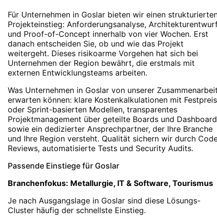
Für Unternehmen in Goslar bieten wir einen strukturierte
Projekteinstieg: Anforderungsanalyse, Architekturentwur
und Proof-of-Concept innerhalb von vier Wochen. Erst
danach entscheiden Sie, ob und wie das Projekt
weitergeht. Dieses risikoarme Vorgehen hat sich bei
Unternehmen der Region bewährt, die erstmals mit
externen Entwicklungsteams arbeiten.
Was Unternehmen in Goslar von unserer Zusammenarbei
erwarten können: klare Kostenkalkulationen mit Festpreis
oder Sprint-basierten Modellen, transparentes
Projektmanagement über geteilte Boards und Dashboard
sowie ein dedizierter Ansprechpartner, der Ihre Branche
und Ihre Region versteht. Qualität sichern wir durch Cod
Reviews, automatisierte Tests und Security Audits.
Passende Einstiege für
Goslar
Branchenfokus:
Metallurgie, IT & Software, Tourismus
Je nach Ausgangslage in
Goslar
sind diese Lösungs-
Cluster häufig der schnellste Einstieg.