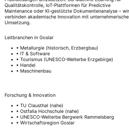
Qualitätskontrolle, IoT-Plattformen für Predictive
Maintenance oder KI-gestützte Dokumentenanalyse – wi
verbinden akademische Innovation mit unternehmerische
Umsetzung.
Leitbranchen
in
Goslar
•
Metallurgie (historisch, Erzbergbau)
•
IT & Software
•
Tourismus (UNESCO-Welterbe Erzgebirge)
•
Handel
•
Maschinenbau
Forschung & Innovation
•
TU Clausthal (nahe)
•
Ostfalia Hochschule (nahe)
•
UNESCO-Welterbe Bergwerk Rammelsberg
•
Wirtschaftsregion Goslar