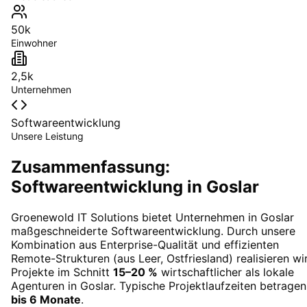
50k
Einwohner
2,5k
Unternehmen
Softwareentwicklung
Unsere Leistung
Zusammenfassung:
Softwareentwicklung in Goslar
Groenewold IT Solutions bietet Unternehmen in
Goslar
maßgeschneiderte
Softwareentwicklung
. Durch unsere
Kombination aus Enterprise-Qualität und effizienten
Remote-Strukturen (aus Leer, Ostfriesland) realisieren wi
Projekte im Schnitt
15–20 %
wirtschaftlicher als lokale
Agenturen in
Goslar
. Typische Projektlaufzeiten betrage
bis 6 Monate
.