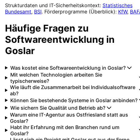
Strukturdaten und IT-Sicherheitskontext:
Statistisches
Bundesamt
,
BSI
. Förderprogramme (Überblick):
KfW
,
BAF
Häufige Fragen zu
Softwareentwicklung
in
Goslar
Was kostet eine Softwareentwicklung in Goslar?
Mit welchen Technologien arbeiten Sie
typischerweise?
Wie läuft die Zusammenarbeit bei Individualsoftware
ab?
Können Sie bestehende Systeme in Goslar anbinden?
Wie sichern Sie Qualität und Betrieb ab?
Warum eine IT-Agentur aus Ostfriesland statt aus
Goslar?
Habt ihr Erfahrung mit den Branchen rund um
Goslar?
Lässt sich ein Projekt mit Goslar gut aus der Ferne