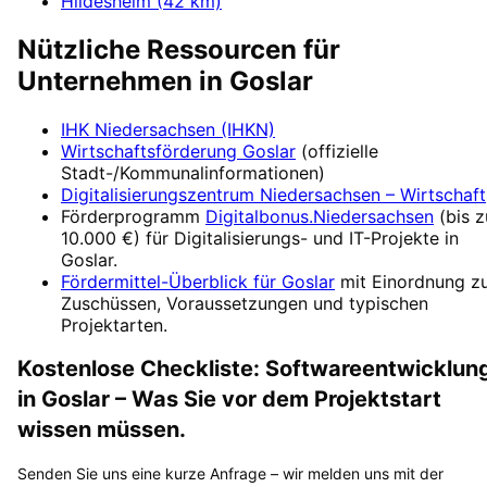
Hildesheim
(
42
km)
Nützliche Ressourcen für
Unternehmen in
Goslar
IHK Niedersachsen (IHKN)
Wirtschaftsförderung
Goslar
(offizielle
Stadt-/Kommunalinformationen)
Digitalisierungszentrum
Niedersachsen – Wirtschaft
Förderprogramm
Digitalbonus.Niedersachsen
(
bis z
10.000 €
) für Digitalisierungs- und IT-Projekte in
Goslar
.
Fördermittel-Überblick für
Goslar
mit Einordnung z
Zuschüssen, Voraussetzungen und typischen
Projektarten.
Kostenlose Checkliste:
Softwareentwicklun
in
Goslar
– Was Sie vor dem Projektstart
wissen müssen.
Senden Sie uns eine kurze Anfrage – wir melden uns mit der