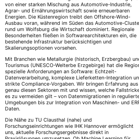
von einer starken Mischung aus Automotive-Industrie,
Agrar- und Ernährungswirtschaft sowie erneuerbaren
Energien. Die Küstenregion treibt den Offshore-Wind-
Ausbau voran, während im Süden das Automotive-Cluste
rund um Wolfsburg die Wirtschaft dominiert. Regionale
Besonderheiten fließen in Softwarearchitekturen ein, die
bestehende Infrastruktur berücksichtigen und
Skalierungsoptionen vorsehen.
Mit Branchen wie Metallurgie (historisch, Erzbergbau) un
Tourismus (UNESCO-Welterbe Erzgebirge) hat die Regio
spezielle Anforderungen an Software: Echtzeit-
Datenverarbeitung, komplexe Lieferketten-Integration u
strikte Compliance-Vorgaben. Wir bringen Erfahrung aus
genau diesen Sektoren mit und wissen, welche Fallstrick
es zu vermeiden gilt – von Datenmigrationen in reguliert
Umgebungen bis zur Integration von Maschinen- und ER
Daten.
Die Nähe zu TU Clausthal (nahe) und
Forschungseinrichtungen wie IHK Hannover ermöglicht
uns, aktuelle Forschungsergebnisse direkt in
Praxislösungen umzusetzen. Ob Machine Learning für