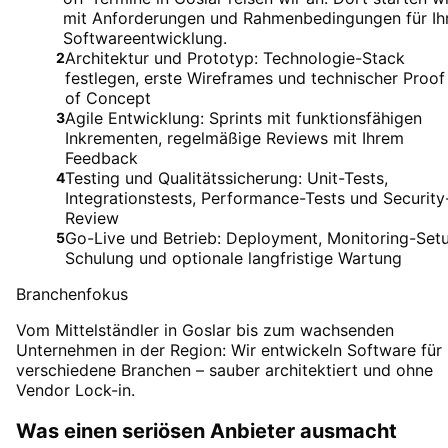
mit Anforderungen und Rahmenbedingungen für Ih
Softwareentwicklung.
Architektur und Prototyp: Technologie-Stack
2
festlegen, erste Wireframes und technischer Proof
of Concept
Agile Entwicklung: Sprints mit funktionsfähigen
3
Inkrementen, regelmäßige Reviews mit Ihrem
Feedback
Testing und Qualitätssicherung: Unit-Tests,
4
Integrationstests, Performance-Tests und Security
Review
Go-Live und Betrieb: Deployment, Monitoring-Set
5
Schulung und optionale langfristige Wartung
Branchenfokus
Vom Mittelständler in Goslar bis zum wachsenden
Unternehmen in der Region: Wir entwickeln Software für
verschiedene Branchen – sauber architektiert und ohne
Vendor Lock-in.
Was einen seriösen Anbieter ausmacht