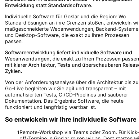
Entwicklung statt Standardsoftware.
Individuelle Software für Goslar und die Region: Wo
Standardlösungen an ihre Grenzen stoßen, entwickeln wi
maßgeschneiderte Webanwendungen, Backend-Systeme
und Desktop-Software, die exakt zu Ihren Prozessen
passen.
Softwareentwicklung liefert individuelle Software und
Webanwendungen, die exakt zu Ihren Prozessen passen
mit klarer Architektur, Tests und überschaubaren Releas
Zyklen.
Von der Anforderungsanalyse über die Architektur bis z
Go-Live begleiten wir Sie agil und transparent – mit
automatisierten Tests, CI/CD-Pipelines und sauberer
Dokumentation. Das Ergebnis: Software, die heute
funktioniert und langfristig wartbar ist.
So entwickeln wir Ihre individuelle Software
Remote-Workshop via Teams oder Zoom. Für Kick
1
off-Termine in Goslar reisen wir an. Dort starten wi