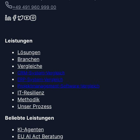
+49 491 960 999 00
Leistungen
Lösungen
Branchen
Vergleiche
CRM-System-Vergleich
ERP-System-Vergleich
Projektmanagement-Software-Vergleich
IT-Resilienz
Methodik
Unser Prozess
Beliebte Leistungen
KI-Agenten
EU AI Act Beratung