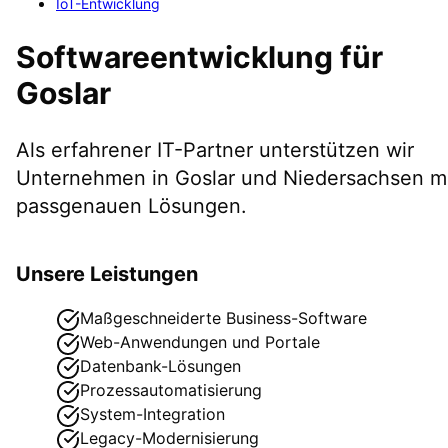
IoT-Entwicklung
Softwareentwicklung
für
Goslar
Als erfahrener IT-Partner unterstützen wir
Unternehmen in
Goslar
und Niedersachsen
mi
passgenauen Lösungen.
Unsere Leistungen
Maßgeschneiderte Business-Software
Web-Anwendungen und Portale
Datenbank-Lösungen
Prozessautomatisierung
System-Integration
Legacy-Modernisierung