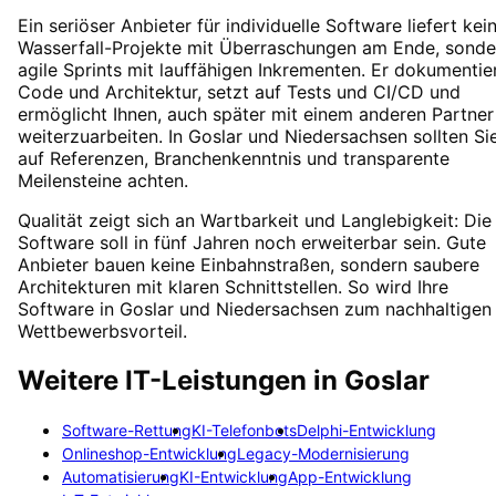
Ein seriöser Anbieter für individuelle Software liefert kei
Wasserfall-Projekte mit Überraschungen am Ende, sonde
agile Sprints mit lauffähigen Inkrementen. Er dokumentie
Code und Architektur, setzt auf Tests und CI/CD und
ermöglicht Ihnen, auch später mit einem anderen Partner
weiterzuarbeiten. In Goslar und Niedersachsen sollten Si
auf Referenzen, Branchenkenntnis und transparente
Meilensteine achten.
Qualität zeigt sich an Wartbarkeit und Langlebigkeit: Die
Software soll in fünf Jahren noch erweiterbar sein. Gute
Anbieter bauen keine Einbahnstraßen, sondern saubere
Architekturen mit klaren Schnittstellen. So wird Ihre
Software in Goslar und Niedersachsen zum nachhaltigen
Wettbewerbsvorteil.
Weitere IT-Leistungen in
Goslar
Software-Rettung
KI-Telefonbots
Delphi-Entwicklung
Onlineshop-Entwicklung
Legacy-Modernisierung
Automatisierung
KI-Entwicklung
App-Entwicklung