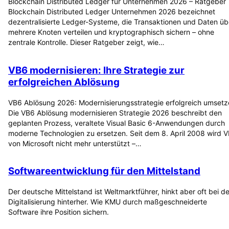
Blockchain Distributed Ledger für Unternehmen 2026 – Ratgeber
Blockchain Distributed Ledger Unternehmen 2026 bezeichnet
dezentralisierte Ledger-Systeme, die Transaktionen und Daten üb
mehrere Knoten verteilen und kryptographisch sichern – ohne
zentrale Kontrolle. Dieser Ratgeber zeigt, wie…
VB6 modernisieren: Ihre Strategie zur
erfolgreichen Ablösung
VB6 Ablösung 2026: Modernisierungsstrategie erfolgreich umset
Die VB6 Ablösung modernisieren Strategie 2026 beschreibt den
geplanten Prozess, veraltete Visual Basic 6-Anwendungen durch
moderne Technologien zu ersetzen. Seit dem 8. April 2008 wird 
von Microsoft nicht mehr unterstützt –…
Softwareentwicklung für den Mittelstand
Der deutsche Mittelstand ist Weltmarktführer, hinkt aber oft bei de
Digitalisierung hinterher. Wie KMU durch maßgeschneiderte
Software ihre Position sichern.