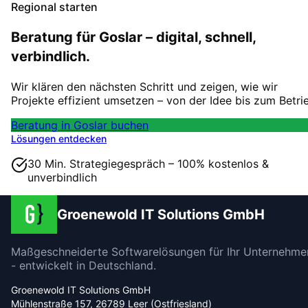
Regional starten
Beratung für Goslar – digital, schnell,
verbindlich.
Wir klären den nächsten Schritt und zeigen, wie wir
Projekte effizient umsetzen – von der Idee bis zum Betri
Beratung in Goslar buchen
Lösungen entdecken
30 Min. Strategiegespräch – 100% kostenlos &
unverbindlich
Groenewold IT Solutions GmbH
Maßgeschneiderte Softwarelösungen für Ihr Unternehme
- entwickelt in Deutschland.
Groenewold IT Solutions GmbH
Mühlenstraße 157, 26789 Leer (Ostfriesland)