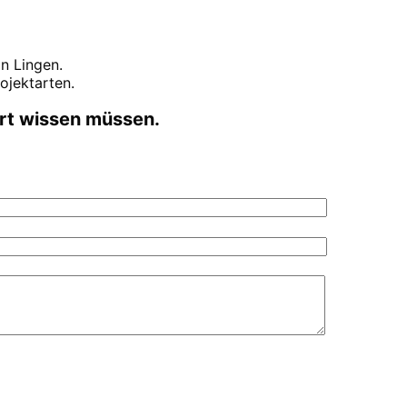
 in
Lingen
.
ojektarten.
art wissen müssen.