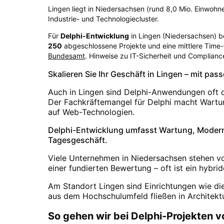
Lingen liegt in Niedersachsen (rund 8,0 Mio. Einwohne
Industrie- und Technologiecluster.
Für
Delphi-Entwicklung
in
Lingen
(
Niedersachsen
) b
250
abgeschlossene Projekte und eine mittlere Time
Bundesamt
. Hinweise zu IT-Sicherheit und Complianc
Skalieren Sie Ihr Geschäft in Lingen – mit pa
Auch in Lingen sind Delphi-Anwendungen oft d
Der Fachkräftemangel für Delphi macht Wartun
auf Web-Technologien.
Delphi-Entwicklung umfasst Wartung, Modern
Tagesgeschäft.
Viele Unternehmen in Niedersachsen stehen vo
einer fundierten Bewertung – oft ist ein hybri
Am Standort Lingen sind Einrichtungen wie di
aus dem Hochschulumfeld fließen in Architekt
So gehen wir bei Delphi-Projekten v