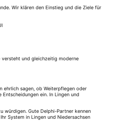
de. Wir klären den Einstieg und die Ziele für
UI
versteht und gleichzeitig moderne
n ehrlich sagen, ob Weiterpflegen oder
ie Entscheidungen ein. In Lingen und
zu würdigen. Gute Delphi-Partner kennen
bt Ihr System in Lingen und Niedersachsen