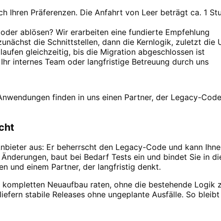
 Ihren Präferenzen. Die Anfahrt von Leer beträgt ca. 1 Stun
 oder ablösen? Wir erarbeiten eine fundierte Empfehlung
nächst die Schnittstellen, dann die Kernlogik, zuletzt die 
laufen gleichzeitig, bis die Migration abgeschlossen ist
Ihr internes Team oder langfristige Betreuung durch uns
nwendungen finden in uns einen Partner, der Legacy-Code 
cht
Anbieter aus: Er beherrscht den Legacy-Code und kann Ihne
t Änderungen, baut bei Bedarf Tests ein und bindet Sie in d
n und einem Partner, der langfristig denkt.
um kompletten Neuaufbau raten, ohne die bestehende Logik 
d liefern stabile Releases ohne ungeplante Ausfälle. So blei