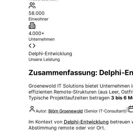
58.000
Einwohner
4.000+
Unternehmen
Delphi-Entwicklung
Unsere Leistung
Zusammenfassung: Delphi-Ent
Groenewold IT Solutions bietet Unternehmen 
effizienten Remote-Strukturen (aus Leer, Ostfri
Typische Projektlaufzeiten betragen
3 bis 6 
|
Autor:
Björn Groenewold
(
Senior IT-Consultant
)
Im Kontext von
Delphi-Entwicklung
betreuen 
Abstimmung remote oder vor Ort.