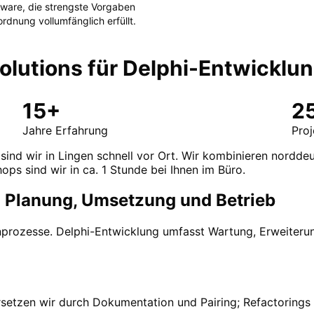
ftware, die strengste Vorgaben
rordnung
vollumfänglich erfüllt.
lutions für
Delphi-Entwicklu
15+
2
Jahre Erfahrung
Pro
 sind wir in Lingen schnell vor Ort. Wir kombinieren nordde
ops sind wir in ca. 1 Stunde bei Ihnen im Büro.
: Planung, Umsetzung und Betrieb
nprozesse. Delphi-Entwicklung umfasst Wartung, Erweiteru
setzen wir durch Dokumentation und Pairing; Refactorings 