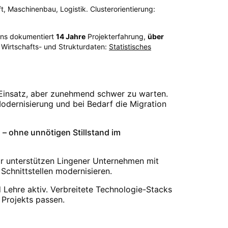
t, Maschinenbau, Logistik. Clusterorientierung:
ions dokumentiert
14
Jahre
Projekterfahrung,
über
Wirtschafts- und Strukturdaten:
Statistisches
 Einsatz, aber zunehmend schwer zu warten.
odernisierung und bei Bedarf die Migration
 ohne unnötigen Stillstand im
ir unterstützen Lingener Unternehmen mit
 Schnittstellen modernisieren.
Lehre aktiv. Verbreitete Technologie-Stacks
 Projekts passen.