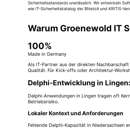
Sicherheitsstandards unerlässlich. Wir entwickeln So
wie
IT-Sicherheitskatalog der BNetzA und KRITIS-Ve
Warum Groenewold IT So
100%
Made in Germany
Als IT-Partner aus der direkten Nachbarschaft
Qualität. Für Kick-offs oder Architektur-Worksh
Delphi-Entwicklung in Lingen
Delphi-Anwendungen in Lingen tragen oft Ker
Betriebsrisiko.
Lokaler Kontext und Anforderungen
Fehlende Delphi-Kapazität in Niedersachsen er