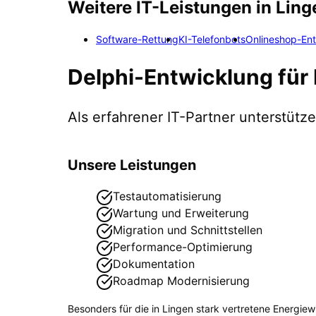
Weitere IT-Leistungen in
Ling
Software-Rettung
KI-Telefonbots
Onlineshop-En
Delphi-Entwicklung
für
Als erfahrener IT-Partner unterstüt
Unsere Leistungen
Testautomatisierung
Wartung und Erweiterung
Migration und Schnittstellen
Performance-Optimierung
Dokumentation
Roadmap Modernisierung
Besonders für die in
Lingen
stark vertretene
Energiewi