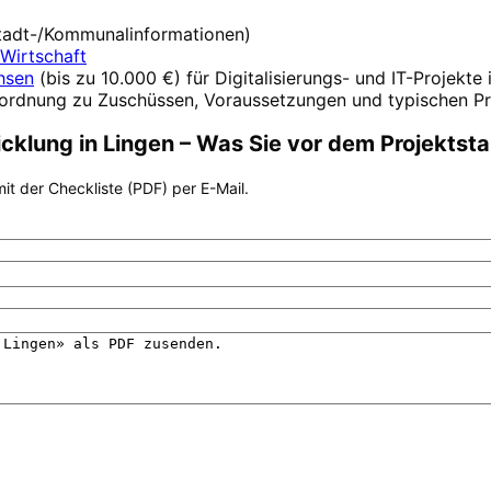
 Stadt-/Kommunalinformationen)
Wirtschaft
hsen
(
bis zu 10.000 €
) für Digitalisierungs- und IT-Projekte
nordnung zu Zuschüssen, Voraussetzungen und typischen Pr
icklung
in
Lingen
– Was Sie vor dem Projektst
it der Checkliste (PDF) per E-Mail.