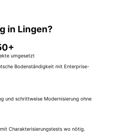
ng
in
Lingen
?
50+
jekte umgesetzt
utsche Bodenständigkeit mit Enterprise-
ng und schrittweise Modernisierung ohne
mit Charakterisierungstests wo nötig.