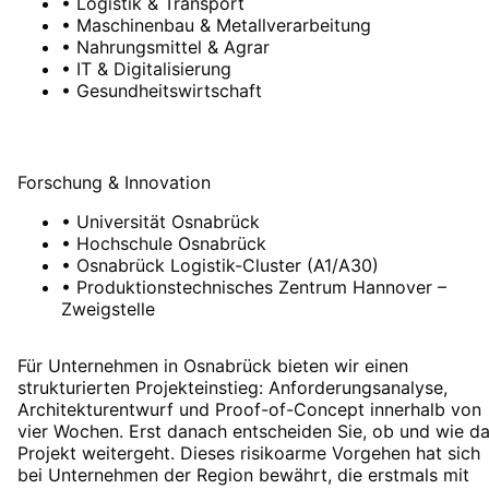
•
Logistik & Transport
•
Maschinenbau & Metallverarbeitung
•
Nahrungsmittel & Agrar
•
IT & Digitalisierung
•
Gesundheitswirtschaft
Forschung & Innovation
•
Universität Osnabrück
•
Hochschule Osnabrück
•
Osnabrück Logistik-Cluster (A1/A30)
•
Produktionstechnisches Zentrum Hannover –
Zweigstelle
Für Unternehmen in Osnabrück bieten wir einen
strukturierten Projekteinstieg: Anforderungsanalyse,
Architekturentwurf und Proof-of-Concept innerhalb von
vier Wochen. Erst danach entscheiden Sie, ob und wie d
Projekt weitergeht. Dieses risikoarme Vorgehen hat sich
bei Unternehmen der Region bewährt, die erstmals mit