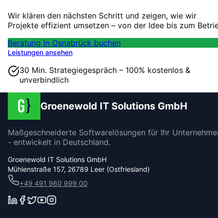
Wir klären den nächsten Schritt und zeigen, wie wir
Projekte effizient umsetzen – von der Idee bis zum Betri
Beratung in Osnabrück buchen
Leistungen ansehen
30 Min. Strategiegespräch – 100% kostenlos &
unverbindlich
Groenewold IT Solutions GmbH
Maßgeschneiderte Softwarelösungen für Ihr Unternehme
- entwickelt in Deutschland.
Groenewold IT Solutions GmbH
Mühlenstraße 157, 26789 Leer (Ostfriesland)
+49 491 960 999 00