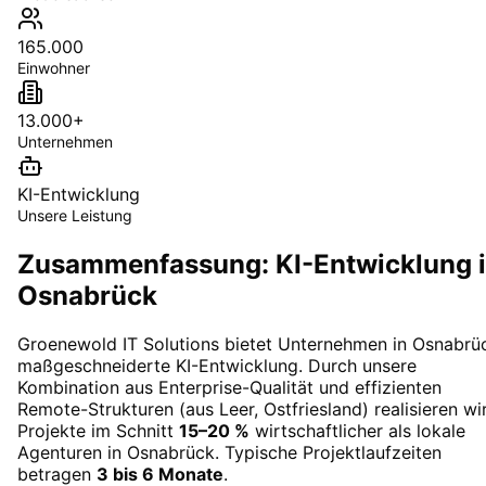
165.000
Einwohner
13.000+
Unternehmen
KI-Entwicklung
Unsere Leistung
Zusammenfassung: KI-Entwicklung 
Osnabrück
Groenewold IT Solutions bietet Unternehmen in
Osnabrü
maßgeschneiderte
KI-Entwicklung
. Durch unsere
Kombination aus Enterprise-Qualität und effizienten
Remote-Strukturen (aus Leer, Ostfriesland) realisieren wi
Projekte im Schnitt
15–20 %
wirtschaftlicher als lokale
Agenturen in
Osnabrück
. Typische Projektlaufzeiten
betragen
3 bis 6 Monate
.