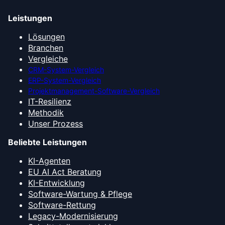
Leistungen
Lösungen
Branchen
Vergleiche
CRM-System-Vergleich
ERP-System-Vergleich
Projektmanagement-Software-Vergleich
IT-Resilienz
Methodik
Unser Prozess
Beliebte Leistungen
KI-Agenten
EU AI Act Beratung
KI-Entwicklung
Software-Wartung & Pflege
Software-Rettung
Legacy-Modernisierung