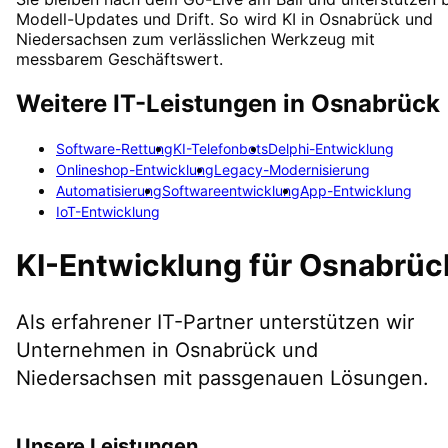
Modell-Updates und Drift. So wird KI in Osnabrück und
Niedersachsen zum verlässlichen Werkzeug mit
messbarem Geschäftswert.
Weitere IT-Leistungen in
Osnabrück
Software-Rettung
KI-Telefonbots
Delphi-Entwicklung
Onlineshop-Entwicklung
Legacy-Modernisierung
Automatisierung
Softwareentwicklung
App-Entwicklung
IoT-Entwicklung
KI-Entwicklung
für
Osnabrüc
Als erfahrener IT-Partner unterstützen wir
Unternehmen in
Osnabrück
und
Niedersachsen
mit passgenauen Lösungen.
Unsere Leistungen