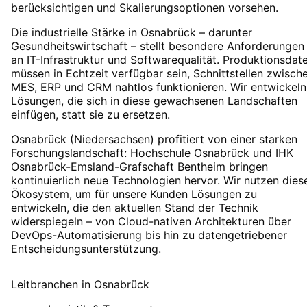
berücksichtigen und Skalierungsoptionen vorsehen.
Die industrielle Stärke in Osnabrück – darunter
Gesundheitswirtschaft – stellt besondere Anforderungen
an IT-Infrastruktur und Softwarequalität. Produktionsdat
müssen in Echtzeit verfügbar sein, Schnittstellen zwisch
MES, ERP und CRM nahtlos funktionieren. Wir entwickeln
Lösungen, die sich in diese gewachsenen Landschaften
einfügen, statt sie zu ersetzen.
Osnabrück (Niedersachsen) profitiert von einer starken
Forschungslandschaft: Hochschule Osnabrück und IHK
Osnabrück-Emsland-Grafschaft Bentheim bringen
kontinuierlich neue Technologien hervor. Wir nutzen dies
Ökosystem, um für unsere Kunden Lösungen zu
entwickeln, die den aktuellen Stand der Technik
widerspiegeln – von Cloud-nativen Architekturen über
DevOps-Automatisierung bis hin zu datengetriebener
Entscheidungsunterstützung.
Leitbranchen
in
Osnabrück