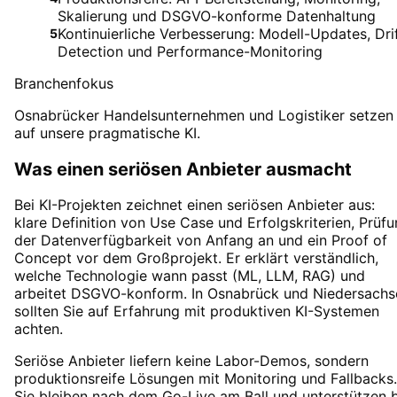
Skalierung und DSGVO-konforme Datenhaltung
Kontinuierliche Verbesserung: Modell-Updates, Dri
5
Detection und Performance-Monitoring
Branchenfokus
Osnabrücker Handelsunternehmen und Logistiker setzen
auf unsere pragmatische KI.
Was einen seriösen Anbieter ausmacht
Bei KI-Projekten zeichnet einen seriösen Anbieter aus:
klare Definition von Use Case und Erfolgskriterien, Prüf
der Datenverfügbarkeit von Anfang an und ein Proof of
Concept vor dem Großprojekt. Er erklärt verständlich,
welche Technologie wann passt (ML, LLM, RAG) und
arbeitet DSGVO-konform. In Osnabrück und Niedersachs
sollten Sie auf Erfahrung mit produktiven KI-Systemen
achten.
Seriöse Anbieter liefern keine Labor-Demos, sondern
produktionsreife Lösungen mit Monitoring und Fallbacks.
Sie bleiben nach dem Go-Live am Ball und unterstützen 