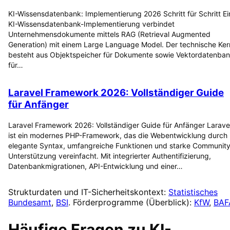
KI-Wissensdatenbank: Implementierung 2026 Schritt für Schritt Ei
KI-Wissensdatenbank-Implementierung verbindet
Unternehmensdokumente mittels RAG (Retrieval Augmented
Generation) mit einem Large Language Model. Der technische Ker
besteht aus Objektspeicher für Dokumente sowie Vektordatenba
für…
Laravel Framework 2026: Vollständiger Guide
für Anfänger
Laravel Framework 2026: Vollständiger Guide für Anfänger Larave
ist ein modernes PHP-Framework, das die Webentwicklung durch
elegante Syntax, umfangreiche Funktionen und starke Community
Unterstützung vereinfacht. Mit integrierter Authentifizierung,
Datenbankmigrationen, API-Entwicklung und einer…
Strukturdaten und IT-Sicherheitskontext:
Statistisches
Bundesamt
,
BSI
. Förderprogramme (Überblick):
KfW
,
BAF
Häufige Fragen zu
KI-