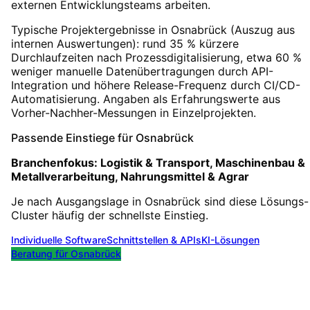
externen Entwicklungsteams arbeiten.
Typische Projektergebnisse in Osnabrück (Auszug aus
internen Auswertungen): rund 35 % kürzere
Durchlaufzeiten nach Prozessdigitalisierung, etwa 60 %
weniger manuelle Datenübertragungen durch API-
Integration und höhere Release-Frequenz durch CI/CD-
Automatisierung. Angaben als Erfahrungswerte aus
Vorher-Nachher-Messungen in Einzelprojekten.
Passende Einstiege für
Osnabrück
Branchenfokus:
Logistik & Transport, Maschinenbau &
Metallverarbeitung, Nahrungsmittel & Agrar
Je nach Ausgangslage in
Osnabrück
sind diese Lösungs-
Cluster häufig der schnellste Einstieg.
Individuelle Software
Schnittstellen & APIs
KI-Lösungen
Beratung für
Osnabrück