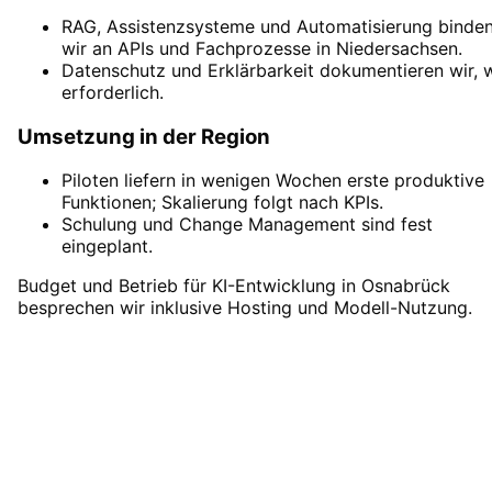
RAG, Assistenzsysteme und Automatisierung binde
wir an APIs und Fachprozesse in Niedersachsen.
Datenschutz und Erklärbarkeit dokumentieren wir, 
erforderlich.
Umsetzung in der Region
Piloten liefern in wenigen Wochen erste produktive
Funktionen; Skalierung folgt nach KPIs.
Schulung und Change Management sind fest
eingeplant.
Budget und Betrieb für KI-Entwicklung in Osnabrück
besprechen wir inklusive Hosting und Modell-Nutzung.
KI-Entwicklung
in
Osnabrück
starten
Vereinbaren Sie einen Remote-Termin – wir