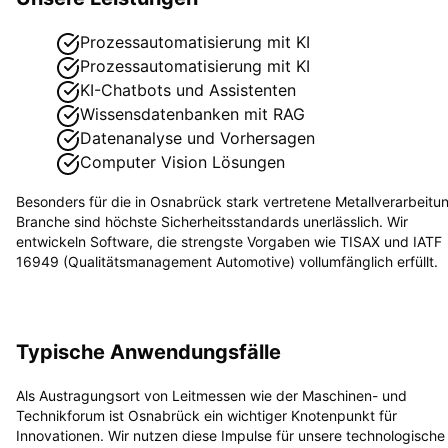
Prozessautomatisierung mit KI
Prozessautomatisierung mit KI
KI-Chatbots und Assistenten
Wissensdatenbanken mit RAG
Datenanalyse und Vorhersagen
Computer Vision Lösungen
Besonders für die in
Osnabrück
stark vertretene
Metallverarbeitu
Branche sind höchste Sicherheitsstandards unerlässlich. Wir
entwickeln Software, die strengste Vorgaben wie
TISAX und IATF
16949 (Qualitätsmanagement Automotive)
vollumfänglich erfüllt.
Typische Anwendungsfälle
Als Austragungsort von Leitmessen wie der Maschinen- und
Technikforum ist Osnabrück ein wichtiger Knotenpunkt für
Innovationen. Wir nutzen diese Impulse für unsere technologische