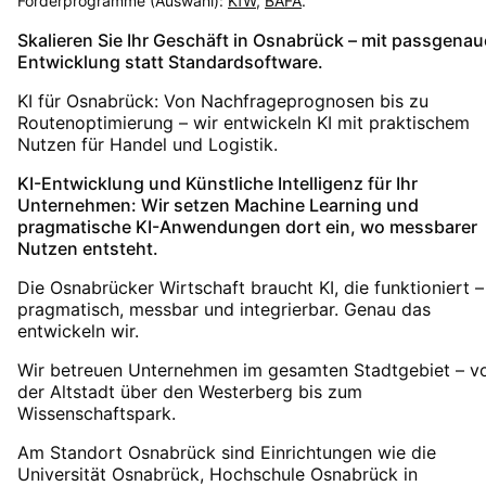
Förderprogramme (Auswahl):
KfW
,
BAFA
.
Skalieren Sie Ihr Geschäft in Osnabrück – mit passgenau
Entwicklung statt Standardsoftware.
KI für Osnabrück: Von Nachfrageprognosen bis zu
Routenoptimierung – wir entwickeln KI mit praktischem
Nutzen für Handel und Logistik.
KI-Entwicklung und Künstliche Intelligenz für Ihr
Unternehmen: Wir setzen Machine Learning und
pragmatische KI-Anwendungen dort ein, wo messbarer
Nutzen entsteht.
Die Osnabrücker Wirtschaft braucht KI, die funktioniert –
pragmatisch, messbar und integrierbar. Genau das
entwickeln wir.
Wir betreuen Unternehmen im gesamten Stadtgebiet – v
der Altstadt über den Westerberg bis zum
Wissenschaftspark.
Am Standort Osnabrück sind Einrichtungen wie die
Universität Osnabrück, Hochschule Osnabrück in