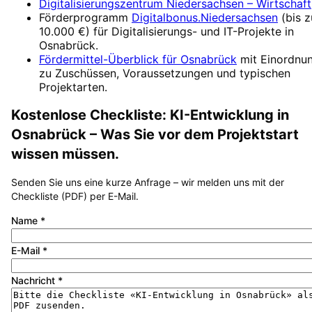
Digitalisierungszentrum
Niedersachsen – Wirtschaft
Förderprogramm
Digitalbonus.Niedersachsen
(
bis z
10.000 €
) für Digitalisierungs- und IT-Projekte in
Osnabrück
.
Fördermittel-Überblick für
Osnabrück
mit Einordnu
zu Zuschüssen, Voraussetzungen und typischen
Projektarten.
Kostenlose Checkliste:
KI-Entwicklung
in
Osnabrück
– Was Sie vor dem Projektstart
wissen müssen.
Senden Sie uns eine kurze Anfrage – wir melden uns mit der
Checkliste (PDF) per E-Mail.
Name
*
E-Mail
*
Nachricht
*