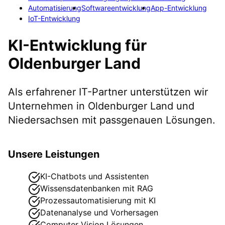
Automatisierung
Softwareentwicklung
App-Entwicklung
IoT-Entwicklung
KI-Entwicklung
für
Oldenburger Land
Als erfahrener IT-Partner unterstützen wir
Unternehmen in
Oldenburger Land
und
Niedersachsen
mit passgenauen Lösungen.
Unsere Leistungen
KI-Chatbots und Assistenten
Wissensdatenbanken mit RAG
Prozessautomatisierung mit KI
Datenanalyse und Vorhersagen
Computer Vision Lösungen