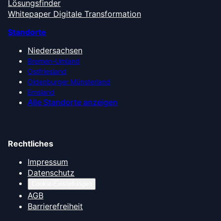
Lösungsfinder
Whitepaper Digitale Transformation
Standorte
Niedersachsen
Bremen-Umland
Ostfriesland
Oldenburger Münsterland
Emsland
Alle Standorte anzeigen
Rechtliches
Impressum
Datenschutz
Cookie-Einstellungen
AGB
Barrierefreiheit