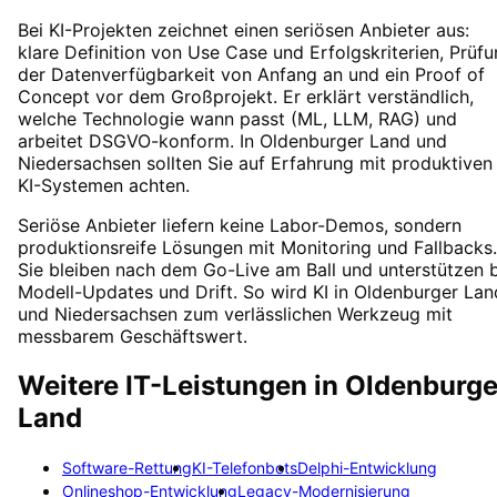
Bei KI-Projekten zeichnet einen seriösen Anbieter aus:
klare Definition von Use Case und Erfolgskriterien, Prüf
der Datenverfügbarkeit von Anfang an und ein Proof of
Concept vor dem Großprojekt. Er erklärt verständlich,
welche Technologie wann passt (ML, LLM, RAG) und
arbeitet DSGVO-konform. In Oldenburger Land und
Niedersachsen sollten Sie auf Erfahrung mit produktiven
KI-Systemen achten.
Seriöse Anbieter liefern keine Labor-Demos, sondern
produktionsreife Lösungen mit Monitoring und Fallbacks.
Sie bleiben nach dem Go-Live am Ball und unterstützen 
Modell-Updates und Drift. So wird KI in Oldenburger Lan
und Niedersachsen zum verlässlichen Werkzeug mit
messbarem Geschäftswert.
Weitere IT-Leistungen in
Oldenburge
Land
Software-Rettung
KI-Telefonbots
Delphi-Entwicklung
Onlineshop-Entwicklung
Legacy-Modernisierung