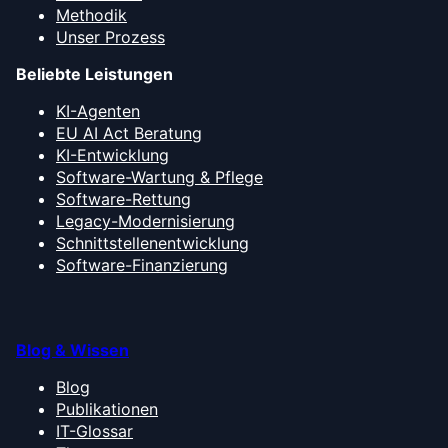
Methodik
Unser Prozess
Beliebte Leistungen
KI-Agenten
EU AI Act Beratung
KI-Entwicklung
Software-Wartung & Pflege
Software-Rettung
Legacy-Modernisierung
Schnittstellenentwicklung
Software-Finanzierung
Blog & Wissen
Blog
Publikationen
IT-Glossar