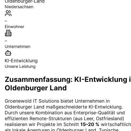
Oldenburger-Land
Niedersachsen
–
Einwohner
–
Unternehmen
KI-Entwicklung
Unsere Leistung
Zusammenfassung: KI-Entwicklung 
Oldenburger Land
Groenewold IT Solutions bietet Unternehmen in
Oldenburger Land
maßgeschneiderte
KI-Entwicklung
.
Durch unsere Kombination aus Enterprise-Qualität und
effizienten Remote-Strukturen (aus Leer, Ostfriesland)
realisieren wir Projekte im Schnitt
15–20 %
wirtschaftlich
als lokale Agenturen in
Oldenburger Land
. Typische