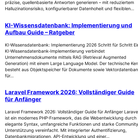
präzise, quellenbasierte Antworten generieren – mit reduziertem
Halluzinationsrisiko, konfigurierbarer Datenhoheit und flexiblen…
KI-Wissensdatenbank: Implementierung und
Aufbau Guide – Ratgeber
KI-Wissensdatenbank: Implementierung 2026 Schritt für Schritt Ei
KI-Wissensdatenbank-Implementierung verbindet
Unternehmensdokumente mittels RAG (Retrieval Augmented
Generation) mit einem Large Language Model. Der technische Ker
besteht aus Objektspeicher für Dokumente sowie Vektordatenba
für…
Laravel Framework 2026: Vollständiger Guide
für Anfänger
Laravel Framework 2026: Vollständiger Guide für Anfänger Larave
ist ein modernes PHP-Framework, das die Webentwicklung durch
elegante Syntax, umfangreiche Funktionen und starke Community
Unterstützung vereinfacht. Mit integrierter Authentifizierung,
Datenbankmigrationen, API-Entwicklung und einer…