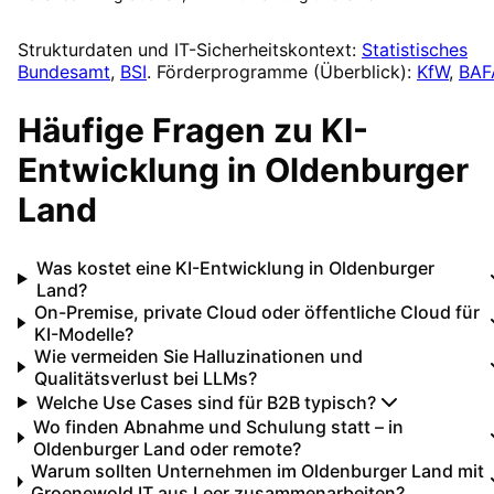
Strukturdaten und IT-Sicherheitskontext:
Statistisches
Bundesamt
,
BSI
. Förderprogramme (Überblick):
KfW
,
BAF
Häufige Fragen zu
KI-
Entwicklung
in
Oldenburger
Land
Was kostet eine KI-Entwicklung in Oldenburger
Land?
On-Premise, private Cloud oder öffentliche Cloud für
KI-Modelle?
Wie vermeiden Sie Halluzinationen und
Qualitätsverlust bei LLMs?
Welche Use Cases sind für B2B typisch?
Wo finden Abnahme und Schulung statt – in
Oldenburger Land oder remote?
Warum sollten Unternehmen im Oldenburger Land mit
Groenewold IT aus Leer zusammenarbeiten?