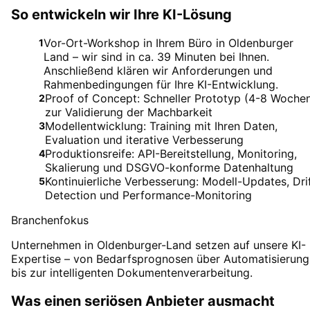
So entwickeln wir Ihre KI-Lösung
Vor-Ort-Workshop in Ihrem Büro in Oldenburger
1
Land – wir sind in ca. 39 Minuten bei Ihnen.
Anschließend klären wir Anforderungen und
Rahmenbedingungen für Ihre KI-Entwicklung.
Proof of Concept: Schneller Prototyp (4-8 Woche
2
zur Validierung der Machbarkeit
Modellentwicklung: Training mit Ihren Daten,
3
Evaluation und iterative Verbesserung
Produktionsreife: API-Bereitstellung, Monitoring,
4
Skalierung und DSGVO-konforme Datenhaltung
Kontinuierliche Verbesserung: Modell-Updates, Dri
5
Detection und Performance-Monitoring
Branchenfokus
Unternehmen in Oldenburger-Land setzen auf unsere KI-
Expertise – von Bedarfsprognosen über Automatisierung
bis zur intelligenten Dokumentenverarbeitung.
Was einen seriösen Anbieter ausmacht