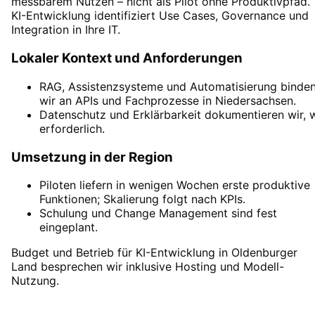
messbarem Nutzen – nicht als Pilot ohne Produktivpfad.
KI-Entwicklung identifiziert Use Cases, Governance und
Integration in Ihre IT.
Lokaler Kontext und Anforderungen
RAG, Assistenzsysteme und Automatisierung binde
wir an APIs und Fachprozesse in Niedersachsen.
Datenschutz und Erklärbarkeit dokumentieren wir, 
erforderlich.
Umsetzung in der Region
Piloten liefern in wenigen Wochen erste produktive
Funktionen; Skalierung folgt nach KPIs.
Schulung und Change Management sind fest
eingeplant.
Budget und Betrieb für KI-Entwicklung in Oldenburger
Land besprechen wir inklusive Hosting und Modell-
Nutzung.