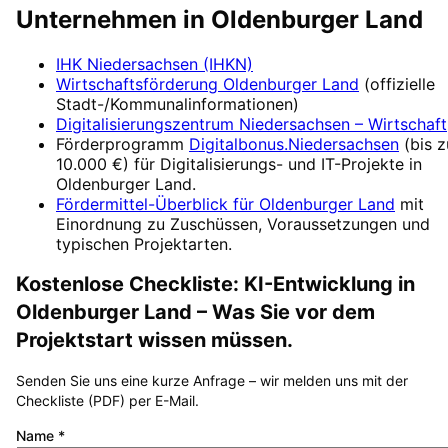
Unternehmen in
Oldenburger Land
IHK Niedersachsen (IHKN)
Wirtschaftsförderung
Oldenburger Land
(offizielle
Stadt-/Kommunalinformationen)
Digitalisierungszentrum
Niedersachsen – Wirtschaft
Förderprogramm
Digitalbonus.Niedersachsen
(
bis z
10.000 €
) für Digitalisierungs- und IT-Projekte in
Oldenburger Land
.
Fördermittel-Überblick für
Oldenburger Land
mit
Einordnung zu Zuschüssen, Voraussetzungen und
typischen Projektarten.
Kostenlose Checkliste:
KI-Entwicklung
in
Oldenburger Land
– Was Sie vor dem
Projektstart wissen müssen.
Senden Sie uns eine kurze Anfrage – wir melden uns mit der
Checkliste (PDF) per E-Mail.
Name
*