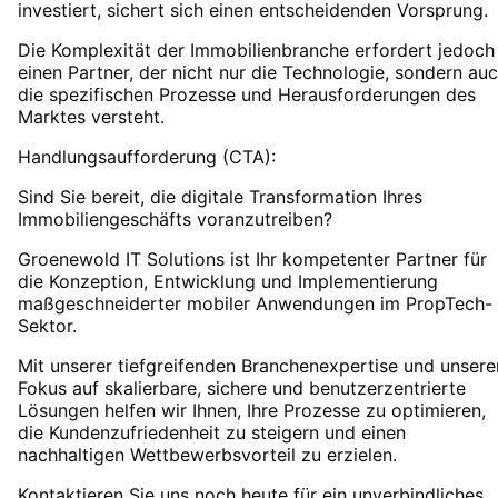
investiert, sichert sich einen entscheidenden Vorsprung.
Die Komplexität der Immobilienbranche erfordert jedoch
einen Partner, der nicht nur die Technologie, sondern au
die spezifischen Prozesse und Herausforderungen des
Marktes versteht.
Handlungsaufforderung (CTA):
Sind Sie bereit, die digitale Transformation Ihres
Immobiliengeschäfts voranzutreiben?
Groenewold IT Solutions ist Ihr kompetenter Partner für
die Konzeption, Entwicklung und Implementierung
maßgeschneiderter mobiler Anwendungen im PropTech-
Sektor.
Mit unserer tiefgreifenden Branchenexpertise und unser
Fokus auf skalierbare, sichere und benutzerzentrierte
Lösungen helfen wir Ihnen, Ihre Prozesse zu optimieren,
die Kundenzufriedenheit zu steigern und einen
nachhaltigen Wettbewerbsvorteil zu erzielen.
Kontaktieren Sie uns noch heute für ein unverbindliches