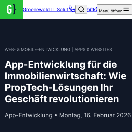
Groenewold IT Solutions – Startseite
🇬🇧
Menü
öffnen
WEB- & MOBILE-ENTWICKLUNG | APPS & WEBSITES
App-Entwicklung für die
Immobilienwirtschaft: Wie
PropTech-Lösungen Ihr
Geschäft revolutionieren
App-Entwicklung • Montag, 16. Februar 2026