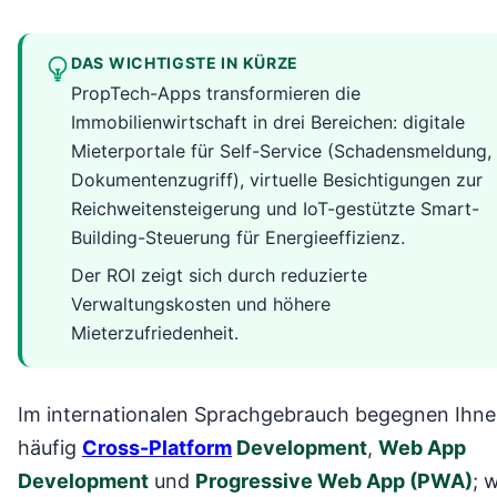
DAS WICHTIGSTE IN KÜRZE
PropTech-Apps transformieren die
Immobilienwirtschaft in drei Bereichen: digitale
Mieterportale für Self-Service (Schadensmeldung,
Dokumentenzugriff), virtuelle Besichtigungen zur
Reichweitensteigerung und IoT-gestützte Smart-
Building-Steuerung für Energieeffizienz.
Der ROI zeigt sich durch reduzierte
Verwaltungskosten und höhere
Mieterzufriedenheit.
Im internationalen Sprachgebrauch begegnen Ihn
häufig
Cross-Platform
Development
,
Web App
Development
und
Progressive Web App (PWA)
; w