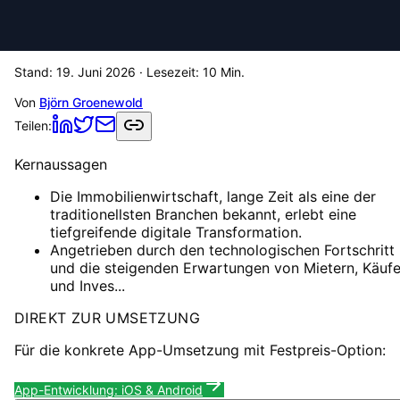
Stand:
19. Juni 2026
· Lesezeit:
10
Min.
Von
Björn Groenewold
Teilen:
Kernaussagen
Die Immobilienwirtschaft, lange Zeit als eine der
traditionellsten Branchen bekannt, erlebt eine
tiefgreifende digitale Transformation.
Angetrieben durch den technologischen Fortschritt
und die steigenden Erwartungen von Mietern, Käufe
und Inves...
DIREKT ZUR UMSETZUNG
Für die konkrete App-Umsetzung mit Festpreis-Option:
App-Entwicklung: iOS & Android