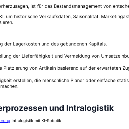
vorherzusagen, ist für das Bestandsmanagement von entsch
t KI, um historische Verkaufsdaten, Saisonalität, Marketing
sieren.
g der Lagerkosten und des gebundenen Kapitals.
ellung der Lieferfähigkeit und Vermeidung von Umsatzeinb
e Platzierung von Artikeln basierend auf der erwarteten Zug
eit erstellen, die menschliche Planer oder einfache statis
 machen.
rprozessen und Intralogistik
ierung
Intralogistik mit KI-Robotik .