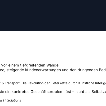
 vor einem tiefgreifenden Wandel.
ce, steigende Kundenerwartungen und den dringenden Beda
 & Transport: Die Revolution der Lieferkette durch Künstliche Intelli
 sie ein konkretes Geschäftsproblem löst – nicht als Selbst
d IT Solutions