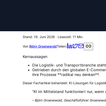
Stand:
19. Juni 2026
· Lesezeit:
11
Min.
Von
Björn Groenewold
Teilen:
Kernaussagen
Die Logistik- und Transportbranche steht
Getrieben durch den globalen E-Commer
ihre Prozesse **radikal neu denken**.
Dieser Fachartikel behandelt:
KI-Lösungen für Logistik
“
KI im Mittelstand funktioniert nur, wenn
–
Björn Groenewold, Geschäftsführer Groenewol