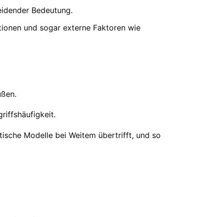
eidender Bedeutung.
aktionen und sogar externe Faktoren wie
ußen.
riffshäufigkeit.
tische Modelle bei Weitem übertrifft, und so