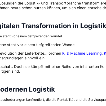
Lösungen die Logistik- und Transportbranche transformiere
hmen heute schon nutzen können, um sich einen entscheide
italen Transformation in Logisti
e steht vor einem tiefgreifenden Wandel.
che steht vor einem tiefgreifenden Wandel.
Revolution der Lieferkette… ordnen
KI & Machine Learning
,
K
grundlagen sinnvoll ein.
tschaft. Doch sie kämpft mit einer Reihe von inhärenten Kom
tigen sind.
odernen Logistik
ausforderungen konfrontiert, die die Rentabilität und die Servicequal