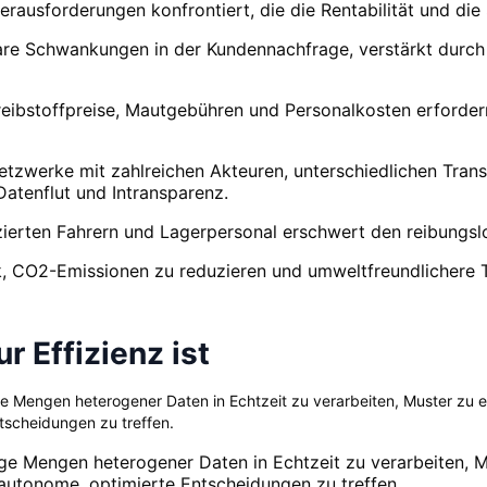
erausforderungen konfrontiert, die die Rentabilität und die 
e Schwankungen in der Kundennachfrage, verstärkt durch g
eibstoffpreise, Mautgebühren und Personalkosten erforder
tzwerke mit zahlreichen Akteuren, unterschiedlichen Trans
atenflut und Intransparenz.
zierten Fahrern und Lagerpersonal erschwert den reibungslo
, CO2-Emissionen zu reduzieren und umweltfreundlichere T
r Effizienz ist
esige Mengen heterogener Daten in Echtzeit zu verarbeiten, Muster zu
ntscheidungen zu treffen.
iesige Mengen heterogener Daten in Echtzeit zu verarbeiten,
 autonome, optimierte Entscheidungen zu treffen.