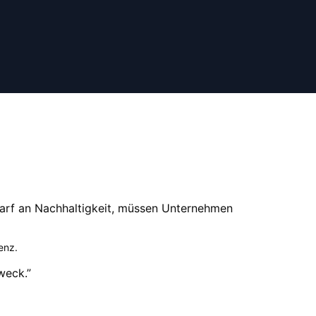
rf an Nachhaltigkeit, müssen Unternehmen
genz
.
zweck.
”