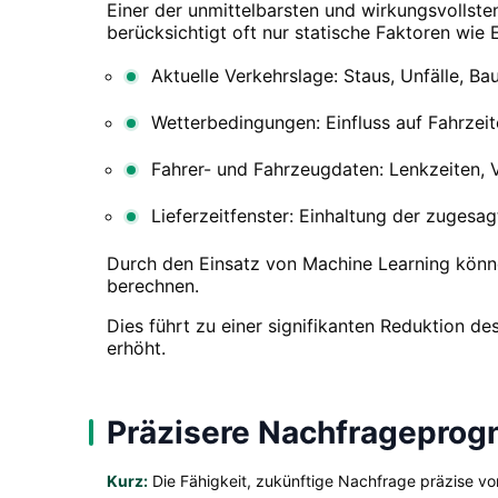
Einer der unmittelbarsten und wirkungsvollste
berücksichtigt oft nur statische Faktoren wie
Aktuelle Verkehrslage: Staus, Unfälle, Bau
Wetterbedingungen: Einfluss auf Fahrzeit
Fahrer- und Fahrzeugdaten: Lenkzeiten, V
Lieferzeitfenster: Einhaltung der zugesa
Durch den Einsatz von Machine Learning könne
berechnen.
Dies führt zu einer signifikanten Reduktion d
erhöht.
Präzisere Nachfragepro
Kurz:
Die Fähigkeit, zukünftige Nachfrage präzise v