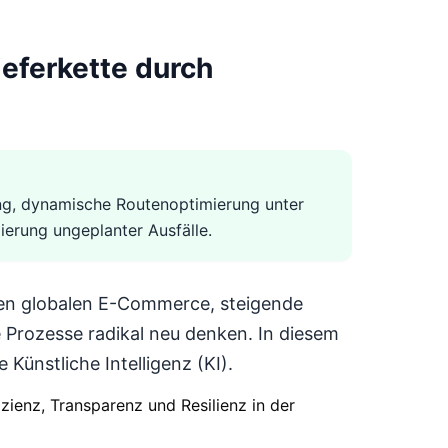
ieferkette durch
ung, dynamische Routenoptimierung unter
ierung ungeplanter Ausfälle.
 den globalen E-Commerce, steigende
Prozesse radikal neu denken. In diesem
Künstliche Intelligenz (KI).
izienz, Transparenz und Resilienz in der