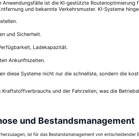
n Anwendungsfälle ist die KI-gestützte Routenoptimierung f
 Entfernung und bekannte Verkehrsmuster. KI-Systeme hinge
stellen.
en und Sicherheit.
erfügbarkeit, Ladekapazität.
gten Ankunftszeiten.
n diese Systeme nicht nur die schnellste, sondern die kost
es Kraftstoffverbrauchs und der Fahrzeiten, was die Betrieb
gnose und Bestandsmanagement
orherzusagen, ist für das Bestandsmanagement von entscheidender 