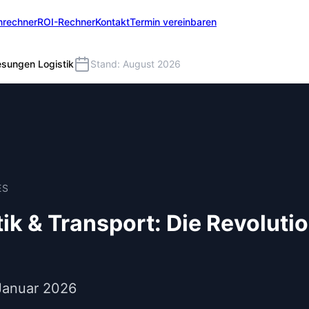
nrechner
ROI-Rechner
Kontakt
Termin vereinbaren
esungen Logistik
Stand: August 2026
ES
ik & Transport: Die Revolutio
 Januar 2026