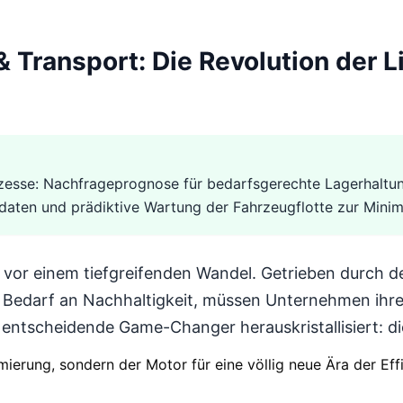
& Transport: Die Revolution der L
prozesse: Nachfrageprognose für bedarfsgerechte Lagerhalt
daten und prädiktive Wartung der Fahrzeugflotte zur Minim
t vor einem tiefgreifenden Wandel. Getrieben durch
edarf an Nachhaltigkeit, müssen Unternehmen ihre 
 entscheidende Game-Changer herauskristallisiert: die 
mierung, sondern der Motor für eine völlig neue Ära der Eff