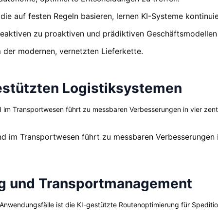
e auf festen Regeln basieren, lernen KI-Systeme kontinuie
reaktiven zu proaktiven und prädiktiven Geschäftsmodelle
 der modernen, vernetzten Lieferkette.
gestützten Logistiksystemen
 im Transportwesen führt zu messbaren Verbesserungen in vier zentra
nd im Transportwesen führt zu messbaren Verbesserungen in 
ng und Transportmanagement
Anwendungsfälle ist die KI-gestützte Routenoptimierung für Speditio