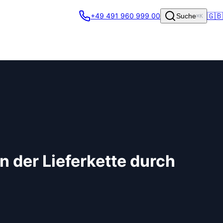
🇬🇧
+49 491 960 999 00
Suche
⌘K
n der Lieferkette durch