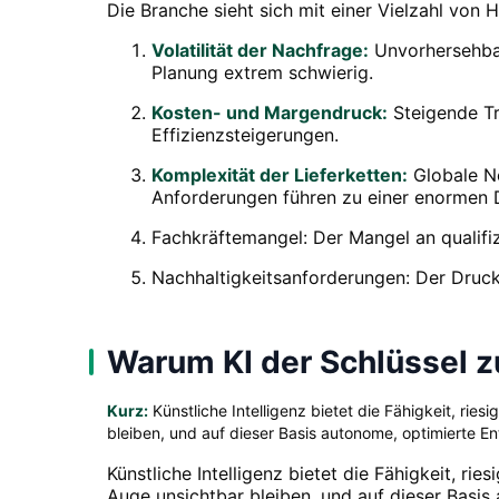
Die Branche sieht sich mit einer Vielzahl von H
Volatilität der Nachfrage:
Unvorhersehbar
Planung extrem schwierig.
Kosten- und Margendruck:
Steigende Tr
Effizienzsteigerungen.
Komplexität der Lieferketten:
Globale Ne
Anforderungen führen zu einer enormen D
Fachkräftemangel: Der Mangel an qualifi
Nachhaltigkeitsanforderungen: Der Druck
Warum KI der Schlüssel zu
Kurz:
Künstliche Intelligenz bietet die Fähigkeit, ri
bleiben, und auf dieser Basis autonome, optimierte E
Künstliche Intelligenz bietet die Fähigkeit, r
Auge unsichtbar bleiben, und auf dieser Basis