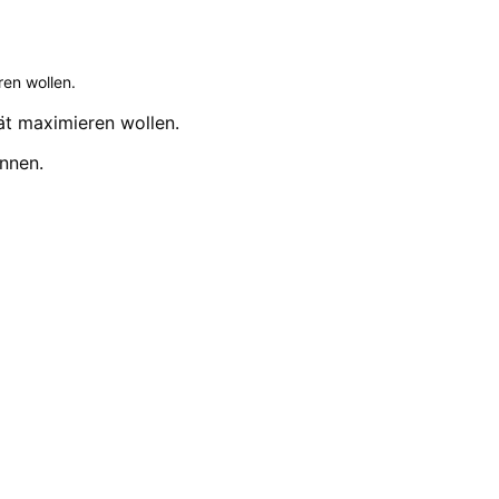
ren wollen.
ät maximieren wollen.
nnen.