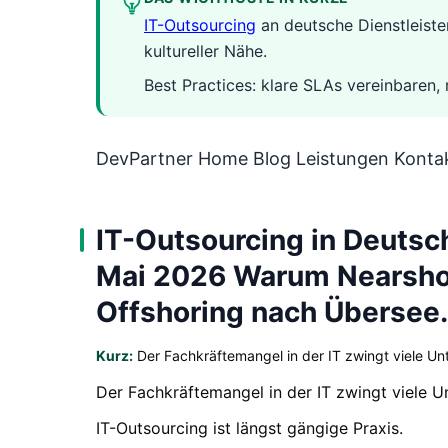
IT-Outsourcing
an deutsche Dienstleiste
kultureller Nähe.
Best Practices: klare SLAs vereinbaren
DevPartner Home Blog Leistungen Kontak
IT-Outsourcing in Deutsc
Mai 2026 Warum Nearshori
Offshoring nach Übersee.
Kurz:
Der Fachkräftemangel in der IT zwingt viele U
Der Fachkräftemangel in der IT zwingt viele 
IT-Outsourcing ist längst gängige Praxis.