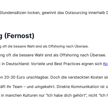
Stundensätzen locken, gewinnt das Outsourcing innerhalb 
g (Fernost)
oft die bessere Wahl sind als Offshoring nach Übersee.
 oft die bessere Wahl sind als Offshoring nach Übersee.
in Deutschland: Vorteile und Best Practices eignen sich
Ko
on 20-30 Euro unschlagbar. Doch die versteckten Kosten si
läft Ihr Team – und umgekehrt. Direkte Kommunikation ist s
t in manchen Kulturen nur "Ich habe dich gehört", nicht "Ic
.