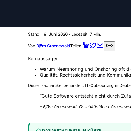
Stand:
19. Juni 2026
· Lesezeit:
7
Min.
Von
Björn Groenewold
Teilen:
Kernaussagen
Warum Nearshoring und Onshoring oft die
Qualität, Rechtssicherheit und Kommunik
Dieser Fachartikel behandelt:
IT-Outsourcing in Deuts
“
Gute Software entsteht nicht durch Zufa
–
Björn Groenewold, Geschäftsführer Groenewol
DAS WICHTIGSTE IN KÜRZE