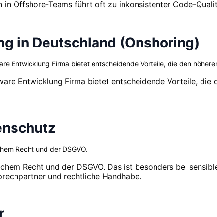
in Offshore-Teams führt oft zu inkonsistenter Code-Qualit
ing in Deutschland (Onshoring)
re Entwicklung Firma bietet entscheidende Vorteile, die den höhere
are Entwicklung Firma bietet entscheidende Vorteile, die 
tenschutz
schem Recht und der DSGVO.
schem Recht und der DSGVO. Das ist besonders bei sensible
sprechpartner und rechtliche Handhabe.
r