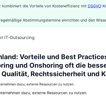
r kombiniert die Vorteile von Kosteneffizienz mit
DSGVO
-K
, regelmäßige Abstimmungstermine einrichten und den Wissen
t IT-Outsourcing
hland: Vorteile und Best Practic
ng und Onshoring oft die besse
 Qualität, Rechtssicherheit und
nternehmen dazu, externe Ressourcen zu nutzen.
Unternehmen dazu, externe Ressourcen zu nutzen.