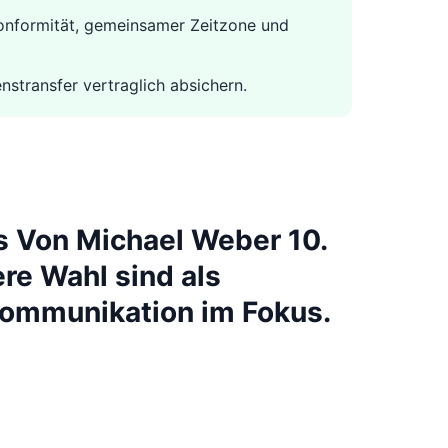
onformität, gemeinsamer Zeitzone und
stransfer vertraglich absichern.
es Von Michael Weber 10.
re Wahl sind als
 Kommunikation im Fokus.