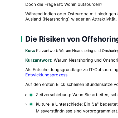
Doch die Frage ist: Wohin outsourcen?
Während Indien oder Osteuropa mit niedrigen 
Ausland (Nearshoring) wieder an Attraktivität.
Die Risiken von Offshorin
Kurz:
Kurzantwort: Warum Nearshoring und Onshoring 
Kurzantwort:
Warum Nearshoring und Onshoring
Als Entscheidungsgrundlage zu IT-Outsourcing 
Entwicklungsprozess
.
Auf den ersten Blick scheinen Stundensätze v
Zeitverschiebung: Wenn Sie arbeiten, sch
Kulturelle Unterschiede: Ein "Ja" bedeute
Missverständnisse sind vorprogrammiert