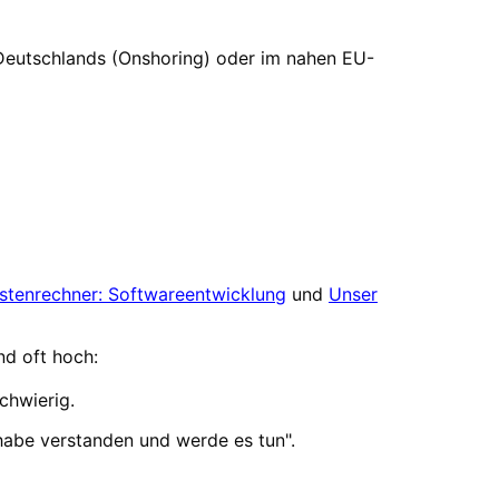
Deutschlands (Onshoring) oder im nahen EU-
stenrechner: Softwareentwicklung
und
Unser
nd oft hoch:
chwierig.
h habe verstanden und werde es tun".