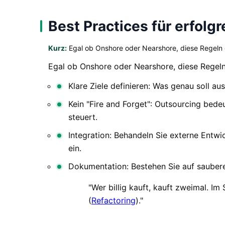
Best Practices für erfolg
Kurz:
Egal ob Onshore oder Nearshore, diese Regeln 
Egal ob Onshore oder Nearshore, diese Regeln
Klare Ziele definieren: Was genau soll a
Kein "Fire and Forget": Outsourcing bed
steuert.
Integration: Behandeln Sie externe Entwi
ein.
Dokumentation: Bestehen Sie auf sauber
"Wer billig kauft, kauft zweimal. I
(
Refactoring
)."