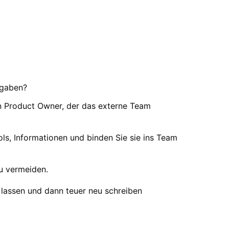
fgaben?
en Product Owner, der das externe Team
ols, Informationen und binden Sie sie ins Team
u vermeiden.
n lassen und dann teuer neu schreiben