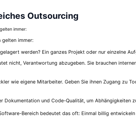
reiches Outsourcing
gelten immer:
 gelten immer:
usgelagert werden? Ein ganzes Projekt oder nur einzelne Au
eutet nicht, Verantwortung abzugeben. Sie brauchen intern
ckler wie eigene Mitarbeiter. Geben Sie ihnen Zugang zu To
er Dokumentation und Code-Qualität, um Abhängigkeiten z
m Software-Bereich bedeutet das oft: Einmal billig entwickel