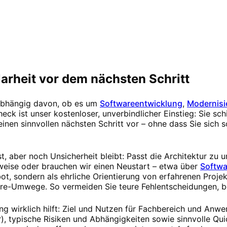
arheit vor dem nächsten Schritt
nabhängig davon, ob es um
Softwareentwicklung
,
Modernisi
eck ist unser kostenloser, unverbindlicher Einstieg: Sie schi
nen sinnvollen nächsten Schritt vor – ohne dass Sie sich s
st, aber noch Unsicherheit bleibt: Passt die Architektur zu 
tweise oder brauchen wir einen Neustart – etwa über
Softwa
ot, sondern als ehrliche Orientierung von erfahrenen Projek
ore-Umwege. So vermeiden Sie teure Fehlentscheidungen, b
ng wirklich hilft: Ziel und Nutzen für Fachbereich und Anw
 typische Risiken und Abhängigkeiten sowie sinnvolle Qui