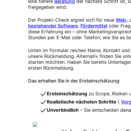
eine tiefere
Beratung
der nächste Schritt ist,
freigegeben wird.
Der Projekt-Check eignet sich für neue
Web-
bestehender Software
,
Fördermittel
oder Frag
diese Erfahrung ein – ohne Marketingversprech
Stunden per E-Mail oder Telefon, wie Sie es b
Unten im Formular reichen Name, Kontakt und z
unsere Rückmeldung. Alternativ finden Sie unt
starten möchten. Haben Sie bereits Unterlagen
ersten Rückmeldung.
Das erhalten Sie in der Ersteinschätzung:
Ersteinschätzung
zu Scope, Risiken 
Realistische nächsten Schritte
(
Vor
Unverbindlich
– Sie entscheiden danac