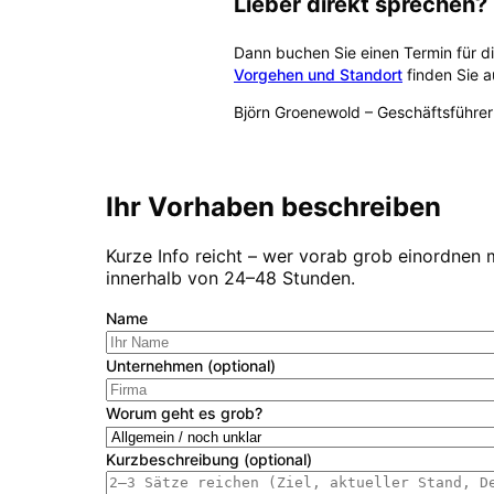
Lieber direkt sprechen?
Dann buchen Sie einen Termin für d
Vorgehen und Standort
finden Sie a
Björn Groenewold
–
Geschäftsführer
Kostenlose Erstberatung buch
Ihr Vorhaben beschreiben
Kurze Info reicht – wer vorab grob einordnen 
innerhalb von 24–48 Stunden.
Name
Unternehmen (optional)
Worum geht es grob?
Kurzbeschreibung (optional)