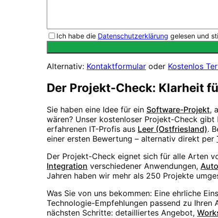
Ich habe die
Datenschutzerklärung
gelesen und st
Alternativ:
Kontaktformular
oder
Kostenlos Te
Der Projekt-Check: Klarheit f
Sie haben eine Idee für ein
Software-Projekt
, 
wären? Unser kostenloser Projekt-Check gibt I
erfahrenen IT-Profis aus
Leer (Ostfriesland)
. 
einer ersten Bewertung – alternativ direkt per
Der Projekt-Check eignet sich für alle Arten 
Integration
verschiedener Anwendungen,
Auto
Jahren haben wir mehr als 250 Projekte umges
Was Sie von uns bekommen: Eine ehrliche Ein
Technologie-Empfehlungen passend zu Ihren An
nächsten Schritte: detailliertes Angebot,
Work