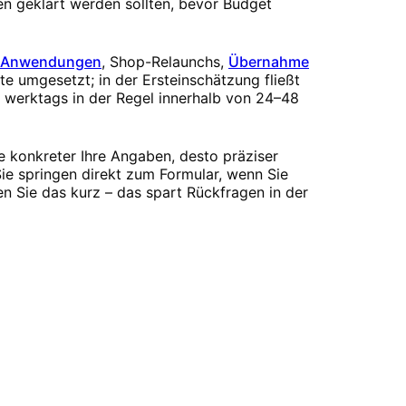
gen geklärt werden sollten, bevor Budget
-Anwendungen
, Shop-Relaunchs,
Übernahme
te umgesetzt; in der Ersteinschätzung fließt
n werktags in der Regel innerhalb von 24–48
e konkreter Ihre Angaben, desto präziser
ie springen direkt zum Formular, wenn Sie
n Sie das kurz – das spart Rückfragen in der