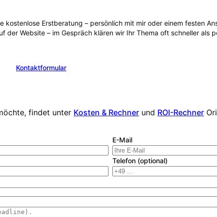
ie kostenlose Erstberatung – persönlich mit mir oder einem festen 
uf der Website – im Gespräch klären wir Ihr Thema oft schneller als 
Kontaktformular
en
möchte, findet unter
Kosten & Rechner
und
ROI-Rechner
Or
E-Mail
Telefon (optional)