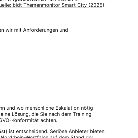
uelle: bidt Themenmonitor Smart City (2025)
ten wir mit Anforderungen und
ann und wo menschliche Eskalation nötig
 eine Lösung, die Sie nach dem Training
SGVO-Konformität achten.
öst) ist entscheidend. Seriöse Anbieter bieten
nd Nordrhein-Westfalen auf dem Stand der