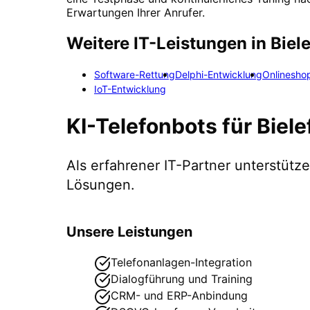
Erwartungen Ihrer Anrufer.
Weitere IT-Leistungen in
Biel
Software-Rettung
Delphi-Entwicklung
Onlinesho
IoT-Entwicklung
KI-Telefonbots
für
Biele
Als erfahrener IT-Partner unterstüt
Lösungen.
Unsere Leistungen
Telefonanlagen-Integration
Dialogführung und Training
CRM- und ERP-Anbindung