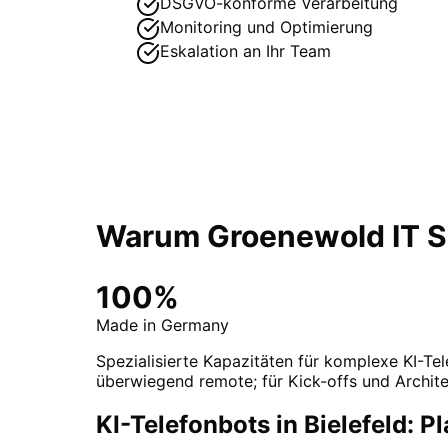
DSGVO-konforme Verarbeitung
Monitoring und Optimierung
Eskalation an Ihr Team
Warum Groenewold IT So
100%
Made in Germany
Spezialisierte Kapazitäten für komplexe KI-Tel
überwiegend remote; für Kick-offs und Archite
KI-Telefonbots in Bielefeld: 