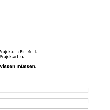
-Projekte in
Bielefeld
.
Projektarten.
 wissen müssen.