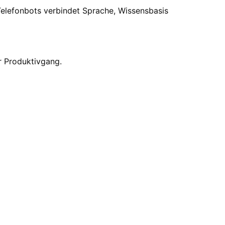
-Telefonbots verbindet Sprache, Wissensbasis
r Produktivgang.
 startklar.