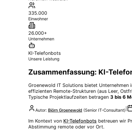
335.000
Einwohner
26.000+
Unternehmen
KI-Telefonbots
Unsere Leistung
Zusammenfassung: KI-Telefonb
Groenewold IT Solutions bietet Unternehmen 
effizienten Remote-Strukturen (aus Leer, Ostfri
Typische Projektlaufzeiten betragen
3 bis 6 
|
Autor:
Björn Groenewold
(
Senior IT-Consultant
)
Im Kontext von
KI-Telefonbots
betreuen wir P
Abstimmung remote oder vor Ort.