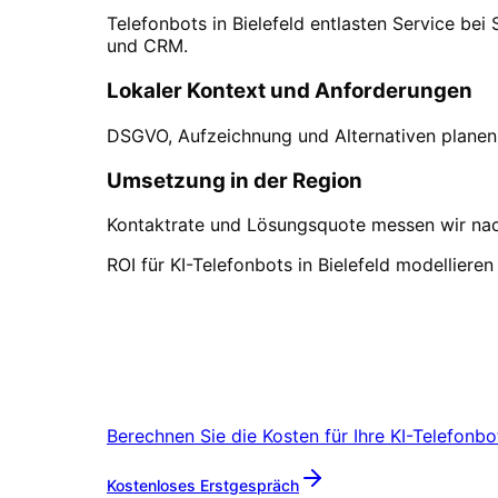
Telefonbots in Bielefeld entlasten Service be
und CRM.
Lokaler Kontext und Anforderungen
DSGVO, Aufzeichnung und Alternativen planen w
Umsetzung in der Region
Kontaktrate und Lösungsquote messen wir nach
ROI für KI-Telefonbots in Bielefeld modelliere
KI-Telefonbots
in
Bielef
Vereinbaren Sie einen Remote-Termin 
Berechnen Sie die Kosten für Ihre
KI-Telefonbo
Mehr zu
KI-Telefonbots
Kostenloses Erstgespräch