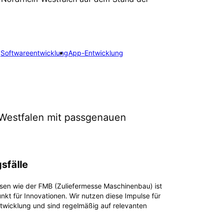
g
Softwareentwicklung
App-Entwicklung
Westfalen
mit passgenauen
sfälle
sen wie der FMB (Zuliefermesse Maschinenbau) ist
unkt für Innovationen. Wir nutzen diese Impulse für
twicklung und sind regelmäßig auf relevanten