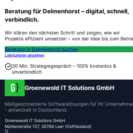
Beratung für Delmenhorst – digital, schnell,
verbindlich.
Wir klären den nächsten Schritt und zeigen, wie wir
Projekte effizient umsetzen – von der Idee bis zum Betri
Beratung in Delmenhorst buchen
Leistungen ansehen
30 Min. Strategiegespräch – 100% kostenlos &
unverbindlich
Groenewold IT Solutions GmbH
Maßgeschneiderte Softwarelösungen für Ihr Unternehme
- entwickelt in Deutschland.
Groenewold IT Solutions GmbH
Mühlenstraße 157, 26789 Leer (Ostfriesland)