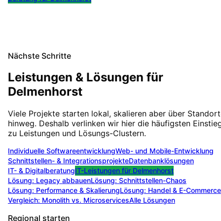
Nächste Schritte
Leistungen & Lösungen für
Delmenhorst
Viele Projekte starten lokal, skalieren aber über Standor
hinweg. Deshalb verlinken wir hier die häufigsten Einstie
zu Leistungen und Lösungs-Clustern.
Individuelle Softwareentwicklung
Web- und Mobile-Entwicklung
Schnittstellen- & Integrationsprojekte
Datenbanklösungen
IT- & Digitalberatung
IT-Leistungen für
Delmenhorst
Lösung:
Legacy abbauen
Lösung:
Schnittstellen-Chaos
Lösung:
Performance & Skalierung
Lösung:
Handel & E-Commerce
Vergleich: Monolith vs. Microservices
Alle Lösungen
Regional starten