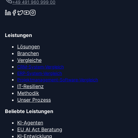
+49 491 960 999 00
Leistungen
Lösungen
Branchen
Vergleiche
CRM-System-Vergleich
ERP-System-Vergleich
Projektmanagement-Software-Vergleich
IT-Resilienz
Methodik
Unser Prozess
Beliebte Leistungen
KI-Agenten
EU AI Act Beratung
KI-Entwicklung