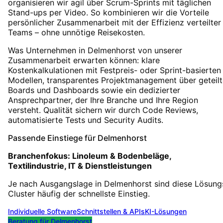
organisieren wir agil über Scrum-Sprints mit täglichen
Stand-ups per Video. So kombinieren wir die Vorteile
persönlicher Zusammenarbeit mit der Effizienz verteilter
Teams – ohne unnötige Reisekosten.
Was Unternehmen in Delmenhorst von unserer
Zusammenarbeit erwarten können: klare
Kostenkalkulationen mit Festpreis- oder Sprint-basierten
Modellen, transparentes Projektmanagement über geteilt
Boards und Dashboards sowie ein dedizierter
Ansprechpartner, der Ihre Branche und Ihre Region
versteht. Qualität sichern wir durch Code Reviews,
automatisierte Tests und Security Audits.
Passende Einstiege für
Delmenhorst
Branchenfokus:
Linoleum & Bodenbeläge,
Textilindustrie, IT & Dienstleistungen
Je nach Ausgangslage in
Delmenhorst
sind diese Lösung
Cluster häufig der schnellste Einstieg.
Individuelle Software
Schnittstellen & APIs
KI-Lösungen
Beratung für
Delmenhorst