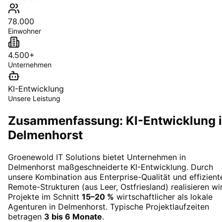
78.000
Einwohner
4.500+
Unternehmen
KI-Entwicklung
Unsere Leistung
Zusammenfassung: KI-Entwicklung 
Delmenhorst
Groenewold IT Solutions bietet Unternehmen in
Delmenhorst
maßgeschneiderte
KI-Entwicklung
. Durch
unsere Kombination aus Enterprise-Qualität und effizient
Remote-Strukturen (aus Leer, Ostfriesland) realisieren wi
Projekte im Schnitt
15–20 %
wirtschaftlicher als lokale
Agenturen in
Delmenhorst
. Typische Projektlaufzeiten
betragen
3 bis 6 Monate
.