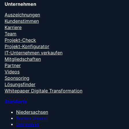
Unternehmen
Auszeichnungen
Kundenstimmen
Karriere
Team
Projekt-Check
Projekt-Konfigurator
IT-Unternehmen verkaufen
Mitgliedschaften
Partner
Videos
Sponsoring
Lösungsfinder
Whitepaper Digitale Transformation
Standorte
Niedersachsen
Bremen-Umland
Ostfriesland