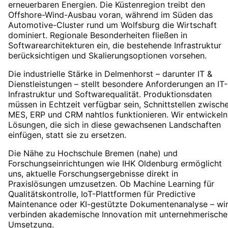
erneuerbaren Energien. Die Küstenregion treibt den
Offshore-Wind-Ausbau voran, während im Süden das
Automotive-Cluster rund um Wolfsburg die Wirtschaft
dominiert. Regionale Besonderheiten fließen in
Softwarearchitekturen ein, die bestehende Infrastruktur
berücksichtigen und Skalierungsoptionen vorsehen.
Die industrielle Stärke in Delmenhorst – darunter IT &
Dienstleistungen – stellt besondere Anforderungen an IT-
Infrastruktur und Softwarequalität. Produktionsdaten
müssen in Echtzeit verfügbar sein, Schnittstellen zwisch
MES, ERP und CRM nahtlos funktionieren. Wir entwickeln
Lösungen, die sich in diese gewachsenen Landschaften
einfügen, statt sie zu ersetzen.
Die Nähe zu Hochschule Bremen (nahe) und
Forschungseinrichtungen wie IHK Oldenburg ermöglicht
uns, aktuelle Forschungsergebnisse direkt in
Praxislösungen umzusetzen. Ob Machine Learning für
Qualitätskontrolle, IoT-Plattformen für Predictive
Maintenance oder KI-gestützte Dokumentenanalyse – wi
verbinden akademische Innovation mit unternehmerische
Umsetzung.