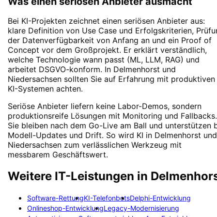
Was einen seriösen Anbieter ausmacht
Bei KI-Projekten zeichnet einen seriösen Anbieter aus:
klare Definition von Use Case und Erfolgskriterien, Prüf
der Datenverfügbarkeit von Anfang an und ein Proof of
Concept vor dem Großprojekt. Er erklärt verständlich,
welche Technologie wann passt (ML, LLM, RAG) und
arbeitet DSGVO-konform. In Delmenhorst und
Niedersachsen sollten Sie auf Erfahrung mit produktiven
KI-Systemen achten.
Seriöse Anbieter liefern keine Labor-Demos, sondern
produktionsreife Lösungen mit Monitoring und Fallbacks.
Sie bleiben nach dem Go-Live am Ball und unterstützen 
Modell-Updates und Drift. So wird KI in Delmenhorst und
Niedersachsen zum verlässlichen Werkzeug mit
messbarem Geschäftswert.
Weitere IT-Leistungen in
Delmenhor
Software-Rettung
KI-Telefonbots
Delphi-Entwicklung
Onlineshop-Entwicklung
Legacy-Modernisierung