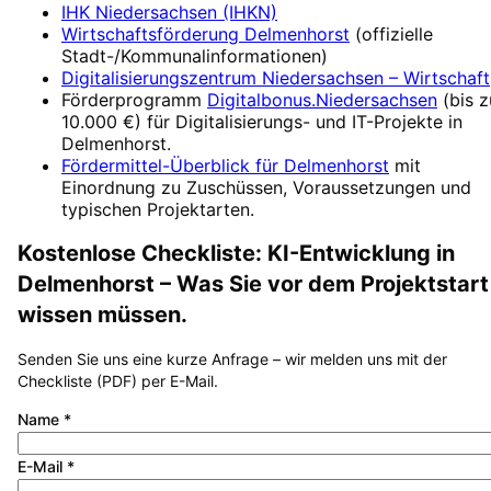
IHK Niedersachsen (IHKN)
Wirtschaftsförderung
Delmenhorst
(offizielle
Stadt-/Kommunalinformationen)
Digitalisierungszentrum
Niedersachsen – Wirtschaft
Förderprogramm
Digitalbonus.Niedersachsen
(
bis z
10.000 €
) für Digitalisierungs- und IT-Projekte in
Delmenhorst
.
Fördermittel-Überblick für
Delmenhorst
mit
Einordnung zu Zuschüssen, Voraussetzungen und
typischen Projektarten.
Kostenlose Checkliste:
KI-Entwicklung
in
Delmenhorst
– Was Sie vor dem Projektstart
wissen müssen.
Senden Sie uns eine kurze Anfrage – wir melden uns mit der
Checkliste (PDF) per E-Mail.
Name
*
E-Mail
*