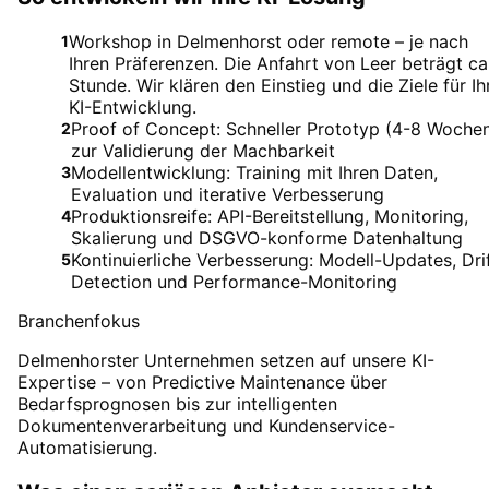
Workshop in Delmenhorst oder remote – je nach
1
Ihren Präferenzen. Die Anfahrt von Leer beträgt ca.
Stunde. Wir klären den Einstieg und die Ziele für Ih
KI-Entwicklung.
Proof of Concept: Schneller Prototyp (4-8 Woche
2
zur Validierung der Machbarkeit
Modellentwicklung: Training mit Ihren Daten,
3
Evaluation und iterative Verbesserung
Produktionsreife: API-Bereitstellung, Monitoring,
4
Skalierung und DSGVO-konforme Datenhaltung
Kontinuierliche Verbesserung: Modell-Updates, Dri
5
Detection und Performance-Monitoring
Branchenfokus
Delmenhorster Unternehmen setzen auf unsere KI-
Expertise – von Predictive Maintenance über
Bedarfsprognosen bis zur intelligenten
Dokumentenverarbeitung und Kundenservice-
Automatisierung.