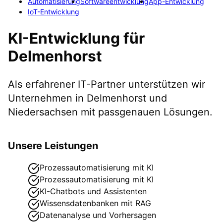
Automatisierung
Softwareentwicklung
App-Entwicklung
IoT-Entwicklung
KI-Entwicklung
für
Delmenhorst
Als erfahrener IT-Partner unterstützen wir
Unternehmen in
Delmenhorst
und
Niedersachsen
mit passgenauen Lösungen.
Unsere Leistungen
Prozessautomatisierung mit KI
Prozessautomatisierung mit KI
KI-Chatbots und Assistenten
Wissensdatenbanken mit RAG
Datenanalyse und Vorhersagen