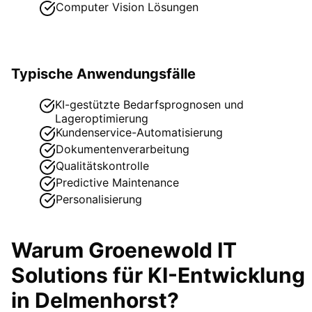
Computer Vision Lösungen
Typische Anwendungsfälle
KI-gestützte Bedarfsprognosen und
Lageroptimierung
Kundenservice-Automatisierung
Dokumentenverarbeitung
Qualitätskontrolle
Predictive Maintenance
Personalisierung
Warum Groenewold IT
Solutions für
KI-Entwicklung
in
Delmenhorst
?