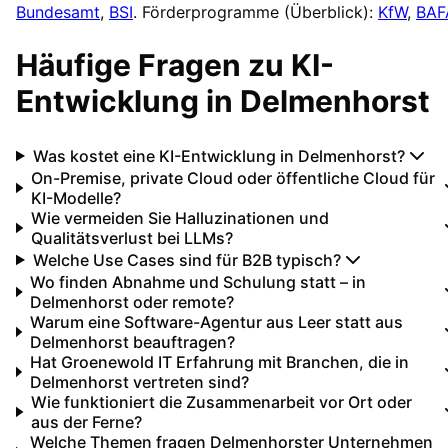
Bundesamt
,
BSI
. Förderprogramme (Überblick):
KfW
,
BAF
Häufige Fragen zu
KI-
Entwicklung
in
Delmenhorst
Was kostet eine KI-Entwicklung in Delmenhorst?
On-Premise, private Cloud oder öffentliche Cloud für
KI-Modelle?
Wie vermeiden Sie Halluzinationen und
Qualitätsverlust bei LLMs?
Welche Use Cases sind für B2B typisch?
Wo finden Abnahme und Schulung statt – in
Delmenhorst oder remote?
Warum eine Software-Agentur aus Leer statt aus
Delmenhorst beauftragen?
Hat Groenewold IT Erfahrung mit Branchen, die in
Delmenhorst vertreten sind?
Wie funktioniert die Zusammenarbeit vor Ort oder
aus der Ferne?
Welche Themen fragen Delmenhorster Unternehmen