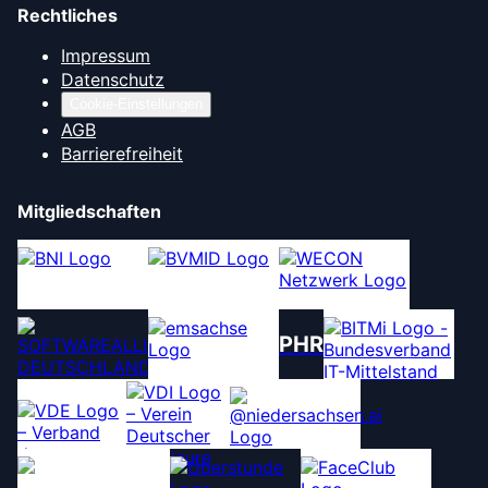
Rechtliches
Impressum
Datenschutz
Cookie-Einstellungen
AGB
Barrierefreiheit
Mitgliedschaften
PHR