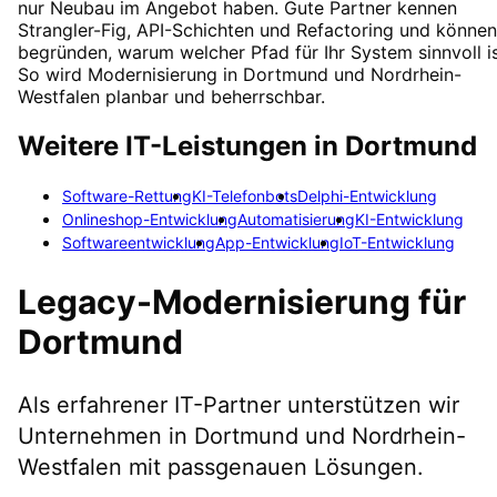
nur Neubau im Angebot haben. Gute Partner kennen
Strangler-Fig, API-Schichten und Refactoring und können
begründen, warum welcher Pfad für Ihr System sinnvoll is
So wird Modernisierung in Dortmund und Nordrhein-
Westfalen planbar und beherrschbar.
Weitere IT-Leistungen in
Dortmund
Software-Rettung
KI-Telefonbots
Delphi-Entwicklung
Onlineshop-Entwicklung
Automatisierung
KI-Entwicklung
Softwareentwicklung
App-Entwicklung
IoT-Entwicklung
Legacy-Modernisierung
für
Dortmund
Als erfahrener IT-Partner unterstützen wir
Unternehmen in
Dortmund
und Nordrhein-
Westfalen
mit passgenauen Lösungen.