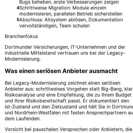
Bugs beheben, erste Verbesserungen zeigen
Schrittweise Migration: Module einzeln
4
modernisieren, parallelen Betrieb sicherstellen
Abschluss: Altsystem ablösen, Dokumentation
5
vervollständigen, Team schulen
Branchenfokus
Dortmunder Versicherungen, IT-Unternehmen und der
industrielle Mittelstand vertrauen uns bei der Legacy-
Modernisierung.
Was einen seriösen Anbieter ausmacht
Bei Legacy-Modernisierung zeichnet einen seriösen
Anbieter aus: schrittweises Vorgehen statt Big-Bang, kla
Risikoanalyse und eine Empfehlung, die zu Ihrem Budget
und Ihrer Risikobereitschaft passt. Er dokumentiert den
Ist-Zustand und den Zielzustand und hält Sie in Dortmun
und Nordrhein-Westfalen mit festen Ansprechpartnern au
dem Laufenden.
Vorsicht bei pauschalen Versprechen oder Anbietern, die