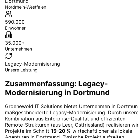
Dortmund
Nordrhein-Westfalen
590.000
Einwohner
35.000+
Unternehmen
Legacy-Modernisierung
Unsere Leistung
Zusammenfassung: Legacy-
Modernisierung in Dortmund
Groenewold IT Solutions bietet Unternehmen in
Dortmun
maßgeschneiderte
Legacy-Modernisierung
. Durch unser
Kombination aus Enterprise-Qualität und effizienten
Remote-Strukturen (aus Leer, Ostfriesland) realisieren wi
Projekte im Schnitt
15–20 %
wirtschaftlicher als lokale
Agenturen in
Dortmund
. Typische Projektlaufzeiten