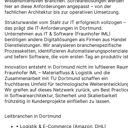
wissensintensiven Branchen. Softwarelösungen werden
hier an diese Anforderungen angepasst – von der
fachlichen Architektur bis zur operativen Umsetzung.
Strukturwandel vom Stahl zur IT erfolgreich vollzogen –
das prägt die IT-Anforderungen in Dortmund.
Unternehmen aus IT & Software (Fraunhofer IML)
benötigen andere Digitallösungen als Firmen aus Handel
Dienstleistungen. Wir analysieren branchenspezifische
Prozessketten, identifizieren Automatisierungspotenziale
und liefern Software, die vom ersten Tag an produktiv ist
Innovation entsteht in Dortmund nicht im luftleeren Raum
Fraunhofer IML – Materialfluss & Logistik und die
Zusammenarbeit mit TU Dortmund schaffen ein
fruchtbares Umfeld für technologische Weiterentwicklun
Wir greifen auf dieses Netzwerk zurück, um Best Practic
in Softwarearchitektur, Sicherheit und Skalierbarkeit
frühzeitig in Kundenprojekte einfließen zu lassen.
Leitbranchen
in
Dortmund
•
Logistik & E-Commerce (Amazon, DHL)