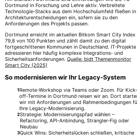
Dortmund in Forschung und Lehre aktiv. Verbreitete
Technologie-Stacks aus dem Hochschulumfeld fließen in
Architekturentscheidungen ein, sofern sie zu den
Anforderungen des Projekts passen.
Dortmund erreicht im aktuellen Bitkom Smart City Index
79,8 von 100 Punkten und zählt damit zu den digital
fortgeschrittenen Kommunen in Deutschland. IT-Projekte
adressieren hier häufig komplexe Integrations- und
Sicherheitsanforderungen.
Quelle: bidt Themenmonitor
Smart City (2025)
So modernisieren wir Ihr Legacy-System
Remote-Workshop via Teams oder Zoom. Für Kick
1
off-Termine in Dortmund reisen wir an. Dort starte
wir mit Anforderungen und Rahmenbedingungen fü
Ihre Legacy-Modernisierung.
Strategie: Modernisierungspfad wählen –
2
Refactoring, API-Anbindung, Strangler-Fig oder
Neubau
Quick Wins: Sicherheitslücken schließen, kritische
3