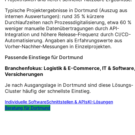
Typische Projektergebnisse in Dortmund (Auszug aus
internen Auswertungen): rund 35 % kürzere
Durchlaufzeiten nach Prozessdigitalisierung, etwa 60 %
weniger manuelle Datenübertragungen durch API-
Integration und höhere Release-Frequenz durch CI/CD-
Automatisierung. Angaben als Erfahrungswerte aus
Vorher-Nachher-Messungen in Einzelprojekten.
Passende Einstiege für
Dortmund
Branchenfokus:
Logistik & E-Commerce, IT & Software
Versicherungen
Je nach Ausgangslage in
Dortmund
sind diese Lösungs-
Cluster häufig der schnellste Einstieg.
Individuelle Software
Schnittstellen & APIs
KI-Lösungen
Beratung für
Dortmund