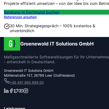
Projekte effizient umsetzen – von der Idee bis zum Betri
Beratung in Dortmund buchen
Referenzen ansehen
30 Min. Strategiegespräch – 100% kostenlos &
unverbindlich
Groenewold IT Solutions GmbH
Maßgeschneiderte Softwarelösungen für Ihr Unternehme
- entwickelt in Deutschland.
Groenewold IT Solutions GmbH
Mühlenstraße 157, 26789 Leer (Ostfriesland)
+49 491 960 999 00
Leistungen