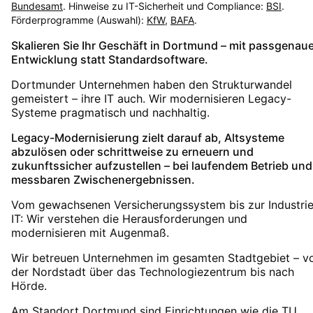
Bundesamt
. Hinweise zu IT-Sicherheit und Compliance:
BSI
.
Förderprogramme (Auswahl):
KfW
,
BAFA
.
Skalieren Sie Ihr Geschäft in Dortmund – mit passgenau
Entwicklung statt Standardsoftware.
Dortmunder Unternehmen haben den Strukturwandel
gemeistert – ihre IT auch. Wir modernisieren Legacy-
Systeme pragmatisch und nachhaltig.
Legacy-Modernisierung zielt darauf ab, Altsysteme
abzulösen oder schrittweise zu erneuern und
zukunftssicher aufzustellen – bei laufendem Betrieb und
messbaren Zwischenergebnissen.
Vom gewachsenen Versicherungssystem bis zur Industrie
IT: Wir verstehen die Herausforderungen und
modernisieren mit Augenmaß.
Wir betreuen Unternehmen im gesamten Stadtgebiet – v
der Nordstadt über das Technologiezentrum bis nach
Hörde.
Am Standort Dortmund sind Einrichtungen wie die TU