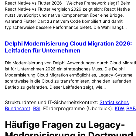
React Native vs Flutter 2026 – Welches Framework siegt? Beim
React Native vs Flutter Vergleich 2026 zeigt sich: React Native
nutzt JavaScript und native Komponenten über eine Bridge,
während Flutter Dart zu nativem Code kompiliert und damit
typischerweise bessere Performance bietet. Die Wahl hängt…
Delphi Modernisierung Cloud Migration 2026:
Leitfaden für Unternehmen
Die Modernisierung von Delphi-Anwendungen durch Cloud Migrat
ist für Unternehmen 2026 ein strategisches Muss. Die Delphi
Modernisierung Cloud Migration ermöglicht es, Legacy-Systeme
schrittweise in die Cloud zu transformieren, ohne den laufenden
Betrieb zu gefährden. Dieser Leitfaden zeigt, wie…
Strukturdaten und IT-Sicherheitskontext:
Statistisches
Bundesamt
,
BSI
. Förderprogramme (Überblick):
KfW
,
BAF
Häufige Fragen zu
Legacy-
Modernisierung
in
Dortmund