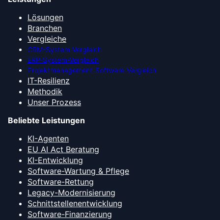
Lösungen
Branchen
Vergleiche
CRM-System-Vergleich
ERP-System-Vergleich
Projektmanagement-Software-Vergleich
IT-Resilienz
Methodik
Unser Prozess
Beliebte Leistungen
KI-Agenten
EU AI Act Beratung
KI-Entwicklung
Software-Wartung & Pflege
Software-Rettung
Legacy-Modernisierung
Schnittstellenentwicklung
Software-Finanzierung