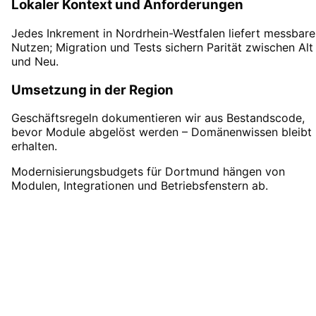
Lokaler Kontext und Anforderungen
Jedes Inkrement in Nordrhein-Westfalen liefert messbar
Nutzen; Migration und Tests sichern Parität zwischen Alt
und Neu.
Umsetzung in der Region
Geschäftsregeln dokumentieren wir aus Bestandscode,
bevor Module abgelöst werden – Domänenwissen bleibt
erhalten.
Modernisierungsbudgets für Dortmund hängen von
Modulen, Integrationen und Betriebsfenstern ab.
Legacy-Modernisierung
in
Dortmund
starten
Vereinbaren Sie einen Remote-Termin – wir
sind für Unternehmen aus Dortmund in 24h