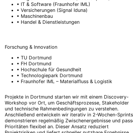
•
IT & Software (Fraunhofer IML)
•
Versicherungen (Signal Iduna)
•
Maschinenbau
•
Handel & Dienstleistungen
Forschung & Innovation
•
TU Dortmund
•
FH Dortmund
•
Hochschule für Gesundheit
•
Technologiepark Dortmund
•
Fraunhofer IML – Materialfluss & Logistik
Projekte in Dortmund starten wir mit einem Discovery-
Workshop vor Ort, um Geschäftsprozesse, Stakeholder
und technische Rahmenbedingungen zu verstehen.
Anschließend entwickeln wir iterativ in 2-Wochen-Sprints
demonstrieren regelmäßig Zwischenergebnisse und pass
Prioritäten flexibel an. Dieser Ansatz reduziert
Projektrisiken und liefert schneller nutzbare Ergebnisse.