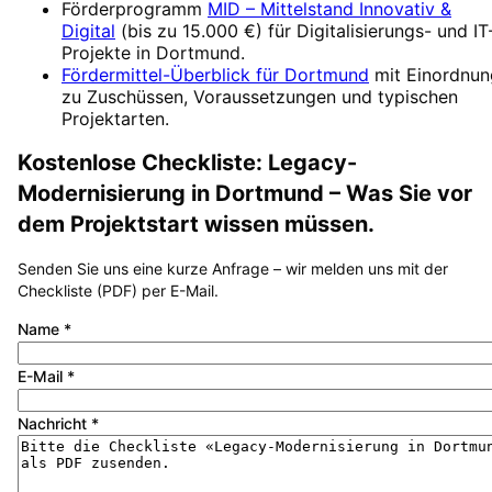
Förderprogramm
MID – Mittelstand Innovativ &
Digital
(
bis zu 15.000 €
) für Digitalisierungs- und IT
Projekte in
Dortmund
.
Fördermittel-Überblick für
Dortmund
mit Einordnun
zu Zuschüssen, Voraussetzungen und typischen
Projektarten.
Kostenlose Checkliste:
Legacy-
Modernisierung
in
Dortmund
– Was Sie vor
dem Projektstart wissen müssen.
Senden Sie uns eine kurze Anfrage – wir melden uns mit der
Checkliste (PDF) per E-Mail.
Name
*
E-Mail
*
Nachricht
*