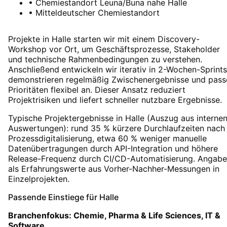
•
Chemiestandort Leuna/Buna nahe Halle
•
Mitteldeutscher Chemiestandort
Projekte in Halle starten wir mit einem Discovery-
Workshop vor Ort, um Geschäftsprozesse, Stakeholder
und technische Rahmenbedingungen zu verstehen.
Anschließend entwickeln wir iterativ in 2-Wochen-Sprints
demonstrieren regelmäßig Zwischenergebnisse und pass
Prioritäten flexibel an. Dieser Ansatz reduziert
Projektrisiken und liefert schneller nutzbare Ergebnisse.
Typische Projektergebnisse in Halle (Auszug aus interne
Auswertungen): rund 35 % kürzere Durchlaufzeiten nach
Prozessdigitalisierung, etwa 60 % weniger manuelle
Datenübertragungen durch API-Integration und höhere
Release-Frequenz durch CI/CD-Automatisierung. Angab
als Erfahrungswerte aus Vorher-Nachher-Messungen in
Einzelprojekten.
Passende Einstiege für
Halle
Branchenfokus:
Chemie, Pharma & Life Sciences, IT &
Software