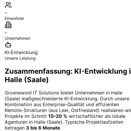
–
Einwohner
–
Unternehmen
KI-Entwicklung
Unsere Leistung
Zusammenfassung: KI-Entwicklung 
Halle (Saale)
Groenewold IT Solutions bietet Unternehmen in
Halle
(Saale)
maßgeschneiderte
KI-Entwicklung
. Durch unsere
Kombination aus Enterprise-Qualität und effizienten
Remote-Strukturen (aus Leer, Ostfriesland) realisieren wi
Projekte im Schnitt
15–20 %
wirtschaftlicher als lokale
Agenturen in
Halle (Saale)
. Typische Projektlaufzeiten
betragen
3 bis 6 Monate
.