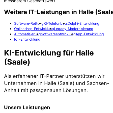
messbarem Geschäftswert.
Weitere IT-Leistungen in
Halle (Saal
Software-Rettung
KI-Telefonbots
Delphi-Entwicklung
Onlineshop-Entwicklung
Legacy-Modernisierung
Automatisierung
Softwareentwicklung
App-Entwicklung
IoT-Entwicklung
KI-Entwicklung
für
Halle
(Saale)
Als erfahrener IT-Partner unterstützen wir
Unternehmen in
Halle (Saale)
und Sachsen-
Anhalt
mit passgenauen Lösungen.
Unsere Leistungen