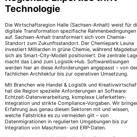
Technologie
Die Wirtschaftsregion Halle (Sachsen-Anhalt) weist für d
digitale Transformation spezifische Rahmenbedingungen
auf. Sachsen-Anhalt transformiert sich vom Chemie-
Standort zum Zukunftsstandort. Der Chemiepark Leuna
investiert Milliarden in grüne Chemie, während Magdebu
sich als Smart-City-Modell positioniert. Die zentrale Lag
macht das Land zum Logistik-Hub. Softwarelösungen
werden hier an diese Anforderungen angepasst – von de
fachlichen Architektur bis zur operativen Umsetzung.
Mit Branchen wie Handel & Logistik und Kreativwirtschaf
hat die Region spezielle Anforderungen an Software:
Echtzeit-Datenverarbeitung, komplexe Lieferketten-
Integration und strikte Compliance-Vorgaben. Wir bringe
Erfahrung aus genau diesen Sektoren mit und wissen,
welche Fallstricke es zu vermeiden gilt – von
Datenmigrationen in regulierten Umgebungen bis zur
Integration von Maschinen- und ERP-Daten.