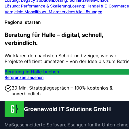
Lösung:
Legacy abbauen
Lösung:
Schnittstellen-Chaos
Lösung:
Performance & Skalierung
Lösung:
Handel & E-Commerce
Vergleich: Monolith vs. Microservices
Alle Lösungen
Regional starten
Beratung für Halle – digital, schnell,
verbindlich.
Wir klären den nächsten Schritt und zeigen, wie wir
Projekte effizient umsetzen – von der Idee bis zum Betri
Beratung in Halle buchen
Referenzen ansehen
30 Min. Strategiegespräch – 100% kostenlos &
unverbindlich
Groenewold IT Solutions GmbH
Maßgeschneiderte Softwarelösungen für Ihr Unternehme