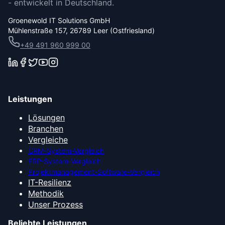
- entwickelt in Deutschland.
Groenewold IT Solutions GmbH
Mühlenstraße 157, 26789 Leer (Ostfriesland)
+49 491 960 999 00
Leistungen
Lösungen
Branchen
Vergleiche
CRM-System-Vergleich
ERP-System-Vergleich
Projektmanagement-Software-Vergleich
IT-Resilienz
Methodik
Unser Prozess
Beliebte Leistungen