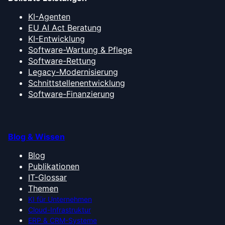
KI-Agenten
EU AI Act Beratung
KI-Entwicklung
Software-Wartung & Pflege
Software-Rettung
Legacy-Modernisierung
Schnittstellenentwicklung
Software-Finanzierung
Blog & Wissen
Blog
Publikationen
IT-Glossar
Themen
KI für Unternehmen
Cloud-Infrastruktur
ERP & CRM-Systeme