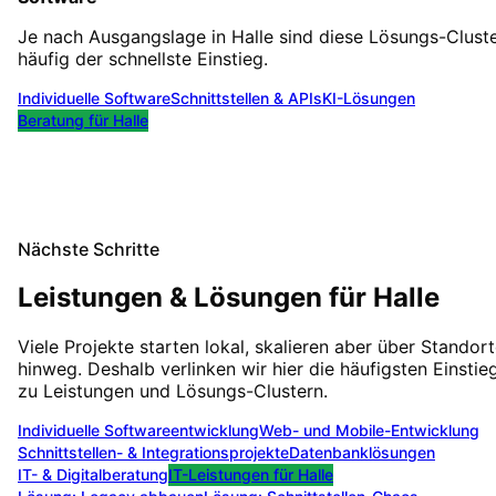
Je nach Ausgangslage in
Halle
sind diese Lösungs-Clust
häufig der schnellste Einstieg.
Individuelle Software
Schnittstellen & APIs
KI-Lösungen
Beratung für
Halle
Nächste Schritte
Leistungen & Lösungen für
Halle
Viele Projekte starten lokal, skalieren aber über Standor
hinweg. Deshalb verlinken wir hier die häufigsten Einstie
zu Leistungen und Lösungs-Clustern.
Individuelle Softwareentwicklung
Web- und Mobile-Entwicklung
Schnittstellen- & Integrationsprojekte
Datenbanklösungen
IT- & Digitalberatung
IT-Leistungen für
Halle