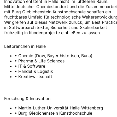
Innovation entsteht in Halle nicht im luftleeren Raum:
Mitteldeutscher Chemiestandort und die Zusammenarbei
mit Burg Giebichenstein Kunsthochschule schaffen ein
fruchtbares Umfeld für technologische Weiterentwicklun
Wir greifen auf dieses Netzwerk zurück, um Best Practic
in Softwarearchitektur, Sicherheit und Skalierbarkeit
frühzeitig in Kundenprojekte einfließen zu lassen.
Leitbranchen
in
Halle
•
Chemie (Dow, Bayer historisch, Buna)
•
Pharma & Life Sciences
•
IT & Software
•
Handel & Logistik
•
Kreativwirtschaft
Forschung & Innovation
•
Martin-Luther-Universität Halle-Wittenberg
•
Burg Giebichenstein Kunsthochschule