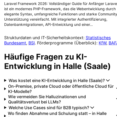
Laravel Framework 2026: Vollständiger Guide für Anfänger Larave
ist ein modernes PHP-Framework, das die Webentwicklung durch
elegante Syntax, umfangreiche Funktionen und starke Community
Unterstützung vereinfacht. Mit integrierter Authentifizierung,
Datenbankmigrationen, API-Entwicklung und einer…
Strukturdaten und IT-Sicherheitskontext:
Statistisches
Bundesamt
,
BSI
. Förderprogramme (Überblick):
KfW
,
BAF
Häufige Fragen zu
KI-
Entwicklung
in
Halle (Saale)
Was kostet eine KI-Entwicklung in Halle (Saale)?
On-Premise, private Cloud oder öffentliche Cloud für
KI-Modelle?
Wie vermeiden Sie Halluzinationen und
Qualitätsverlust bei LLMs?
Welche Use Cases sind für B2B typisch?
Wo finden Abnahme und Schulung statt – in Halle