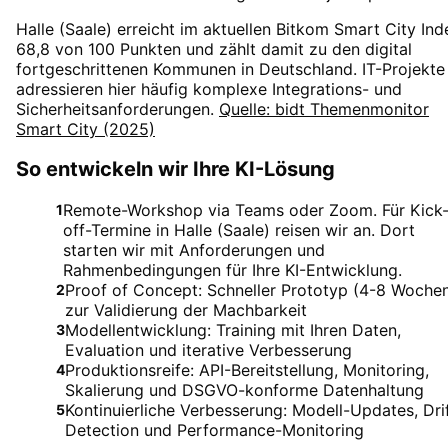
Halle (Saale) erreicht im aktuellen Bitkom Smart City Ind
68,8 von 100 Punkten und zählt damit zu den digital
fortgeschrittenen Kommunen in Deutschland. IT-Projekte
adressieren hier häufig komplexe Integrations- und
Sicherheitsanforderungen.
Quelle: bidt Themenmonitor
Smart City (2025)
So entwickeln wir Ihre KI-Lösung
Remote-Workshop via Teams oder Zoom. Für Kick
1
off-Termine in Halle (Saale) reisen wir an. Dort
starten wir mit Anforderungen und
Rahmenbedingungen für Ihre KI-Entwicklung.
Proof of Concept: Schneller Prototyp (4-8 Woche
2
zur Validierung der Machbarkeit
Modellentwicklung: Training mit Ihren Daten,
3
Evaluation und iterative Verbesserung
Produktionsreife: API-Bereitstellung, Monitoring,
4
Skalierung und DSGVO-konforme Datenhaltung
Kontinuierliche Verbesserung: Modell-Updates, Dri
5
Detection und Performance-Monitoring