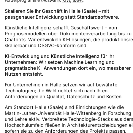
Förderprogramme (Auswahl):
KfW
,
BAFA
.
Skalieren Sie Ihr Geschäft in Halle (Saale) – mit
passgenauer Entwicklung statt Standardsoftware.
Künstliche Intelligenz schafft Geschäftswert – von
Prognosemodellen über Dokumentenverarbeitung bis zu
Chatbots. Wir entwickeln KI-Lösungen, die produktionsrei
skalierbar und DSGVO-konform sind.
KI-Entwicklung und Künstliche Intelligenz für Ihr
Unternehmen: Wir setzen Machine Learning und
pragmatische KI-Anwendungen dort ein, wo messbarer
Nutzen entsteht.
Für Unternehmen in Halle setzen wir auf bewährte
Technologien; die Wahl richtet sich nach Ihren
Anforderungen an Qualität, Datenschutz und Kosten.
Am Standort Halle (Saale) sind Einrichtungen wie die
Martin-Luther-Universität Halle-Wittenberg in Forschung
und Lehre aktiv. Verbreitete Technologie-Stacks aus de
Hochschulumfeld fließen in Architekturentscheidungen ei
sofern sie zu den Anforderungen des Projekts passen.