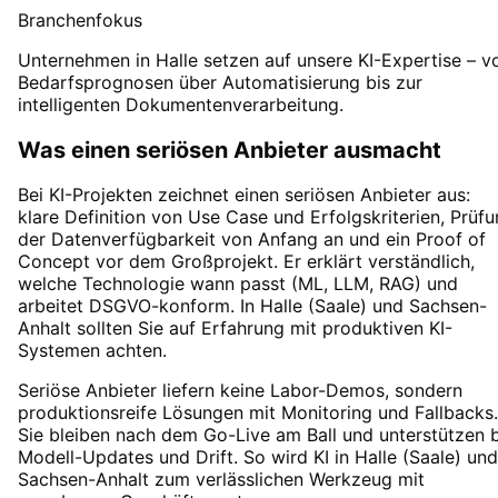
Branchenfokus
Unternehmen in Halle setzen auf unsere KI-Expertise – v
Bedarfsprognosen über Automatisierung bis zur
intelligenten Dokumentenverarbeitung.
Was einen seriösen Anbieter ausmacht
Bei KI-Projekten zeichnet einen seriösen Anbieter aus:
klare Definition von Use Case und Erfolgskriterien, Prüf
der Datenverfügbarkeit von Anfang an und ein Proof of
Concept vor dem Großprojekt. Er erklärt verständlich,
welche Technologie wann passt (ML, LLM, RAG) und
arbeitet DSGVO-konform. In Halle (Saale) und Sachsen-
Anhalt sollten Sie auf Erfahrung mit produktiven KI-
Systemen achten.
Seriöse Anbieter liefern keine Labor-Demos, sondern
produktionsreife Lösungen mit Monitoring und Fallbacks.
Sie bleiben nach dem Go-Live am Ball und unterstützen 
Modell-Updates und Drift. So wird KI in Halle (Saale) und
Sachsen-Anhalt zum verlässlichen Werkzeug mit