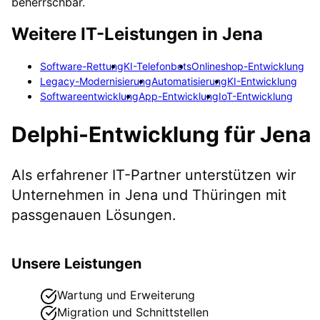
beherrschbar.
Weitere IT-Leistungen in
Jena
Software-Rettung
KI-Telefonbots
Onlineshop-Entwicklung
Legacy-Modernisierung
Automatisierung
KI-Entwicklung
Softwareentwicklung
App-Entwicklung
IoT-Entwicklung
Delphi-Entwicklung
für
Jena
Als erfahrener IT-Partner unterstützen wir
Unternehmen in
Jena
und Thüringen
mit
passgenauen Lösungen.
Unsere Leistungen
Wartung und Erweiterung
Migration und Schnittstellen