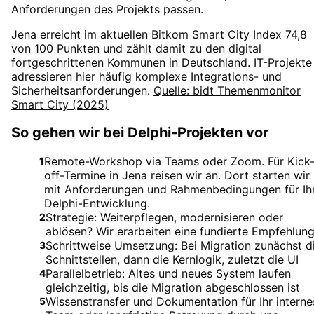
Anforderungen des Projekts passen.
Jena erreicht im aktuellen Bitkom Smart City Index 74,8
von 100 Punkten und zählt damit zu den digital
fortgeschrittenen Kommunen in Deutschland. IT-Projekte
adressieren hier häufig komplexe Integrations- und
Sicherheitsanforderungen.
Quelle: bidt Themenmonitor
Smart City (2025)
So gehen wir bei Delphi-Projekten vor
Remote-Workshop via Teams oder Zoom. Für Kick
1
off-Termine in Jena reisen wir an. Dort starten wir
mit Anforderungen und Rahmenbedingungen für Ih
Delphi-Entwicklung.
Strategie: Weiterpflegen, modernisieren oder
2
ablösen? Wir erarbeiten eine fundierte Empfehlun
Schrittweise Umsetzung: Bei Migration zunächst d
3
Schnittstellen, dann die Kernlogik, zuletzt die UI
Parallelbetrieb: Altes und neues System laufen
4
gleichzeitig, bis die Migration abgeschlossen ist
Wissenstransfer und Dokumentation für Ihr interne
5