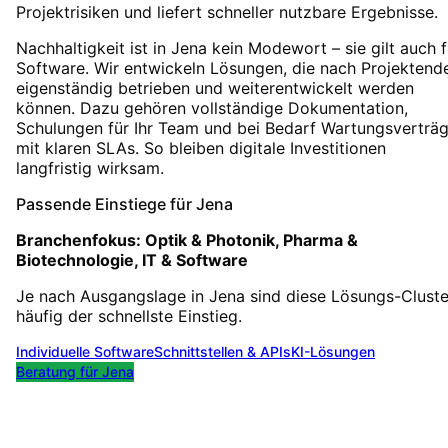
Projektrisiken und liefert schneller nutzbare Ergebnisse.
Nachhaltigkeit ist in Jena kein Modewort – sie gilt auch f
Software. Wir entwickeln Lösungen, die nach Projektend
eigenständig betrieben und weiterentwickelt werden
können. Dazu gehören vollständige Dokumentation,
Schulungen für Ihr Team und bei Bedarf Wartungsverträ
mit klaren SLAs. So bleiben digitale Investitionen
langfristig wirksam.
Passende Einstiege für
Jena
Branchenfokus:
Optik & Photonik, Pharma &
Biotechnologie, IT & Software
Je nach Ausgangslage in
Jena
sind diese Lösungs-Cluste
häufig der schnellste Einstieg.
Individuelle Software
Schnittstellen & APIs
KI-Lösungen
Beratung für
Jena