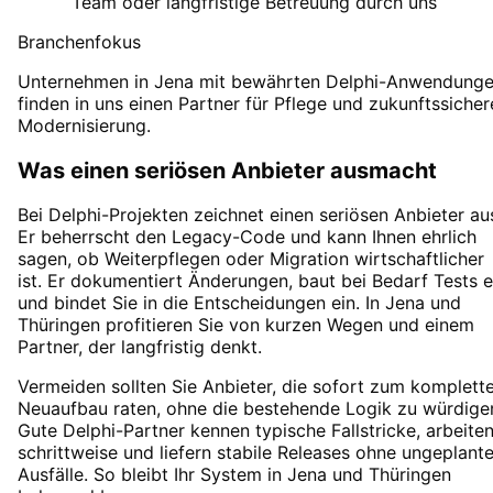
Team oder langfristige Betreuung durch uns
Branchenfokus
Unternehmen in Jena mit bewährten Delphi-Anwendung
finden in uns einen Partner für Pflege und zukunftssicher
Modernisierung.
Was einen seriösen Anbieter ausmacht
Bei Delphi-Projekten zeichnet einen seriösen Anbieter au
Er beherrscht den Legacy-Code und kann Ihnen ehrlich
sagen, ob Weiterpflegen oder Migration wirtschaftlicher
ist. Er dokumentiert Änderungen, baut bei Bedarf Tests e
und bindet Sie in die Entscheidungen ein. In Jena und
Thüringen profitieren Sie von kurzen Wegen und einem
Partner, der langfristig denkt.
Vermeiden sollten Sie Anbieter, die sofort zum komplett
Neuaufbau raten, ohne die bestehende Logik zu würdige
Gute Delphi-Partner kennen typische Fallstricke, arbeite
schrittweise und liefern stabile Releases ohne ungeplant
Ausfälle. So bleibt Ihr System in Jena und Thüringen