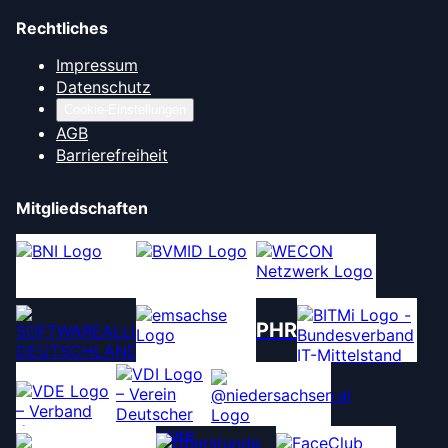
Rechtliches
Impressum
Datenschutz
Cookie-Einstellungen
AGB
Barrierefreiheit
Mitgliedschaften
PHR