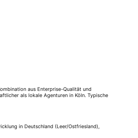
Kombination aus Enterprise-Qualität und
ftlicher als lokale Agenturen in
Köln
. Typische
wicklung in Deutschland (Leer/Ostfriesland),