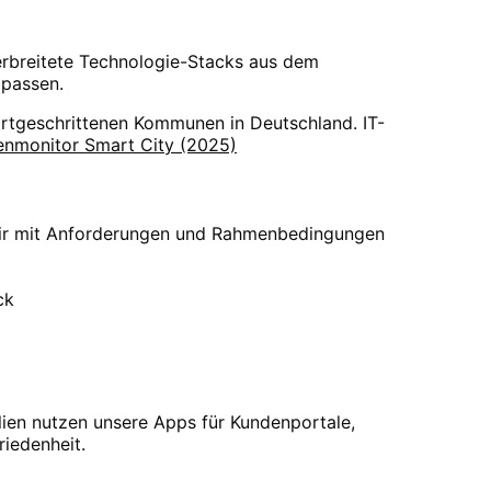
Verbreitete Technologie-Stacks aus dem
 passen.
fortgeschrittenen Kommunen in Deutschland. IT-
enmonitor Smart City (2025)
 wir mit Anforderungen und Rahmenbedingungen
ck
ien nutzen unsere Apps für Kundenportale,
iedenheit.