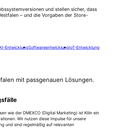
ebssystemversionen und stellen sicher, dass
-Westfalen – und die Vorgaben der Store-
KI-Entwicklung
Softwareentwicklung
IoT-Entwicklung
falen
mit passgenauen Lösungen.
sfälle
sen wie der DMEXCO (Digital Marketing) ist Köln ein
ationen. Wir nutzen diese Impulse für unsere
ng und sind regelmäßig auf relevanten