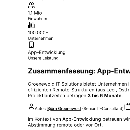
1,1 Mio
Einwohner
100.000+
Unternehmen
App-Entwicklung
Unsere Leistung
Zusammenfassung: App-Entwi
Groenewold IT Solutions bietet Unternehmen 
effizienten Remote-Strukturen (aus Leer, Ostfri
Projektlaufzeiten betragen
3 bis 6 Monate
.
|
Autor:
Björn Groenewold
(
Senior IT-Consultant
)
Im Kontext von
App-Entwicklung
betreuen wir
Abstimmung remote oder vor Ort.