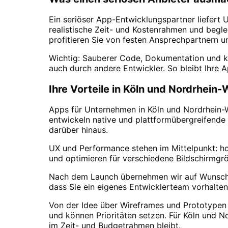
Ein seriöser App-Entwicklungspartner liefert
realistische Zeit- und Kostenrahmen und begle
profitieren Sie von festen Ansprechpartnern 
Wichtig: Sauberer Code, Dokumentation und k
auch durch andere Entwickler. So bleibt Ihre A
Ihre Vorteile in
Köln
und
Nordrhein-
Apps für Unternehmen in Köln und Nordrhein-We
entwickeln native und plattformübergreifende
darüber hinaus.
UX und Performance stehen im Mittelpunkt: hoh
und optimieren für verschiedene Bildschirmgröß
Nach dem Launch übernehmen wir auf Wunsch Wa
dass Sie ein eigenes Entwicklerteam vorhalten
Von der Idee über Wireframes und Prototypen b
und können Prioritäten setzen. Für Köln und N
im Zeit- und Budgetrahmen bleibt.