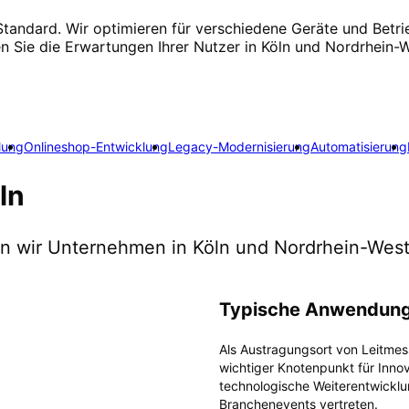
 Standard. Wir optimieren für verschiedene Geräte und Betri
llen Sie die Erwartungen Ihrer Nutzer in Köln und Nordrhein
lung
Onlineshop-Entwicklung
Legacy-Modernisierung
Automatisierung
ln
zen wir Unternehmen in
Köln
und Nordrhein-West
Typische Anwendung
Als Austragungsort von Leitmes
wichtiger Knotenpunkt für Innov
technologische Weiterentwicklu
Branchenevents vertreten.