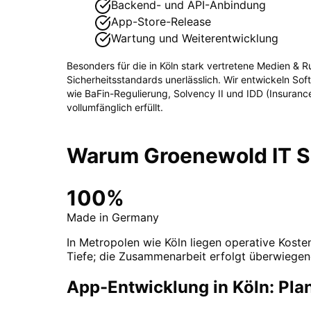
Backend- und API-Anbindung
App-Store-Release
Wartung und Weiterentwicklung
Besonders für die in
Köln
stark vertretene
Medien & R
Sicherheitsstandards unerlässlich. Wir entwickeln So
wie
BaFin-Regulierung, Solvency II und IDD (Insurance 
vollumfänglich erfüllt.
Warum Groenewold IT So
100%
Made in Germany
In Metropolen wie Köln liegen operative Kosten
Tiefe; die Zusammenarbeit erfolgt überwiegen
App-Entwicklung in Köln: Pla