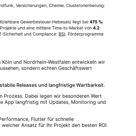
undfunk, Versicherungen, Chemie. Clusterorientierung:
vollziehbare Gewerbesteuer-Hebesatz liegt bei
475
‰
rojekte und eine mittlere Time-to-Market von
4.2
IT-Sicherheit und Compliance:
BSI
. Förderprogramme
 Köln und Nordrhein-Westfalen entwickeln wir
t aussehen, sondern echten Geschäftswert
abile Releases und langfristige Wartbarkeit.
n Prozess. Dabei legen wir besonderen Wert
e App langfristig mit Updates, Monitoring und
rformance, Flutter für schnelle
 welcher Ansatz für Ihr Projekt den besten ROI