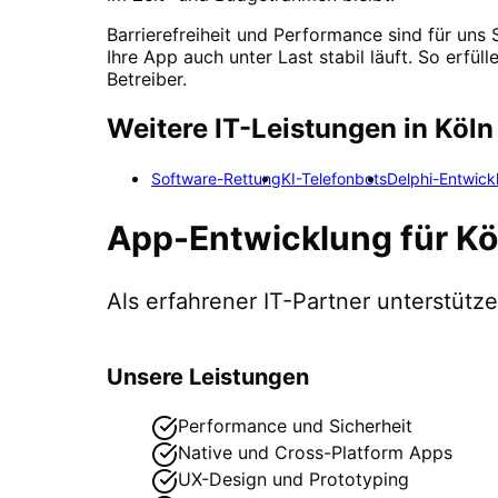
Barrierefreiheit und Performance sind für uns
Ihre App auch unter Last stabil läuft. So erfü
Betreiber.
Weitere IT-Leistungen in
Köln
Software-Rettung
KI-Telefonbots
Delphi-Entwick
App-Entwicklung
für
Kö
Als erfahrener IT-Partner unterstüt
Unsere Leistungen
Performance und Sicherheit
Native und Cross-Platform Apps
UX-Design und Prototyping