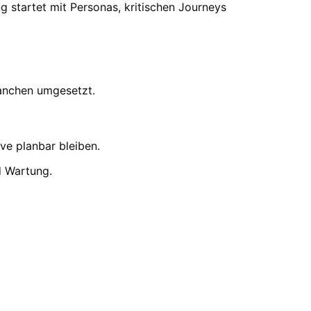
 startet mit Personas, kritischen Journeys
ranchen umgesetzt.
ve planbar bleiben.
d Wartung.
rtklar.