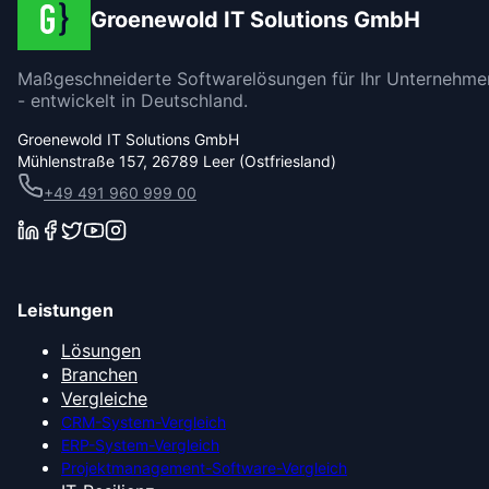
Groenewold IT Solutions GmbH
Maßgeschneiderte Softwarelösungen für Ihr Unternehme
- entwickelt in Deutschland.
Groenewold IT Solutions GmbH
Mühlenstraße 157, 26789 Leer (Ostfriesland)
+49 491 960 999 00
Leistungen
Lösungen
Branchen
Vergleiche
CRM-System-Vergleich
ERP-System-Vergleich
Projektmanagement-Software-Vergleich