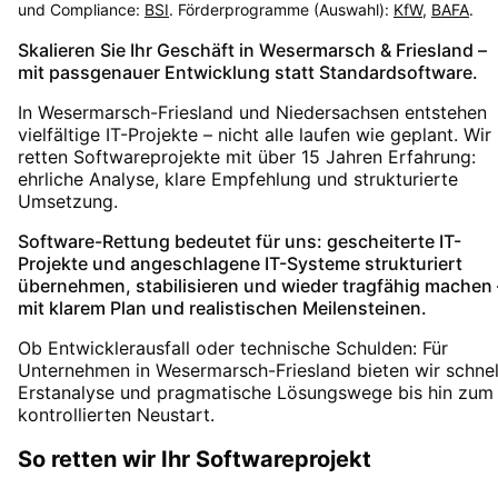
und Compliance:
BSI
. Förderprogramme (Auswahl):
KfW
,
BAFA
.
Skalieren Sie Ihr Geschäft in Wesermarsch & Friesland –
mit passgenauer Entwicklung statt Standardsoftware.
In Wesermarsch-Friesland und Niedersachsen entstehen
vielfältige IT-Projekte – nicht alle laufen wie geplant. Wir
retten Softwareprojekte mit über 15 Jahren Erfahrung:
ehrliche Analyse, klare Empfehlung und strukturierte
Umsetzung.
Software-Rettung bedeutet für uns: gescheiterte IT-
Projekte und angeschlagene IT-Systeme strukturiert
übernehmen, stabilisieren und wieder tragfähig machen 
mit klarem Plan und realistischen Meilensteinen.
Ob Entwicklerausfall oder technische Schulden: Für
Unternehmen in Wesermarsch-Friesland bieten wir schnel
Erstanalyse und pragmatische Lösungswege bis hin zum
kontrollierten Neustart.
So retten wir Ihr Softwareprojekt