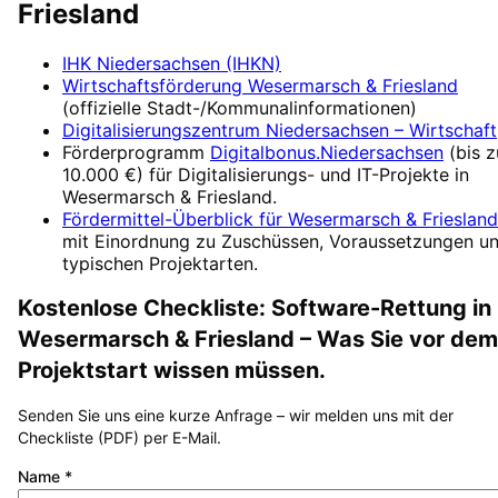
Friesland
IHK Niedersachsen (IHKN)
Wirtschaftsförderung
Wesermarsch & Friesland
(offizielle Stadt-/Kommunalinformationen)
Digitalisierungszentrum
Niedersachsen – Wirtschaft
Förderprogramm
Digitalbonus.Niedersachsen
(
bis z
10.000 €
) für Digitalisierungs- und IT-Projekte in
Wesermarsch & Friesland
.
Fördermittel-Überblick für
Wesermarsch & Friesland
mit Einordnung zu Zuschüssen, Voraussetzungen u
typischen Projektarten.
Kostenlose Checkliste:
Software-Rettung
in
Wesermarsch & Friesland
– Was Sie vor dem
Projektstart wissen müssen.
Senden Sie uns eine kurze Anfrage – wir melden uns mit der
Checkliste (PDF) per E-Mail.
Name
*