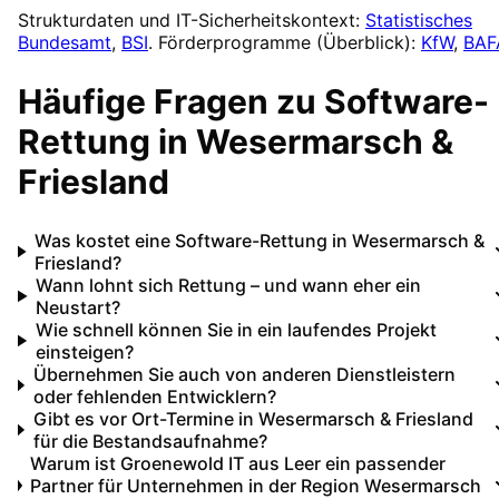
Strukturdaten und IT-Sicherheitskontext:
Statistisches
Bundesamt
,
BSI
. Förderprogramme (Überblick):
KfW
,
BAF
Häufige Fragen zu
Software-
Rettung
in
Wesermarsch &
Friesland
Was kostet eine Software-Rettung in Wesermarsch &
Friesland?
Wann lohnt sich Rettung – und wann eher ein
Neustart?
Wie schnell können Sie in ein laufendes Projekt
einsteigen?
Übernehmen Sie auch von anderen Dienstleistern
oder fehlenden Entwicklern?
Gibt es vor Ort-Termine in Wesermarsch & Friesland
für die Bestandsaufnahme?
Warum ist Groenewold IT aus Leer ein passender
Partner für Unternehmen in der Region Wesermarsch