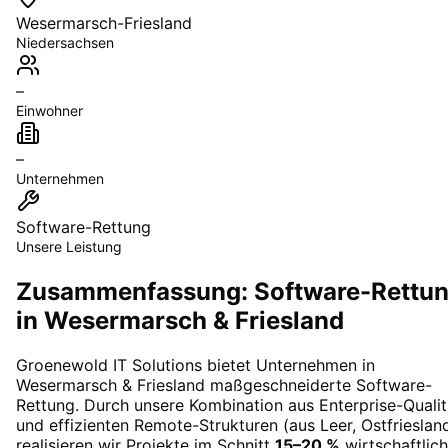
Wesermarsch-Friesland
Niedersachsen
–
Einwohner
–
Unternehmen
Software-Rettung
Unsere Leistung
Zusammenfassung: Software-Rettu
in Wesermarsch & Friesland
Groenewold IT Solutions bietet Unternehmen in
Wesermarsch & Friesland
maßgeschneiderte
Software-
Rettung
. Durch unsere Kombination aus Enterprise-Qualit
und effizienten Remote-Strukturen (aus Leer, Ostfrieslan
realisieren wir Projekte im Schnitt
15–20 %
wirtschaftlich