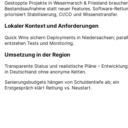
Gestoppte Projekte in Wesermarsch & Friesland brauche
Bestandsaufnahme statt neuer Features. Software-Rettu
priorisiert Stabilisierung, CI/CD und Wissenstransfer.
Lokaler Kontext und Anforderungen
Quick Wins sichern Deployments in Niedersachsen; parall
entstehen Tests und Monitoring.
Umsetzung in der Region
Transparente Status und realistische Pläne – Entwicklung
in Deutschland ohne anonyme Ketten.
Sanierungsbudgets hängen von Schuldentiefe ab; ein
Erstgespräch klärt Rettung vs. Neustart.
Software-Rettung
in
Wesermarsch & Friesland
starten