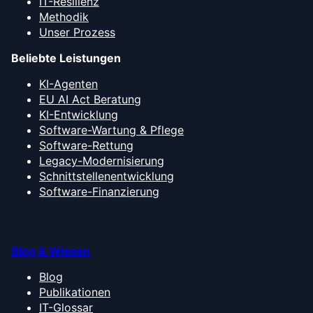
IT-Resilienz
Methodik
Unser Prozess
Beliebte Leistungen
KI-Agenten
EU AI Act Beratung
KI-Entwicklung
Software-Wartung & Pflege
Software-Rettung
Legacy-Modernisierung
Schnittstellenentwicklung
Software-Finanzierung
Blog & Wissen
Blog
Publikationen
IT-Glossar