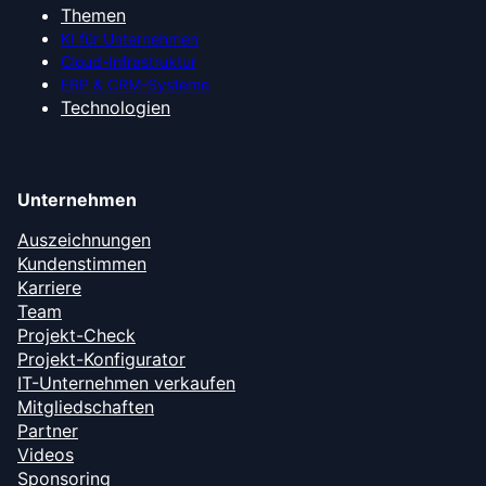
Themen
KI für Unternehmen
Cloud-Infrastruktur
ERP & CRM-Systeme
Technologien
Unternehmen
Auszeichnungen
Kundenstimmen
Karriere
Team
Projekt-Check
Projekt-Konfigurator
IT-Unternehmen verkaufen
Mitgliedschaften
Partner
Videos
Sponsoring