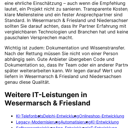
eine ehrliche Einschätzung – auch wenn die Empfehlung
lautet, ein Projekt nicht zu sanieren. Transparente Kosten
klare Meilensteine und ein fester Ansprechpartner sind
Standard. In Wesermarsch & Friesland und Niedersachse
sollten Sie darauf achten, dass Ihr Partner Erfahrung mit
vergleichbaren Technologien und Branchen hat und kein
pauschalen Versprechen macht.
Wichtig ist zudem: Dokumentation und Wissenstransfer.
Nach der Rettung müssen Sie nicht von einer Person
abhängig sein. Gute Anbieter übergeben Code und
Dokumentation so, dass Ihr Team oder ein anderer Partn
später weiterarbeiten kann. Wir legen darauf Wert und
liefern in Wesermarsch & Friesland und Niedersachsen
genau diese Qualität.
Weitere IT-Leistungen in
Wesermarsch & Friesland
KI-Telefonbots
Delphi-Entwicklung
Onlineshop-Entwicklung
Legacy-Modernisierung
Automatisierung
KI-Entwicklung
Softwareentwicklung
App-Entwicklung
IoT-Entwicklung