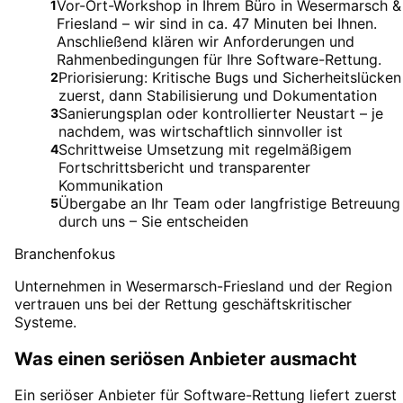
Vor-Ort-Workshop in Ihrem Büro in Wesermarsch &
1
Friesland – wir sind in ca. 47 Minuten bei Ihnen.
Anschließend klären wir Anforderungen und
Rahmenbedingungen für Ihre Software-Rettung.
Priorisierung: Kritische Bugs und Sicherheitslücken
2
zuerst, dann Stabilisierung und Dokumentation
Sanierungsplan oder kontrollierter Neustart – je
3
nachdem, was wirtschaftlich sinnvoller ist
Schrittweise Umsetzung mit regelmäßigem
4
Fortschrittsbericht und transparenter
Kommunikation
Übergabe an Ihr Team oder langfristige Betreuung
5
durch uns – Sie entscheiden
Branchenfokus
Unternehmen in Wesermarsch-Friesland und der Region
vertrauen uns bei der Rettung geschäftskritischer
Systeme.
Was einen seriösen Anbieter ausmacht
Ein seriöser Anbieter für Software-Rettung liefert zuerst