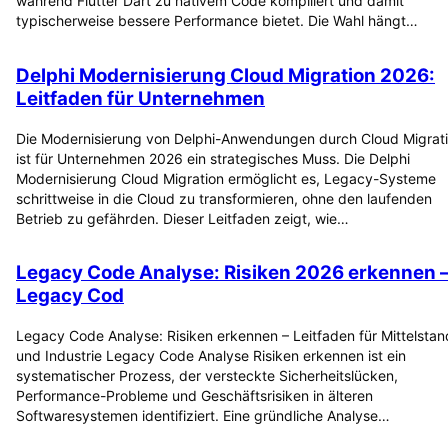
während Flutter Dart zu nativem Code kompiliert und damit
typischerweise bessere Performance bietet. Die Wahl hängt…
Delphi Modernisierung Cloud Migration 2026:
Leitfaden für Unternehmen
Die Modernisierung von Delphi-Anwendungen durch Cloud Migrat
ist für Unternehmen 2026 ein strategisches Muss. Die Delphi
Modernisierung Cloud Migration ermöglicht es, Legacy-Systeme
schrittweise in die Cloud zu transformieren, ohne den laufenden
Betrieb zu gefährden. Dieser Leitfaden zeigt, wie…
Legacy Code Analyse: Risiken 2026 erkennen 
Legacy Cod
Legacy Code Analyse: Risiken erkennen – Leitfaden für Mittelstan
und Industrie Legacy Code Analyse Risiken erkennen ist ein
systematischer Prozess, der versteckte Sicherheitslücken,
Performance-Probleme und Geschäftsrisiken in älteren
Softwaresystemen identifiziert. Eine gründliche Analyse…