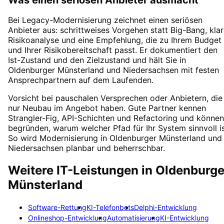
Bei Legacy-Modernisierung zeichnet einen seriösen
Anbieter aus: schrittweises Vorgehen statt Big-Bang, kla
Risikoanalyse und eine Empfehlung, die zu Ihrem Budget
und Ihrer Risikobereitschaft passt. Er dokumentiert den
Ist-Zustand und den Zielzustand und hält Sie in
Oldenburger Münsterland und Niedersachsen mit festen
Ansprechpartnern auf dem Laufenden.
Vorsicht bei pauschalen Versprechen oder Anbietern, die
nur Neubau im Angebot haben. Gute Partner kennen
Strangler-Fig, API-Schichten und Refactoring und können
begründen, warum welcher Pfad für Ihr System sinnvoll is
So wird Modernisierung in Oldenburger Münsterland und
Niedersachsen planbar und beherrschbar.
Weitere IT-Leistungen in
Oldenburge
Münsterland
Software-Rettung
KI-Telefonbots
Delphi-Entwicklung
Onlineshop-Entwicklung
Automatisierung
KI-Entwicklung