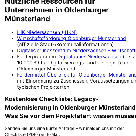
Nützliche Ressourcen für
Unternehmen in
Oldenburger
Münsterland
IHK Niedersachsen (IHKN)
Wirtschaftsförderung
Oldenburger Münsterland
(offizielle Stadt-/Kommunalinformationen)
Digitalisierungszentrum
Niedersachsen – Wirtschaft
Förderprogramm
Digitalbonus.Niedersachsen
(
bis z
10.000 €
) für Digitalisierungs- und IT-Projekte in
Oldenburger Münsterland
.
Fördermittel-Überblick für
Oldenburger Münsterlan
mit Einordnung zu Zuschüssen, Voraussetzungen u
typischen Projektarten.
Kostenlose Checkliste:
Legacy-
Modernisierung
in
Oldenburger Münsterland
Was Sie vor dem Projektstart wissen müsse
Senden Sie uns eine kurze Anfrage – wir melden uns mit der
Checkliste (PDF) per E-Mail.