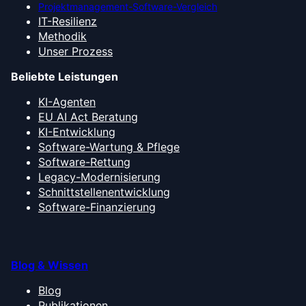
Projektmanagement-Software-Vergleich
IT-Resilienz
Methodik
Unser Prozess
Beliebte Leistungen
KI-Agenten
EU AI Act Beratung
KI-Entwicklung
Software-Wartung & Pflege
Software-Rettung
Legacy-Modernisierung
Schnittstellenentwicklung
Software-Finanzierung
Blog & Wissen
Blog
Publikationen