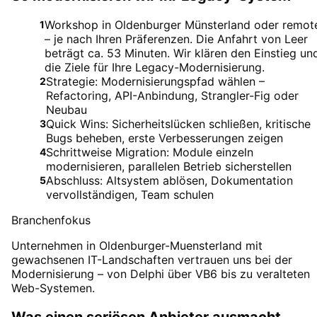
Workshop in Oldenburger Münsterland oder remot
1
– je nach Ihren Präferenzen. Die Anfahrt von Leer
beträgt ca. 53 Minuten. Wir klären den Einstieg un
die Ziele für Ihre Legacy-Modernisierung.
Strategie: Modernisierungspfad wählen –
2
Refactoring, API-Anbindung, Strangler-Fig oder
Neubau
Quick Wins: Sicherheitslücken schließen, kritische
3
Bugs beheben, erste Verbesserungen zeigen
Schrittweise Migration: Module einzeln
4
modernisieren, parallelen Betrieb sicherstellen
Abschluss: Altsystem ablösen, Dokumentation
5
vervollständigen, Team schulen
Branchenfokus
Unternehmen in Oldenburger-Muensterland mit
gewachsenen IT-Landschaften vertrauen uns bei der
Modernisierung – von Delphi über VB6 bis zu veralteten
Web-Systemen.
Was einen seriösen Anbieter ausmacht