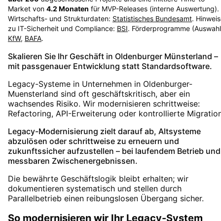
Market von
4.2
Monaten
für MVP-Releases (interne Auswertung).
Wirtschafts- und Strukturdaten:
Statistisches Bundesamt
. Hinwei
zu IT-Sicherheit und Compliance:
BSI
. Förderprogramme (Auswahl
KfW
,
BAFA
.
Skalieren Sie Ihr Geschäft in Oldenburger Münsterland –
mit passgenauer Entwicklung statt Standardsoftware.
Legacy-Systeme in Unternehmen in Oldenburger-
Muensterland sind oft geschäftskritisch, aber ein
wachsendes Risiko. Wir modernisieren schrittweise:
Refactoring, API-Erweiterung oder kontrollierte Migration
Legacy-Modernisierung zielt darauf ab, Altsysteme
abzulösen oder schrittweise zu erneuern und
zukunftssicher aufzustellen – bei laufendem Betrieb und
messbaren Zwischenergebnissen.
Die bewährte Geschäftslogik bleibt erhalten; wir
dokumentieren systematisch und stellen durch
Parallelbetrieb einen reibungslosen Übergang sicher.
So modernisieren wir Ihr Legacy-System