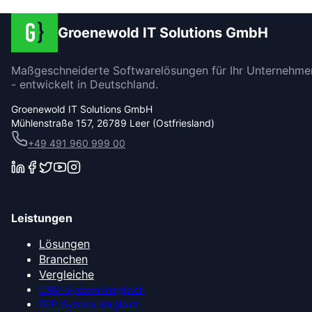
Groenewold IT Solutions GmbH
Maßgeschneiderte Softwarelösungen für Ihr Unternehme
- entwickelt in Deutschland.
Groenewold IT Solutions GmbH
Mühlenstraße 157, 26789 Leer (Ostfriesland)
+49 491 960 999 00
Leistungen
Lösungen
Branchen
Vergleiche
CRM-System-Vergleich
ERP-System-Vergleich