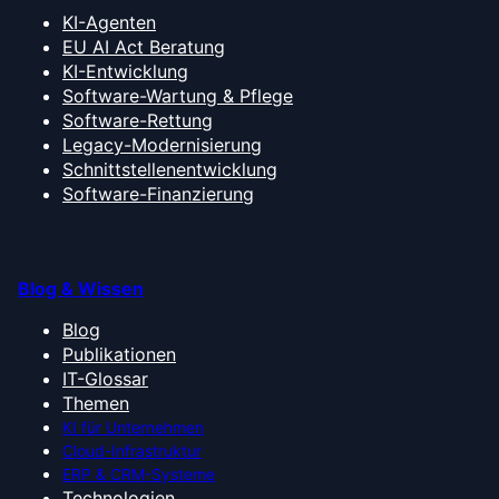
KI-Agenten
EU AI Act Beratung
KI-Entwicklung
Software-Wartung & Pflege
Software-Rettung
Legacy-Modernisierung
Schnittstellenentwicklung
Software-Finanzierung
Blog & Wissen
Blog
Publikationen
IT-Glossar
Themen
KI für Unternehmen
Cloud-Infrastruktur
ERP & CRM-Systeme
Technologien