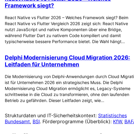
Framework siegt?
React Native vs Flutter 2026 – Welches Framework siegt? Beim
React Native vs Flutter Vergleich 2026 zeigt sich: React Native
nutzt JavaScript und native Komponenten über eine Bridge,
während Flutter Dart zu nativem Code kompiliert und damit
typischerweise bessere Performance bietet. Die Wahl hängt…
Delphi Modernisierung Cloud Migration 2026:
Leitfaden für Unternehmen
Die Modernisierung von Delphi-Anwendungen durch Cloud Migrat
ist für Unternehmen 2026 ein strategisches Muss. Die Delphi
Modernisierung Cloud Migration ermöglicht es, Legacy-Systeme
schrittweise in die Cloud zu transformieren, ohne den laufenden
Betrieb zu gefährden. Dieser Leitfaden zeigt, wie…
Strukturdaten und IT-Sicherheitskontext:
Statistisches
Bundesamt
,
BSI
. Förderprogramme (Überblick):
KfW
,
BAF