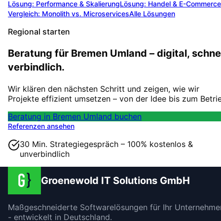
Lösung:
Performance & Skalierung
Lösung:
Handel & E-Commerce
Vergleich: Monolith vs. Microservices
Alle Lösungen
Regional starten
Beratung für Bremen Umland – digital, schnel
verbindlich.
Wir klären den nächsten Schritt und zeigen, wie wir
Projekte effizient umsetzen – von der Idee bis zum Betri
Beratung in Bremen Umland buchen
Referenzen ansehen
30 Min. Strategiegespräch – 100% kostenlos &
unverbindlich
Groenewold IT Solutions GmbH
Maßgeschneiderte Softwarelösungen für Ihr Unternehme
- entwickelt in Deutschland.