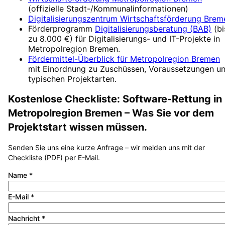
(offizielle Stadt-/Kommunalinformationen)
Digitalisierungszentrum
Wirtschaftsförderung Brem
Förderprogramm
Digitalisierungsberatung (BAB)
(
bi
zu 8.000 €
) für Digitalisierungs- und IT-Projekte in
Metropolregion Bremen
.
Fördermittel-Überblick für
Metropolregion Bremen
mit Einordnung zu Zuschüssen, Voraussetzungen u
typischen Projektarten.
Kostenlose Checkliste:
Software-Rettung
in
Metropolregion Bremen
– Was Sie vor dem
Projektstart wissen müssen.
Senden Sie uns eine kurze Anfrage – wir melden uns mit der
Checkliste (PDF) per E-Mail.
Name
*
E-Mail
*
Nachricht
*