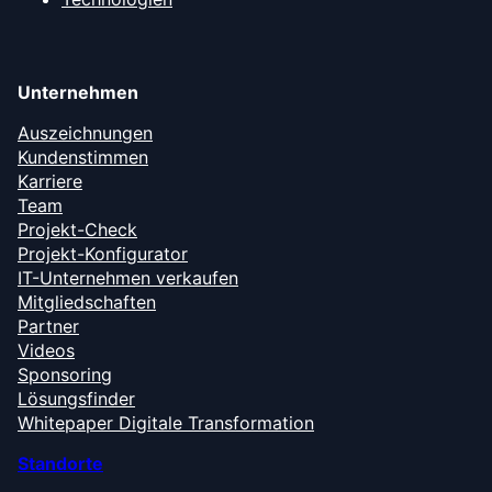
Unternehmen
Auszeichnungen
Kundenstimmen
Karriere
Team
Projekt-Check
Projekt-Konfigurator
IT-Unternehmen verkaufen
Mitgliedschaften
Partner
Videos
Sponsoring
Lösungsfinder
Whitepaper Digitale Transformation
Standorte