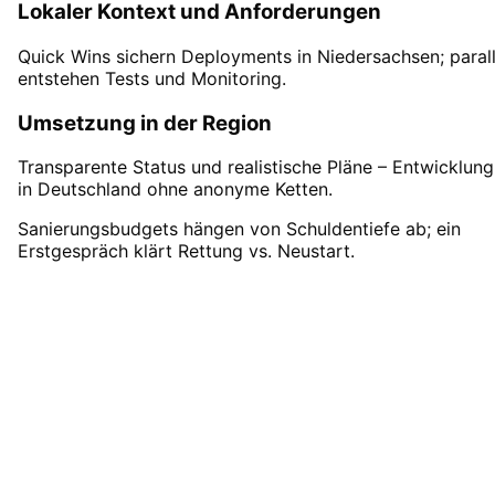
Lokaler Kontext und Anforderungen
Quick Wins sichern Deployments in Niedersachsen; parall
entstehen Tests und Monitoring.
Umsetzung in der Region
Transparente Status und realistische Pläne – Entwicklung
in Deutschland ohne anonyme Ketten.
Sanierungsbudgets hängen von Schuldentiefe ab; ein
Erstgespräch klärt Rettung vs. Neustart.
Software-Rettung
in
Metropolregion Bremen
starten
Starten Sie Ihr Software-Rettung-Projekt in
Metropolregion Bremen mit einem kostenlos