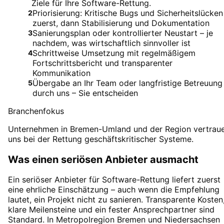
Ziele für Ihre Software-Rettung.
Priorisierung: Kritische Bugs und Sicherheitslücken
2
zuerst, dann Stabilisierung und Dokumentation
Sanierungsplan oder kontrollierter Neustart – je
3
nachdem, was wirtschaftlich sinnvoller ist
Schrittweise Umsetzung mit regelmäßigem
4
Fortschrittsbericht und transparenter
Kommunikation
Übergabe an Ihr Team oder langfristige Betreuung
5
durch uns – Sie entscheiden
Branchenfokus
Unternehmen in Bremen-Umland und der Region vertrau
uns bei der Rettung geschäftskritischer Systeme.
Was einen seriösen Anbieter ausmacht
Ein seriöser Anbieter für Software-Rettung liefert zuerst
eine ehrliche Einschätzung – auch wenn die Empfehlung
lautet, ein Projekt nicht zu sanieren. Transparente Kosten
klare Meilensteine und ein fester Ansprechpartner sind
Standard. In Metropolregion Bremen und Niedersachsen