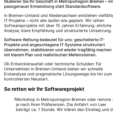
Skalieren Sie Ihr Geschäft in Metropolregion Bremen – mi
passgenauer Entwicklung statt Standardsoftware.
In Bremen-Umland und Niedersachsen entstehen vielfälti
IT-Projekte – nicht alle laufen wie geplant. Wir retten
Softwareprojekte mit über 15 Jahren Erfahrung: ehrliche
Analyse, klare Empfehlung und strukturierte Umsetzung.
Software-Rettung bedeutet für uns: gescheiterte IT-
Projekte und angeschlagene IT-Systeme strukturiert
übernehmen, stabilisieren und wieder tragfähig machen 
mit klarem Plan und realistischen Meilensteinen.
Ob Entwicklerausfall oder technische Schulden: Für
Unternehmen in Bremen-Umland bieten wir schnelle
Erstanalyse und pragmatische Lösungswege bis hin zum
kontrollierten Neustart.
So retten wir Ihr Softwareprojekt
Workshop in Metropolregion Bremen oder remote 
1
je nach Ihren Präferenzen. Die Anfahrt von Leer
beträgt ca. 1 Stunde. Wir klären den Einstieg und d