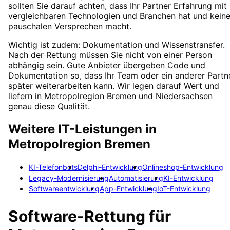
sollten Sie darauf achten, dass Ihr Partner Erfahrung mit
vergleichbaren Technologien und Branchen hat und kein
pauschalen Versprechen macht.
Wichtig ist zudem: Dokumentation und Wissenstransfer.
Nach der Rettung müssen Sie nicht von einer Person
abhängig sein. Gute Anbieter übergeben Code und
Dokumentation so, dass Ihr Team oder ein anderer Partn
später weiterarbeiten kann. Wir legen darauf Wert und
liefern in Metropolregion Bremen und Niedersachsen
genau diese Qualität.
Weitere IT-Leistungen in
Metropolregion Bremen
KI-Telefonbots
Delphi-Entwicklung
Onlineshop-Entwicklung
Legacy-Modernisierung
Automatisierung
KI-Entwicklung
Softwareentwicklung
App-Entwicklung
IoT-Entwicklung
Software-Rettung
für