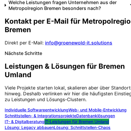
Welche Leistungen fragen Unternehmen aus der
Metropolregion Bremen besonders nach?
Kontakt per E-Mail für
Metropolregi
Bremen
Direkt per E-Mail:
info@groenewold-it.solutions
Nächste Schritte
Leistungen & Lösungen für
Bremen
Umland
Viele Projekte starten lokal, skalieren aber über Standor
hinweg. Deshalb verlinken wir hier die häufigsten Einstie
zu Leistungen und Lösungs-Clustern.
Individuelle Softwareentwicklung
Web- und Mobile-Entwicklung
Schnittstellen- & Integrationsprojekte
Datenbanklösungen
IT- & Digitalberatung
IT-Leistungen für
Bremen Umland
Lösung:
Legacy abbauen
Lösung:
Schnittstellen-Chaos