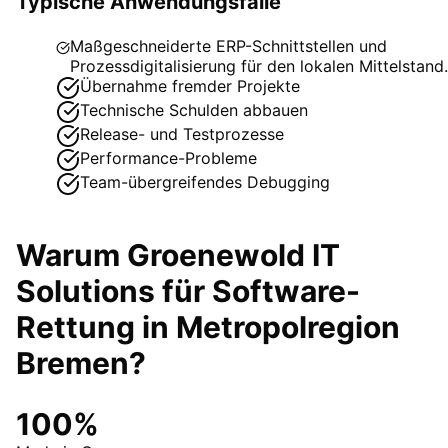
Typische Anwendungsfälle
Maßgeschneiderte ERP-Schnittstellen und
Prozessdigitalisierung für den lokalen Mittelstand.
Übernahme fremder Projekte
Technische Schulden abbauen
Release- und Testprozesse
Performance-Probleme
Team-übergreifendes Debugging
Warum Groenewold IT
Solutions für
Software-
Rettung
in
Metropolregion
Bremen
?
100%