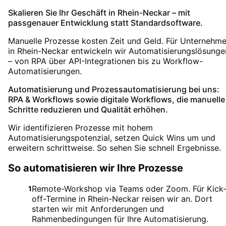
Skalieren Sie Ihr Geschäft in Rhein-Neckar – mit
passgenauer Entwicklung statt Standardsoftware.
Manuelle Prozesse kosten Zeit und Geld. Für Unternehm
in Rhein-Neckar entwickeln wir Automatisierungslösunge
– von RPA über API-Integrationen bis zu Workflow-
Automatisierungen.
Automatisierung und Prozessautomatisierung bei uns:
RPA & Workflows sowie digitale Workflows, die manuelle
Schritte reduzieren und Qualität erhöhen.
Wir identifizieren Prozesse mit hohem
Automatisierungspotenzial, setzen Quick Wins um und
erweitern schrittweise. So sehen Sie schnell Ergebnisse.
So automatisieren wir Ihre Prozesse
Remote-Workshop via Teams oder Zoom. Für Kick
1
off-Termine in Rhein-Neckar reisen wir an. Dort
starten wir mit Anforderungen und
Rahmenbedingungen für Ihre Automatisierung.