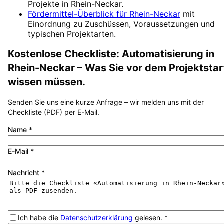
Projekte in
Rhein-Neckar
.
Fördermittel-Überblick für
Rhein-Neckar
mit
Einordnung zu Zuschüssen, Voraussetzungen und
typischen Projektarten.
Kostenlose Checkliste:
Automatisierung
in
Rhein-Neckar
– Was Sie vor dem Projektstar
wissen müssen.
Senden Sie uns eine kurze Anfrage – wir melden uns mit der
Checkliste (PDF) per E-Mail.
Name
*
E-Mail
*
Nachricht
*
Ich habe die
Datenschutzerklärung
gelesen.
*