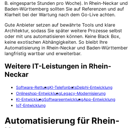
B. eingesparte Stunden pro Woche). In Rhein-Neckar und
Baden-Württemberg sollten Sie auf Referenzen und auf
Klarheit bei der Wartung nach dem Go-Live achten.
Gute Anbieter setzen auf bewährte Tools und klare
Architektur, sodass Sie später weitere Prozesse selbst
oder mit uns automatisieren können. Keine Black Box,
keine exotischen Abhängigkeiten. So bleibt Ihre
Automatisierung in Rhein-Neckar und Baden-Württembe
langfristig wartbar und erweiterbar.
Weitere IT-Leistungen in
Rhein-
Neckar
Software-Rettung
KI-Telefonbots
Delphi-Entwicklung
Onlineshop-Entwicklung
Legacy-Modernisierung
KI-Entwicklung
Softwareentwicklung
App-Entwicklung
IoT-Entwicklung
Automatisierung
für
Rhein-