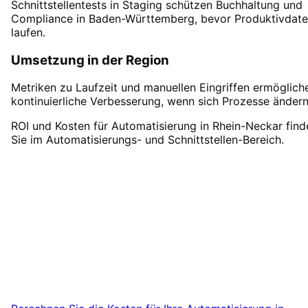
Schnittstellentests in Staging schützen Buchhaltung und
Compliance in Baden-Württemberg, bevor Produktivdat
laufen.
Umsetzung in der Region
Metriken zu Laufzeit und manuellen Eingriffen ermöglich
kontinuierliche Verbesserung, wenn sich Prozesse ändern
ROI und Kosten für Automatisierung in Rhein-Neckar find
Sie im Automatisierungs- und Schnittstellen-Bereich.
Automatisierung
in
Rhein-
Neckar
starten
Starten Sie Ihr Automatisierung-Projekt in
Rhein-Neckar mit einem kostenlosen
Erstgespräch.