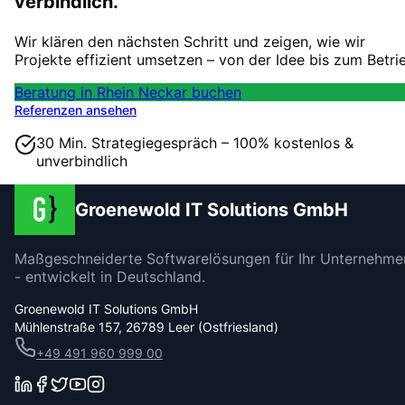
verbindlich.
Wir klären den nächsten Schritt und zeigen, wie wir
Projekte effizient umsetzen – von der Idee bis zum Betri
Beratung in Rhein Neckar buchen
Referenzen ansehen
30 Min. Strategiegespräch – 100% kostenlos &
unverbindlich
Groenewold IT Solutions GmbH
Maßgeschneiderte Softwarelösungen für Ihr Unternehme
- entwickelt in Deutschland.
Groenewold IT Solutions GmbH
Mühlenstraße 157, 26789 Leer (Ostfriesland)
+49 491 960 999 00