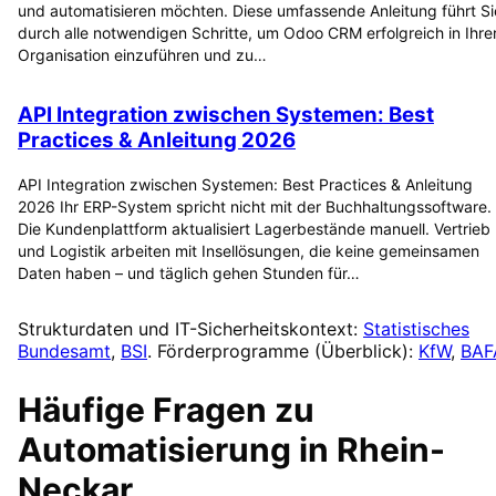
und automatisieren möchten. Diese umfassende Anleitung führt Si
durch alle notwendigen Schritte, um Odoo CRM erfolgreich in Ihre
Organisation einzuführen und zu…
API Integration zwischen Systemen: Best
Practices & Anleitung 2026
API Integration zwischen Systemen: Best Practices & Anleitung
2026 Ihr ERP-System spricht nicht mit der Buchhaltungssoftware.
Die Kundenplattform aktualisiert Lagerbestände manuell. Vertrieb
und Logistik arbeiten mit Insellösungen, die keine gemeinsamen
Daten haben – und täglich gehen Stunden für…
Strukturdaten und IT-Sicherheitskontext:
Statistisches
Bundesamt
,
BSI
. Förderprogramme (Überblick):
KfW
,
BAF
Häufige Fragen zu
Automatisierung
in
Rhein-
Neckar