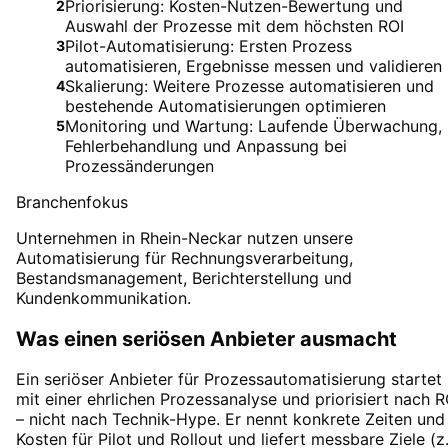
Priorisierung: Kosten-Nutzen-Bewertung und
2
Auswahl der Prozesse mit dem höchsten ROI
Pilot-Automatisierung: Ersten Prozess
3
automatisieren, Ergebnisse messen und validieren
Skalierung: Weitere Prozesse automatisieren und
4
bestehende Automatisierungen optimieren
Monitoring und Wartung: Laufende Überwachung,
5
Fehlerbehandlung und Anpassung bei
Prozessänderungen
Branchenfokus
Unternehmen in Rhein-Neckar nutzen unsere
Automatisierung für Rechnungsverarbeitung,
Bestandsmanagement, Berichterstellung und
Kundenkommunikation.
Was einen seriösen Anbieter ausmacht
Ein seriöser Anbieter für Prozessautomatisierung startet
mit einer ehrlichen Prozessanalyse und priorisiert nach R
– nicht nach Technik-Hype. Er nennt konkrete Zeiten und
Kosten für Pilot und Rollout und liefert messbare Ziele (z