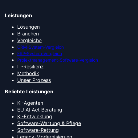
Leistungen
Lösungen
Branchen
Vergleiche
CRM-System-Vergleich
ERP-System-Vergleich
Projektmanagement-Software-Vergleich
IT-Resilienz
Methodik
Unser Prozess
Beliebte Leistungen
KI-Agenten
EU AI Act Beratung
KI-Entwicklung
Software-Wartung & Pflege
Software-Rettung
Legacy-Modernisierung