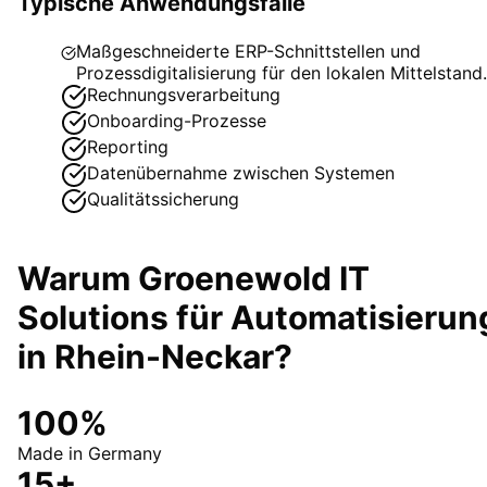
Typische Anwendungsfälle
Maßgeschneiderte ERP-Schnittstellen und
Prozessdigitalisierung für den lokalen Mittelstand.
Rechnungsverarbeitung
Onboarding-Prozesse
Reporting
Datenübernahme zwischen Systemen
Qualitätssicherung
Warum Groenewold IT
Solutions für
Automatisierun
in
Rhein-Neckar
?
100%
Made in Germany
15+