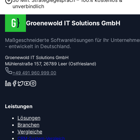
unverbindlich
Groenewold IT Solutions GmbH
Maßgeschneiderte Softwarelösungen für Ihr Unternehme
- entwickelt in Deutschland.
Groenewold IT Solutions GmbH
Mühlenstraße 157, 26789 Leer (Ostfriesland)
+49 491 960 999 00
Leistungen
Lösungen
Branchen
Vergleiche
CRM-System-Vergleich