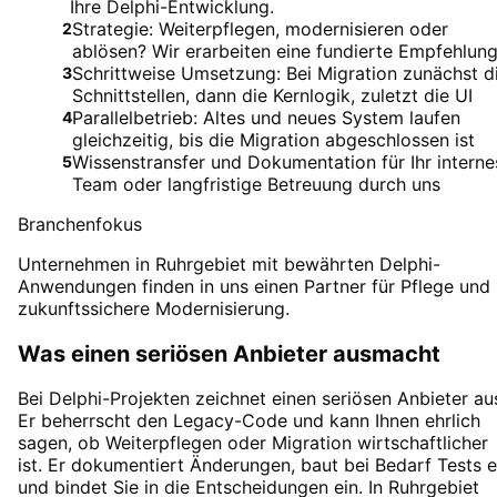
Ihre Delphi-Entwicklung.
Strategie: Weiterpflegen, modernisieren oder
2
ablösen? Wir erarbeiten eine fundierte Empfehlun
Schrittweise Umsetzung: Bei Migration zunächst d
3
Schnittstellen, dann die Kernlogik, zuletzt die UI
Parallelbetrieb: Altes und neues System laufen
4
gleichzeitig, bis die Migration abgeschlossen ist
Wissenstransfer und Dokumentation für Ihr interne
5
Team oder langfristige Betreuung durch uns
Branchenfokus
Unternehmen in Ruhrgebiet mit bewährten Delphi-
Anwendungen finden in uns einen Partner für Pflege und
zukunftssichere Modernisierung.
Was einen seriösen Anbieter ausmacht
Bei Delphi-Projekten zeichnet einen seriösen Anbieter au
Er beherrscht den Legacy-Code und kann Ihnen ehrlich
sagen, ob Weiterpflegen oder Migration wirtschaftlicher
ist. Er dokumentiert Änderungen, baut bei Bedarf Tests e
und bindet Sie in die Entscheidungen ein. In Ruhrgebiet