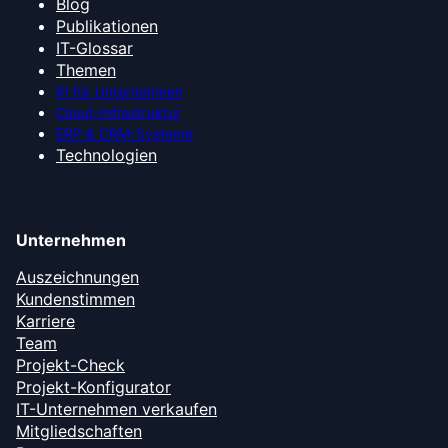
Blog
Publikationen
IT-Glossar
Themen
KI für Unternehmen
Cloud-Infrastruktur
ERP & CRM-Systeme
Technologien
Unternehmen
Auszeichnungen
Kundenstimmen
Karriere
Team
Projekt-Check
Projekt-Konfigurator
IT-Unternehmen verkaufen
Mitgliedschaften