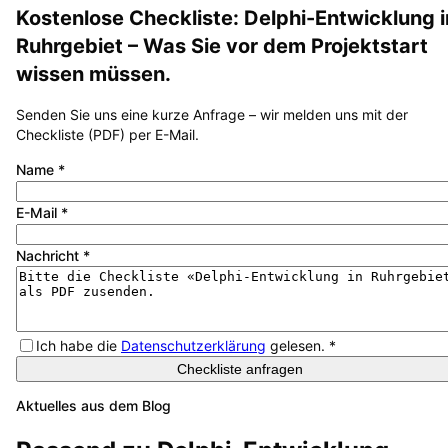
Kostenlose Checkliste:
Delphi-Entwicklung
i
Ruhrgebiet
– Was Sie vor dem Projektstart
wissen müssen.
Senden Sie uns eine kurze Anfrage – wir melden uns mit der
Checkliste (PDF) per E-Mail.
Name
*
E-Mail
*
Nachricht
*
Ich habe die
Datenschutzerklärung
gelesen.
*
Checkliste anfragen
Aktuelles aus dem Blog