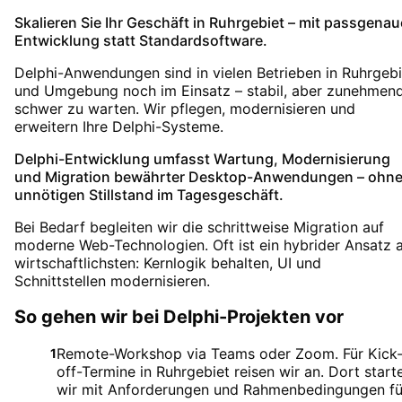
Skalieren Sie Ihr Geschäft in Ruhrgebiet – mit passgenau
Entwicklung statt Standardsoftware.
Delphi-Anwendungen sind in vielen Betrieben in Ruhrgebi
und Umgebung noch im Einsatz – stabil, aber zunehmen
schwer zu warten. Wir pflegen, modernisieren und
erweitern Ihre Delphi-Systeme.
Delphi-Entwicklung umfasst Wartung, Modernisierung
und Migration bewährter Desktop-Anwendungen – ohn
unnötigen Stillstand im Tagesgeschäft.
Bei Bedarf begleiten wir die schrittweise Migration auf
moderne Web-Technologien. Oft ist ein hybrider Ansatz 
wirtschaftlichsten: Kernlogik behalten, UI und
Schnittstellen modernisieren.
So gehen wir bei Delphi-Projekten vor
Remote-Workshop via Teams oder Zoom. Für Kick
1
off-Termine in Ruhrgebiet reisen wir an. Dort start
wir mit Anforderungen und Rahmenbedingungen fü