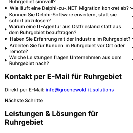
Ruhrgebiet sinnvoll?
Wie läuft eine Delphi-zu-.NET-Migration konkret ab?
Können Sie Delphi-Software erweitern, statt sie
sofort abzulösen?
Warum eine IT-Agentur aus Ostfriesland statt aus
dem Ruhrgebiet beauftragen?
Haben Sie Erfahrung mit der Industrie im Ruhrgebiet?
Arbeiten Sie für Kunden im Ruhrgebiet vor Ort oder
remote?
Welche Leistungen fragen Unternehmen aus dem
Ruhrgebiet nach?
Kontakt per E-Mail für
Ruhrgebiet
Direkt per E-Mail:
info@groenewold-it.solutions
Nächste Schritte
Leistungen & Lösungen für
Ruhrgebiet