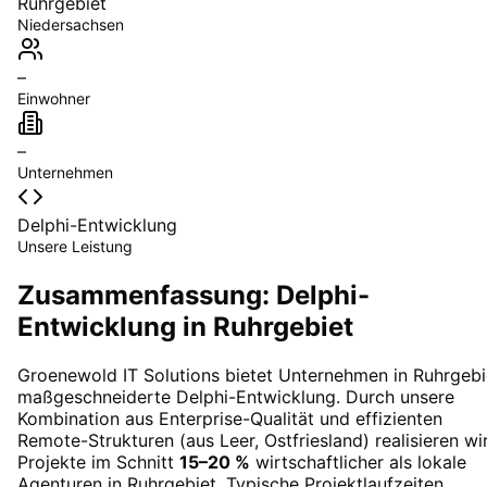
Ruhrgebiet
Niedersachsen
–
Einwohner
–
Unternehmen
Delphi-Entwicklung
Unsere Leistung
Zusammenfassung: Delphi-
Entwicklung in Ruhrgebiet
Groenewold IT Solutions bietet Unternehmen in
Ruhrgebi
maßgeschneiderte
Delphi-Entwicklung
. Durch unsere
Kombination aus Enterprise-Qualität und effizienten
Remote-Strukturen (aus Leer, Ostfriesland) realisieren wi
Projekte im Schnitt
15–20 %
wirtschaftlicher als lokale
Agenturen in
Ruhrgebiet
. Typische Projektlaufzeiten