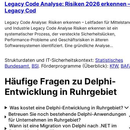
Legacy Code Analyse: Risiken 2026 erkennen 
Legacy Cod
Legacy Code Analyse: Risiken erkennen – Leitfaden für Mittelstan
und Industrie Legacy Code Analyse Risiken erkennen ist ein
systematischer Prozess, der versteckte Sicherheitslücken,
Performance-Probleme und Geschäftsrisiken in älteren
Softwaresystemen identifiziert. Eine gründliche Analyse…
Strukturdaten und IT-Sicherheitskontext:
Statistisches
Bundesamt
,
BSI
. Förderprogramme (Überblick):
KfW
,
BAF
Häufige Fragen zu
Delphi-
Entwicklung
in
Ruhrgebiet
Was kostet eine Delphi-Entwicklung in Ruhrgebiet?
Betreuen Sie noch bestehende Delphi-Anwendungen
für Unternehmen im Ruhrgebiet?
Wann ist eine Migration von Delphi nach .NET im