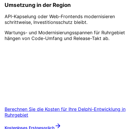
Umsetzung in der Region
API-Kapselung oder Web-Frontends modernisieren
schrittweise, Investitionsschutz bleibt.
Wartungs- und Modernisierungsspannen für Ruhrgebiet
hängen von Code-Umfang und Release-Takt ab.
Delphi-Entwicklung
in
Ruhrgebiet
starten
Starten Sie Ihr Delphi-Entwicklung-Projekt in
Ruhrgebiet mit einem kostenlosen
Erstgespräch.
Berechnen Sie die Kosten für Ihre
Delphi-Entwicklung
in
Ruhrgebiet
Kostenloses Erstgespräch