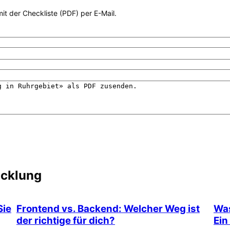
it der Checkliste (PDF) per E-Mail.
icklung
Sie
Frontend vs. Backend: Welcher Weg ist
Was
der richtige für dich?
Ein