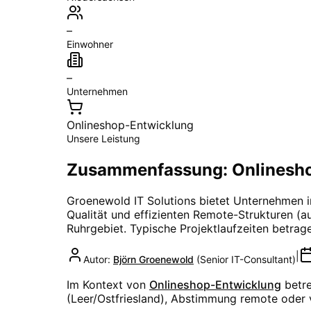
–
Einwohner
–
Unternehmen
Onlineshop-Entwicklung
Unsere Leistung
Zusammenfassung: Onlinesho
Groenewold IT Solutions bietet Unternehmen 
Qualität und effizienten Remote-Strukturen (aus
Ruhrgebiet
. Typische Projektlaufzeiten betra
|
Autor:
Björn Groenewold
(
Senior IT-Consultant
)
Im Kontext von
Onlineshop-Entwicklung
betr
(Leer/Ostfriesland), Abstimmung remote oder 