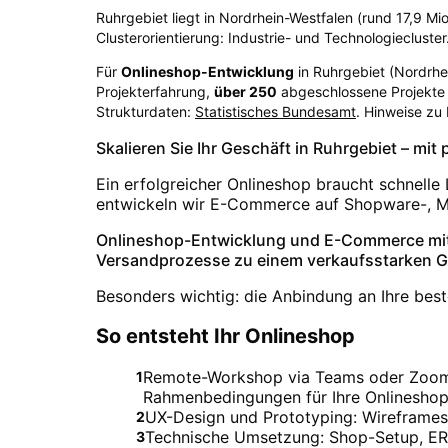
Ruhrgebiet liegt in Nordrhein-Westfalen (rund 17,9 Mio
Clusterorientierung: Industrie- und Technologiecluster
Für
Onlineshop-Entwicklung
in
Ruhrgebiet
(
Nordrhe
Projekterfahrung,
über
250
abgeschlossene Projekte 
Strukturdaten:
Statistisches Bundesamt
. Hinweise zu
Skalieren Sie Ihr Geschäft in Ruhrgebiet – mi
Ein erfolgreicher Onlineshop braucht schnelle
entwickeln wir E-Commerce auf Shopware-, M
Onlineshop-Entwicklung und E-Commerce mit 
Versandprozesse zu einem verkaufsstarken 
Besonders wichtig: die Anbindung an Ihre best
So entsteht Ihr Onlineshop
Remote-Workshop via Teams oder Zoom. F
1
Rahmenbedingungen für Ihre Onlineshop
UX-Design und Prototyping: Wireframes 
2
Technische Umsetzung: Shop-Setup, ER
3