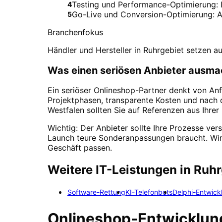
Testing und Performance-Optimierung:
4
Go-Live und Conversion-Optimierung: A/
5
Branchenfokus
Händler und Hersteller in Ruhrgebiet setzen 
Was einen seriösen Anbieter ausma
Ein seriöser Onlineshop-Partner denkt von Anf
Projektphasen, transparente Kosten und nach
Westfalen sollten Sie auf Referenzen aus Ihre
Wichtig: Der Anbieter sollte Ihre Prozesse ve
Launch teure Sonderanpassungen braucht. Wir 
Geschäft passen.
Weitere IT-Leistungen in
Ruhr
Software-Rettung
KI-Telefonbots
Delphi-Entwick
Onlineshop-Entwicklun