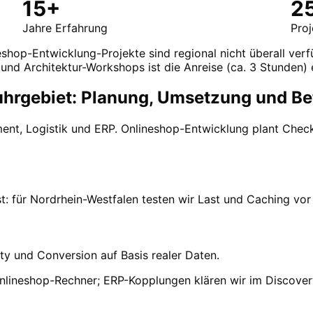
15+
2
Jahre Erfahrung
Pro
shop-Entwicklung-Projekte sind regional nicht überall verf
und Architektur-Workshops ist die Anreise (ca. 3 Stunden) 
hrgebiet: Planung, Umsetzung und Be
ment, Logistik und ERP. Onlineshop-Entwicklung plant Che
: für Nordrhein-Westfalen testen wir Last und Caching vo
ty und Conversion auf Basis realer Daten.
nlineshop-Rechner; ERP-Kopplungen klären wir im Discover