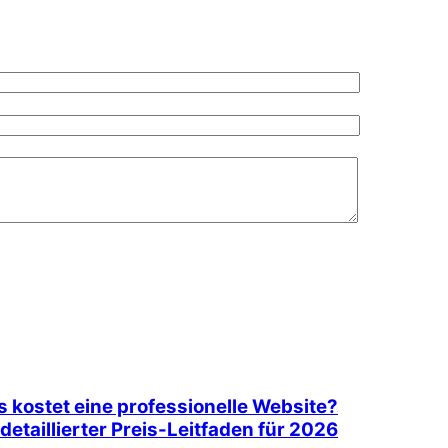
 kostet eine professionelle Website?
 detaillierter Preis-Leitfaden für 2026