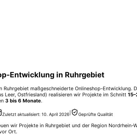
p-Entwicklung in Ruhrgebiet
in
Ruhrgebiet
maßgeschneiderte
Onlineshop-Entwicklung
. 
 Leer, Ostfriesland) realisieren wir Projekte im Schnitt
15–
gen
3 bis 6 Monate
.
|
Zuletzt aktualisiert:
10. April 2026
Geprüfte Qualität
euen wir Projekte in
Ruhrgebiet
und der Region
Nordrhein-W
vor Ort.