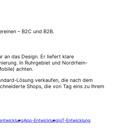
vereinen – B2C und B2B.
an das Design. Er liefert klare
ierung. In Ruhrgebiet und Nordrhein-
obile) achten.
Standard-Lösung verkaufen, die nach dem
hneiderte Shops, die von Tag eins zu Ihrem
entwicklung
App-Entwicklung
IoT-Entwicklung