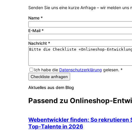
Senden Sie uns eine kurze Anfrage – wir melden uns m
Name
*
E-Mail
*
Nachricht
*
Ich habe die
Datenschutzerklärung
gelesen.
*
Checkliste anfragen
Aktuelles aus dem Blog
Passend zu
Onlineshop-Entw
Webentwickler finden: So rekrutieren 
Top-Talente in 2026