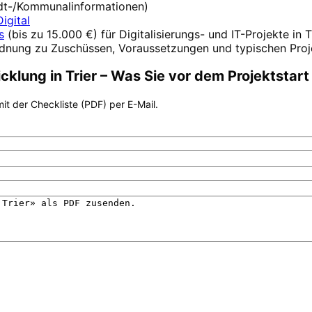
tadt-/Kommunalinformationen)
igital
s
(
bis zu 15.000 €
) für Digitalisierungs- und IT-Projekte in
T
rdnung zu Zuschüssen, Voraussetzungen und typischen Proj
icklung
in
Trier
– Was Sie vor dem Projektstar
it der Checkliste (PDF) per E-Mail.