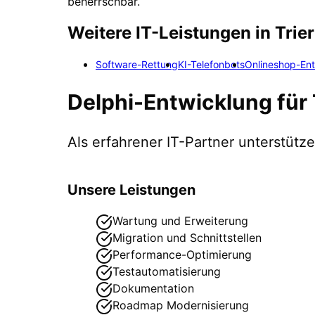
beherrschbar.
Weitere IT-Leistungen in
Trier
Software-Rettung
KI-Telefonbots
Onlineshop-En
Delphi-Entwicklung
für
Als erfahrener IT-Partner unterstüt
Unsere Leistungen
Wartung und Erweiterung
Migration und Schnittstellen
Performance-Optimierung
Testautomatisierung
Dokumentation
Roadmap Modernisierung