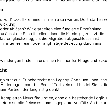
or
ür Kick-off-Termine in Trier reisen wir an. Dort starten 
wicklung.
 oder ablösen? Wir erarbeiten eine fundierte Empfehlung
nächst die Schnittstellen, dann die Kernlogik, zuletzt die 
laufen gleichzeitig, bis die Migration abgeschlossen ist
Ihr internes Team oder langfristige Betreuung durch uns
wendungen finden in uns einen Partner für Pflege und zuku
cht
Anbieter aus: Er beherrscht den Legacy-Code und kann Ihne
t Änderungen, baut bei Bedarf Tests ein und bindet Sie in di
em Partner, der langfristig denkt.
um kompletten Neuaufbau raten, ohne die bestehende Logik 
 liefern stabile Releases ohne ungeplante Ausfälle. So bleibt