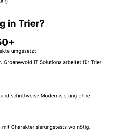
sung
ng
in
Trier
?
50+
jekte umgesetzt
. Groenewold IT Solutions arbeitet für Trier
 und schrittweise Modernisierung ohne
 mit Charakterisierungstests wo nötig.