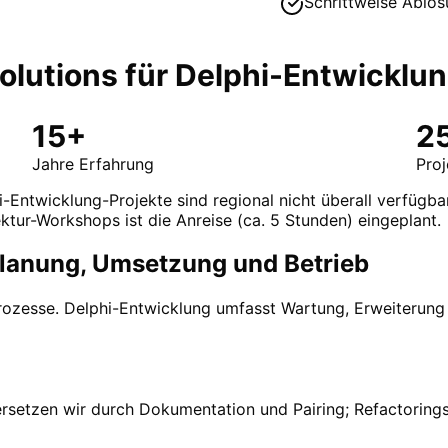
Schrittweise Ablö
lutions für
Delphi-Entwicklu
15+
2
Jahre Erfahrung
Pro
-Entwicklung-Projekte sind regional nicht überall verfügbar
ktur-Workshops ist die Anreise (ca. 5 Stunden) eingeplant.
 Planung, Umsetzung und Betrieb
rozesse. Delphi-Entwicklung umfasst Wartung, Erweiterung
ersetzen wir durch Dokumentation und Pairing; Refactorings