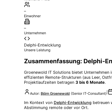
–
Einwohner
–
Unternehmen
Delphi-Entwicklung
Unsere Leistung
Zusammenfassung: Delphi-Ent
Groenewold IT Solutions bietet Unternehmen 
effizienten Remote-Strukturen (aus Leer, Ostfri
Projektlaufzeiten betragen
3 bis 6 Monate
.
|
Autor:
Björn Groenewold
(
Senior IT-Consultant
)
Im Kontext von
Delphi-Entwicklung
betreuen 
Abstimmung remote oder vor Ort.