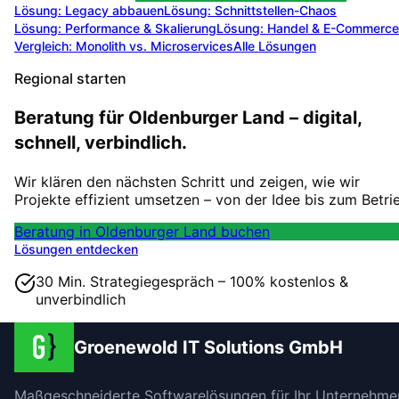
Lösung:
Legacy abbauen
Lösung:
Schnittstellen-Chaos
Lösung:
Performance & Skalierung
Lösung:
Handel & E-Commerce
Vergleich: Monolith vs. Microservices
Alle Lösungen
Regional starten
Beratung für Oldenburger Land – digital,
schnell, verbindlich.
Wir klären den nächsten Schritt und zeigen, wie wir
Projekte effizient umsetzen – von der Idee bis zum Betri
Beratung in Oldenburger Land buchen
Lösungen entdecken
30 Min. Strategiegespräch – 100% kostenlos &
unverbindlich
Groenewold IT Solutions GmbH
Maßgeschneiderte Softwarelösungen für Ihr Unternehme