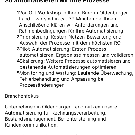
So automatisieren wir Ihre Prozesse
Vor-Ort-Workshop in Ihrem Büro in Oldenburger
1
Land – wir sind in ca. 39 Minuten bei Ihnen.
Anschließend klären wir Anforderungen und
Rahmenbedingungen für Ihre Automatisierung.
Priorisierung: Kosten-Nutzen-Bewertung und
2
Auswahl der Prozesse mit dem höchsten ROI
Pilot-Automatisierung: Ersten Prozess
3
automatisieren, Ergebnisse messen und validieren
Skalierung: Weitere Prozesse automatisieren und
4
bestehende Automatisierungen optimieren
Monitoring und Wartung: Laufende Überwachung,
5
Fehlerbehandlung und Anpassung bei
Prozessänderungen
Branchenfokus
Unternehmen in Oldenburger-Land nutzen unsere
Automatisierung für Rechnungsverarbeitung,
Bestandsmanagement, Berichterstellung und
Kundenkommunikation.