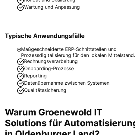
Wartung und Anpassung
Typische Anwendungsfälle
Maßgeschneiderte ERP-Schnittstellen und
Prozessdigitalisierung für den lokalen Mittelstand.
Rechnungsverarbeitung
Onboarding-Prozesse
Reporting
Datenübernahme zwischen Systemen
Qualitätssicherung
Warum Groenewold IT
Solutions für
Automatisierun
in
Oldenburger Land
?