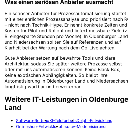
Was einen seriösen Anbieter ausmacht
Ein seriöser Anbieter für Prozessautomatisierung startet
mit einer ehrlichen Prozessanalyse und priorisiert nach R
– nicht nach Technik-Hype. Er nennt konkrete Zeiten und
Kosten für Pilot und Rollout und liefert messbare Ziele (z
B. eingesparte Stunden pro Woche). In Oldenburger Land
und Niedersachsen sollten Sie auf Referenzen und auf
Klarheit bei der Wartung nach dem Go-Live achten.
Gute Anbieter setzen auf bewährte Tools und klare
Architektur, sodass Sie später weitere Prozesse selbst
oder mit uns automatisieren können. Keine Black Box,
keine exotischen Abhängigkeiten. So bleibt Ihre
Automatisierung in Oldenburger Land und Niedersachsen
langfristig wartbar und erweiterbar.
Weitere IT-Leistungen in
Oldenburge
Land
Software-Rettung
KI-Telefonbots
Delphi-Entwicklung
Onlineshop-Entwicklung
Legacy-Modernisierung