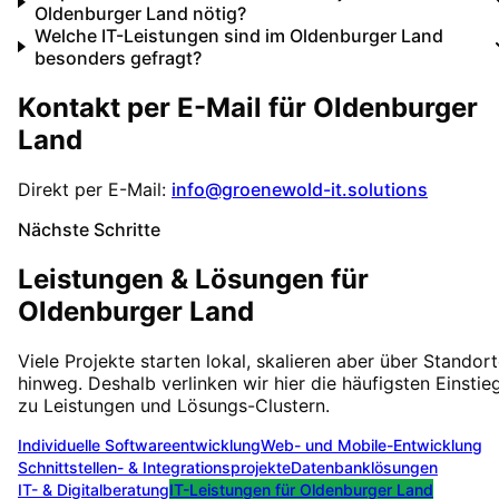
Oldenburger Land nötig?
Welche IT-Leistungen sind im Oldenburger Land
besonders gefragt?
Kontakt per E-Mail für
Oldenburger
Land
Direkt per E-Mail:
info@groenewold-it.solutions
Nächste Schritte
Leistungen & Lösungen für
Oldenburger Land
Viele Projekte starten lokal, skalieren aber über Standor
hinweg. Deshalb verlinken wir hier die häufigsten Einstie
zu Leistungen und Lösungs-Clustern.
Individuelle Softwareentwicklung
Web- und Mobile-Entwicklung
Schnittstellen- & Integrationsprojekte
Datenbanklösungen
IT- & Digitalberatung
IT-Leistungen für
Oldenburger Land