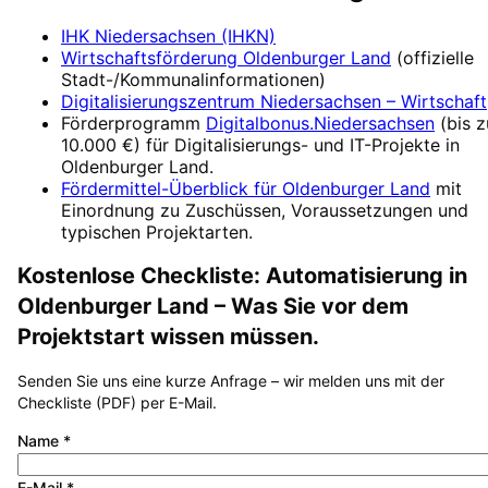
IHK Niedersachsen (IHKN)
Wirtschaftsförderung
Oldenburger Land
(offizielle
Stadt-/Kommunalinformationen)
Digitalisierungszentrum
Niedersachsen – Wirtschaft
Förderprogramm
Digitalbonus.Niedersachsen
(
bis z
10.000 €
) für Digitalisierungs- und IT-Projekte in
Oldenburger Land
.
Fördermittel-Überblick für
Oldenburger Land
mit
Einordnung zu Zuschüssen, Voraussetzungen und
typischen Projektarten.
Kostenlose Checkliste:
Automatisierung
in
Oldenburger Land
– Was Sie vor dem
Projektstart wissen müssen.
Senden Sie uns eine kurze Anfrage – wir melden uns mit der
Checkliste (PDF) per E-Mail.
Name
*
E-Mail
*