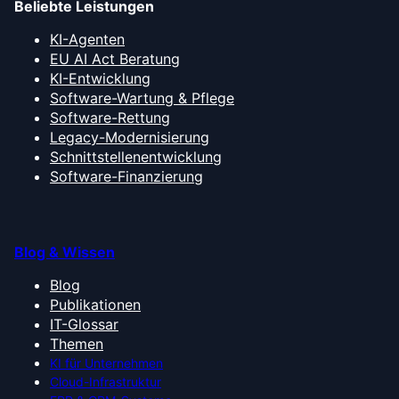
Beliebte Leistungen
KI-Agenten
EU AI Act Beratung
KI-Entwicklung
Software-Wartung & Pflege
Software-Rettung
Legacy-Modernisierung
Schnittstellenentwicklung
Software-Finanzierung
Blog & Wissen
Blog
Publikationen
IT-Glossar
Themen
KI für Unternehmen
Cloud-Infrastruktur