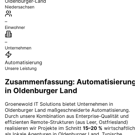
Oldenburger-Land
Niedersachsen
–
Einwohner
–
Unternehmen
Automatisierung
Unsere Leistung
Zusammenfassung: Automatisierun
in Oldenburger Land
Groenewold IT Solutions bietet Unternehmen in
Oldenburger Land
maßgeschneiderte
Automatisierung
.
Durch unsere Kombination aus Enterprise-Qualität und
effizienten Remote-Strukturen (aus Leer, Ostfriesland)
realisieren wir Projekte im Schnitt
15–20 %
wirtschaftlich
als lokale Agenturen in
Oldenburger Land
. Typische