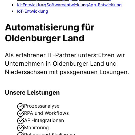
KI-Entwicklung
Softwareentwicklung
App-Entwicklung
IoT-Entwicklung
Automatisierung
für
Oldenburger Land
Als erfahrener IT-Partner unterstützen wir
Unternehmen in
Oldenburger Land
und
Niedersachsen
mit passgenauen Lösungen.
Unsere Leistungen
Prozessanalyse
RPA und Workflows
API-Integrationen
Monitoring
Rollout und Skalierung