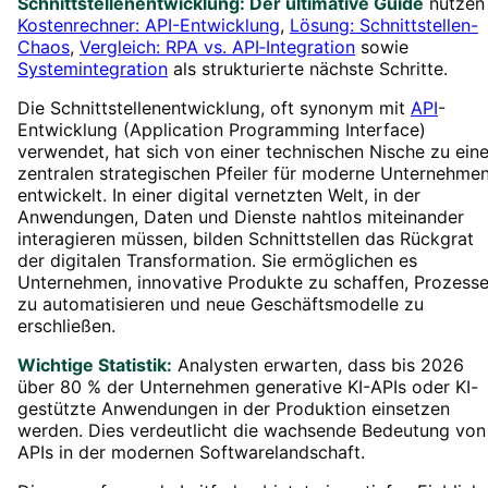
Schnittstellenentwicklung: Der ultimative Guide
nutzen
Kostenrechner: API-Entwicklung
,
Lösung: Schnittstellen-
Chaos
,
Vergleich: RPA vs. API‑Integration
sowie
Systemintegration
als strukturierte nächste Schritte.
Die Schnittstellenentwicklung, oft synonym mit
API
-
Entwicklung (Application Programming Interface)
verwendet, hat sich von einer technischen Nische zu ein
zentralen strategischen Pfeiler für moderne Unternehme
entwickelt. In einer digital vernetzten Welt, in der
Anwendungen, Daten und Dienste nahtlos miteinander
interagieren müssen, bilden Schnittstellen das Rückgrat
der digitalen Transformation. Sie ermöglichen es
Unternehmen, innovative Produkte zu schaffen, Prozess
zu automatisieren und neue Geschäftsmodelle zu
erschließen.
Wichtige Statistik:
Analysten erwarten, dass bis 2026
über 80 % der Unternehmen generative KI-APIs oder KI-
gestützte Anwendungen in der Produktion einsetzen
werden. Dies verdeutlicht die wachsende Bedeutung von
APIs in der modernen Softwarelandschaft.