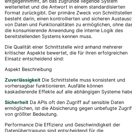
entgegennimmt, an das zugrunde liegende System
weiterleitet und die Antwort in einem standardisierten
Format zurückgibt. Der primäre Zweck von Schnittstelle
besteht darin, einen kontrollierten und sicheren Austaus
von Daten und Funktionalitäten zu ermöglichen, ohne da
die konsumierende Anwendung die interne Logik des
bereitstellenden Systems kennen muss.
Die Qualität einer Schnittstelle wird anhand mehrerer
kritischer Aspekte bewertet, die für ihren erfolgreichen
Einsatz entscheidend sind:
Aspekt Beschreibung
Zuverlässigkeit
Die Schnittstelle muss konsistent und
vorhersagbar funktionieren. Ausfälle können
kaskadierende Effekte auf alle abhängigen Systeme habe
Sicherheit
Da APIs oft den Zugriff auf sensible Daten
ermöglichen, ist die Absicherung gegen unbefugte Zugrif
von größter Bedeutung.
Performance Die Effizienz und Geschwindigkeit der
Datenübertragung sind entscheidend für die