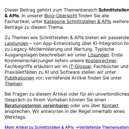
Dieser Beitrag gehört zum Themenbereich
Schnittstelle
& APIs
. In unserer
Blog-Übersicht
finden Sie alle
Fachartikel; unter
Kategorie
Schnittstellen & APIs
weitere
Beiträge zu diesem Thema.
Zu Themen wie
Schnittstellen & APIs
bieten wir passende
Leistungen
– von App-Entwicklung über KI-Integration bi
zu Legacy-Modernisierung und Wartung. Typische
Ausgangslagen beschreiben wir unter
Lösungen
. Erste
Kosteneinschätzungen liefern unsere
Kostenrechner
.
Fachbegriffe erläutern wir im
IT-Glossar
. Fachbücher und
Praxisleitfäden zu KI und Software stellen wir unter
Publikationen
vor; vertiefende Artikel finden Sie unter
Themen
.
Bei Fragen zu diesem Artikel oder für ein unverbindliche
Gespräch zu Ihrem Vorhaben können Sie einen
Beratungstermin vereinbaren
oder uns über
Kontakt
ansprechen. Wir antworten in der Regel innerhalb eines
Werktags.
Mehr Artikel zu
Schnittstellen & APIs
→
Vertiefende Themenseite