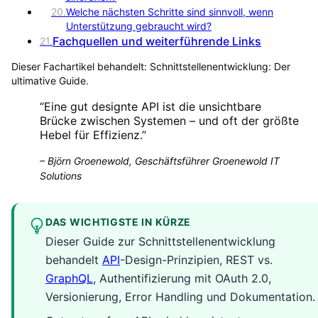
20
.
Welche nächsten Schritte sind sinnvoll, wenn
Unterstützung gebraucht wird?
Fachquellen und weiterführende Links
21
.
Dieser Fachartikel behandelt:
Schnittstellenentwicklung: Der
ultimative Guide
.
“
Eine gut designte API ist die unsichtbare
Brücke zwischen Systemen – und oft der größte
Hebel für Effizienz.
”
–
Björn Groenewold, Geschäftsführer Groenewold IT
Solutions
DAS WICHTIGSTE IN KÜRZE
Dieser Guide zur Schnittstellenentwicklung
behandelt
API
-Design-Prinzipien, REST vs.
GraphQL
, Authentifizierung mit OAuth 2.0,
Versionierung, Error Handling und Dokumentation.