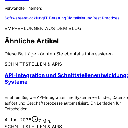
Verwandte Themen:
Softwareentwicklung
IT-Beratung
Digitalisierung
Best Practices
EMPFEHLUNGEN AUS DEM BLOG
Ähnliche Artikel
Diese Beiträge könnten Sie ebenfalls interessieren.
SCHNITTSTELLEN & APIS
API-Integration und Schnittstellenentwicklung
Systeme
Erfahren Sie, wie API-Integration Ihre Systeme verbindet, Datensil
auflöst und Geschäftsprozesse automatisiert. Ein Leitfaden für
Entscheider.
4. Juni 2026
7 Min.
SCHNITTSTELLEN & APIS