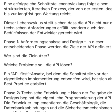
Eine erfolgreiche Schnittstellenentwicklung folgt einem
strukturierten, iterativen Prozess, der von der ersten Ide
bis zur langfristigen Wartung reicht.
Dieser Lebenszyklus stellt sicher, dass die API nicht nur 
technischen Anforderungen erfüllt, sondern auch den
Bedürfnissen der Entwickler gerecht wird.
Phase 1: Anforderungsanalyse und Design – In dieser
entscheidenden Phase werden die Ziele der API definiert.
Wer sind die Zielnutzer?
Welche Probleme soll die API lösen?
Ein "API-first"-Ansatz, bei dem die Schnittstelle vor der
eigentlichen Implementierung entworfen wird, hat sich al
Best Practice etabliert.
Phase 2: Technische Entwicklung – Nach der Freigabe de
Designs beginnt die eigentliche Programmierung der API.
Die Entwickler implementieren die Geschäftslogik, die
Datenbankanbindungen und die Sicherheitsmechanismen