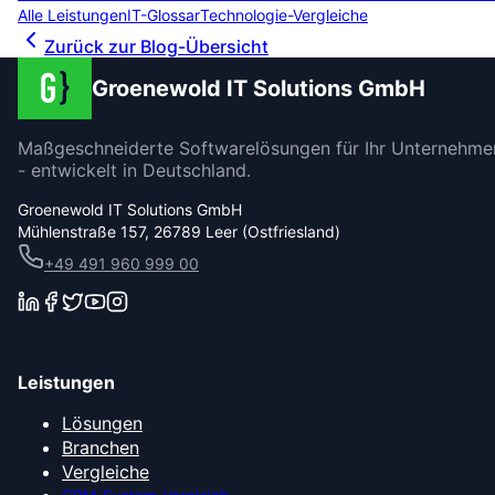
Alle Leistungen
IT-Glossar
Technologie-Vergleiche
Zurück zur Blog-Übersicht
Groenewold IT Solutions GmbH
Maßgeschneiderte Softwarelösungen für Ihr Unternehme
- entwickelt in Deutschland.
Groenewold IT Solutions GmbH
Mühlenstraße 157, 26789 Leer (Ostfriesland)
+49 491 960 999 00
Leistungen
Lösungen
Branchen
Vergleiche