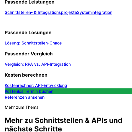
Passende Leistungen
Schnittstellen- & Integrationsprojekte
Systemintegration
Passende Lösungen
Lösung: Schnittstellen-Chaos
Passender Vergleich
Vergleich: RPA vs. API‑Integration
Kosten berechnen
Kostenrechner: API-Entwicklung
Kostenlos Termin buchen
Referenzen ansehen
Mehr zum Thema
Mehr zu
Schnittstellen & APIs
und
nächste Schritte