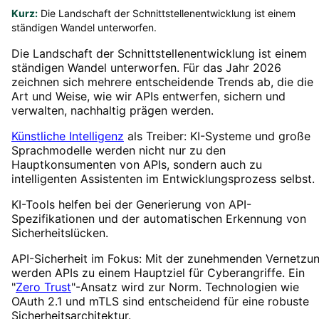
Kurz:
Die Landschaft der Schnittstellenentwicklung ist einem
ständigen Wandel unterworfen.
Die Landschaft der Schnittstellenentwicklung ist einem
ständigen Wandel unterworfen. Für das Jahr 2026
zeichnen sich mehrere entscheidende Trends ab, die die
Art und Weise, wie wir APIs entwerfen, sichern und
verwalten, nachhaltig prägen werden.
Künstliche Intelligenz
als Treiber: KI-Systeme und große
Sprachmodelle werden nicht nur zu den
Hauptkonsumenten von APIs, sondern auch zu
intelligenten Assistenten im Entwicklungsprozess selbst.
KI-Tools helfen bei der Generierung von API-
Spezifikationen und der automatischen Erkennung von
Sicherheitslücken.
API-Sicherheit im Fokus: Mit der zunehmenden Vernetzu
werden APIs zu einem Hauptziel für Cyberangriffe. Ein
"
Zero Trust
"-Ansatz wird zur Norm. Technologien wie
OAuth 2.1 und mTLS sind entscheidend für eine robuste
Sicherheitsarchitektur.