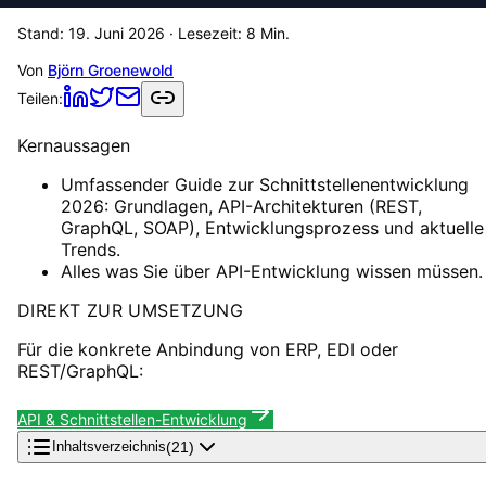
Stand:
19. Juni 2026
· Lesezeit:
8
Min.
Von
Björn Groenewold
Teilen:
Kernaussagen
Umfassender Guide zur Schnittstellenentwicklung
2026: Grundlagen, API-Architekturen (REST,
GraphQL, SOAP), Entwicklungsprozess und aktuelle
Trends.
Alles was Sie über API-Entwicklung wissen müssen.
DIREKT ZUR UMSETZUNG
Für die konkrete Anbindung von ERP, EDI oder
REST/GraphQL:
API & Schnittstellen-Entwicklung
(
21
)
Inhaltsverzeichnis