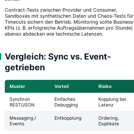
Contract-Tests zwischen Provider und Consumer,
Sandboxes mit synthetischen Daten und Chaos-Tests für
Timeouts sichern den Betrieb. Monitoring sollte Business
KPIs (z. B. erfolgreiche Auftragsübernahmen pro Stunde)
ebenso abdecken wie technische Latenzen.
Vergleich: Sync vs. Event-
getrieben
Muster
Vorteil
Risiko
Synchron
Einfaches
Kopplung bei
REST/JSON
Debugging
Latenz
Messaging /
Entkopplung
Ordering,
Events
Duplikate