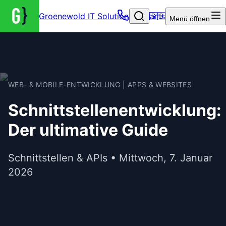
Groenewold IT Solutions – Startseite
🇬🇧
Menü
öffnen
WEB- & MOBILE-ENTWICKLUNG | APPS & WEBSITES
Schnittstellenentwicklung:
Der ultimative Guide
Schnittstellen & APIs • Mittwoch, 7. Januar
2026