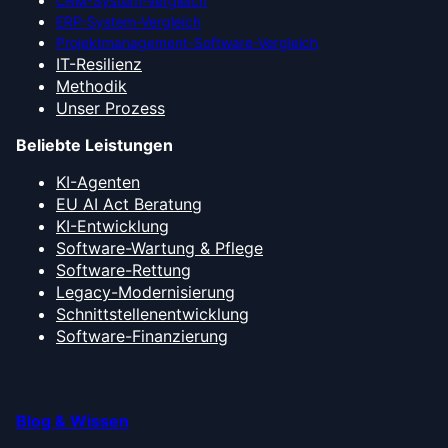
CRM-System-Vergleich
ERP-System-Vergleich
Projektmanagement-Software-Vergleich
IT-Resilienz
Methodik
Unser Prozess
Beliebte Leistungen
KI-Agenten
EU AI Act Beratung
KI-Entwicklung
Software-Wartung & Pflege
Software-Rettung
Legacy-Modernisierung
Schnittstellenentwicklung
Software-Finanzierung
Blog & Wissen