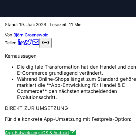
Stand:
19. Juni 2026
· Lesezeit:
11
Min.
Von
Björn Groenewold
Teilen:
Kernaussagen
Die digitale Transformation hat den Handel und den
E-Commerce grundlegend verändert.
Während Online-Shops längst zum Standard gehöre
markiert die **App-Entwicklung für Handel & E-
Commerce** den nächsten entscheidenden
Evolutionsschritt.
DIREKT ZUR UMSETZUNG
Für die konkrete App-Umsetzung mit Festpreis-Option:
App-Entwicklung: iOS & Android