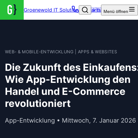
Groenewold IT Solutions – Startseite
🇬🇧
Menü
öffnen
WEB- & MOBILE-ENTWICKLUNG | APPS & WEBSITES
Die Zukunft des Einkaufens
Wie App-Entwicklung den
Handel und E-Commerce
revolutioniert
App-Entwicklung • Mittwoch, 7. Januar 2026