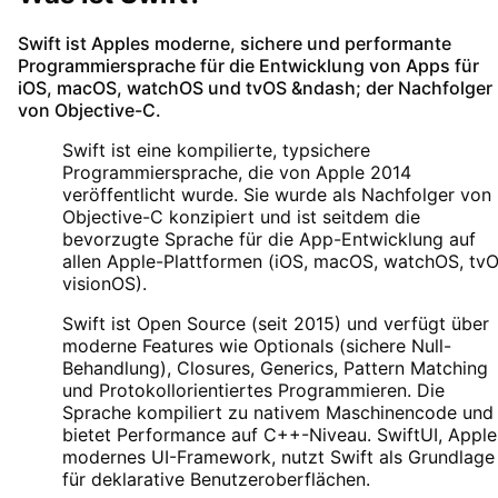
Swift
ist Apples moderne, sichere und performante
Programmiersprache für die Entwicklung von Apps für
iOS, macOS, watchOS und tvOS &ndash; der Nachfolger
von Objective-C.
Swift ist eine kompilierte, typsichere
Programmiersprache, die von Apple 2014
veröffentlicht wurde. Sie wurde als Nachfolger von
Objective-C konzipiert und ist seitdem die
bevorzugte Sprache für die App-Entwicklung auf
allen Apple-Plattformen (iOS, macOS, watchOS, tvO
visionOS).
Swift ist Open Source (seit 2015) und verfügt über
moderne Features wie Optionals (sichere Null-
Behandlung), Closures, Generics, Pattern Matching
und Protokollorientiertes Programmieren. Die
Sprache kompiliert zu nativem Maschinencode und
bietet Performance auf C++-Niveau. SwiftUI, Apple
modernes UI-Framework, nutzt Swift als Grundlage
für deklarative Benutzeroberflächen.