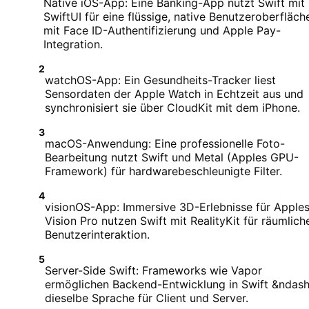
Native iOS-App: Eine Banking-App nutzt Swift mit
SwiftUI für eine flüssige, native Benutzeroberfläch
mit Face ID-Authentifizierung und Apple Pay-
Integration.
2
watchOS-App: Ein Gesundheits-Tracker liest
Sensordaten der Apple Watch in Echtzeit aus und
synchronisiert sie über CloudKit mit dem iPhone.
3
macOS-Anwendung: Eine professionelle Foto-
Bearbeitung nutzt Swift und Metal (Apples GPU-
Framework) für hardwarebeschleunigte Filter.
4
visionOS-App: Immersive 3D-Erlebnisse für Apple
Vision Pro nutzen Swift mit RealityKit für räumlich
Benutzerinteraktion.
5
Server-Side Swift: Frameworks wie Vapor
ermöglichen Backend-Entwicklung in Swift &ndash
dieselbe Sprache für Client und Server.