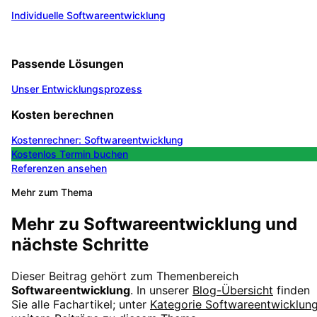
Individuelle Softwareentwicklung
Passende Lösungen
Unser Entwicklungsprozess
Kosten berechnen
Kostenrechner: Softwareentwicklung
Kostenlos Termin buchen
Referenzen ansehen
Mehr zum Thema
Mehr zu
Softwareentwicklung
und
nächste Schritte
Dieser Beitrag gehört zum Themenbereich
Softwareentwicklung
. In unserer
Blog-Übersicht
finden
Sie alle Fachartikel; unter
Kategorie
Softwareentwicklun