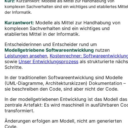
Kurz:
Kurzantwort: Modelle als Mittel zur Handhabung von
komplexen Sachverhalten sind ein wichtiges und etabliertes Mittel
der Informatik.
Kurzantwort:
Modelle als Mittel zur Handhabung von
komplexen Sachverhalten sind ein wichtiges und
etabliertes Mittel in der Informatik.
Entscheiderinnen und Entscheider rund um
Modellgetriebene Softwareentwicklung
nutzen
Leistungen ansehen
,
Kostenrechner: Softwareentwicklun
sowie
Unser Entwicklungsprozess
als strukturierte nächs
Schritte.
In der traditionellen Softwareentwicklung sind Modelle
(UML-Diagramme, Architekturskizzen) Dokumentation –
sie beschreiben den Code, sind aber nicht der Code.
In der modellgetriebenen Entwicklung ist das Modell das
zentrale Artefakt: Es wird maschinell in ausführbaren Co
transformiert.
Änderungen erfolgen am Modell, nicht am generierten
Code.