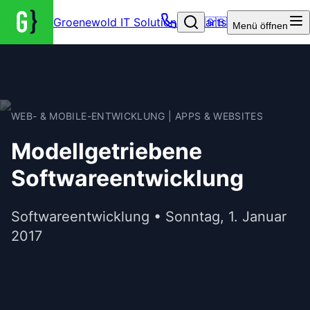
Groenewold IT Solutions – Startseite
🇬🇧
Menü
öffnen
WEB- & MOBILE-ENTWICKLUNG | APPS & WEBSITES
Modellgetriebene
Softwareentwicklung
Softwareentwicklung • Sonntag, 1. Januar
2017