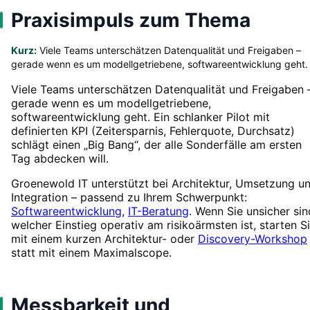
Praxisimpuls zum Thema
Kurz:
Viele Teams unterschätzen Datenqualität und Freigaben –
gerade wenn es um modellgetriebene, softwareentwicklung geht.
Viele Teams unterschätzen Datenqualität und Freigaben 
gerade wenn es um modellgetriebene,
softwareentwicklung geht. Ein schlanker Pilot mit
definierten KPI (Zeitersparnis, Fehlerquote, Durchsatz)
schlägt einen „Big Bang“, der alle Sonderfälle am ersten
Tag abdecken will.
Groenewold IT unterstützt bei Architektur, Umsetzung u
Integration – passend zu Ihrem Schwerpunkt:
Softwareentwicklung
,
IT-Beratung
. Wenn Sie unsicher sin
welcher Einstieg operativ am risikoärmsten ist, starten S
mit einem kurzen Architektur- oder
Discovery-Workshop
statt mit einem Maximalscope.
Messbarkeit und