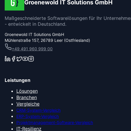
Groenewold IT Solutions GmbH
Maßgeschneiderte Softwarelösungen für Ihr Unternehme
- entwickelt in Deutschland.
Groenewold IT Solutions GmbH
Mühlenstraße 157, 26789 Leer (Ostfriesland)
+49 491 960 999 00
Leistungen
Lösungen
Branchen
Vergleiche
CRM-System-Vergleich
ERP-System-Vergleich
Projektmanagement-Software-Vergleich
IT-Resilienz