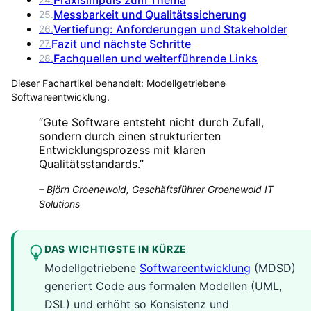
Messbarkeit und Qualitätssicherung
25
.
Vertiefung: Anforderungen und Stakeholder
26
.
Fazit und nächste Schritte
27
.
Fachquellen und weiterführende Links
28
.
Dieser Fachartikel behandelt:
Modellgetriebene
Softwareentwicklung
.
“
Gute Software entsteht nicht durch Zufall,
sondern durch einen strukturierten
Entwicklungsprozess mit klaren
Qualitätsstandards.
”
–
Björn Groenewold, Geschäftsführer Groenewold IT
Solutions
DAS WICHTIGSTE IN KÜRZE
Modellgetriebene
Softwareentwicklung
(MDSD)
generiert Code aus formalen Modellen (UML,
DSL) und erhöht so Konsistenz und