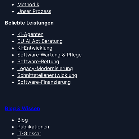
Methodik
Unser Prozess
Beliebte Leistungen
KI-Agenten
EU AI Act Beratung
KI-Entwicklung
Software-Wartung & Pflege
Software-Rettung
Legacy-Modernisierung
Schnittstellenentwicklung
Software-Finanzierung
Blog & Wissen
Blog
Publikationen
IT-Glossar