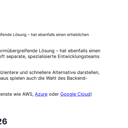
ifende Lösung – hat ebenfalls einen erheblichen
formübergreifende Lösung – hat ebenfalls einen
ft separate, spezialisierte Entwicklungsteams
ientere und schnellere Alternative darstellen,
inaus spielen auch die Wahl des Backend-
enste wie AWS,
Azure
oder
Google Cloud
)
26