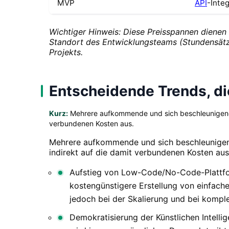
MVP
API
-Inte
Wichtiger Hinweis: Diese Preisspannen dienen
Standort des Entwicklungsteams (Stundensätze
Projekts.
Entscheidende Trends, d
Kurz:
Mehrere aufkommende und sich beschleunigende 
verbundenen Kosten aus.
Mehrere aufkommende und sich beschleunigend
indirekt auf die damit verbundenen Kosten aus
Aufstieg von Low-Code/No-Code-Plattform
kostengünstigere Erstellung von einfache
jedoch bei der Skalierung und bei komple
Demokratisierung der Künstlichen Intelli