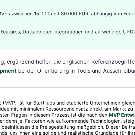
MVPs zwischen 15.000 und 80.000 EUR, abhängig von Funkt
-Features, Drittanbieter-Integrationen und aufwendige UI-De
ung; ergänzend helfen die englischen Referenzbegriff
opment
bei der Orientierung in Tools und Ausschreib
 (MVP) ist für Start-ups und etablierte Unternehmen gleic
ktidee mit minimalem Ressourceneinsatz direkt am Markt zu
sten Fragen in diesem Prozess ist die nach den
MVP Entwi
r denn je. Faktoren wie aufkommende Technologien, steige
 beeinflussen die Preisgestaltung maßgeblich. Dieser Beitr
ds, um Ihnen eine solide und realistische Grundlage für I