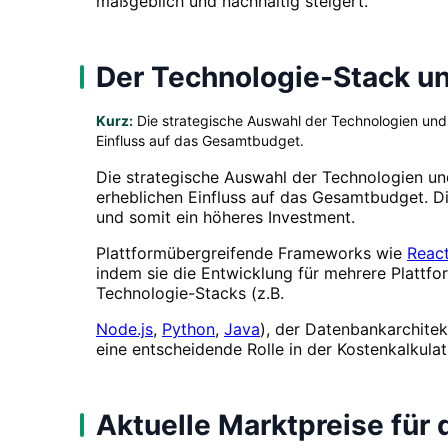
maßgeblich und nachhaltig steigert.
Der Technologie-Stack un
Kurz:
Die strategische Auswahl der Technologien und 
Einfluss auf das Gesamtbudget.
Die strategische Auswahl der Technologien und
erheblichen Einfluss auf das Gesamtbudget. Di
und somit ein höheres Investment.
Plattformübergreifende Frameworks wie
React
indem sie die Entwicklung für mehrere Plattf
Technologie-Stacks (z.B.
Node.js
,
Python
,
Java
), der Datenbankarchitek
eine entscheidende Rolle in der Kostenkalkulat
Aktuelle Marktpreise für