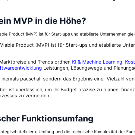
 ein MVP in die Höhe?
ble Product (MVP) ist für Start-ups und etablierte Unternehmen glei
iable Product (MVP) ist für Start-ups und etablierte Unt
n Marktpreise und Trends ordnen
KI & Machine Learning
,
Kost
oftwareentwicklung
Leistungen, Lösungswege und Planungsgr
 niemals pauschal, sondern das Ergebnis einer Vielzahl von
ber ist unerlässlich, um Ihr Budget präzise zu planen, fina
zesses zu vermeiden.
ischer Funktionsumfang
strategisch definierte Umfang und die technische Komplexität der Funk