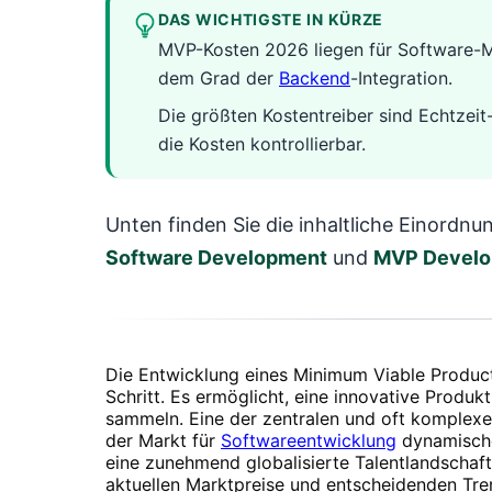
DAS WICHTIGSTE IN KÜRZE
MVP-Kosten 2026 liegen für Software-
dem Grad der
Backend
-Integration.
Die größten Kostentreiber sind Echtzeit
die Kosten kontrollierbar.
Unten finden Sie die inhaltliche Einordn
Software Development
und
MVP Devel
Die Entwicklung eines Minimum Viable Product
Schritt. Es ermöglicht, eine innovative Produ
sammeln. Eine der zentralen und oft komplexe
der Markt für
Softwareentwicklung
dynamische
eine zunehmend globalisierte Talentlandschaft
aktuellen Marktpreise und entscheidenden Tren