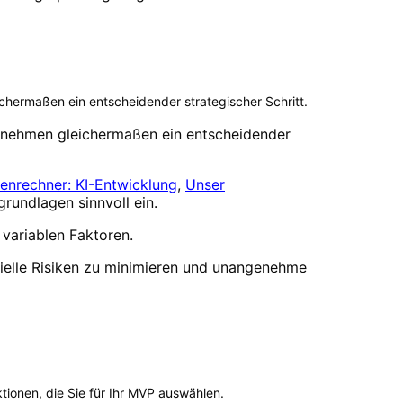
chermaßen ein entscheidender strategischer Schritt.
ernehmen gleichermaßen ein entscheidender
enrechner: KI-Entwicklung
,
Unser
undlagen sinnvoll ein.
 variablen Faktoren.
nzielle Risiken zu minimieren und unangenehme
tionen, die Sie für Ihr MVP auswählen.