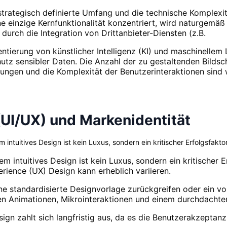
 strategisch definierte Umfang und die technische Komplexit
e einzige Kernfunktionalität konzentriert, wird naturgemäß d
urch die Integration von Drittanbieter-Diensten (z.B.
tierung von künstlicher Intelligenz (KI) und maschinellem 
utz sensibler Daten. Die Anzahl der zu gestaltenden Bildsch
gungen und die Komplexität der Benutzerinteraktionen sind
(UI/UX) und Markenidentität
intuitives Design ist kein Luxus, sondern ein kritischer Erfolgsfaktor
m intuitives Design ist kein Luxus, sondern ein kritischer E
erience (UX) Design kann erheblich variieren.
e standardisierte Designvorlage zurückgreifen oder ein voll
 Animationen, Mikrointeraktionen und einem durchdachten 
Design zahlt sich langfristig aus, da es die Benutzerakzept