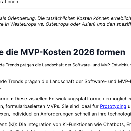
grationen.
 als Orientierung. Die tatsächlichen Kosten können erhebl
 in Westeuropa vs. Osteuropa oder Asien) und den spezifis
ie die MVP-Kosten 2026 formen
Trends prägen die Landschaft der Software- und MVP-Entwicklung u
e Trends prägen die Landschaft der Software- und MVP-En
.
en: Diese visuellen Entwicklungsplattformen ermöglichen 
n, formularbasierten MVPs. Sie sind ideal für
Prototyping
un
xen, individuellen Anforderungen schnell an ihre technolo
genz (KI): Die Integration von KI-Funktionen wie Chatbots