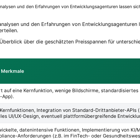
nalysen und den Erfahrungen von Entwicklungsagenturen lassen sich
analysen und den Erfahrungen von Entwicklungsagenturen l
rteilen.
en Überblick über die geschätzten Preisspannen für untersc
e Merkmale
t auf eine Kernfunktion, wenige Bildschirme, standardisiertes 
b-App).
ernfunktionen, Integration von Standard-Drittanbieter-APIs (z
lles UI/UX-Design, eventuell plattformübergreifende Entwicklu
ickelte, datenintensive Funktionen, Implementierung von KI/
liance-Anforderungen (z.B. im FinTech- oder Gesundheitswes