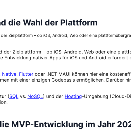
d die Wahl der Plattform
der Zielplattform – ob iOS, Android, Web oder eine plattformübergre
 der Zielplattform – ob iOS, Android, Web oder eine platt
e Entwicklung nativer Apps für iOS und Android erfordert o
 Native
,
Flutter
oder .NET MAUI können hier eine kosteneffiz
ormen mit einer einzigen Codebasis ermöglichen. Darüber h
tur (
SQL
vs.
NoSQL
) und der
Hosting
-Umgebung (Cloud-Di
ion.
 die MVP-Entwicklung im Jahr 20