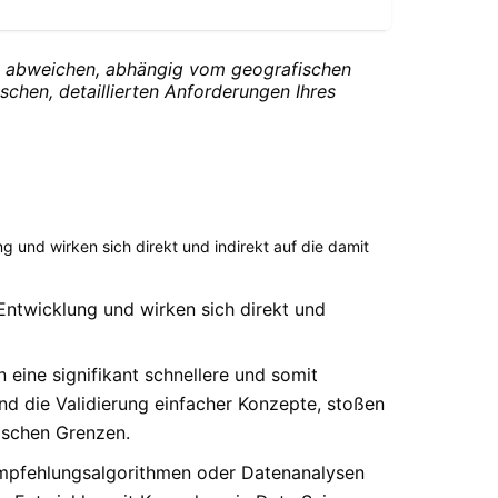
ich abweichen, abhängig vom geografischen
chen, detaillierten Anforderungen Ihres
nd wirken sich direkt und indirekt auf die damit
twicklung und wirken sich direkt und
eine signifikant schnellere und somit
d die Validierung einfacher Konzepte, stoßen
gischen Grenzen.
, Empfehlungsalgorithmen oder Datenanalysen