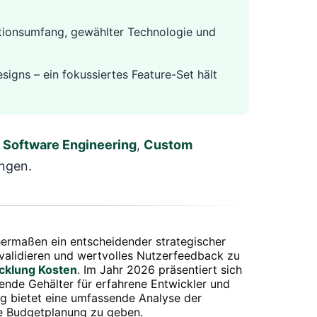
ionsumfang, gewählter Technologie und
signs – ein fokussiertes Feature-Set hält
e
Software Engineering
,
Custom
ungen.
hermaßen ein entscheidender strategischer
 validieren und wertvolles Nutzerfeedback zu
cklung Kosten
. Im Jahr 2026 präsentiert sich
nde Gehälter für erfahrene Entwickler und
ag bietet eine umfassende Analyse der
hre Budgetplanung zu geben.