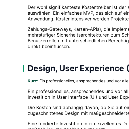
Der wohl signifikanteste Kostentreiber ist der
auswählen. Ein einfaches MVP, das sich auf ein
Anwendung. Kostenintensiver werden Projekte d
Zahlungs-Gateways, Karten-APIs), die Implemen
mehrstufiger Sicherheitsarchitekturen zum Sch
Benutzerrollen mit unterschiedlichen Berechti
direkt beeinflussen.
Design, User Experience 
Kurz:
Ein professionelles, ansprechendes und vor allem 
Ein professionelles, ansprechendes und vor alle
Investition in User Interface (UI) und User Exp
Die Kosten sind abhängig davon, ob Sie auf ein
zugeschnittenes Design mit maßgeschneiderten
Eine fundierte Investition in ein exzellentes 