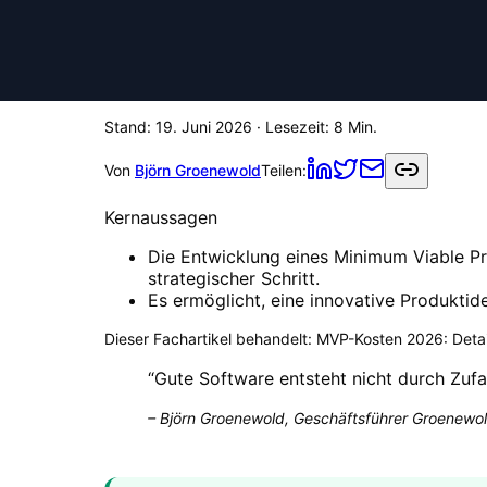
Stand:
19. Juni 2026
· Lesezeit:
8
Min.
Von
Björn Groenewold
Teilen:
Kernaussagen
Die Entwicklung eines Minimum Viable Pr
strategischer Schritt.
Es ermöglicht, eine innovative Produktide
Dieser Fachartikel behandelt:
MVP-Kosten 2026: Detail
“
Gute Software entsteht nicht durch Zufa
–
Björn Groenewold, Geschäftsführer Groenewol