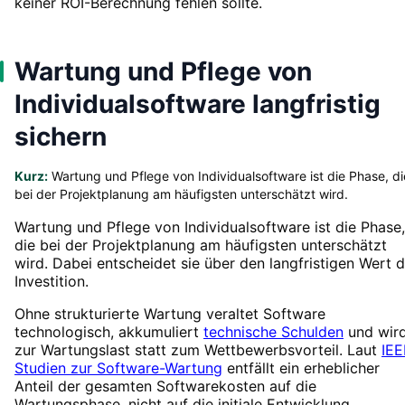
keiner ROI-Berechnung fehlen sollte.
Wartung und Pflege von
Individualsoftware langfristig
sichern
Kurz:
Wartung und Pflege von Individualsoftware ist die Phase, di
bei der Projektplanung am häufigsten unterschätzt wird.
Wartung und Pflege von Individualsoftware ist die Phase,
die bei der Projektplanung am häufigsten unterschätzt
wird. Dabei entscheidet sie über den langfristigen Wert d
Investition.
Ohne strukturierte Wartung veraltet Software
technologisch, akkumuliert
technische Schulden
und wir
zur Wartungslast statt zum Wettbewerbsvorteil. Laut
IEE
Studien zur Software-Wartung
entfällt ein erheblicher
Anteil der gesamten Softwarekosten auf die
Wartungsphase, nicht auf die initiale Entwicklung.