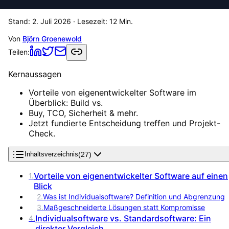
Stand:
2. Juli 2026
· Lesezeit:
12
Min.
Von
Björn Groenewold
Teilen:
Kernaussagen
Vorteile von eigenentwickelter Software im
Überblick: Build vs.
Buy, TCO, Sicherheit & mehr.
Jetzt fundierte Entscheidung treffen und Projekt-
Check.
(
27
)
Inhaltsverzeichnis
Vorteile von eigenentwickelter Software auf einen
1
.
Blick
2
.
Was ist Individualsoftware? Definition und Abgrenzung
3
.
Maßgeschneiderte Lösungen statt Kompromisse
Individualsoftware vs. Standardsoftware: Ein
4
.
direkter Vergleich