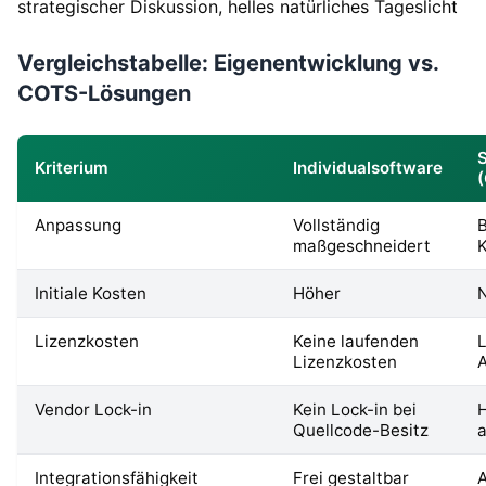
Vergleichstabelle: Eigenentwicklung vs.
COTS-Lösungen
Kriterium
Individualsoftware
Anpassung
Vollständig
B
maßgeschneidert
K
Initiale Kosten
Höher
N
Lizenzkosten
Keine laufenden
Lizenzkosten
Vendor Lock-in
Kein Lock-in bei
H
Quellcode-Besitz
Integrationsfähigkeit
Frei gestaltbar