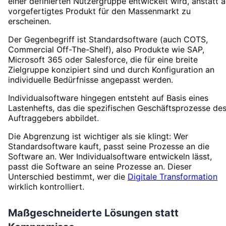
einer definierten Nutzergruppe entwickelt wird, anstatt a
vorgefertigtes Produkt für den Massenmarkt zu
erscheinen.
Der Gegenbegriff ist Standardsoftware (auch COTS,
Commercial Off-The-Shelf), also Produkte wie SAP,
Microsoft 365 oder Salesforce, die für eine breite
Zielgruppe konzipiert sind und durch Konfiguration an
individuelle Bedürfnisse angepasst werden.
Individualsoftware hingegen entsteht auf Basis eines
Lastenhefts, das die spezifischen Geschäftsprozesse de
Auftraggebers abbildet.
Die Abgrenzung ist wichtiger als sie klingt: Wer
Standardsoftware kauft, passt seine Prozesse an die
Software an. Wer Individualsoftware entwickeln lässt,
passt die Software an seine Prozesse an. Dieser
Unterschied bestimmt, wer die
Digitale Transformation
wirklich kontrolliert.
Maßgeschneiderte Lösungen statt