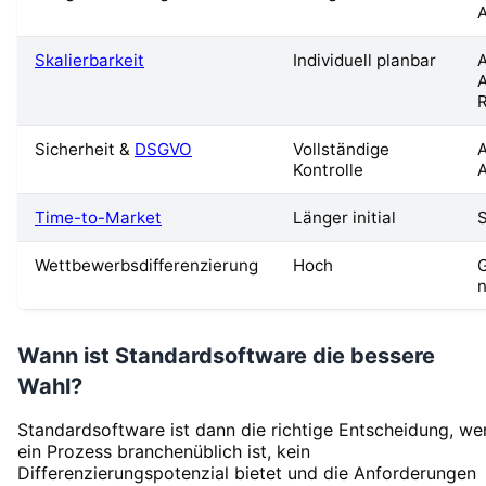
A
Skalierbarkeit
Individuell planbar
A
Sicherheit &
DSGVO
Vollständige
Kontrolle
A
Time-to-Market
Länger initial
S
Wettbewerbsdifferenzierung
Hoch
G
n
Wann ist Standardsoftware die bessere
Wahl?
Standardsoftware ist dann die richtige Entscheidung, we
ein Prozess branchenüblich ist, kein
Differenzierungspotenzial bietet und die Anforderungen