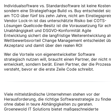
Individualsoftware vs. Standardsoftware ist keine Kosten
sondern eine Strategiefrage Build vs. Buy entscheidet si
am TCO über fünf bis zehn Jahre, nicht am Einstiegsprei
Vendor Lock-in ist das unterschätzte Risiko bei COTS-
Lösungen Quellcode-Besitz ist die Voraussetzung für ec
Unabhängigkeit und DSGVO-Konformität Agile
Entwicklung sichert die langfristige Weiterentwicklung al
Wettbewerbsvorteil Change Management entscheidet üb
Akzeptanz und damit über den realen ROI
Wer die Vorteile von eigenentwickelter Software
strategisch nutzen will, braucht einen Partner, der nicht 
entwickelt, sondern berät. Einen Partner, der die Prozess
versteht, bevor er die erste Zeile Code schreibt.
Viele mittelständische Unternehmen stehen vor der
Herausforderung, die richtige Softwarestrategie zu finde
ohne dabei in teure Abhängigkeiten zu geraten.
Groenewold IT Solutions bietet maßgeschneiderte