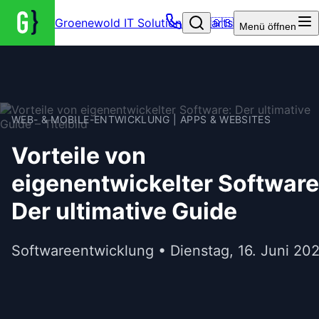
Groenewold IT Solutions – Startseite
🇬🇧
Menü
öffnen
WEB- & MOBILE-ENTWICKLUNG | APPS & WEBSITES
Vorteile von
eigenentwickelter Software
Der ultimative Guide
Softwareentwicklung • Dienstag, 16. Juni 20