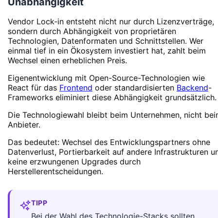
Unabhängigkeit
Vendor Lock-in entsteht nicht nur durch Lizenzverträge,
sondern durch Abhängigkeit von proprietären
Technologien, Datenformaten und Schnittstellen. Wer
einmal tief in ein Ökosystem investiert hat, zahlt beim
Wechsel einen erheblichen Preis.
Eigenentwicklung mit Open-Source-Technologien wie
React für das
Frontend
oder standardisierten
Backend
-
Frameworks eliminiert diese Abhängigkeit grundsätzlich.
Die Technologiewahl bleibt beim Unternehmen, nicht be
Anbieter.
Das bedeutet: Wechsel des Entwicklungspartners ohne
Datenverlust, Portierbarkeit auf andere Infrastrukturen u
keine erzwungenen Upgrades durch
Herstellerentscheidungen.
TIPP
Bei der Wahl des Technologie-Stacks sollten