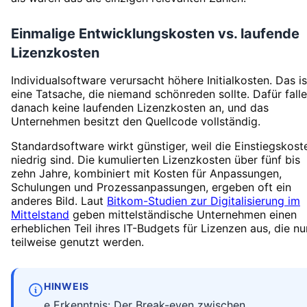
Einmalige Entwicklungskosten vs. laufende
Lizenzkosten
Individualsoftware verursacht höhere Initialkosten. Das is
eine Tatsache, die niemand schönreden sollte. Dafür fall
danach keine laufenden Lizenzkosten an, und das
Unternehmen besitzt den Quellcode vollständig.
Standardsoftware wirkt günstiger, weil die Einstiegskost
niedrig sind. Die kumulierten Lizenzkosten über fünf bis
zehn Jahre, kombiniert mit Kosten für Anpassungen,
Schulungen und Prozessanpassungen, ergeben oft ein
anderes Bild. Laut
Bitkom-Studien zur Digitalisierung im
Mittelstand
geben mittelständische Unternehmen einen
erheblichen Teil ihres IT-Budgets für Lizenzen aus, die nu
teilweise genutzt werden.
HINWEIS
e Erkenntnis: Der Break-even zwischen