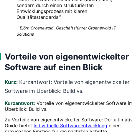
sondern durch einen strukturierten
Entwicklungsprozess mit klaren
Qualitätsstandards.
”
–
Björn Groenewold, Geschäftsführer Groenewold IT
Solutions
Vorteile von eigenentwickelter
Software auf einen Blick
Kurz:
Kurzantwort: Vorteile von eigenentwickelter
Software im Überblick: Build vs.
Kurzantwort:
Vorteile von eigenentwickelter Software i
Überblick: Build vs.
Zu Vorteile von eigenentwickelter Software: Der ultimati
Guide bietet
Individuelle Softwareentwicklung
einen
praxisnahen Einstieg für die nächsten Schritte.