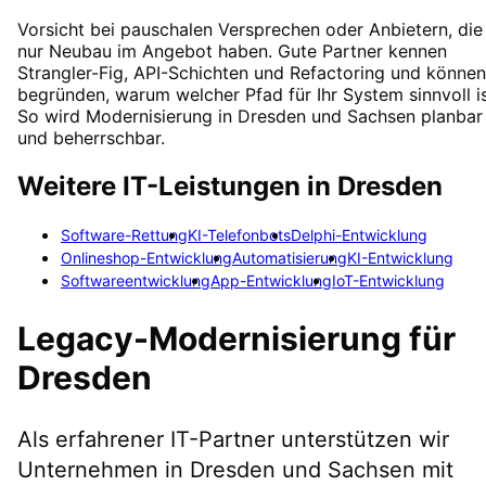
Vorsicht bei pauschalen Versprechen oder Anbietern, die
nur Neubau im Angebot haben. Gute Partner kennen
Strangler-Fig, API-Schichten und Refactoring und können
begründen, warum welcher Pfad für Ihr System sinnvoll is
So wird Modernisierung in Dresden und Sachsen planbar
und beherrschbar.
Weitere IT-Leistungen in
Dresden
Software-Rettung
KI-Telefonbots
Delphi-Entwicklung
Onlineshop-Entwicklung
Automatisierung
KI-Entwicklung
Softwareentwicklung
App-Entwicklung
IoT-Entwicklung
Legacy-Modernisierung
für
Dresden
Als erfahrener IT-Partner unterstützen wir
Unternehmen in
Dresden
und Sachsen
mit