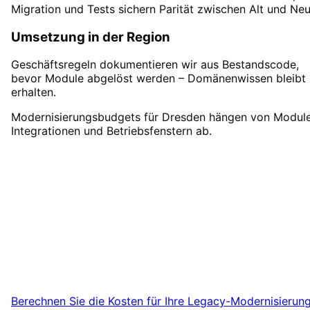
Migration und Tests sichern Parität zwischen Alt und Neu
Umsetzung in der Region
Geschäftsregeln dokumentieren wir aus Bestandscode,
bevor Module abgelöst werden – Domänenwissen bleibt
erhalten.
Modernisierungsbudgets für Dresden hängen von Module
Integrationen und Betriebsfenstern ab.
Legacy-Modernisierung
in
Dresden
starten
Vereinbaren Sie einen Remote-Termin – wir
sind für Unternehmen aus Dresden in 24h
startklar.
Berechnen Sie die Kosten für Ihre
Legacy-Modernisierun