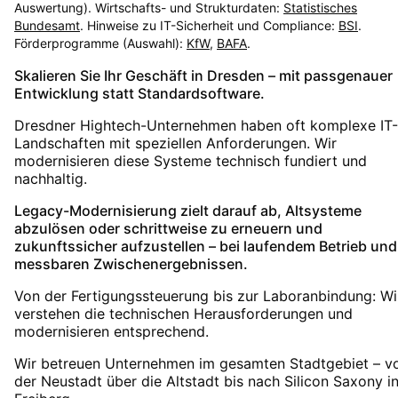
Auswertung). Wirtschafts- und Strukturdaten:
Statistisches
Bundesamt
. Hinweise zu IT-Sicherheit und Compliance:
BSI
.
Förderprogramme (Auswahl):
KfW
,
BAFA
.
Skalieren Sie Ihr Geschäft in Dresden – mit passgenauer
Entwicklung statt Standardsoftware.
Dresdner Hightech-Unternehmen haben oft komplexe IT-
Landschaften mit speziellen Anforderungen. Wir
modernisieren diese Systeme technisch fundiert und
nachhaltig.
Legacy-Modernisierung zielt darauf ab, Altsysteme
abzulösen oder schrittweise zu erneuern und
zukunftssicher aufzustellen – bei laufendem Betrieb und
messbaren Zwischenergebnissen.
Von der Fertigungssteuerung bis zur Laboranbindung: Wi
verstehen die technischen Herausforderungen und
modernisieren entsprechend.
Wir betreuen Unternehmen im gesamten Stadtgebiet – v
der Neustadt über die Altstadt bis nach Silicon Saxony i