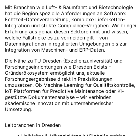
Mit Branchen wie Luft- & Raumfahrt und Biotechnologie
hat die Region spezielle Anforderungen an Software:
Echtzeit-Datenverarbeitung, komplexe Lieferketten-
Integration und strikte Compliance-Vorgaben. Wir bringe
Erfahrung aus genau diesen Sektoren mit und wissen,
welche Fallstricke es zu vermeiden gilt – von
Datenmigrationen in regulierten Umgebungen bis zur
Integration von Maschinen- und ERP-Daten.
Die Nähe zu TU Dresden (Exzellenzuniversität) und
Forschungseinrichtungen wie Dresden Exists –
Gründerökosystem ermöglicht uns, aktuelle
Forschungsergebnisse direkt in Praxislösungen
umzusetzen. Ob Machine Learning für Qualitätskontrolle,
IoT-Plattformen für Predictive Maintenance oder KI-
gestützte Dokumentenanalyse – wir verbinden
akademische Innovation mit unternehmerischer
Umsetzung.
Leitbranchen
in
Dresden
•
Halbleiter & Mikroelektronik (Globalfoundries,