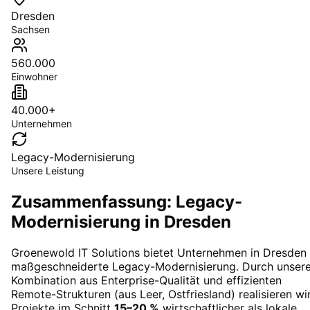
Dresden
Sachsen
560.000
Einwohner
40.000+
Unternehmen
Legacy-Modernisierung
Unsere Leistung
Zusammenfassung: Legacy-
Modernisierung in Dresden
Groenewold IT Solutions bietet Unternehmen in
Dresden
maßgeschneiderte
Legacy-Modernisierung
. Durch unser
Kombination aus Enterprise-Qualität und effizienten
Remote-Strukturen (aus Leer, Ostfriesland) realisieren wi
Projekte im Schnitt
15–20 %
wirtschaftlicher als lokale