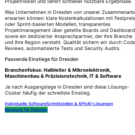
Projektrisiken und liefert schneller nutzbare Ergebnisse.
Was Unternehmen in Dresden von unserer Zusammenarbe
erwarten können: klare Kostenkalkulationen mit Festpreis
oder Sprint-basierten Modellen, transparentes
Projektmanagement über geteilte Boards und Dashboard
sowie ein dedizierter Ansprechpartner, der Ihre Branche
und Ihre Region versteht. Qualität sichern wir durch Cod
Reviews, automatisierte Tests und Security Audits.
Passende Einstiege für
Dresden
Branchenfokus:
Halbleiter & Mikroelektronik,
Maschinenbau & Präzisionstechnik, IT & Software
Je nach Ausgangslage in
Dresden
sind diese Lösungs-
Cluster häufig der schnellste Einstieg.
Individuelle Software
Schnittstellen & APIs
KI-Lösungen
Beratung für
Dresden