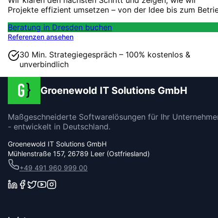
Wir klären den nächsten Schritt und zeigen, wie wir
Projekte effizient umsetzen – von der Idee bis zum Betri
Beratung in Dresden buchen
Referenzen ansehen
30 Min. Strategiegespräch – 100% kostenlos &
unverbindlich
Groenewold IT Solutions GmbH
Maßgeschneiderte Softwarelösungen für Ihr Unternehme
- entwickelt in Deutschland.
Groenewold IT Solutions GmbH
Mühlenstraße 157, 26789 Leer (Ostfriesland)
+49 491 960 999 00