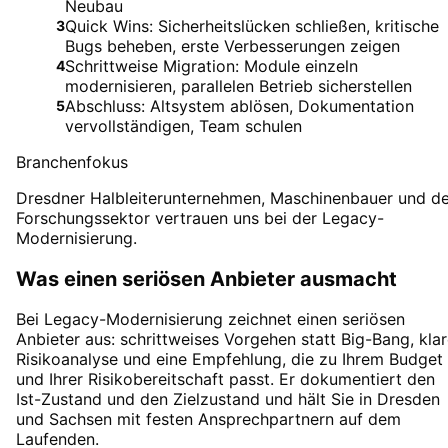
Neubau
Quick Wins: Sicherheitslücken schließen, kritische
3
Bugs beheben, erste Verbesserungen zeigen
Schrittweise Migration: Module einzeln
4
modernisieren, parallelen Betrieb sicherstellen
Abschluss: Altsystem ablösen, Dokumentation
5
vervollständigen, Team schulen
Branchenfokus
Dresdner Halbleiterunternehmen, Maschinenbauer und de
Forschungssektor vertrauen uns bei der Legacy-
Modernisierung.
Was einen seriösen Anbieter ausmacht
Bei Legacy-Modernisierung zeichnet einen seriösen
Anbieter aus: schrittweises Vorgehen statt Big-Bang, kla
Risikoanalyse und eine Empfehlung, die zu Ihrem Budget
und Ihrer Risikobereitschaft passt. Er dokumentiert den
Ist-Zustand und den Zielzustand und hält Sie in Dresden
und Sachsen mit festen Ansprechpartnern auf dem
Laufenden.