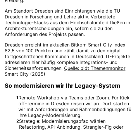
Freiberg.
Am Standort Dresden sind Einrichtungen wie die TU
Dresden in Forschung und Lehre aktiv. Verbreitete
Technologie-Stacks aus dem Hochschulumfeld fließen in
Architekturentscheidungen ein, sofern sie zu den
Anforderungen des Projekts passen.
Dresden erreicht im aktuellen Bitkom Smart City Index
82,5 von 100 Punkten und zählt damit zu den digital
fortgeschrittenen Kommunen in Deutschland. IT-Projekte
adressieren hier häufig komplexe Integrations- und
Sicherheitsanforderungen.
Quelle: bidt Themenmonitor
Smart City (2025)
So modernisieren wir Ihr Legacy-System
Remote-Workshop via Teams oder Zoom. Für Kick
1
off-Termine in Dresden reisen wir an. Dort starten
wir mit Anforderungen und Rahmenbedingungen fü
Ihre Legacy-Modernisierung.
Strategie: Modernisierungspfad wählen –
2
Refactoring, API-Anbindung, Strangler-Fig oder