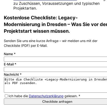
zu Zuschüssen, Voraussetzungen und typischen
Projektarten.
Kostenlose Checkliste:
Legacy-
Modernisierung
in
Dresden
– Was Sie vor d
Projektstart wissen müssen.
Senden Sie uns eine kurze Anfrage – wir melden uns mit der
Checkliste (PDF) per E-Mail.
Name
*
E-Mail
*
Nachricht
*
Ich habe die
Datenschutzerklärung
gelesen.
*
Checkliste anfragen