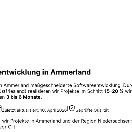
ntwicklung in Ammerland
in
Ammerland
maßgeschneiderte
Softwareentwicklung
. Dur
stfriesland) realisieren wir Projekte im Schnitt
15–20 %
wir
gen
3 bis 6 Monate
.
|
Zuletzt aktualisiert:
10. April 2026
Geprüfte Qualität
 wir Projekte in
Ammerland
und der Region
Niedersachsen
vor Ort.