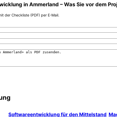
wicklung
in
Ammerland
– Was Sie vor dem Pro
it der Checkliste (PDF) per E-Mail.
lung
Softwareentwicklung für den Mittelstand
Mac