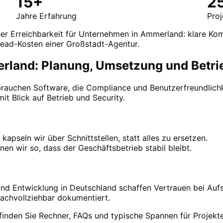
15+
2
Jahre Erfahrung
Pro
her Erreichbarkeit für Unternehmen in Ammerland: klare Ko
ead-Kosten einer Großstadt-Agentur.
rland: Planung, Umsetzung und Betri
auchen Software, die Compliance und Benutzerfreundlichke
it Blick auf Betrieb und Security.
pseln wir über Schnittstellen, statt alles zu ersetzen.
nen wir so, dass der Geschäftsbetrieb stabil bleibt.
und Entwicklung in Deutschland schaffen Vertrauen bei Auf
achvollziehbar dokumentiert.
finden Sie Rechner, FAQs und typische Spannen für Projekt