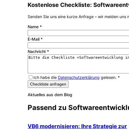
Kostenlose Checkliste:
Softwareent
Senden Sie uns eine kurze Anfrage – wir melden uns m
Name
*
E-Mail
*
Nachricht
*
Ich habe die
Datenschutzerklärung
gelesen.
*
Checkliste anfragen
Aktuelles aus dem Blog
Passend zu
Softwareentwick
VB6 modernisieren: Ihre Strategie zur