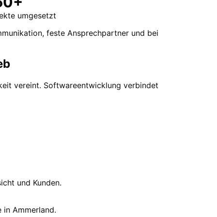
50+
jekte umgesetzt
mmunikation, feste Ansprechpartner und bei
eb
it vereint. Softwareentwicklung verbindet
sicht und Kunden.
e in Ammerland.