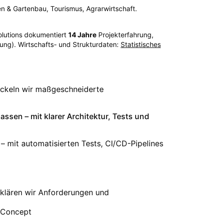
n & Gartenbau, Tourismus, Agrarwirtschaft.
olutions dokumentiert
14
Jahre
Projekterfahrung,
ung). Wirtschafts- und Strukturdaten:
Statistisches
ickeln wir maßgeschneiderte
ssen – mit klarer Architektur, Tests und
– mit automatisierten Tests, CI/CD-Pipelines
 klären wir Anforderungen und
f Concept