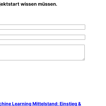
jektstart wissen müssen.
hine Learning Mittelstand: Einstieg &