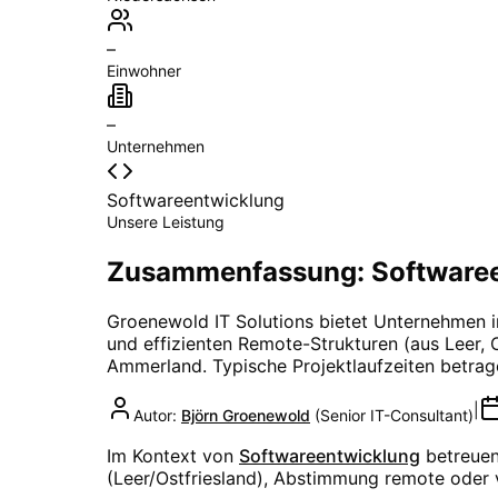
–
Einwohner
–
Unternehmen
Softwareentwicklung
Unsere Leistung
Zusammenfassung: Softwaree
Groenewold IT Solutions bietet Unternehmen 
und effizienten Remote-Strukturen (aus Leer, O
Ammerland
. Typische Projektlaufzeiten betra
|
Autor:
Björn Groenewold
(
Senior IT-Consultant
)
Im Kontext von
Softwareentwicklung
betreuen
(Leer/Ostfriesland), Abstimmung remote oder 