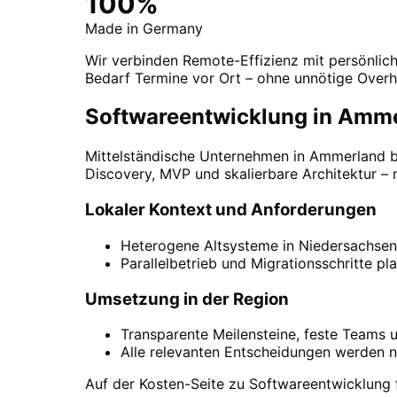
100%
Made in Germany
Wir verbinden Remote-Effizienz mit persönlic
Bedarf Termine vor Ort – ohne unnötige Overh
Softwareentwicklung in Amme
Mittelständische Unternehmen in Ammerland br
Discovery, MVP und skalierbare Architektur – m
Lokaler Kontext und Anforderungen
Heterogene Altsysteme in Niedersachsen ka
Parallelbetrieb und Migrationsschritte pla
Umsetzung in der Region
Transparente Meilensteine, feste Teams 
Alle relevanten Entscheidungen werden n
Auf der Kosten-Seite zu Softwareentwicklung 