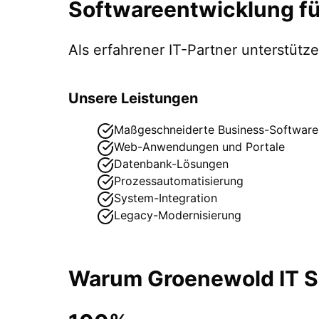
Softwareentwicklung
f
Als erfahrener IT-Partner unterstüt
Unsere Leistungen
Maßgeschneiderte Business-Software
Web-Anwendungen und Portale
Datenbank-Lösungen
Prozessautomatisierung
System-Integration
Legacy-Modernisierung
Warum Groenewold IT So