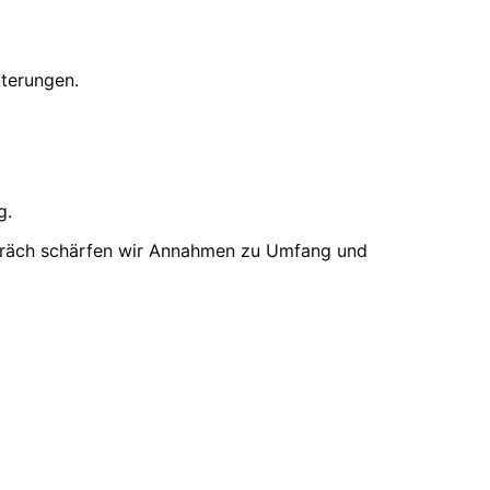
terungen.
g.
spräch schärfen wir Annahmen zu Umfang und