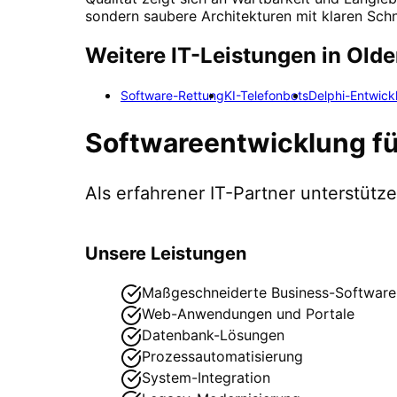
sondern saubere Architekturen mit klaren Schn
Weitere IT-Leistungen in
Olde
Software-Rettung
KI-Telefonbots
Delphi-Entwick
Softwareentwicklung
f
Als erfahrener IT-Partner unterstüt
Unsere Leistungen
Maßgeschneiderte Business-Software
Web-Anwendungen und Portale
Datenbank-Lösungen
Prozessautomatisierung
System-Integration