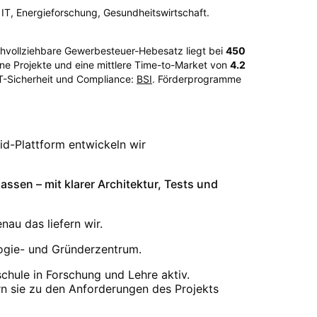
 IT, Energieforschung, Gesundheitswirtschaft.
achvollziehbare Gewerbesteuer-Hebesatz liegt bei
450
e Projekte und eine mittlere Time-to-Market von
4.2
IT-Sicherheit und Compliance:
BSI
. Förderprogramme
d-Plattform entwickeln wir
ssen – mit klarer Architektur, Tests und
nau das liefern wir.
ogie- und Gründerzentrum.
chule in Forschung und Lehre aktiv.
rn sie zu den Anforderungen des Projekts