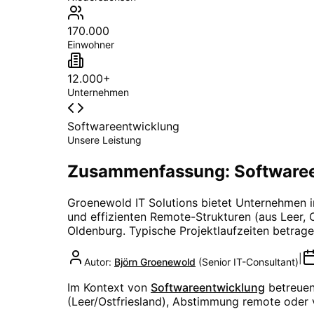
170.000
Einwohner
12.000+
Unternehmen
Softwareentwicklung
Unsere Leistung
Zusammenfassung: Softwaree
Groenewold IT Solutions bietet Unternehmen 
und effizienten Remote-Strukturen (aus Leer, O
Oldenburg
. Typische Projektlaufzeiten betrag
|
Autor:
Björn Groenewold
(
Senior IT-Consultant
)
Im Kontext von
Softwareentwicklung
betreuen
(Leer/Ostfriesland), Abstimmung remote oder 