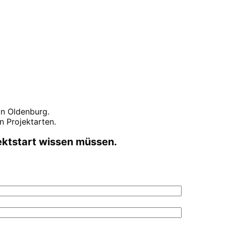
 in
Oldenburg
.
 Projektarten.
ektstart wissen müssen.