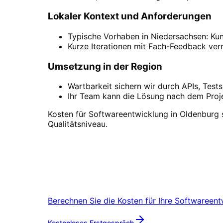
Lokaler Kontext und Anforderungen
Typische Vorhaben in Niedersachsen: Ku
Kurze Iterationen mit Fach-Feedback ver
Umsetzung in der Region
Wartbarkeit sichern wir durch APIs, Test
Ihr Team kann die Lösung nach dem Proje
Kosten für Softwareentwicklung in Oldenburg
Qualitätsniveau.
Softwareentwicklung
i
Lassen Sie uns bei einem Kaffee in L
Berechnen Sie die Kosten für Ihre
Softwareent
Mehr zu
Softwareentwi
Kostenloses Erstgespräch