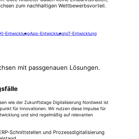
sachsen zum nachhaltigen Wettbewerbsvorteil.
KI-Entwicklung
App-Entwicklung
IoT-Entwicklung
chsen
mit passgenauen Lösungen.
sfälle
sen wie der Zukunftstage Digitalisierung Nordwest ist
unkt für Innovationen. Wir nutzen diese Impulse für
twicklung und sind regelmäßig auf relevanten
P-Schnittstellen und Prozessdigitalisierung
elstand.