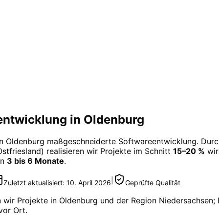
ntwicklung in Oldenburg
in
Oldenburg
maßgeschneiderte
Softwareentwicklung
. Dur
stfriesland) realisieren wir Projekte im Schnitt
15–20 %
wir
en
3 bis 6 Monate
.
|
Zuletzt aktualisiert:
10. April 2026
Geprüfte Qualität
 wir Projekte in
Oldenburg
und der Region
Niedersachsen
;
vor Ort.