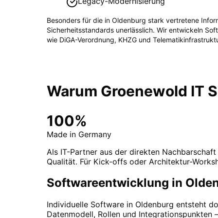
Legacy-Modernisierung
Besonders für die in
Oldenburg
stark vertretene
Infor
Sicherheitsstandards unerlässlich. Wir entwickeln So
wie
DiGA-Verordnung, KHZG und Telematikinfrastruktu
Warum Groenewold IT So
100%
Made in Germany
Als IT-Partner aus der direkten Nachbarschaft
Qualität. Für Kick-offs oder Architektur-Works
Softwareentwicklung in Olde
Individuelle Software in Oldenburg entsteht 
Datenmodell, Rollen und Integrationspunkten 