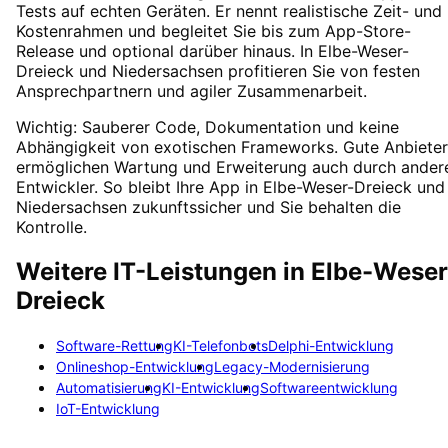
Tests auf echten Geräten. Er nennt realistische Zeit- und
Kostenrahmen und begleitet Sie bis zum App-Store-
Release und optional darüber hinaus. In Elbe-Weser-
Dreieck und Niedersachsen profitieren Sie von festen
Ansprechpartnern und agiler Zusammenarbeit.
Wichtig: Sauberer Code, Dokumentation und keine
Abhängigkeit von exotischen Frameworks. Gute Anbieter
ermöglichen Wartung und Erweiterung auch durch ander
Entwickler. So bleibt Ihre App in Elbe-Weser-Dreieck und
Niedersachsen zukunftssicher und Sie behalten die
Kontrolle.
Weitere IT-Leistungen in
Elbe-Weser
Dreieck
Software-Rettung
KI-Telefonbots
Delphi-Entwicklung
Onlineshop-Entwicklung
Legacy-Modernisierung
Automatisierung
KI-Entwicklung
Softwareentwicklung
IoT-Entwicklung