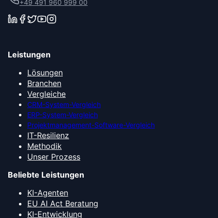
+49 491 960 999 00
Leistungen
Lösungen
Branchen
Vergleiche
CRM-System-Vergleich
ERP-System-Vergleich
Projektmanagement-Software-Vergleich
IT-Resilienz
Methodik
Unser Prozess
Beliebte Leistungen
KI-Agenten
EU AI Act Beratung
KI-Entwicklung