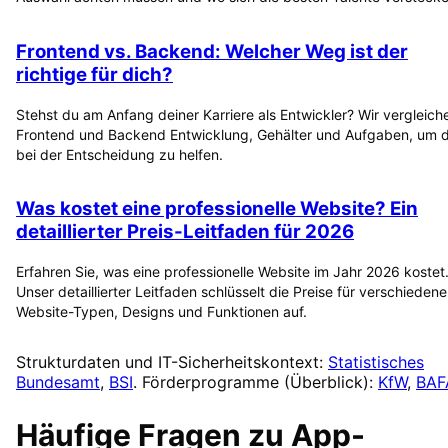
Frontend vs. Backend: Welcher Weg ist der
richtige für dich?
Stehst du am Anfang deiner Karriere als Entwickler? Wir vergleich
Frontend und Backend Entwicklung, Gehälter und Aufgaben, um d
bei der Entscheidung zu helfen.
Was kostet eine professionelle Website? Ein
detaillierter Preis-Leitfaden für 2026
Erfahren Sie, was eine professionelle Website im Jahr 2026 kostet
Unser detaillierter Leitfaden schlüsselt die Preise für verschiedene
Website-Typen, Designs und Funktionen auf.
Strukturdaten und IT-Sicherheitskontext:
Statistisches
Bundesamt
,
BSI
. Förderprogramme (Überblick):
KfW
,
BAF
Häufige Fragen zu
App-