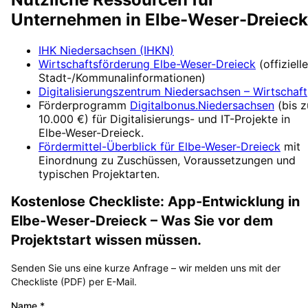
Unternehmen in
Elbe-Weser-Dreieck
IHK Niedersachsen (IHKN)
Wirtschaftsförderung
Elbe-Weser-Dreieck
(offizielle
Stadt-/Kommunalinformationen)
Digitalisierungszentrum
Niedersachsen – Wirtschaft
Förderprogramm
Digitalbonus.Niedersachsen
(
bis z
10.000 €
) für Digitalisierungs- und IT-Projekte in
Elbe-Weser-Dreieck
.
Fördermittel-Überblick für
Elbe-Weser-Dreieck
mit
Einordnung zu Zuschüssen, Voraussetzungen und
typischen Projektarten.
Kostenlose Checkliste:
App-Entwicklung
in
Elbe-Weser-Dreieck
– Was Sie vor dem
Projektstart wissen müssen.
Senden Sie uns eine kurze Anfrage – wir melden uns mit der
Checkliste (PDF) per E-Mail.
Name
*