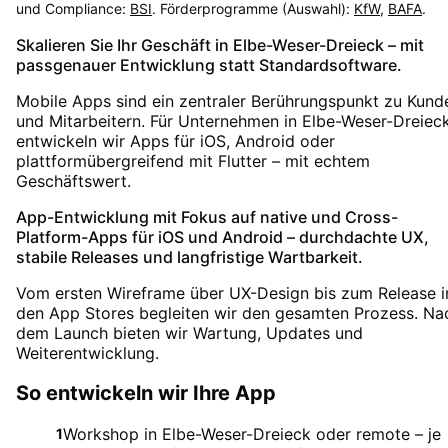
und Compliance:
BSI
. Förderprogramme (Auswahl):
KfW
,
BAFA
.
Skalieren Sie Ihr Geschäft in Elbe-Weser-Dreieck – mit
passgenauer Entwicklung statt Standardsoftware.
Mobile Apps sind ein zentraler Berührungspunkt zu Kund
und Mitarbeitern. Für Unternehmen in Elbe-Weser-Dreiec
entwickeln wir Apps für iOS, Android oder
plattformübergreifend mit Flutter – mit echtem
Geschäftswert.
App-Entwicklung mit Fokus auf native und Cross-
Platform-Apps für iOS und Android – durchdachte UX,
stabile Releases und langfristige Wartbarkeit.
Vom ersten Wireframe über UX-Design bis zum Release i
den App Stores begleiten wir den gesamten Prozess. Na
dem Launch bieten wir Wartung, Updates und
Weiterentwicklung.
So entwickeln wir Ihre App
Workshop in Elbe-Weser-Dreieck oder remote – je
1