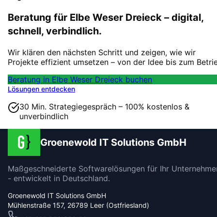
Beratung für Elbe Weser Dreieck – digital,
schnell, verbindlich.
Wir klären den nächsten Schritt und zeigen, wie wir
Projekte effizient umsetzen – von der Idee bis zum Betri
Beratung in Elbe Weser Dreieck buchen
Lösungen entdecken
30 Min. Strategiegespräch – 100% kostenlos &
unverbindlich
Groenewold IT Solutions GmbH
Maßgeschneiderte Softwarelösungen für Ihr Unternehme
- entwickelt in Deutschland.
Groenewold IT Solutions GmbH
Mühlenstraße 157, 26789 Leer (Ostfriesland)