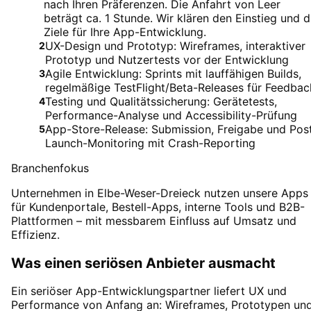
nach Ihren Präferenzen. Die Anfahrt von Leer
beträgt ca. 1 Stunde. Wir klären den Einstieg und d
Ziele für Ihre App-Entwicklung.
UX-Design und Prototyp: Wireframes, interaktiver
2
Prototyp und Nutzertests vor der Entwicklung
Agile Entwicklung: Sprints mit lauffähigen Builds,
3
regelmäßige TestFlight/Beta-Releases für Feedbac
Testing und Qualitätssicherung: Gerätetests,
4
Performance-Analyse und Accessibility-Prüfung
App-Store-Release: Submission, Freigabe und Pos
5
Launch-Monitoring mit Crash-Reporting
Branchenfokus
Unternehmen in Elbe-Weser-Dreieck nutzen unsere Apps
für Kundenportale, Bestell-Apps, interne Tools und B2B-
Plattformen – mit messbarem Einfluss auf Umsatz und
Effizienz.
Was einen seriösen Anbieter ausmacht
Ein seriöser App-Entwicklungspartner liefert UX und
Performance von Anfang an: Wireframes, Prototypen un