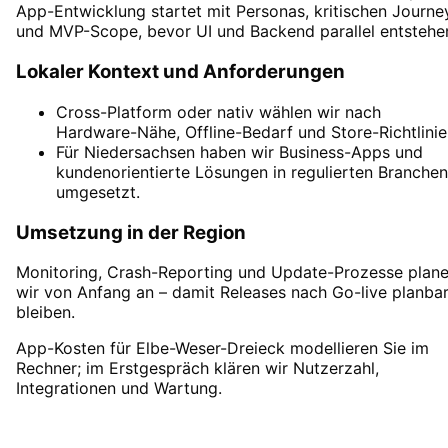
App-Entwicklung startet mit Personas, kritischen Journe
und MVP-Scope, bevor UI und Backend parallel entstehe
Lokaler Kontext und Anforderungen
Cross-Platform oder nativ wählen wir nach
Hardware-Nähe, Offline-Bedarf und Store-Richtlinie
Für Niedersachsen haben wir Business-Apps und
kundenorientierte Lösungen in regulierten Branchen
umgesetzt.
Umsetzung in der Region
Monitoring, Crash-Reporting und Update-Prozesse plan
wir von Anfang an – damit Releases nach Go-live planba
bleiben.
App-Kosten für Elbe-Weser-Dreieck modellieren Sie im
Rechner; im Erstgespräch klären wir Nutzerzahl,
Integrationen und Wartung.
App-Entwicklung
in
Elbe-