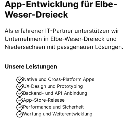
App-Entwicklung
für
Elbe-
Weser-Dreieck
Als erfahrener IT-Partner unterstützen wir
Unternehmen in
Elbe-Weser-Dreieck
und
Niedersachsen
mit passgenauen Lösungen.
Unsere Leistungen
Native und Cross-Platform Apps
UX-Design und Prototyping
Backend- und API-Anbindung
App-Store-Release
Performance und Sicherheit
Wartung und Weiterentwicklung