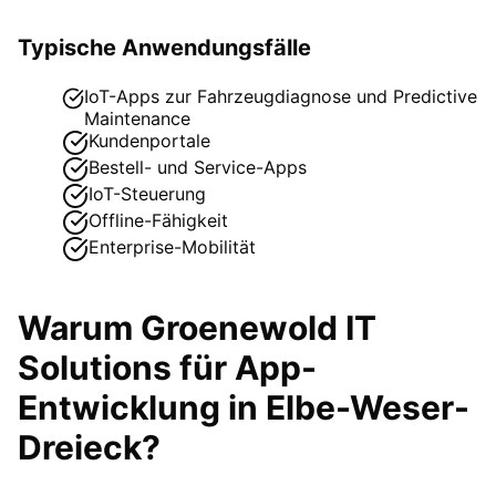
Typische Anwendungsfälle
IoT-Apps zur Fahrzeugdiagnose und Predictive
Maintenance
Kundenportale
Bestell- und Service-Apps
IoT-Steuerung
Offline-Fähigkeit
Enterprise-Mobilität
Warum Groenewold IT
Solutions für
App-
Entwicklung
in
Elbe-Weser-
Dreieck
?