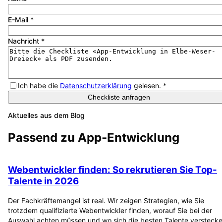
E-Mail
*
Nachricht
*
Ich habe die
Datenschutzerklärung
gelesen.
*
Checkliste anfragen
Aktuelles aus dem Blog
Passend zu
App-Entwicklung
Webentwickler finden: So rekrutieren Sie Top-
Talente in 2026
Der Fachkräftemangel ist real. Wir zeigen Strategien, wie Sie
trotzdem qualifizierte Webentwickler finden, worauf Sie bei der
Auswahl achten müssen und wo sich die besten Talente verstecke