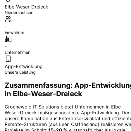
Elbe-Weser-Dreieck
Niedersachsen
–
Einwohner
–
Unternehmen
App-Entwicklung
Unsere Leistung
Zusammenfassung: App-Entwicklun
in Elbe-Weser-Dreieck
Groenewold IT Solutions bietet Unternehmen in
Elbe-
Weser-Dreieck
maßgeschneiderte
App-Entwicklung
. Dur
unsere Kombination aus Enterprise-Qualität und effizient
Remote-Strukturen (aus Leer, Ostfriesland) realisieren wi
Projekte im Schnitt
15–20 %
wirtschaftlicher als lokale