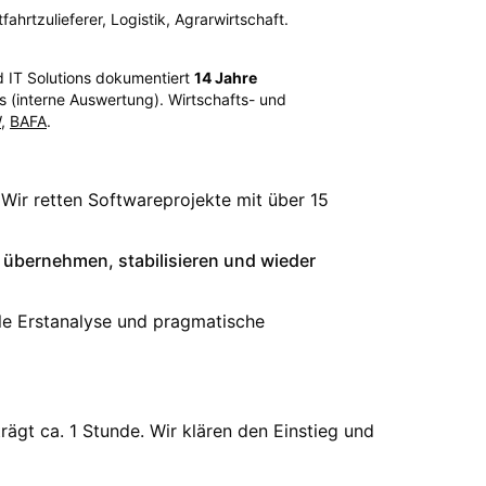
hrtzulieferer, Logistik, Agrarwirtschaft.
d IT Solutions dokumentiert
14
Jahre
 (interne Auswertung). Wirtschafts- und
W
,
BAFA
.
. Wir retten Softwareprojekte mit über 15
 übernehmen, stabilisieren und wieder
lle Erstanalyse und pragmatische
ägt ca. 1 Stunde. Wir klären den Einstieg und