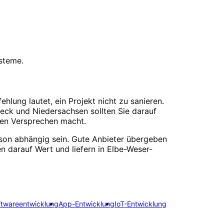
steme.
hlung lautet, ein Projekt nicht zu sanieren.
ieck und Niedersachsen sollten Sie darauf
len Versprechen macht.
rson abhängig sein. Gute Anbieter übergeben
n darauf Wert und liefern in Elbe-Weser-
ftwareentwicklung
App-Entwicklung
IoT-Entwicklung