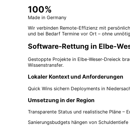
100%
Made in Germany
Wir verbinden Remote-Effizienz mit persönlic
und bei Bedarf Termine vor Ort – ohne unnöti
Software-Rettung in Elbe-Wes
Gestoppte Projekte in Elbe-Weser-Dreieck brau
Wissenstransfer.
Lokaler Kontext und Anforderungen
Quick Wins sichern Deployments in Niedersachs
Umsetzung in der Region
Transparente Status und realistische Pläne –
Sanierungsbudgets hängen von Schuldentiefe ab