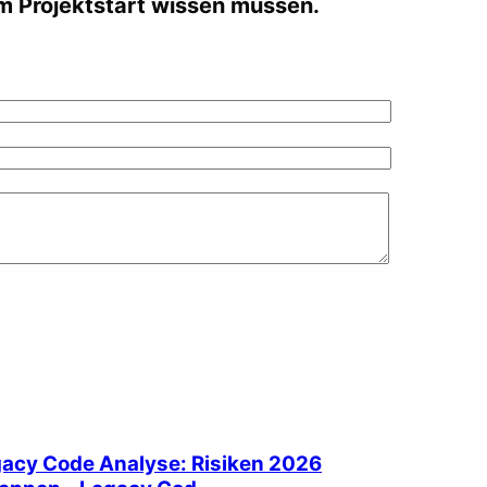
m Projektstart wissen müssen.
acy Code Analyse: Risiken 2026