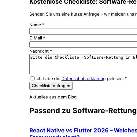
Kostenlose Checkliste:
Software-Re
Senden Sie uns eine kurze Anfrage – wir melden uns m
Name
*
E-Mail
*
Nachricht
*
Ich habe die
Datenschutzerklärung
gelesen.
*
Checkliste anfragen
Aktuelles aus dem Blog
Passend zu
Software-Rettung
React Native vs Flutter 2026 – Welche