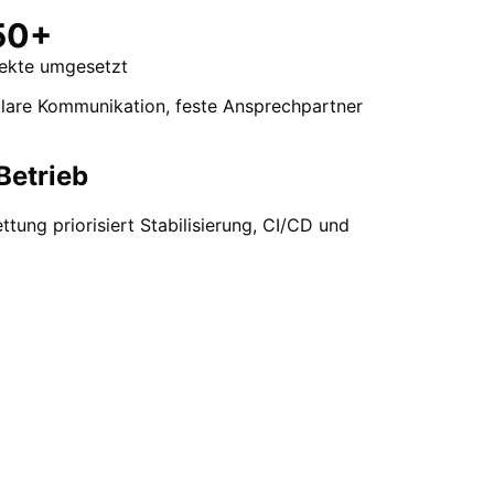
50+
jekte umgesetzt
klare Kommunikation, feste Ansprechpartner
Betrieb
ung priorisiert Stabilisierung, CI/CD und