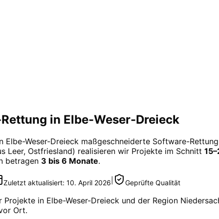
Rettung in Elbe-Weser-Dreieck
in
Elbe-Weser-Dreieck
maßgeschneiderte
Software-Rettung
 Leer, Ostfriesland) realisieren wir Projekte im Schnitt
15–
en betragen
3 bis 6 Monate
.
|
Zuletzt aktualisiert:
10. April 2026
Geprüfte Qualität
r Projekte in
Elbe-Weser-Dreieck
und der Region
Niedersac
vor Ort.