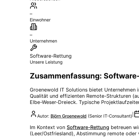
–
Einwohner
–
Unternehmen
Software-Rettung
Unsere Leistung
Zusammenfassung: Software-
Groenewold IT Solutions bietet Unternehmen 
Qualität und effizienten Remote-Strukturen (aus
Elbe-Weser-Dreieck
. Typische Projektlaufzeit
|
Autor:
Björn Groenewold
(
Senior IT-Consultant
)
Im Kontext von
Software-Rettung
betreuen wi
(Leer/Ostfriesland), Abstimmung remote oder 