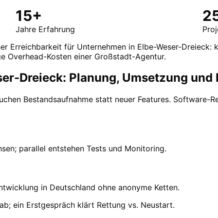
15+
2
Jahre Erfahrung
Pro
her Erreichbarkeit für Unternehmen in Elbe-Weser-Dreieck: 
ge Overhead-Kosten einer Großstadt-Agentur.
er-Dreieck: Planung, Umsetzung und 
chen Bestandsaufnahme statt neuer Features. Software-Rett
en; parallel entstehen Tests und Monitoring.
 Entwicklung in Deutschland ohne anonyme Ketten.
; ein Erstgespräch klärt Rettung vs. Neustart.