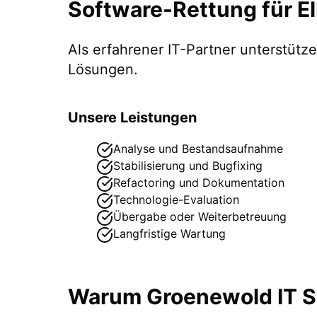
Software-Rettung
für
E
Als erfahrener IT-Partner unterstüt
Lösungen.
Unsere Leistungen
Analyse und Bestandsaufnahme
Stabilisierung und Bugfixing
Refactoring und Dokumentation
Technologie-Evaluation
Übergabe oder Weiterbetreuung
Langfristige Wartung
Warum Groenewold IT So