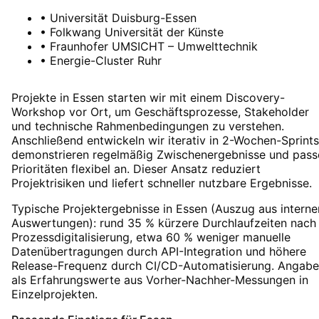
•
Universität Duisburg-Essen
•
Folkwang Universität der Künste
•
Fraunhofer UMSICHT – Umwelttechnik
•
Energie-Cluster Ruhr
Projekte in Essen starten wir mit einem Discovery-
Workshop vor Ort, um Geschäftsprozesse, Stakeholder
und technische Rahmenbedingungen zu verstehen.
Anschließend entwickeln wir iterativ in 2-Wochen-Sprints
demonstrieren regelmäßig Zwischenergebnisse und pass
Prioritäten flexibel an. Dieser Ansatz reduziert
Projektrisiken und liefert schneller nutzbare Ergebnisse.
Typische Projektergebnisse in Essen (Auszug aus interne
Auswertungen): rund 35 % kürzere Durchlaufzeiten nach
Prozessdigitalisierung, etwa 60 % weniger manuelle
Datenübertragungen durch API-Integration und höhere
Release-Frequenz durch CI/CD-Automatisierung. Angab
als Erfahrungswerte aus Vorher-Nachher-Messungen in
Einzelprojekten.