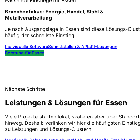
Passende Einstiege für
Essen
Branchenfokus:
Energie, Handel, Stahl &
Metallverarbeitung
Je nach Ausgangslage in
Essen
sind diese Lösungs-Clust
häufig der schnellste Einstieg.
Individuelle Software
Schnittstellen & APIs
KI-Lösungen
Beratung für
Essen
Nächste Schritte
Leistungen & Lösungen für
Essen
Viele Projekte starten lokal, skalieren aber über Standor
hinweg. Deshalb verlinken wir hier die häufigsten Einstie
zu Leistungen und Lösungs-Clustern.