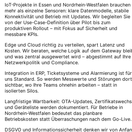
IoT-Projekte in Essen und Nordrhein-Westfalen brauchen
mehr als einzelne Sensoren: klare Datenmodelle, stabile
Konnektivität und Betrieb mit Updates. Wir begleiten Sie
von der Use-Case-Definition über Pilot bis zum
produktiven Rollout – mit Fokus auf Sicherheit und
messbare KPIs.
Edge und Cloud richtig zu verteilen, spart Latenz und
Kosten. Wir beraten, welche Logik auf dem Gateway blei
und was zentral ausgewertet wird – abgestimmt auf Ihre
Netzwerkpolitik und Compliance.
Integration in ERP, Ticketsysteme und Alarmierung ist für
uns Standard. So werden Messwerte und Störungen dort
sichtbar, wo Ihre Teams ohnehin arbeiten – statt in
isolierten Silos.
Langfristige Wartbarkeit: OTA-Updates, Zertifikatswechs
und Geräteliste werden dokumentiert. Für Betriebe in
Nordrhein-Westfalen bedeutet das planbare
Betriebskosten statt Überraschungen nach dem Go-Live.
DSGVO und Informationssicherheit denken wir von Anfa