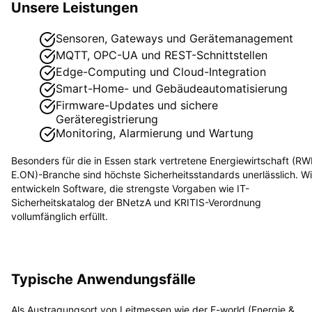
Unsere Leistungen
Sensoren, Gateways und Gerätemanagement
MQTT, OPC-UA und REST-Schnittstellen
Edge-Computing und Cloud-Integration
Smart-Home- und Gebäudeautomatisierung
Firmware-Updates und sichere
Geräteregistrierung
Monitoring, Alarmierung und Wartung
Besonders für die in
Essen
stark vertretene
Energiewirtschaft (RW
E.ON)
-Branche sind höchste Sicherheitsstandards unerlässlich. Wi
entwickeln Software, die strengste Vorgaben wie
IT-
Sicherheitskatalog der BNetzA und KRITIS-Verordnung
vollumfänglich erfüllt.
Typische Anwendungsfälle
Als Austragungsort von Leitmessen wie der E-world (Energie &