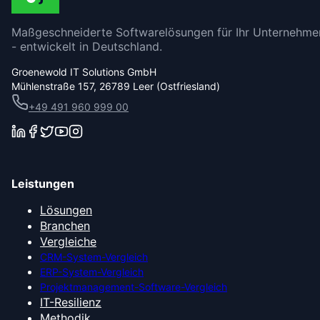
Maßgeschneiderte Softwarelösungen für Ihr Unternehme
- entwickelt in Deutschland.
Groenewold IT Solutions GmbH
Mühlenstraße 157, 26789 Leer (Ostfriesland)
+49 491 960 999 00
Leistungen
Lösungen
Branchen
Vergleiche
CRM-System-Vergleich
ERP-System-Vergleich
Projektmanagement-Software-Vergleich
IT-Resilienz
Methodik