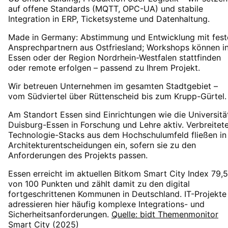
auf offene Standards (MQTT, OPC-UA) und stabile
Integration in ERP, Ticketsysteme und Datenhaltung.
Made in Germany: Abstimmung und Entwicklung mit fest
Ansprechpartnern aus Ostfriesland; Workshops können i
Essen oder der Region Nordrhein-Westfalen stattfinden
oder remote erfolgen – passend zu Ihrem Projekt.
Wir betreuen Unternehmen im gesamten Stadtgebiet –
vom Südviertel über Rüttenscheid bis zum Krupp-Gürtel.
Am Standort Essen sind Einrichtungen wie die Universitä
Duisburg-Essen in Forschung und Lehre aktiv. Verbreitet
Technologie-Stacks aus dem Hochschulumfeld fließen in
Architekturentscheidungen ein, sofern sie zu den
Anforderungen des Projekts passen.
Essen erreicht im aktuellen Bitkom Smart City Index 79,5
von 100 Punkten und zählt damit zu den digital
fortgeschrittenen Kommunen in Deutschland. IT-Projekte
adressieren hier häufig komplexe Integrations- und
Sicherheitsanforderungen.
Quelle: bidt Themenmonitor
Smart City (2025)