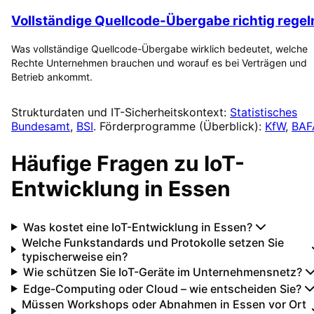
Vollständige Quellcode-Übergabe richtig regel
Was vollständige Quellcode-Übergabe wirklich bedeutet, welche
Rechte Unternehmen brauchen und worauf es bei Verträgen und
Betrieb ankommt.
Strukturdaten und IT-Sicherheitskontext:
Statistisches
Bundesamt
,
BSI
. Förderprogramme (Überblick):
KfW
,
BAF
Häufige Fragen zu
IoT-
Entwicklung
in
Essen
Was kostet eine IoT-Entwicklung in Essen?
Welche Funkstandards und Protokolle setzen Sie
typischerweise ein?
Wie schützen Sie IoT-Geräte im Unternehmensnetz?
Edge-Computing oder Cloud – wie entscheiden Sie?
Müssen Workshops oder Abnahmen in Essen vor Ort