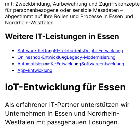
mit: Zweckbindung, Aufbewahrung und Zugriffskonzepte
für personenbezogene oder sensible Messdaten –
abgestimmt auf Ihre Rollen und Prozesse in Essen und
Nordrhein-Westfalen.
Weitere IT-Leistungen in
Essen
Software-Rettung
KI-Telefonbots
Delphi-Entwicklung
Onlineshop-Entwicklung
Legacy-Modernisierung
Automatisierung
KI-Entwicklung
Softwareentwicklung
App-Entwicklung
IoT-Entwicklung
für
Essen
Als erfahrener IT-Partner unterstützen wir
Unternehmen in
Essen
und Nordrhein-
Westfalen
mit passgenauen Lösungen.