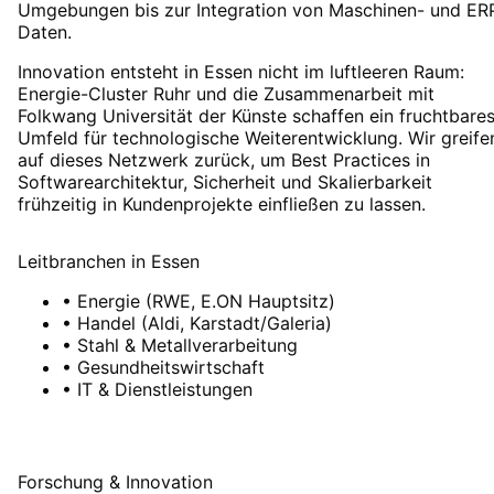
Umgebungen bis zur Integration von Maschinen- und ER
Daten.
Innovation entsteht in Essen nicht im luftleeren Raum:
Energie-Cluster Ruhr und die Zusammenarbeit mit
Folkwang Universität der Künste schaffen ein fruchtbare
Umfeld für technologische Weiterentwicklung. Wir greife
auf dieses Netzwerk zurück, um Best Practices in
Softwarearchitektur, Sicherheit und Skalierbarkeit
frühzeitig in Kundenprojekte einfließen zu lassen.
Leitbranchen
in
Essen
•
Energie (RWE, E.ON Hauptsitz)
•
Handel (Aldi, Karstadt/Galeria)
•
Stahl & Metallverarbeitung
•
Gesundheitswirtschaft
•
IT & Dienstleistungen
Forschung & Innovation