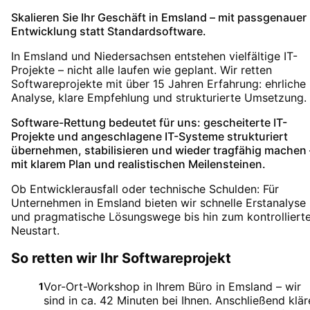
Skalieren Sie Ihr Geschäft in Emsland – mit passgenauer
Entwicklung statt Standardsoftware.
In Emsland und Niedersachsen entstehen vielfältige IT-
Projekte – nicht alle laufen wie geplant. Wir retten
Softwareprojekte mit über 15 Jahren Erfahrung: ehrliche
Analyse, klare Empfehlung und strukturierte Umsetzung.
Software-Rettung bedeutet für uns: gescheiterte IT-
Projekte und angeschlagene IT-Systeme strukturiert
übernehmen, stabilisieren und wieder tragfähig machen 
mit klarem Plan und realistischen Meilensteinen.
Ob Entwicklerausfall oder technische Schulden: Für
Unternehmen in Emsland bieten wir schnelle Erstanalyse
und pragmatische Lösungswege bis hin zum kontrolliert
Neustart.
So retten wir Ihr Softwareprojekt
Vor-Ort-Workshop in Ihrem Büro in Emsland – wir
1
sind in ca. 42 Minuten bei Ihnen. Anschließend klär