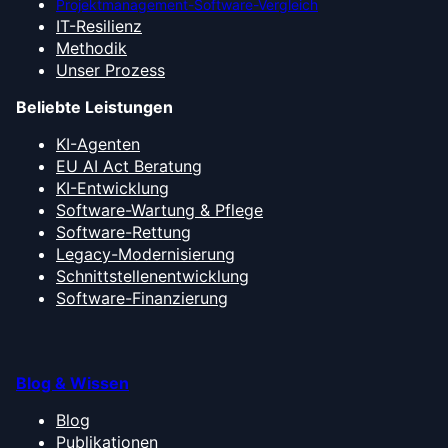
Projektmanagement-Software-Vergleich
IT-Resilienz
Methodik
Unser Prozess
Beliebte Leistungen
KI-Agenten
EU AI Act Beratung
KI-Entwicklung
Software-Wartung & Pflege
Software-Rettung
Legacy-Modernisierung
Schnittstellenentwicklung
Software-Finanzierung
Blog & Wissen
Blog
Publikationen