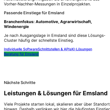
Vorher-Nachher-Messungen in Einzelprojekten.
Passende Einstiege für
Emsland
Branchenfokus:
Automotive, Agrarwirtschaft,
Windenergie
Je nach Ausgangslage in
Emsland
sind diese Lösungs-
Cluster häufig der schnellste Einstieg.
Individuelle Software
Schnittstellen & APIs
KI-Lösungen
Beratung für
Emsland
Nächste Schritte
Leistungen & Lösungen für
Emsland
Viele Projekte starten lokal, skalieren aber über Standor
hinweg. Deshalb verlinken wir hier die häufigsten Einstie