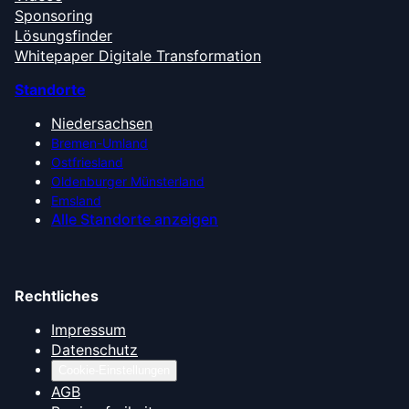
Sponsoring
Lösungsfinder
Whitepaper Digitale Transformation
Standorte
Niedersachsen
Bremen-Umland
Ostfriesland
Oldenburger Münsterland
Emsland
Alle Standorte anzeigen
Rechtliches
Impressum
Datenschutz
Cookie-Einstellungen
AGB