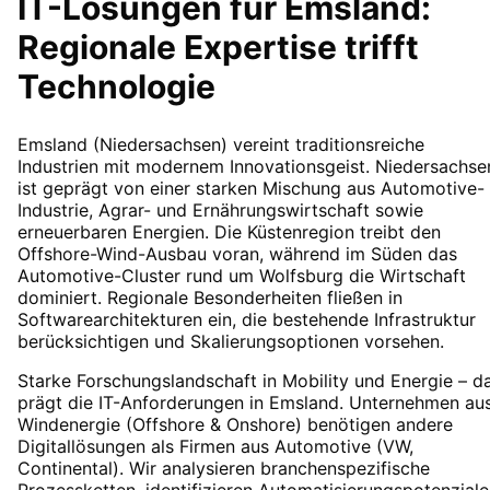
IT-Lösungen für
Emsland
:
Regionale Expertise trifft
Technologie
Emsland (Niedersachsen) vereint traditionsreiche
Industrien mit modernem Innovationsgeist. Niedersachse
ist geprägt von einer starken Mischung aus Automotive-
Industrie, Agrar- und Ernährungswirtschaft sowie
erneuerbaren Energien. Die Küstenregion treibt den
Offshore-Wind-Ausbau voran, während im Süden das
Automotive-Cluster rund um Wolfsburg die Wirtschaft
dominiert. Regionale Besonderheiten fließen in
Softwarearchitekturen ein, die bestehende Infrastruktur
berücksichtigen und Skalierungsoptionen vorsehen.
Starke Forschungslandschaft in Mobility und Energie – d
prägt die IT-Anforderungen in Emsland. Unternehmen au
Windenergie (Offshore & Onshore) benötigen andere
Digitallösungen als Firmen aus Automotive (VW,
Continental). Wir analysieren branchenspezifische
Prozessketten, identifizieren Automatisierungspotenziale