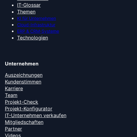
IT-Glossar
Themen
KI für Unternehmen
Cloud-Infrastruktur
ERP & CRM-Systeme
Technologien
Unternehmen
Auszeichnungen
Kundenstimmen
Karriere
Team
Projekt-Check
Projekt-Konfigurator
IT-Unternehmen verkaufen
Mitgliedschaften
Partner
Videos