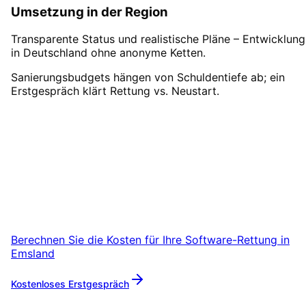
Umsetzung in der Region
Transparente Status und realistische Pläne – Entwicklung
in Deutschland ohne anonyme Ketten.
Sanierungsbudgets hängen von Schuldentiefe ab; ein
Erstgespräch klärt Rettung vs. Neustart.
Software-Rettung
in
Emslan
starten
Starten Sie Ihr Software-Rettung-Projekt in
Emsland mit einem kostenlosen Erstgespräch
Berechnen Sie die Kosten für Ihre
Software-Rettung
in
Emsland
Kostenloses Erstgespräch
Mehr zu
Software-Rettung