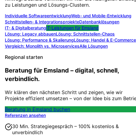
zu Leistungen und Lösungs-Clustern.
Individuelle Softwareentwicklung
Web- und Mobile-Entwicklung
Schnittstellen- & Integrationsprojekte
Datenbanklösungen
IT- & Digitalberatung
IT-Leistungen für
Emsland
Lösung:
Legacy abbauen
Lösung:
Schnittstellen-Chaos
Lösung:
Performance & Skalierung
Lösung:
Handel & E-Commerce
Vergleich: Monolith vs. Microservices
Alle Lösungen
Regional starten
Beratung für Emsland – digital, schnell,
verbindlich.
Wir klären den nächsten Schritt und zeigen, wie wir
Projekte effizient umsetzen – von der Idee bis zum Betri
Beratung in Emsland buchen
Referenzen ansehen
30 Min. Strategiegespräch – 100% kostenlos &
unverbindlich