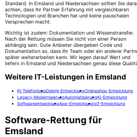
Standard. In Emsland und Niedersachsen sollten Sie dara
achten, dass Ihr Partner Erfahrung mit vergleichbaren
Technologien und Branchen hat und keine pauschalen
Versprechen macht.
Wichtig ist zudem: Dokumentation und Wissenstransfer.
Nach der Rettung müssen Sie nicht von einer Person
abhängig sein. Gute Anbieter übergeben Code und
Dokumentation so, dass Ihr Team oder ein anderer Partn
später weiterarbeiten kann. Wir legen darauf Wert und
liefern in Emsland und Niedersachsen genau diese Qualitä
Weitere IT-Leistungen in
Emsland
KI-Telefonbots
Delphi-Entwicklung
Onlineshop-Entwicklung
Legacy-Modernisierung
Automatisierung
KI-Entwicklung
Softwareentwicklung
App-Entwicklung
IoT-Entwicklung
Software-Rettung
für
Emsland