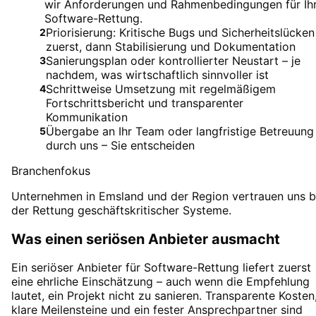
wir Anforderungen und Rahmenbedingungen für Ih
Software-Rettung.
Priorisierung: Kritische Bugs und Sicherheitslücken
2
zuerst, dann Stabilisierung und Dokumentation
Sanierungsplan oder kontrollierter Neustart – je
3
nachdem, was wirtschaftlich sinnvoller ist
Schrittweise Umsetzung mit regelmäßigem
4
Fortschrittsbericht und transparenter
Kommunikation
Übergabe an Ihr Team oder langfristige Betreuung
5
durch uns – Sie entscheiden
Branchenfokus
Unternehmen in Emsland und der Region vertrauen uns b
der Rettung geschäftskritischer Systeme.
Was einen seriösen Anbieter ausmacht
Ein seriöser Anbieter für Software-Rettung liefert zuerst
eine ehrliche Einschätzung – auch wenn die Empfehlung
lautet, ein Projekt nicht zu sanieren. Transparente Kosten
klare Meilensteine und ein fester Ansprechpartner sind