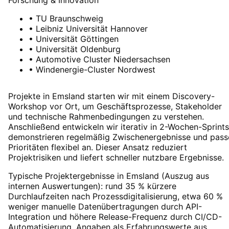
•
TU Braunschweig
•
Leibniz Universität Hannover
•
Universität Göttingen
•
Universität Oldenburg
•
Automotive Cluster Niedersachsen
•
Windenergie-Cluster Nordwest
Projekte in Emsland starten wir mit einem Discovery-
Workshop vor Ort, um Geschäftsprozesse, Stakeholder
und technische Rahmenbedingungen zu verstehen.
Anschließend entwickeln wir iterativ in 2-Wochen-Sprints
demonstrieren regelmäßig Zwischenergebnisse und pass
Prioritäten flexibel an. Dieser Ansatz reduziert
Projektrisiken und liefert schneller nutzbare Ergebnisse.
Typische Projektergebnisse in Emsland (Auszug aus
internen Auswertungen): rund 35 % kürzere
Durchlaufzeiten nach Prozessdigitalisierung, etwa 60 %
weniger manuelle Datenübertragungen durch API-
Integration und höhere Release-Frequenz durch CI/CD-
Automatisierung. Angaben als Erfahrungswerte aus