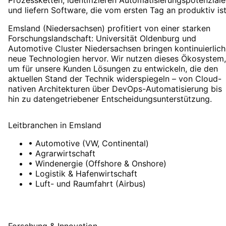
und liefern Software, die vom ersten Tag an produktiv ist
Emsland (Niedersachsen) profitiert von einer starken
Forschungslandschaft: Universität Oldenburg und
Automotive Cluster Niedersachsen bringen kontinuierlich
neue Technologien hervor. Wir nutzen dieses Ökosystem,
um für unsere Kunden Lösungen zu entwickeln, die den
aktuellen Stand der Technik widerspiegeln – von Cloud-
nativen Architekturen über DevOps-Automatisierung bis
hin zu datengetriebener Entscheidungsunterstützung.
Leitbranchen
in
Emsland
•
Automotive (VW, Continental)
•
Agrarwirtschaft
•
Windenergie (Offshore & Onshore)
•
Logistik & Hafenwirtschaft
•
Luft- und Raumfahrt (Airbus)
Forschung & Innovation