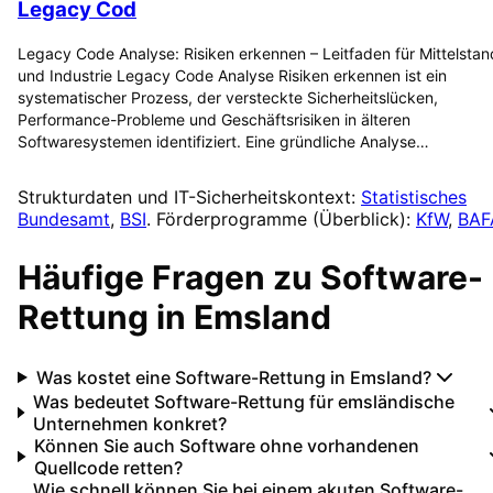
Legacy Cod
Legacy Code Analyse: Risiken erkennen – Leitfaden für Mittelstan
und Industrie Legacy Code Analyse Risiken erkennen ist ein
systematischer Prozess, der versteckte Sicherheitslücken,
Performance-Probleme und Geschäftsrisiken in älteren
Softwaresystemen identifiziert. Eine gründliche Analyse…
Strukturdaten und IT-Sicherheitskontext:
Statistisches
Bundesamt
,
BSI
. Förderprogramme (Überblick):
KfW
,
BAF
Häufige Fragen zu
Software-
Rettung
in
Emsland
Was kostet eine Software-Rettung in Emsland?
Was bedeutet Software-Rettung für emsländische
Unternehmen konkret?
Können Sie auch Software ohne vorhandenen
Quellcode retten?
Wie schnell können Sie bei einem akuten Software-