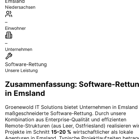
Emsland
Niedersachsen
–
Einwohner
–
Unternehmen
Software-Rettung
Unsere Leistung
Zusammenfassung: Software-Rettu
in Emsland
Groenewold IT Solutions bietet Unternehmen in
Emsland
maßgeschneiderte
Software-Rettung
. Durch unsere
Kombination aus Enterprise-Qualität und effizienten
Remote-Strukturen (aus Leer, Ostfriesland) realisieren wi
Projekte im Schnitt
15–20 %
wirtschaftlicher als lokale
Agenturen in
Emsland
. Typische Projektlaufzeiten betrag