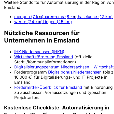
Weitere Standorte für
Automatisierung
in der Region von
Emsland
:
meppen
(
7
km)
haren-ems
(
8
km)
haselunne
(
12
km)
werlte
(
24
km)
Lingen
(
25
km)
Nützliche Ressourcen für
Unternehmen in
Emsland
IHK Niedersachsen (IHKN)
Wirtschaftsförderung
Emsland
(offizielle
Stadt-/Kommunalinformationen)
Digitalisierungszentrum
Niedersachsen – Wirtschaft
Förderprogramm
Digitalbonus.Niedersachsen
(
bis z
10.000 €
) für Digitalisierungs- und IT-Projekte in
Emsland
.
Fördermittel-Überblick für
Emsland
mit Einordnung
zu Zuschüssen, Voraussetzungen und typischen
Projektarten.
Kostenlose Checkliste:
Automatisierung
in