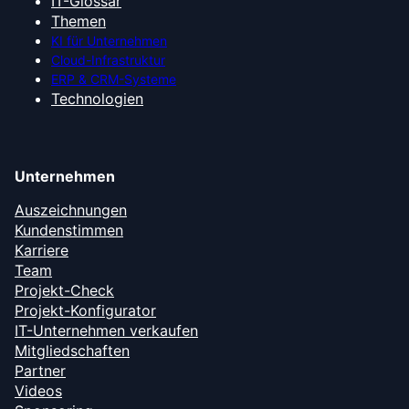
IT-Glossar
Themen
KI für Unternehmen
Cloud-Infrastruktur
ERP & CRM-Systeme
Technologien
Unternehmen
Auszeichnungen
Kundenstimmen
Karriere
Team
Projekt-Check
Projekt-Konfigurator
IT-Unternehmen verkaufen
Mitgliedschaften
Partner
Videos