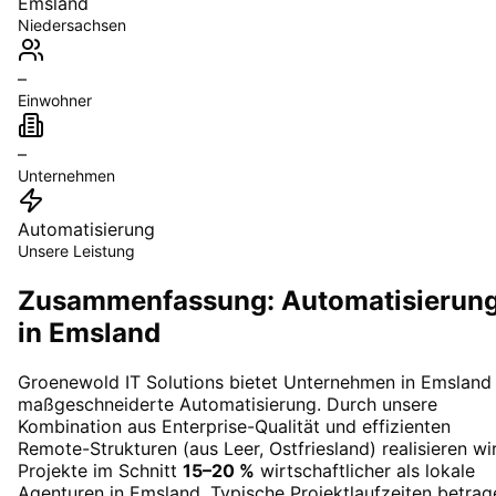
Emsland
Niedersachsen
–
Einwohner
–
Unternehmen
Automatisierung
Unsere Leistung
Zusammenfassung: Automatisierun
in Emsland
Groenewold IT Solutions bietet Unternehmen in
Emsland
maßgeschneiderte
Automatisierung
. Durch unsere
Kombination aus Enterprise-Qualität und effizienten
Remote-Strukturen (aus Leer, Ostfriesland) realisieren wi
Projekte im Schnitt
15–20 %
wirtschaftlicher als lokale
Agenturen in
Emsland
. Typische Projektlaufzeiten betrag