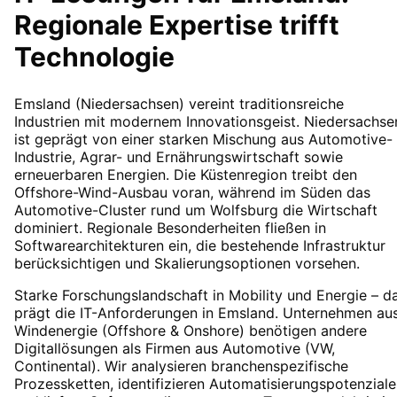
Regionale Expertise trifft
Technologie
Emsland (Niedersachsen) vereint traditionsreiche
Industrien mit modernem Innovationsgeist. Niedersachse
ist geprägt von einer starken Mischung aus Automotive-
Industrie, Agrar- und Ernährungswirtschaft sowie
erneuerbaren Energien. Die Küstenregion treibt den
Offshore-Wind-Ausbau voran, während im Süden das
Automotive-Cluster rund um Wolfsburg die Wirtschaft
dominiert. Regionale Besonderheiten fließen in
Softwarearchitekturen ein, die bestehende Infrastruktur
berücksichtigen und Skalierungsoptionen vorsehen.
Starke Forschungslandschaft in Mobility und Energie – d
prägt die IT-Anforderungen in Emsland. Unternehmen au
Windenergie (Offshore & Onshore) benötigen andere
Digitallösungen als Firmen aus Automotive (VW,
Continental). Wir analysieren branchenspezifische
Prozessketten, identifizieren Automatisierungspotenziale