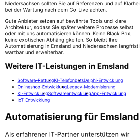
Niedersachsen sollten Sie auf Referenzen und auf Klarhei
bei der Wartung nach dem Go-Live achten.
Gute Anbieter setzen auf bewährte Tools und klare
Architektur, sodass Sie später weitere Prozesse selbst
oder mit uns automatisieren können. Keine Black Box,
keine exotischen Abhängigkeiten. So bleibt Ihre
Automatisierung in Emsland und Niedersachsen langfrist
wartbar und erweiterbar.
Weitere IT-Leistungen in
Emsland
Software-Rettung
KI-Telefonbots
Delphi-Entwicklung
Onlineshop-Entwicklung
Legacy-Modernisierung
KI-Entwicklung
Softwareentwicklung
App-Entwicklung
IoT-Entwicklung
Automatisierung
für
Emsland
Als erfahrener IT-Partner unterstützen wir