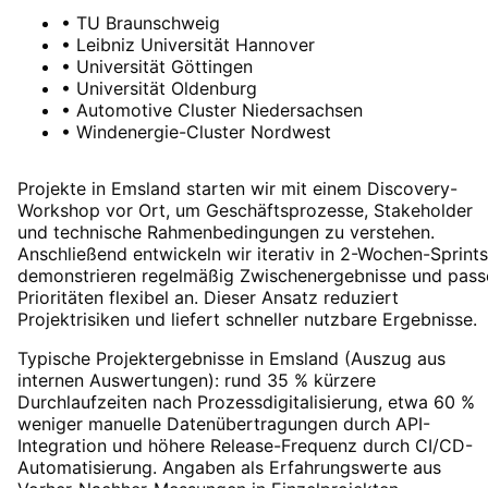
•
TU Braunschweig
•
Leibniz Universität Hannover
•
Universität Göttingen
•
Universität Oldenburg
•
Automotive Cluster Niedersachsen
•
Windenergie-Cluster Nordwest
Projekte in Emsland starten wir mit einem Discovery-
Workshop vor Ort, um Geschäftsprozesse, Stakeholder
und technische Rahmenbedingungen zu verstehen.
Anschließend entwickeln wir iterativ in 2-Wochen-Sprints
demonstrieren regelmäßig Zwischenergebnisse und pass
Prioritäten flexibel an. Dieser Ansatz reduziert
Projektrisiken und liefert schneller nutzbare Ergebnisse.
Typische Projektergebnisse in Emsland (Auszug aus
internen Auswertungen): rund 35 % kürzere
Durchlaufzeiten nach Prozessdigitalisierung, etwa 60 %
weniger manuelle Datenübertragungen durch API-
Integration und höhere Release-Frequenz durch CI/CD-
Automatisierung. Angaben als Erfahrungswerte aus