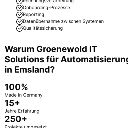
Rechnungsverarbeitung
Onboarding-Prozesse
Reporting
Datenübernahme zwischen Systemen
Qualitätssicherung
Warum Groenewold IT
Solutions für
Automatisierun
in
Emsland
?
100%
Made in Germany
15+
Jahre Erfahrung
250+
Projekte umgesetzt