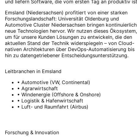
und liefern Software, die vom ersten Tag an produktiv ist
Emsland (Niedersachsen) profitiert von einer starken
Forschungslandschaft: Universität Oldenburg und
Automotive Cluster Niedersachsen bringen kontinuierlich
neue Technologien hervor. Wir nutzen dieses Ökosystem,
um für unsere Kunden Lösungen zu entwickeln, die den
aktuellen Stand der Technik widerspiegeln – von Cloud-
nativen Architekturen über DevOps-Automatisierung bis
hin zu datengetriebener Entscheidungsunterstützung.
Leitbranchen
in
Emsland
•
Automotive (VW, Continental)
•
Agrarwirtschaft
•
Windenergie (Offshore & Onshore)
•
Logistik & Hafenwirtschaft
•
Luft- und Raumfahrt (Airbus)
Forschung & Innovation