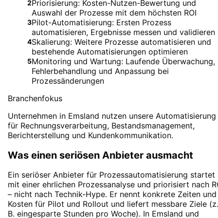
Priorisierung: Kosten-Nutzen-Bewertung und
2
Auswahl der Prozesse mit dem höchsten ROI
Pilot-Automatisierung: Ersten Prozess
3
automatisieren, Ergebnisse messen und validieren
Skalierung: Weitere Prozesse automatisieren und
4
bestehende Automatisierungen optimieren
Monitoring und Wartung: Laufende Überwachung,
5
Fehlerbehandlung und Anpassung bei
Prozessänderungen
Branchenfokus
Unternehmen in Emsland nutzen unsere Automatisierung
für Rechnungsverarbeitung, Bestandsmanagement,
Berichterstellung und Kundenkommunikation.
Was einen seriösen Anbieter ausmacht
Ein seriöser Anbieter für Prozessautomatisierung startet
mit einer ehrlichen Prozessanalyse und priorisiert nach R
– nicht nach Technik-Hype. Er nennt konkrete Zeiten und
Kosten für Pilot und Rollout und liefert messbare Ziele (z
B. eingesparte Stunden pro Woche). In Emsland und