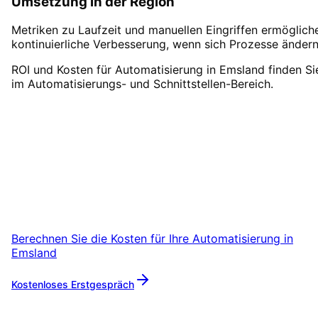
Umsetzung in der Region
Metriken zu Laufzeit und manuellen Eingriffen ermöglich
kontinuierliche Verbesserung, wenn sich Prozesse ändern
ROI und Kosten für Automatisierung in Emsland finden Si
im Automatisierungs- und Schnittstellen-Bereich.
Automatisierung
in
Emsland
starten
Starten Sie Ihr Automatisierung-Projekt in
Emsland mit einem kostenlosen Erstgespräch
Berechnen Sie die Kosten für Ihre
Automatisierung
in
Emsland
Kostenloses Erstgespräch
Mehr zu
Automatisierung