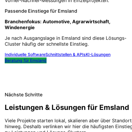
Vorher-Nachher-Messungen in Einzelprojekten.
Passende Einstiege für
Emsland
Branchenfokus:
Automotive, Agrarwirtschaft,
Windenergie
Je nach Ausgangslage in
Emsland
sind diese Lösungs-
Cluster häufig der schnellste Einstieg.
Individuelle Software
Schnittstellen & APIs
KI-Lösungen
Beratung für
Emsland
Nächste Schritte
Leistungen & Lösungen für
Emsland
Viele Projekte starten lokal, skalieren aber über Standor
hinweg. Deshalb verlinken wir hier die häufigsten Einstie