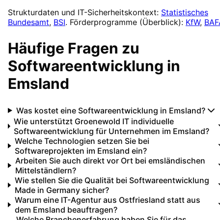
Strukturdaten und IT-Sicherheitskontext:
Statistisches
Bundesamt
,
BSI
. Förderprogramme (Überblick):
KfW
,
BAF
Häufige Fragen zu
Softwareentwicklung
in
Emsland
Was kostet eine Softwareentwicklung in Emsland?
Wie unterstützt Groenewold IT individuelle
Softwareentwicklung für Unternehmen im Emsland?
Welche Technologien setzen Sie bei
Softwareprojekten im Emsland ein?
Arbeiten Sie auch direkt vor Ort bei emsländischen
Mittelständlern?
Wie stellen Sie die Qualität bei Softwareentwicklung
Made in Germany sicher?
Warum eine IT-Agentur aus Ostfriesland statt aus
dem Emsland beauftragen?
Welche Branchenerfahrung haben Sie für das