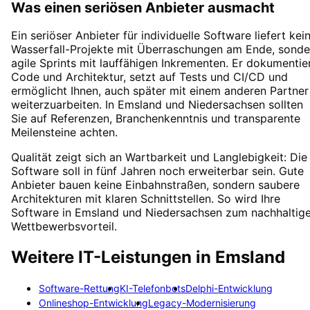
Was einen seriösen Anbieter ausmacht
Ein seriöser Anbieter für individuelle Software liefert kei
Wasserfall-Projekte mit Überraschungen am Ende, sonde
agile Sprints mit lauffähigen Inkrementen. Er dokumentie
Code und Architektur, setzt auf Tests und CI/CD und
ermöglicht Ihnen, auch später mit einem anderen Partner
weiterzuarbeiten. In Emsland und Niedersachsen sollten
Sie auf Referenzen, Branchenkenntnis und transparente
Meilensteine achten.
Qualität zeigt sich an Wartbarkeit und Langlebigkeit: Die
Software soll in fünf Jahren noch erweiterbar sein. Gute
Anbieter bauen keine Einbahnstraßen, sondern saubere
Architekturen mit klaren Schnittstellen. So wird Ihre
Software in Emsland und Niedersachsen zum nachhaltig
Wettbewerbsvorteil.
Weitere IT-Leistungen in
Emsland
Software-Rettung
KI-Telefonbots
Delphi-Entwicklung
Onlineshop-Entwicklung
Legacy-Modernisierung