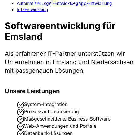
Automatisierung
KI-Entwicklung
App-Entwicklung
IoT-Entwicklung
Softwareentwicklung
für
Emsland
Als erfahrener IT-Partner unterstützen wir
Unternehmen in
Emsland
und Niedersachsen
mit passgenauen Lösungen.
Unsere Leistungen
System-Integration
Prozessautomatisierung
Maßgeschneiderte Business-Software
Web-Anwendungen und Portale
Datenbank-Lösungen