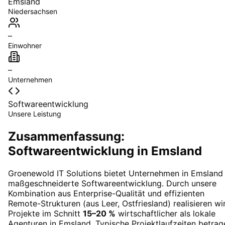
Emsland
Niedersachsen
–
Einwohner
–
Unternehmen
Softwareentwicklung
Unsere Leistung
Zusammenfassung:
Softwareentwicklung in Emsland
Groenewold IT Solutions bietet Unternehmen in
Emsland
maßgeschneiderte
Softwareentwicklung
. Durch unsere
Kombination aus Enterprise-Qualität und effizienten
Remote-Strukturen (aus Leer, Ostfriesland) realisieren wi
Projekte im Schnitt
15–20 %
wirtschaftlicher als lokale
Agenturen in
Emsland
. Typische Projektlaufzeiten betrag