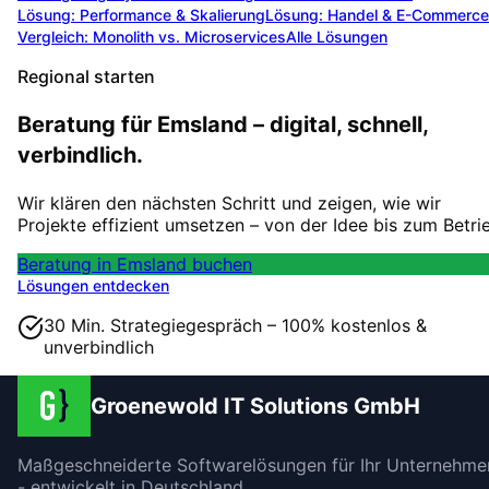
Lösung:
Performance & Skalierung
Lösung:
Handel & E-Commerce
Vergleich: Monolith vs. Microservices
Alle Lösungen
Regional starten
Beratung für Emsland – digital, schnell,
verbindlich.
Wir klären den nächsten Schritt und zeigen, wie wir
Projekte effizient umsetzen – von der Idee bis zum Betri
Beratung in Emsland buchen
Lösungen entdecken
30 Min. Strategiegespräch – 100% kostenlos &
unverbindlich
Groenewold IT Solutions GmbH
Maßgeschneiderte Softwarelösungen für Ihr Unternehme
- entwickelt in Deutschland.