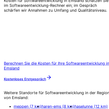
Kosten für Softwareentwicklung in Emsland schätzen Sie
im Softwareentwicklung-Rechner ein; im Gespräch
schärfen wir Annahmen zu Umfang und Qualitätsniveau.
Softwareentwicklung
in
Emsland
starten
Starten Sie Ihr Softwareentwicklung-Projekt i
Emsland mit einem kostenlosen Erstgespräch
Berechnen Sie die Kosten für Ihre
Softwareentwicklung
i
Emsland
Kostenloses Erstgespräch
Mehr zu
Softwareentwicklung
Weitere Standorte für
Softwareentwicklung
in der Regio
von
Emsland
:
meppen
(
7
km)
haren-ems
(
8
km)
haselunne
(
12
km)