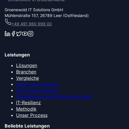
Groenewold IT Solutions GmbH
Mühlenstraße 157, 26789 Leer (Ostfriesland)
+49 491 960 999 00
Leistungen
Lösungen
Branchen
Vergleiche
CRM-System-Vergleich
ERP-System-Vergleich
Projektmanagement-Software-Vergleich
IT-Resilienz
Methodik
Unser Prozess
Beliebte Leistungen