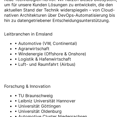
um für unsere Kunden Lösungen zu entwickeln, die den
aktuellen Stand der Technik widerspiegeln – von Cloud-
nativen Architekturen über DevOps-Automatisierung bis
hin zu datengetriebener Entscheidungsunterstützung.
Leitbranchen
in
Emsland
•
Automotive (VW, Continental)
•
Agrarwirtschaft
•
Windenergie (Offshore & Onshore)
•
Logistik & Hafenwirtschaft
•
Luft- und Raumfahrt (Airbus)
Forschung & Innovation
•
TU Braunschweig
•
Leibniz Universität Hannover
•
Universität Göttingen
•
Universität Oldenburg
•
Automotive Cluster Niedersachsen