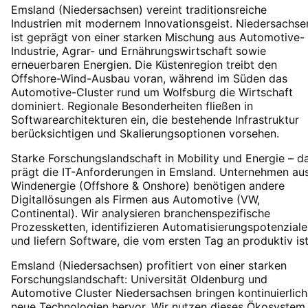
Emsland (Niedersachsen) vereint traditionsreiche
Industrien mit modernem Innovationsgeist. Niedersachse
ist geprägt von einer starken Mischung aus Automotive-
Industrie, Agrar- und Ernährungswirtschaft sowie
erneuerbaren Energien. Die Küstenregion treibt den
Offshore-Wind-Ausbau voran, während im Süden das
Automotive-Cluster rund um Wolfsburg die Wirtschaft
dominiert. Regionale Besonderheiten fließen in
Softwarearchitekturen ein, die bestehende Infrastruktur
berücksichtigen und Skalierungsoptionen vorsehen.
Starke Forschungslandschaft in Mobility und Energie – d
prägt die IT-Anforderungen in Emsland. Unternehmen au
Windenergie (Offshore & Onshore) benötigen andere
Digitallösungen als Firmen aus Automotive (VW,
Continental). Wir analysieren branchenspezifische
Prozessketten, identifizieren Automatisierungspotenziale
und liefern Software, die vom ersten Tag an produktiv ist
Emsland (Niedersachsen) profitiert von einer starken
Forschungslandschaft: Universität Oldenburg und
Automotive Cluster Niedersachsen bringen kontinuierlich
neue Technologien hervor. Wir nutzen dieses Ökosystem,