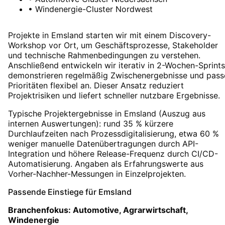
•
Windenergie-Cluster Nordwest
Projekte in Emsland starten wir mit einem Discovery-
Workshop vor Ort, um Geschäftsprozesse, Stakeholder
und technische Rahmenbedingungen zu verstehen.
Anschließend entwickeln wir iterativ in 2-Wochen-Sprints
demonstrieren regelmäßig Zwischenergebnisse und pass
Prioritäten flexibel an. Dieser Ansatz reduziert
Projektrisiken und liefert schneller nutzbare Ergebnisse.
Typische Projektergebnisse in Emsland (Auszug aus
internen Auswertungen): rund 35 % kürzere
Durchlaufzeiten nach Prozessdigitalisierung, etwa 60 %
weniger manuelle Datenübertragungen durch API-
Integration und höhere Release-Frequenz durch CI/CD-
Automatisierung. Angaben als Erfahrungswerte aus
Vorher-Nachher-Messungen in Einzelprojekten.
Passende Einstiege für
Emsland
Branchenfokus:
Automotive, Agrarwirtschaft,
Windenergie