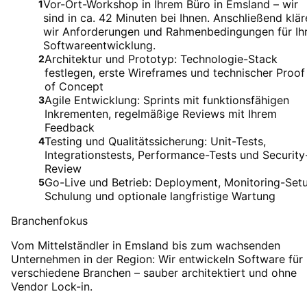
Vor-Ort-Workshop in Ihrem Büro in Emsland – wir
1
sind in ca. 42 Minuten bei Ihnen. Anschließend klär
wir Anforderungen und Rahmenbedingungen für Ih
Softwareentwicklung.
Architektur und Prototyp: Technologie-Stack
2
festlegen, erste Wireframes und technischer Proof
of Concept
Agile Entwicklung: Sprints mit funktionsfähigen
3
Inkrementen, regelmäßige Reviews mit Ihrem
Feedback
Testing und Qualitätssicherung: Unit-Tests,
4
Integrationstests, Performance-Tests und Security
Review
Go-Live und Betrieb: Deployment, Monitoring-Set
5
Schulung und optionale langfristige Wartung
Branchenfokus
Vom Mittelständler in Emsland bis zum wachsenden
Unternehmen in der Region: Wir entwickeln Software für
verschiedene Branchen – sauber architektiert und ohne
Vendor Lock-in.