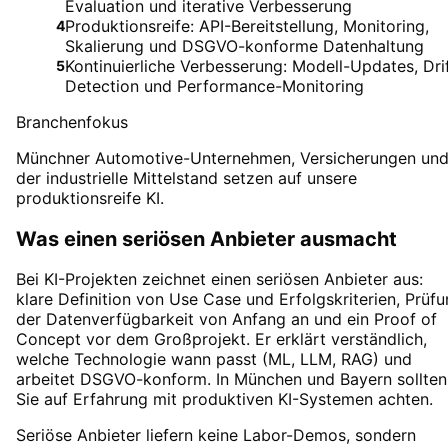
Evaluation und iterative Verbesserung
Produktionsreife: API-Bereitstellung, Monitoring,
4
Skalierung und DSGVO-konforme Datenhaltung
Kontinuierliche Verbesserung: Modell-Updates, Dri
5
Detection und Performance-Monitoring
Branchenfokus
Münchner Automotive-Unternehmen, Versicherungen un
der industrielle Mittelstand setzen auf unsere
produktionsreife KI.
Was einen seriösen Anbieter ausmacht
Bei KI-Projekten zeichnet einen seriösen Anbieter aus:
klare Definition von Use Case und Erfolgskriterien, Prüf
der Datenverfügbarkeit von Anfang an und ein Proof of
Concept vor dem Großprojekt. Er erklärt verständlich,
welche Technologie wann passt (ML, LLM, RAG) und
arbeitet DSGVO-konform. In München und Bayern sollten
Sie auf Erfahrung mit produktiven KI-Systemen achten.
Seriöse Anbieter liefern keine Labor-Demos, sondern