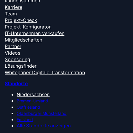
Kundenstimmen
Karriere
Team
Projekt-Check
Projekt-Konfigurator
IT-Unternehmen verkaufen
Mitgliedschaften
Partner
Videos
Sponsoring
Lösungsfinder
Whitepaper Digitale Transformation
Standorte
Niedersachsen
Bremen-Umland
Ostfriesland
Oldenburger Münsterland
Emsland
Alle Standorte anzeigen