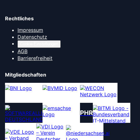
Rechtliches
Impressum
Datenschutz
Cookie-Einstellungen
AGB
Barrierefreiheit
Mitgliedschaften
PHR