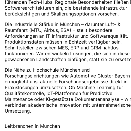
führenden Tech-Hubs. Regionale Besonderheiten fließen 
Softwarearchitekturen ein, die bestehende Infrastruktur
berücksichtigen und Skalierungsoptionen vorsehen.
Die industrielle Stärke in München – darunter Luft- &
Raumfahrt (MTU, Airbus, ESA) – stellt besondere
Anforderungen an IT-Infrastruktur und Softwarequalität.
Produktionsdaten müssen in Echtzeit verfügbar sein,
Schnittstellen zwischen MES, ERP und CRM nahtlos
funktionieren. Wir entwickeln Lösungen, die sich in diese
gewachsenen Landschaften einfügen, statt sie zu ersetze
Die Nähe zu Hochschule München und
Forschungseinrichtungen wie Automotive Cluster Bayern
ermöglicht uns, aktuelle Forschungsergebnisse direkt in
Praxislösungen umzusetzen. Ob Machine Learning für
Qualitätskontrolle, IoT-Plattformen für Predictive
Maintenance oder KI-gestützte Dokumentenanalyse – wi
verbinden akademische Innovation mit unternehmerische
Umsetzung.
Leitbranchen
in
München