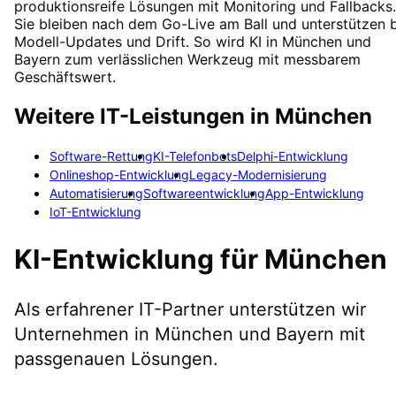
produktionsreife Lösungen mit Monitoring und Fallbacks.
Sie bleiben nach dem Go-Live am Ball und unterstützen 
Modell-Updates und Drift. So wird KI in München und
Bayern zum verlässlichen Werkzeug mit messbarem
Geschäftswert.
Weitere IT-Leistungen in
München
Software-Rettung
KI-Telefonbots
Delphi-Entwicklung
Onlineshop-Entwicklung
Legacy-Modernisierung
Automatisierung
Softwareentwicklung
App-Entwicklung
IoT-Entwicklung
KI-Entwicklung
für
München
Als erfahrener IT-Partner unterstützen wir
Unternehmen in
München
und Bayern
mit
passgenauen Lösungen.