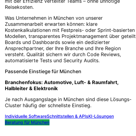
mit der Effizienz verteilter Teams – ohne unnötige
Reisekosten.
Was Unternehmen in München von unserer
Zusammenarbeit erwarten können: klare
Kostenkalkulationen mit Festpreis- oder Sprint-basierten
Modellen, transparentes Projektmanagement über geteilt
Boards und Dashboards sowie ein dedizierter
Ansprechpartner, der Ihre Branche und Ihre Region
versteht. Qualität sichern wir durch Code Reviews,
automatisierte Tests und Security Audits.
Passende Einstiege für
München
Branchenfokus:
Automotive, Luft- & Raumfahrt,
Halbleiter & Elektronik
Je nach Ausgangslage in
München
sind diese Lösungs-
Cluster häufig der schnellste Einstieg.
Individuelle Software
Schnittstellen & APIs
KI-Lösungen
Beratung für
München