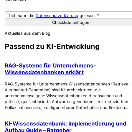
Ich habe die
Datenschutzerklärung
gelesen.
*
Checkliste anfragen
Aktuelles aus dem Blog
Passend zu
KI-Entwicklung
RAG-Systeme für Unternehmens-
Wissensdatenbanken erklärt
RAG-Systeme für Unternehmens-Wissensdatenbanken (Retrieval-
Augmented Generation) sind KI-Architekturen, die
unternehmenseigene Wissensdatenbanken durchsuchen und
präzise, quellenbasierte Antworten generieren – mit reduziertem
Halluzinationsrisiko, konfigurierbarer Datenhoheit und flexiblen…
KI-Wissensdatenbank: Implementierung und
Aufbau Guide – Ratgeber