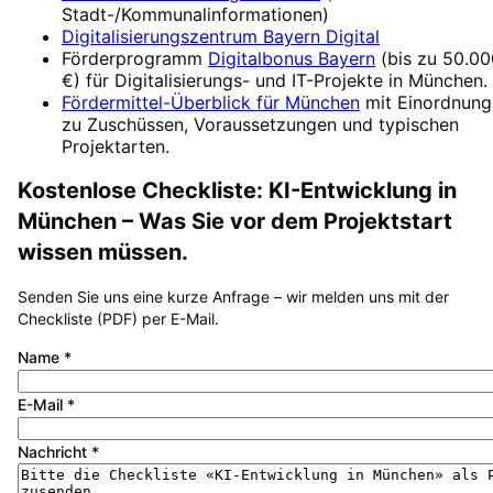
Stadt-/Kommunalinformationen)
Digitalisierungszentrum
Bayern Digital
Förderprogramm
Digitalbonus Bayern
(
bis zu 50.00
€
) für Digitalisierungs- und IT-Projekte in
München
.
Fördermittel-Überblick für
München
mit Einordnung
zu Zuschüssen, Voraussetzungen und typischen
Projektarten.
Kostenlose Checkliste:
KI-Entwicklung
in
München
– Was Sie vor dem Projektstart
wissen müssen.
Senden Sie uns eine kurze Anfrage – wir melden uns mit der
Checkliste (PDF) per E-Mail.
Name
*
E-Mail
*
Nachricht
*