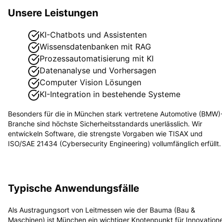
Unsere Leistungen
KI-Chatbots und Assistenten
Wissensdatenbanken mit RAG
Prozessautomatisierung mit KI
Datenanalyse und Vorhersagen
Computer Vision Lösungen
KI-Integration in bestehende Systeme
Besonders für die in
München
stark vertretene
Automotive (BMW)
Branche sind höchste Sicherheitsstandards unerlässlich. Wir
entwickeln Software, die strengste Vorgaben wie
TISAX und
ISO/SAE 21434 (Cybersecurity Engineering)
vollumfänglich erfüllt.
Typische Anwendungsfälle
Als Austragungsort von Leitmessen wie der Bauma (Bau &
Maschinen) ist München ein wichtiger Knotenpunkt für Innovation