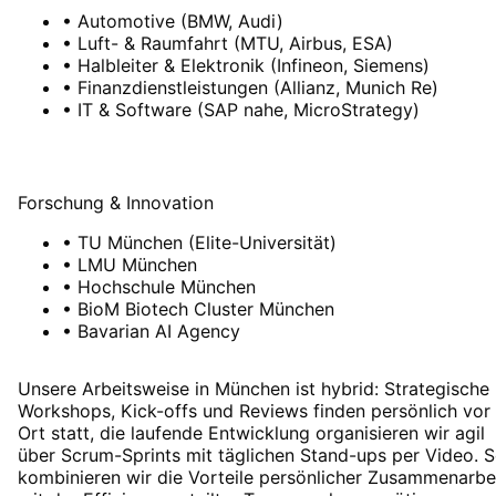
•
Automotive (BMW, Audi)
•
Luft- & Raumfahrt (MTU, Airbus, ESA)
•
Halbleiter & Elektronik (Infineon, Siemens)
•
Finanzdienstleistungen (Allianz, Munich Re)
•
IT & Software (SAP nahe, MicroStrategy)
Forschung & Innovation
•
TU München (Elite-Universität)
•
LMU München
•
Hochschule München
•
BioM Biotech Cluster München
•
Bavarian AI Agency
Unsere Arbeitsweise in München ist hybrid: Strategische
Workshops, Kick-offs und Reviews finden persönlich vor
Ort statt, die laufende Entwicklung organisieren wir agil
über Scrum-Sprints mit täglichen Stand-ups per Video. 
kombinieren wir die Vorteile persönlicher Zusammenarbe