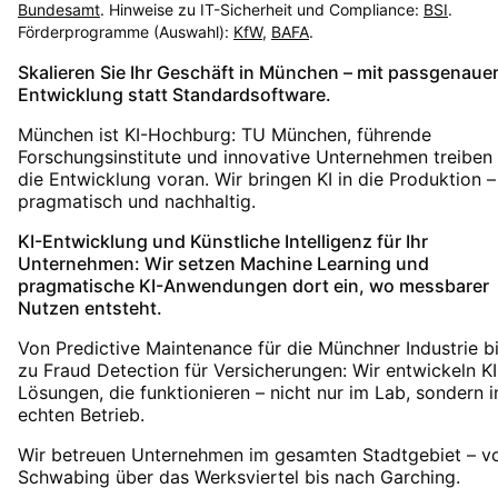
Bundesamt
. Hinweise zu IT-Sicherheit und Compliance:
BSI
.
Förderprogramme (Auswahl):
KfW
,
BAFA
.
Skalieren Sie Ihr Geschäft in München – mit passgenaue
Entwicklung statt Standardsoftware.
München ist KI-Hochburg: TU München, führende
Forschungsinstitute und innovative Unternehmen treiben
die Entwicklung voran. Wir bringen KI in die Produktion –
pragmatisch und nachhaltig.
KI-Entwicklung und Künstliche Intelligenz für Ihr
Unternehmen: Wir setzen Machine Learning und
pragmatische KI-Anwendungen dort ein, wo messbarer
Nutzen entsteht.
Von Predictive Maintenance für die Münchner Industrie b
zu Fraud Detection für Versicherungen: Wir entwickeln KI
Lösungen, die funktionieren – nicht nur im Lab, sondern 
echten Betrieb.
Wir betreuen Unternehmen im gesamten Stadtgebiet – v
Schwabing über das Werksviertel bis nach Garching.