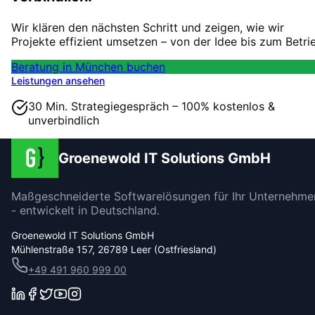
Wir klären den nächsten Schritt und zeigen, wie wir
Projekte effizient umsetzen – von der Idee bis zum Betri
Beratung in München buchen
Leistungen ansehen
30 Min. Strategiegespräch – 100% kostenlos &
unverbindlich
Groenewold IT Solutions GmbH
Maßgeschneiderte Softwarelösungen für Ihr Unternehme
- entwickelt in Deutschland.
Groenewold IT Solutions GmbH
Mühlenstraße 157, 26789 Leer (Ostfriesland)
+49 491 960 999 00