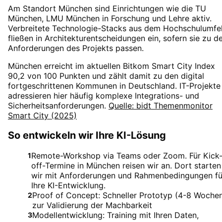
Am Standort München sind Einrichtungen wie die TU
München, LMU München in Forschung und Lehre aktiv.
Verbreitete Technologie-Stacks aus dem Hochschulumfe
fließen in Architekturentscheidungen ein, sofern sie zu d
Anforderungen des Projekts passen.
München erreicht im aktuellen Bitkom Smart City Index
90,2 von 100 Punkten und zählt damit zu den digital
fortgeschrittenen Kommunen in Deutschland. IT-Projekte
adressieren hier häufig komplexe Integrations- und
Sicherheitsanforderungen.
Quelle: bidt Themenmonitor
Smart City (2025)
So entwickeln wir Ihre KI-Lösung
Remote-Workshop via Teams oder Zoom. Für Kick
1
off-Termine in München reisen wir an. Dort starten
wir mit Anforderungen und Rahmenbedingungen fü
Ihre KI-Entwicklung.
Proof of Concept: Schneller Prototyp (4-8 Woche
2
zur Validierung der Machbarkeit
Modellentwicklung: Training mit Ihren Daten,
3