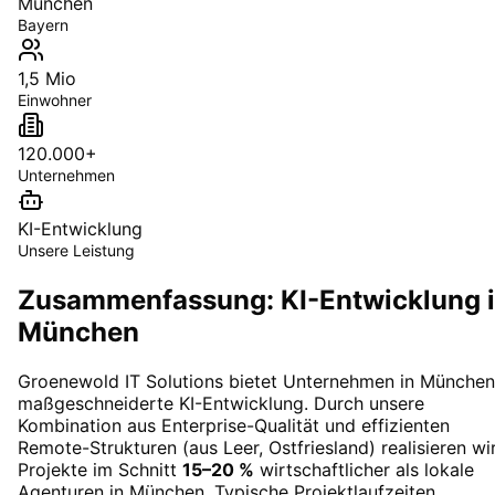
München
Bayern
1,5 Mio
Einwohner
120.000+
Unternehmen
KI-Entwicklung
Unsere Leistung
Zusammenfassung: KI-Entwicklung 
München
Groenewold IT Solutions bietet Unternehmen in
München
maßgeschneiderte
KI-Entwicklung
. Durch unsere
Kombination aus Enterprise-Qualität und effizienten
Remote-Strukturen (aus Leer, Ostfriesland) realisieren wi
Projekte im Schnitt
15–20 %
wirtschaftlicher als lokale
Agenturen in
München
. Typische Projektlaufzeiten