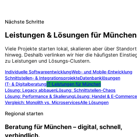
Nächste Schritte
Leistungen & Lösungen für
München
Viele Projekte starten lokal, skalieren aber über Standor
hinweg. Deshalb verlinken wir hier die häufigsten Einstie
zu Leistungen und Lösungs-Clustern.
Individuelle Softwareentwicklung
Web- und Mobile-Entwicklung
Schnittstellen- & Integrationsprojekte
Datenbanklösungen
IT- & Digitalberatung
IT-Leistungen für
München
Lösung:
Legacy abbauen
Lösung:
Schnittstellen-Chaos
Lösung:
Performance & Skalierung
Lösung:
Handel & E-Commerce
Vergleich: Monolith vs. Microservices
Alle Lösungen
Regional starten
Beratung für München – digital, schnell,
verbindlich.