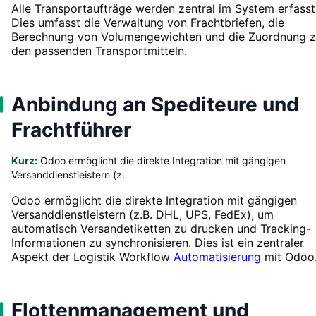
Alle Transportaufträge werden zentral im System erfasst
Dies umfasst die Verwaltung von Frachtbriefen, die
Berechnung von Volumengewichten und die Zuordnung 
den passenden Transportmitteln.
Anbindung an Spediteure und
Frachtführer
Kurz:
Odoo ermöglicht die direkte Integration mit gängigen
Versanddienstleistern (z.
Odoo ermöglicht die direkte Integration mit gängigen
Versanddienstleistern (z.B. DHL, UPS, FedEx), um
automatisch Versandetiketten zu drucken und Tracking-
Informationen zu synchronisieren. Dies ist ein zentraler
Aspekt der Logistik Workflow
Automatisierung
mit Odoo
Flottenmanagement und