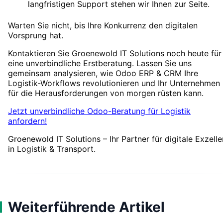
langfristigen Support stehen wir Ihnen zur Seite.
Warten Sie nicht, bis Ihre Konkurrenz den digitalen
Vorsprung hat.
Kontaktieren Sie Groenewold IT Solutions noch heute für
eine unverbindliche Erstberatung. Lassen Sie uns
gemeinsam analysieren, wie Odoo ERP & CRM Ihre
Logistik-Workflows revolutionieren und Ihr Unternehmen
für die Herausforderungen von morgen rüsten kann.
Jetzt unverbindliche Odoo-Beratung für Logistik
anfordern!
Groenewold IT Solutions – Ihr Partner für digitale Exzell
in Logistik & Transport.
Weiterführende Artikel