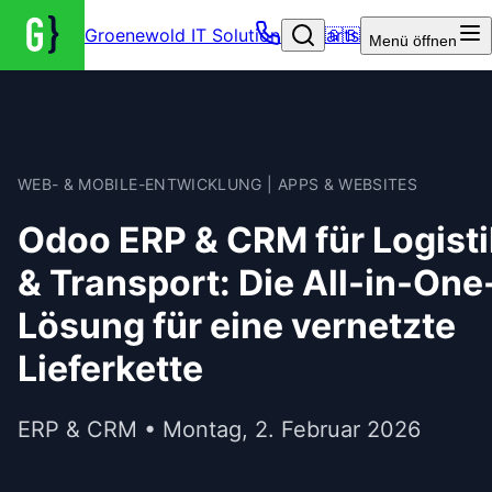
Groenewold IT Solutions – Startseite
🇬🇧
Menü
öffnen
WEB- & MOBILE-ENTWICKLUNG | APPS & WEBSITES
Odoo ERP & CRM für Logisti
& Transport: Die All-in-One
Lösung für eine vernetzte
Lieferkette
ERP & CRM • Montag, 2. Februar 2026