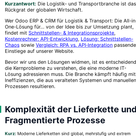
Kurzantwort:
Die Logistik- und Transportbranche ist das
Rückgrat der globalen Wirtschaft.
Wer Odoo ERP & CRM für Logistik & Transport: Die All-in
One-Lösung für… von der Idee bis zur Umsetzung plant,
findet mit
Schnittstellen- & Integrationsprojekte
,
Kostenrechner: API-Entwicklung
,
Lösung: Schnittstellen-
Chaos
sowie
Vergleich: RPA vs. API‑Integration
passende
Einstiege auf unserer Website.
Bevor wir uns den Lösungen widmen, ist es entscheidend
die Kernprobleme zu verstehen, die eine moderne IT-
Lösung adressieren muss. Die Branche kämpft häufig mit
Ineffizienzen, die aus veralteten Systemen und manuelle
Prozessen resultieren.
Komplexität der Lieferkette un
Fragmentierte Prozesse
Kurz:
Moderne Lieferketten sind global, mehrstufig und extrem