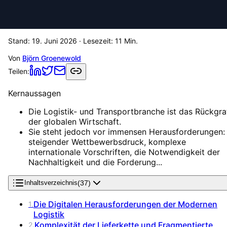
Stand:
19. Juni 2026
· Lesezeit:
11
Min.
Von
Björn Groenewold
Teilen:
Kernaussagen
Die Logistik- und Transportbranche ist das Rückgra
der globalen Wirtschaft.
Sie steht jedoch vor immensen Herausforderungen:
steigender Wettbewerbsdruck, komplexe
internationale Vorschriften, die Notwendigkeit der
Nachhaltigkeit und die Forderung...
(
37
)
Inhaltsverzeichnis
Die Digitalen Herausforderungen der Modernen
1
.
Logistik
Komplexität der Lieferkette und Fragmentierte
2
.