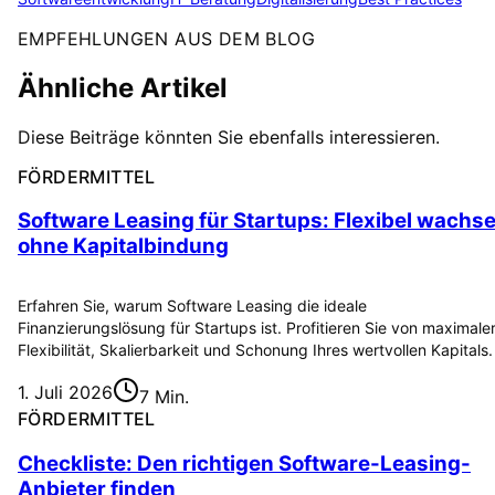
EMPFEHLUNGEN AUS DEM BLOG
Ähnliche Artikel
Diese Beiträge könnten Sie ebenfalls interessieren.
FÖRDERMITTEL
Software Leasing für Startups: Flexibel wachs
ohne Kapitalbindung
Erfahren Sie, warum Software Leasing die ideale
Finanzierungslösung für Startups ist. Profitieren Sie von maximale
Flexibilität, Skalierbarkeit und Schonung Ihres wertvollen Kapitals.
1. Juli 2026
7 Min.
FÖRDERMITTEL
Checkliste: Den richtigen Software-Leasing-
Anbieter finden