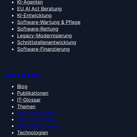
KI-Agenten
EU AI Act Beratung
KI-Entwicklung
Software-Wartung & Pflege
Software-Rettung
Legacy-Modernisierung
Schnittstellenentwicklung
Software-Finanzierung
Blog & Wissen
Blog
Publikationen
IT-Glossar
Themen
KI für Unternehmen
Cloud-Infrastruktur
ERP & CRM-Systeme
Technologien