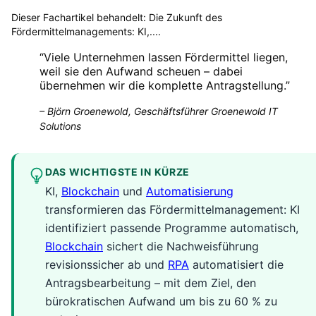
Dieser Fachartikel behandelt:
Die Zukunft des
Fördermittelmanagements: KI,...
.
“
Viele Unternehmen lassen Fördermittel liegen,
weil sie den Aufwand scheuen – dabei
übernehmen wir die komplette Antragstellung.
”
–
Björn Groenewold, Geschäftsführer Groenewold IT
Solutions
DAS WICHTIGSTE IN KÜRZE
KI,
Blockchain
und
Automatisierung
transformieren das Fördermittelmanagement: KI
identifiziert passende Programme automatisch,
Blockchain
sichert die Nachweisführung
revisionssicher ab und
RPA
automatisiert die
Antragsbearbeitung – mit dem Ziel, den
bürokratischen Aufwand um bis zu 60 % zu