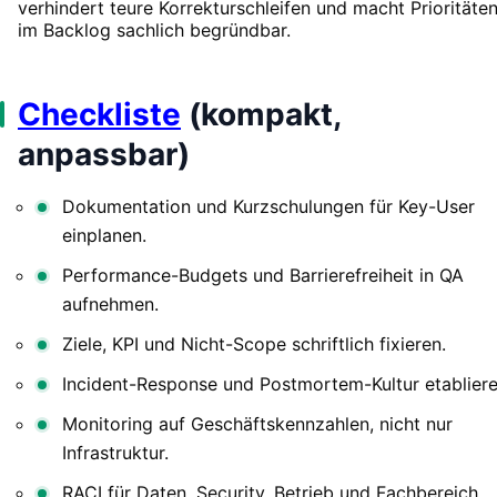
verhindert teure Korrekturschleifen und macht Prioritäte
im Backlog sachlich begründbar.
Checkliste
(kompakt,
anpassbar)
Dokumentation und Kurzschulungen für Key-User
einplanen.
Performance-Budgets und Barrierefreiheit in QA
aufnehmen.
Ziele, KPI und Nicht-Scope schriftlich fixieren.
Incident-Response und Postmortem-Kultur etabliere
Monitoring auf Geschäftskennzahlen, nicht nur
Infrastruktur.
RACI für Daten, Security, Betrieb und Fachbereich