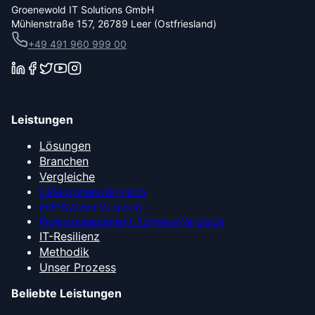
Groenewold IT Solutions GmbH
Mühlenstraße 157, 26789 Leer (Ostfriesland)
+49 491 960 999 00
Leistungen
Lösungen
Branchen
Vergleiche
CRM-System-Vergleich
ERP-System-Vergleich
Projektmanagement-Software-Vergleich
IT-Resilienz
Methodik
Unser Prozess
Beliebte Leistungen