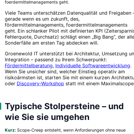
foerdermittelmanagements geht.
Viele Teams unterschätzen Datenqualität und Freigaben 
gerade wenn es um zukunft, des,
fördermittelmanagements, foerdermittelmanagements
geht. Ein schlanker Pilot mit definierten KPI (Zeitersparni
Fehlerquote, Durchsatz) schlägt einen „Big Bang“, der all
Sonderfälle am ersten Tag abdecken will.
Groenewold IT unterstützt bei Architektur, Umsetzung u
Integration – passend zu Ihrem Schwerpunkt:
Fördermittelberatung
,
Individuelle Softwareentwicklung
.
Wenn Sie unsicher sind, welcher Einstieg operativ am
risikoärmsten ist, starten Sie mit einem kurzen Architektu
oder
Discovery-Workshop
statt mit einem Maximalscope
Typische Stolpersteine – und
wie Sie sie umgehen
Kurz:
Scope-Creep entsteht, wenn Anforderungen ohne neue