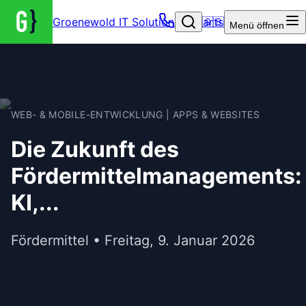
Groenewold IT Solutions – Startseite
🇬🇧
Menü
öffnen
WEB- & MOBILE-ENTWICKLUNG | APPS & WEBSITES
Die Zukunft des
Fördermittelmanagements:
KI,...
Fördermittel • Freitag, 9. Januar 2026