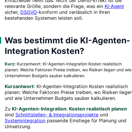
Entscheider heißt das: Nicht der Demo-Effekt ist die
relevante Größe, sondern die Frage, was ein
KI-Agent
sicher,
DSGVO
-konform und verlässlich in Ihren
bestehenden Systemen leisten soll.
Was bestimmt die KI-Agenten-
Integration Kosten?
Kurz:
Kurzantwort: KI-Agenten-Integration Kosten realistisch
planen: Welche Faktoren Preise treiben, wo Risiken liegen und wie
Unternehmen Budgets sauber kalkulieren.
Kurzantwort:
KI-Agenten-Integration Kosten realistisch
planen: Welche Faktoren Preise treiben, wo Risiken liege
und wie Unternehmen Budgets sauber kalkulieren.
Zu
KI-Agenten-Integration: Kosten realistisch planen
sind
Schnittstellen- & Integrationsprojekte
und
Systemintegration
passende Einstiege für Planung und
Umsetzung.