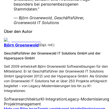
besonders bei personenbezogenen
Stammdaten."
—
Björn Groenewold, Geschäftsführer,
Groenewold IT Solutions
Über den Autor
Björn Groenewold
(
Dipl.-Inf.
)
Geschäftsführer der Groenewold IT Solutions GmbH und der
Hyperspace GmbH
Seit 2009 entwickelt Björn Groenewold Softwarelösungen für den
Mittelstand. Er ist Geschäftsführer der Groenewold IT Solutions
GmbH (gegründet 2012) und der Hyperspace GmbH. Als Gründer
von Groenewold IT Solutions hat er über 250 Projekte erfolgreich
begleitet – von Legacy-Modernisierungen bis hin zu KI-
Integrationen.
Softwarearchitektur
KI-Integration
Legacy-Modernisierun
Projektmanagement
Mehr von Björn lesen
Termin vereinbaren
LinkedIn
Xing
Instagram