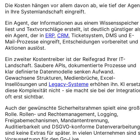
Die Kosten hängen vor allem davon ab, wie tief der Agen
in Ihre Systemlandschaft eingreift.
Ein Agent, der Informationen aus einem Wissensspeicher
liest und Textvorschläge erstellt, ist deutlich günstiger al
ein Agent, der in
ERP
,
CRM
, Ticketsystem, DMS und E-
Mail-Prozesse eingreift, Entscheidungen vorbereitet und
Aktionen auslöst.
Ein zweiter Kostentreiber ist der Reifegrad Ihrer IT-
Landschaft. Saubere APIs, dokumentierte Prozesse und
klar definierte Datenmodelle senken Aufwand.
Gewachsene Strukturen, Medienbrüche, Excel-
Insellösungen und
Legacy-Systeme
erhöhen ihn. KI erset
diese Komplexität nicht - sie macht sie bei der Integratio
oft erst sichtbar.
Auch der gewünschte Sicherheitsrahmen spielt eine groß
Rolle. Rollen- und Rechtemanagement, Logging,
Freigabemechanismen, Mandantentrennung,
Auditierbarkeit und DSGVO-konforme Datenverarbeitung
sind keine Extras für später. In vielen Unternehmen sind s
Voraussetzung für den Go-Live.