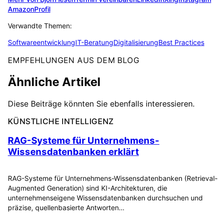
Amazon
Profil
Verwandte Themen:
Softwareentwicklung
IT-Beratung
Digitalisierung
Best Practices
EMPFEHLUNGEN AUS DEM BLOG
Ähnliche Artikel
Diese Beiträge könnten Sie ebenfalls interessieren.
KÜNSTLICHE INTELLIGENZ
RAG-Systeme für Unternehmens-
Wissensdatenbanken erklärt
RAG-Systeme für Unternehmens-Wissensdatenbanken (Retrieval-
Augmented Generation) sind KI-Architekturen, die
unternehmenseigene Wissensdatenbanken durchsuchen und
präzise, quellenbasierte Antworten…