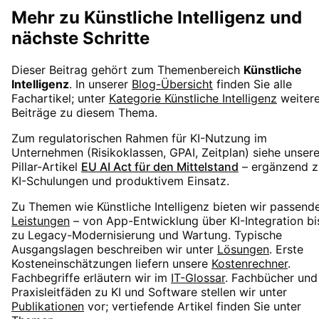
Mehr zu
Künstliche Intelligenz
und
nächste Schritte
Dieser Beitrag gehört zum Themenbereich
Künstliche
Intelligenz
. In unserer
Blog-Übersicht
finden Sie alle
Fachartikel; unter
Kategorie
Künstliche Intelligenz
weiter
Beiträge zu diesem Thema.
Zum regulatorischen Rahmen für KI-Nutzung im
Unternehmen (Risikoklassen, GPAI, Zeitplan) siehe unser
Pillar-Artikel
EU AI Act für den Mittelstand
– ergänzend z
KI-Schulungen und produktivem Einsatz.
Zu Themen wie
Künstliche Intelligenz
bieten wir passend
Leistungen
– von App-Entwicklung über KI-Integration bi
zu Legacy-Modernisierung und Wartung. Typische
Ausgangslagen beschreiben wir unter
Lösungen
. Erste
Kosteneinschätzungen liefern unsere
Kostenrechner
.
Fachbegriffe erläutern wir im
IT-Glossar
. Fachbücher und
Praxisleitfäden zu KI und Software stellen wir unter
Publikationen
vor; vertiefende Artikel finden Sie unter