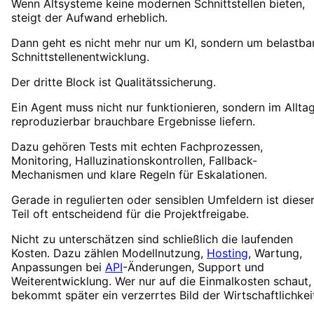
Wenn Altsysteme keine modernen Schnittstellen bieten,
steigt der Aufwand erheblich.
Dann geht es nicht mehr nur um KI, sondern um belastba
Schnittstellenentwicklung.
Der dritte Block ist Qualitätssicherung.
Ein Agent muss nicht nur funktionieren, sondern im Allta
reproduzierbar brauchbare Ergebnisse liefern.
Dazu gehören Tests mit echten Fachprozessen,
Monitoring, Halluzinationskontrollen, Fallback-
Mechanismen und klare Regeln für Eskalationen.
Gerade in regulierten oder sensiblen Umfeldern ist diese
Teil oft entscheidend für die Projektfreigabe.
Nicht zu unterschätzen sind schließlich die laufenden
Kosten. Dazu zählen Modellnutzung,
Hosting
, Wartung,
Anpassungen bei
API
-Änderungen, Support und
Weiterentwicklung. Wer nur auf die Einmalkosten schaut,
bekommt später ein verzerrtes Bild der Wirtschaftlichkei