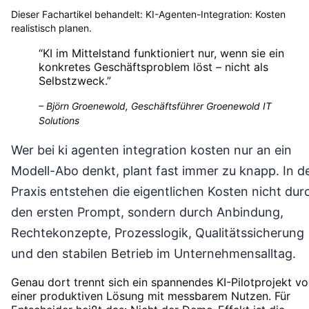
Dieser Fachartikel behandelt:
KI-Agenten-Integration: Kosten
realistisch planen
.
“
KI im Mittelstand funktioniert nur, wenn sie ein
konkretes Geschäftsproblem löst – nicht als
Selbstzweck.
”
–
Björn Groenewold, Geschäftsführer Groenewold IT
Solutions
Wer bei ki agenten integration kosten nur an ein
Modell-Abo denkt, plant fast immer zu knapp. In d
Praxis entstehen die eigentlichen Kosten nicht dur
den ersten Prompt, sondern durch Anbindung,
Rechtekonzepte, Prozesslogik, Qualitätssicherung
und den stabilen Betrieb im Unternehmensalltag.
Genau dort trennt sich ein spannendes KI-Pilotprojekt v
einer produktiven Lösung mit messbarem Nutzen. Für