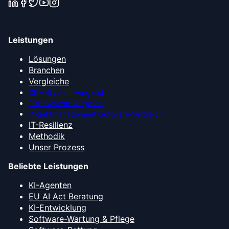
Leistungen
Lösungen
Branchen
Vergleiche
CRM-System-Vergleich
ERP-System-Vergleich
Projektmanagement-Software-Vergleich
IT-Resilienz
Methodik
Unser Prozess
Beliebte Leistungen
KI-Agenten
EU AI Act Beratung
KI-Entwicklung
Software-Wartung & Pflege