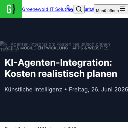
Groenewold IT Solutions – Startseite
🇬🇧
Menü
öffnen
WEB- & MOBILE-ENTWICKLUNG | APPS & WEBSITES
KI-Agenten-Integration:
Kosten realistisch planen
Künstliche Intelligenz • Freitag, 26. Juni 202