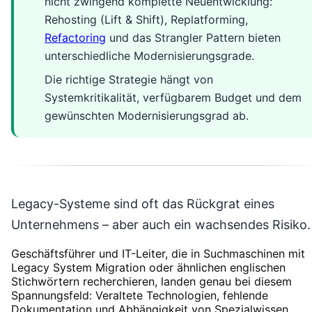
nicht zwingend komplette Neuentwicklung:
Rehosting (Lift & Shift), Replatforming,
Refactoring
und das Strangler Pattern bieten
unterschiedliche Modernisierungsgrade.
Die richtige Strategie hängt von
Systemkritikalität, verfügbarem Budget und dem
gewünschten Modernisierungsgrad ab.
Legacy-Systeme sind oft das Rückgrat eines
Unternehmens – aber auch ein wachsendes Risiko.
Geschäftsführer und IT-Leiter, die in Suchmaschinen mit
Legacy System Migration oder ähnlichen englischen
Stichwörtern recherchieren, landen genau bei diesem
Spannungsfeld: Veraltete Technologien, fehlende
Dokumentation und Abhängigkeit von Spezialwissen