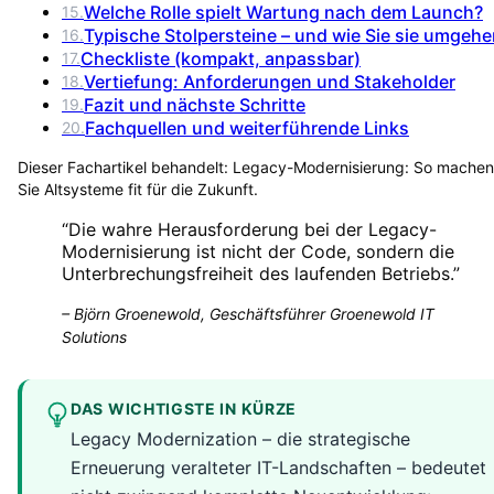
Welche Rolle spielt Wartung nach dem Launch?
15
.
Typische Stolpersteine – und wie Sie sie umgeh
16
.
Checkliste (kompakt, anpassbar)
17
.
Vertiefung: Anforderungen und Stakeholder
18
.
Fazit und nächste Schritte
19
.
Fachquellen und weiterführende Links
20
.
Dieser Fachartikel behandelt:
Legacy-Modernisierung: So machen
Sie Altsysteme fit für die Zukunft
.
“
Die wahre Herausforderung bei der Legacy-
Modernisierung ist nicht der Code, sondern die
Unterbrechungsfreiheit des laufenden Betriebs.
”
–
Björn Groenewold, Geschäftsführer Groenewold IT
Solutions
DAS WICHTIGSTE IN KÜRZE
Legacy Modernization – die strategische
Erneuerung veralteter IT-Landschaften – bedeutet