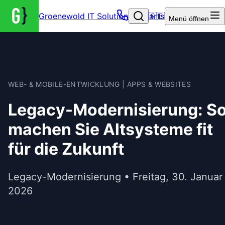
Groenewold IT Solutions – Startseite
🇬🇧
Menü
öffnen
WEB- & MOBILE-ENTWICKLUNG | APPS & WEBSITES
Legacy-Modernisierung: S
machen Sie Altsysteme fit
für die Zukunft
Legacy-Modernisierung • Freitag, 30. Januar
2026