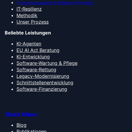
Projektmanagement-Software-Vergleich
IT-Resilienz
Methodik
Unser Prozess
Beliebte Leistungen
KI-Agenten
EU AI Act Beratung
KI-Entwicklung
Software-Wartung & Pflege
Software-Rettung
Legacy-Modernisierung
Schnittstellenentwicklung
Software-Finanzierung
Blog & Wissen
Blog
Publikationen