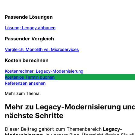
Passende Lösungen
Lösung: Legacy abbauen
Passender Vergleich
Vergleich: Monolith vs. Microservices
Kosten berechnen
Kostenrechner: Legacy-Modernisierung
Kostenlos Termin buchen
Referenzen ansehen
Mehr zum Thema
Mehr zu
Legacy-Modernisierung
un
nächste Schritte
Dieser Beitrag gehört zum Themenbereich
Legacy-
Modernisierung
. In unserer
Blog-Übersicht
finden Sie all