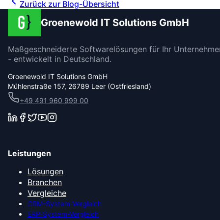
Zurück zur Blog-Übersicht
Groenewold IT Solutions GmbH
Maßgeschneiderte Softwarelösungen für Ihr Unternehme
- entwickelt in Deutschland.
Groenewold IT Solutions GmbH
Mühlenstraße 157, 26789 Leer (Ostfriesland)
+49 491 960 999 00
Leistungen
Lösungen
Branchen
Vergleiche
CRM-System-Vergleich
ERP-System-Vergleich