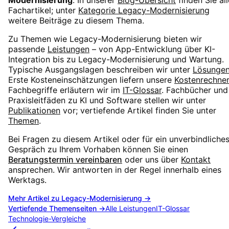
Fachartikel; unter
Kategorie
Legacy-Modernisierung
weitere Beiträge zu diesem Thema.
Zu Themen wie
Legacy-Modernisierung
bieten wir
passende
Leistungen
– von App-Entwicklung über KI-
Integration bis zu Legacy-Modernisierung und Wartung.
Typische Ausgangslagen beschreiben wir unter
Lösunge
Erste Kosteneinschätzungen liefern unsere
Kostenrechner
Fachbegriffe erläutern wir im
IT-Glossar
. Fachbücher und
Praxisleitfäden zu KI und Software stellen wir unter
Publikationen
vor; vertiefende Artikel finden Sie unter
Themen
.
Bei Fragen zu diesem Artikel oder für ein unverbindliche
Gespräch zu Ihrem Vorhaben können Sie einen
Beratungstermin vereinbaren
oder uns über
Kontakt
ansprechen. Wir antworten in der Regel innerhalb eines
Werktags.
Mehr Artikel zu
Legacy-Modernisierung
→
Vertiefende Themenseiten →
Alle Leistungen
IT-Glossar
Technologie-Vergleiche