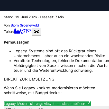
Stand:
19. Juni 2026
· Lesezeit:
7
Min.
Von
Björn Groenewold
Teilen:
Kernaussagen
Legacy-Systeme sind oft das Rückgrat eines
Unternehmens – aber auch ein wachsendes Risiko.
Veraltete Technologien, fehlende Dokumentation u
Abhängigkeit von Spezialwissen machen die Wartu
teuer und die Weiterentwicklung schwierig.
DIREKT ZUR UMSETZUNG
Wenn Sie Legacy konkret modernisieren möchten –
schrittweise, mit Budgetdeckel:
Legacy-Modernisierung: Altsysteme sicher ablösen