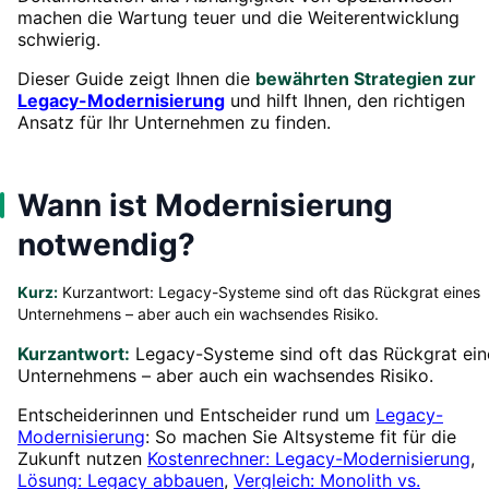
machen die Wartung teuer und die Weiterentwicklung
schwierig.
Dieser Guide zeigt Ihnen die
bewährten Strategien zur
Legacy-Modernisierung
und hilft Ihnen, den richtigen
Ansatz für Ihr Unternehmen zu finden.
Wann ist Modernisierung
notwendig?
Kurz:
Kurzantwort: Legacy-Systeme sind oft das Rückgrat eines
Unternehmens – aber auch ein wachsendes Risiko.
Kurzantwort:
Legacy-Systeme sind oft das Rückgrat ein
Unternehmens – aber auch ein wachsendes Risiko.
Entscheiderinnen und Entscheider rund um
Legacy-
Modernisierung
: So machen Sie Altsysteme fit für die
Zukunft nutzen
Kostenrechner: Legacy-Modernisierung
,
Lösung: Legacy abbauen
,
Vergleich: Monolith vs.