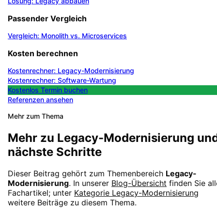
Lösung: Legacy abbauen
Passender Vergleich
Vergleich: Monolith vs. Microservices
Kosten berechnen
Kostenrechner: Legacy-Modernisierung
Kostenrechner: Software-Wartung
Kostenlos Termin buchen
Referenzen ansehen
Mehr zum Thema
Mehr zu
Legacy-Modernisierung
un
nächste Schritte
Dieser Beitrag gehört zum Themenbereich
Legacy-
Modernisierung
. In unserer
Blog-Übersicht
finden Sie all
Fachartikel; unter
Kategorie
Legacy-Modernisierung
weitere Beiträge zu diesem Thema.