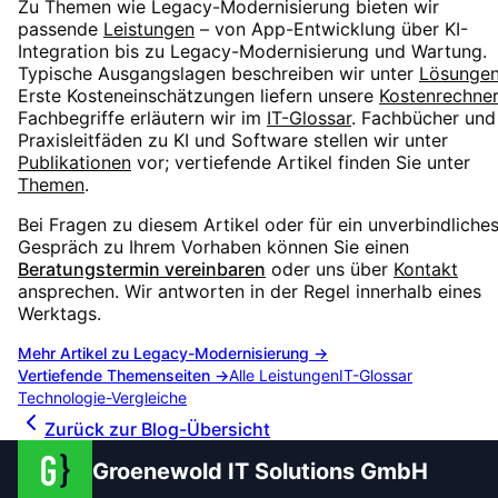
Zu Themen wie
Legacy-Modernisierung
bieten wir
passende
Leistungen
– von App-Entwicklung über KI-
Integration bis zu Legacy-Modernisierung und Wartung.
Typische Ausgangslagen beschreiben wir unter
Lösunge
Erste Kosteneinschätzungen liefern unsere
Kostenrechner
Fachbegriffe erläutern wir im
IT-Glossar
. Fachbücher und
Praxisleitfäden zu KI und Software stellen wir unter
Publikationen
vor; vertiefende Artikel finden Sie unter
Themen
.
Bei Fragen zu diesem Artikel oder für ein unverbindliche
Gespräch zu Ihrem Vorhaben können Sie einen
Beratungstermin vereinbaren
oder uns über
Kontakt
ansprechen. Wir antworten in der Regel innerhalb eines
Werktags.
Mehr Artikel zu
Legacy-Modernisierung
→
Vertiefende Themenseiten →
Alle Leistungen
IT-Glossar
Technologie-Vergleiche
Zurück zur Blog-Übersicht
Groenewold IT Solutions GmbH