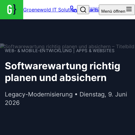
Groenewold IT Solutions – Startseite
🇬🇧
Menü
öffnen
WEB- & MOBILE-ENTWICKLUNG | APPS & WEBSITES
Softwarewartung richtig
planen und absichern
Legacy-Modernisierung • Dienstag, 9. Juni
2026