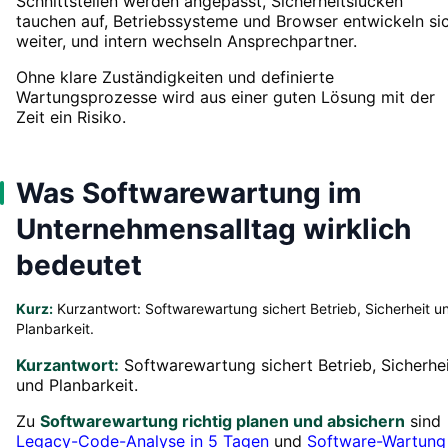
Schnittstellen werden angepasst, Sicherheitslücken
tauchen auf, Betriebssysteme und Browser entwickeln si
weiter, und intern wechseln Ansprechpartner.
Ohne klare Zuständigkeiten und definierte
Wartungsprozesse wird aus einer guten Lösung mit der
Zeit ein Risiko.
Was Softwarewartung im
Unternehmensalltag wirklich
bedeutet
Kurz:
Kurzantwort: Softwarewartung sichert Betrieb, Sicherheit u
Planbarkeit.
Kurzantwort:
Softwarewartung sichert Betrieb, Sicherhe
und Planbarkeit.
Zu
Softwarewartung richtig planen und absichern
sind
Legacy-Code-Analyse in 5 Tagen
und
Software-Wartung