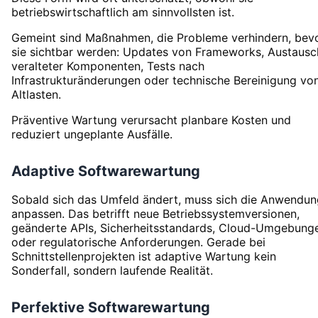
betriebswirtschaftlich am sinnvollsten ist.
Gemeint sind Maßnahmen, die Probleme verhindern, bev
sie sichtbar werden: Updates von Frameworks, Austausc
veralteter Komponenten, Tests nach
Infrastrukturänderungen oder technische Bereinigung vo
Altlasten.
Präventive Wartung verursacht planbare Kosten und
reduziert ungeplante Ausfälle.
Adaptive Softwarewartung
Sobald sich das Umfeld ändert, muss sich die Anwendun
anpassen. Das betrifft neue Betriebssystemversionen,
geänderte APIs, Sicherheitsstandards, Cloud-Umgebung
oder regulatorische Anforderungen. Gerade bei
Schnittstellenprojekten ist adaptive Wartung kein
Sonderfall, sondern laufende Realität.
Perfektive Softwarewartung