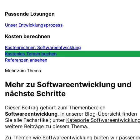
Passende Lösungen
Unser Entwicklungsprozess
Kosten berechnen
Kostenrechner: Softwareentwicklung
Kostenlos Termin buchen
Referenzen ansehen
Mehr zum Thema
Mehr zu
Softwareentwicklung
und
nächste Schritte
Dieser Beitrag gehört zum Themenbereich
Softwareentwicklung
. In unserer
Blog-Übersicht
finden
Sie alle Fachartikel; unter
Kategorie
Softwareentwicklun
weitere Beiträge zu diesem Thema.
Zu Themen wie
Softwareentwicklung
bieten wir passend