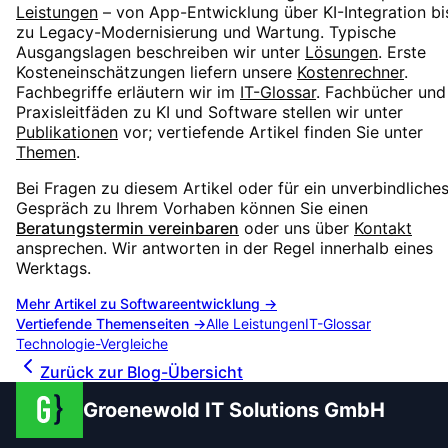
Leistungen
– von App-Entwicklung über KI-Integration bi
zu Legacy-Modernisierung und Wartung. Typische
Ausgangslagen beschreiben wir unter
Lösungen
. Erste
Kosteneinschätzungen liefern unsere
Kostenrechner
.
Fachbegriffe erläutern wir im
IT-Glossar
. Fachbücher und
Praxisleitfäden zu KI und Software stellen wir unter
Publikationen
vor; vertiefende Artikel finden Sie unter
Themen
.
Bei Fragen zu diesem Artikel oder für ein unverbindliche
Gespräch zu Ihrem Vorhaben können Sie einen
Beratungstermin vereinbaren
oder uns über
Kontakt
ansprechen. Wir antworten in der Regel innerhalb eines
Werktags.
Mehr Artikel zu
Softwareentwicklung
→
Vertiefende Themenseiten →
Alle Leistungen
IT-Glossar
Technologie-Vergleiche
Zurück zur Blog-Übersicht
Groenewold IT Solutions GmbH