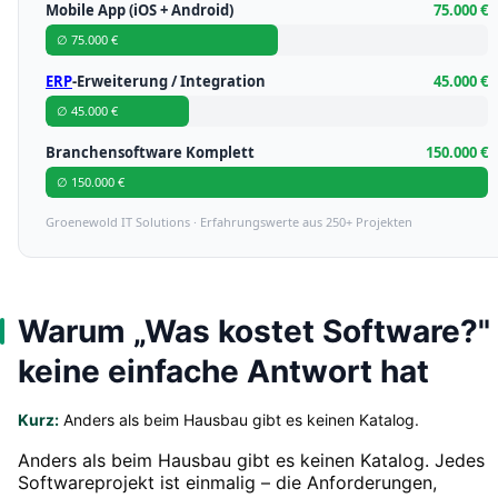
Mobile App (iOS + Android)
75.000 €
∅ 75.000 €
ERP
-Erweiterung / Integration
45.000 €
∅ 45.000 €
Branchensoftware Komplett
150.000 €
∅ 150.000 €
Groenewold IT Solutions · Erfahrungswerte aus 250+ Projekten
Warum „Was kostet Software?"
keine einfache Antwort hat
Kurz:
Anders als beim Hausbau gibt es keinen Katalog.
Anders als beim Hausbau gibt es keinen Katalog. Jedes
Softwareprojekt ist einmalig – die Anforderungen,