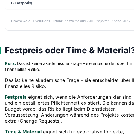
IT (Festpreis)
Groenewold IT Solutions · Erfahrungswerte aus 250+ Projekten · Stand 2026
Festpreis oder Time & Material
Kurz:
Das ist keine akademische Frage – sie entscheidet über Ihr
finanzielles Risiko.
Das ist keine akademische Frage – sie entscheidet über I
finanzielles Risiko.
Festpreis
eignet sich, wenn die Anforderungen klar sind
und ein detailliertes Pflichtenheft existiert. Sie kennen d
Budget vorab, das Risiko liegt beim Dienstleister.
Voraussetzung: Änderungen während des Projekts koste
extra (Change Requests).
Time & Material
eignet sich für explorative Projekte,