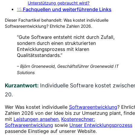
Unterstützung gebraucht wird?
Fachquellen und weiterführende Links
15
.
Dieser Fachartikel behandelt:
Was kostet individuelle
Softwareentwicklung? Ehrliche Zahlen 2026
.
“
Gute Software entsteht nicht durch Zufall,
sondern durch einen strukturierten
Entwicklungsprozess mit klaren
Qualitätsstandards.
”
–
Björn Groenewold, Geschäftsführer Groenewold IT
Solutions
Kurzantwort:
Individuelle Software kostet zwische
20.
Wer Was kostet individuelle
Softwareentwicklung
? Ehrlic
Zahlen 2026 von der Idee bis zur Umsetzung plant, finde
mit
Leistungen ansehen
,
Kostenrechner:
Softwareentwicklung
sowie
Unser Entwicklungsprozess
passende Einstiege auf unserer Website.