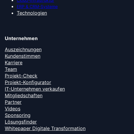
Cloud-Infrastruktur
ERP & CRM-Systeme
Technologien
Unternehmen
Auszeichnungen
Kundenstimmen
Karriere
Team
Projekt-Check
Projekt-Konfigurator
IT-Unternehmen verkaufen
Mitgliedschaften
Partner
Videos
Sponsoring
Lösungsfinder
Whitepaper Digitale Transformation