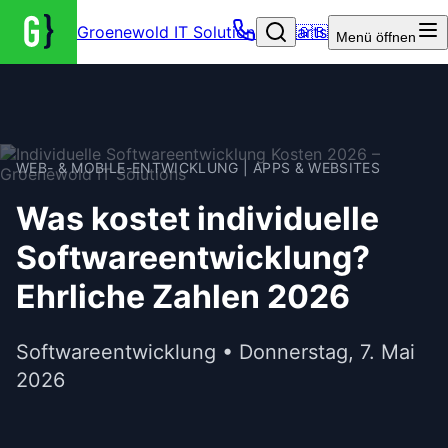
Groenewold IT Solutions – Startseite
🇬🇧
Menü
öffnen
WEB- & MOBILE-ENTWICKLUNG | APPS & WEBSITES
Was kostet individuelle
Softwareentwicklung?
Ehrliche Zahlen 2026
Softwareentwicklung • Donnerstag, 7. Mai
2026