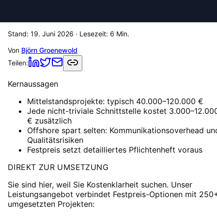
Stand:
19. Juni 2026
· Lesezeit:
6
Min.
Von
Björn Groenewold
Teilen:
Kernaussagen
Mittelstandsprojekte: typisch 40.000–120.000 €
Jede nicht-triviale Schnittstelle kostet 3.000–12.00
€ zusätzlich
Offshore spart selten: Kommunikationsoverhead un
Qualitätsrisiken
Festpreis setzt detailliertes Pflichtenheft voraus
DIREKT ZUR UMSETZUNG
Sie sind hier, weil Sie Kostenklarheit suchen. Unser
Leistungsangebot verbindet Festpreis-Optionen mit 250
umgesetzten Projekten: