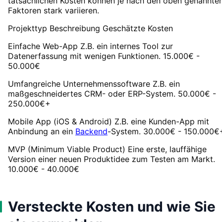
tatsächlichen Kosten können je nach den oben genannte
Faktoren stark variieren.
Projekttyp Beschreibung Geschätzte Kosten
Einfache Web-App Z.B. ein internes Tool zur
Datenerfassung mit wenigen Funktionen. 15.000€ -
50.000€
Umfangreiche Unternehmenssoftware Z.B. ein
maßgeschneidertes CRM- oder ERP-System. 50.000€ -
250.000€+
Mobile App (iOS & Android) Z.B. eine Kunden-App mit
Anbindung an ein
Backend
-System. 30.000€ - 150.000€
MVP (Minimum Viable Product) Eine erste, lauffähige
Version einer neuen Produktidee zum Testen am Markt.
10.000€ - 40.000€
Versteckte Kosten und wie Sie