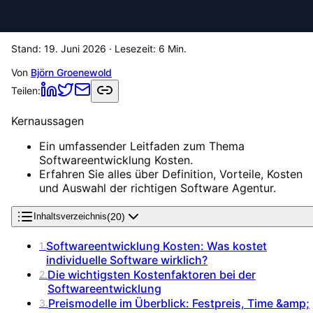
Stand:
19. Juni 2026
· Lesezeit:
6
Min.
Von
Björn Groenewold
Teilen:
Kernaussagen
Ein umfassender Leitfaden zum Thema
Softwareentwicklung Kosten.
Erfahren Sie alles über Definition, Vorteile, Kosten
und Auswahl der richtigen Software Agentur.
(
20
)
Inhaltsverzeichnis
Softwareentwicklung Kosten: Was kostet
1
.
individuelle Software wirklich?
Die wichtigsten Kostenfaktoren bei der
2
.
Softwareentwicklung
Preismodelle im Überblick: Festpreis, Time &amp;
3
.