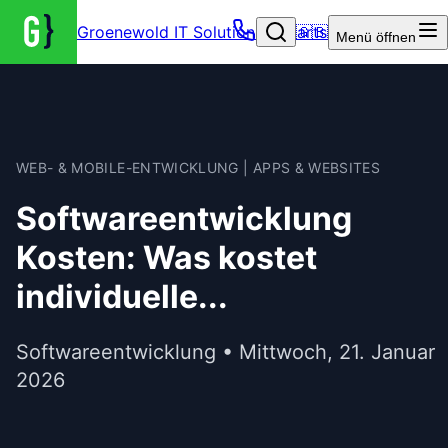
Groenewold IT Solutions – Startseite
🇬🇧
Menü
öffnen
WEB- & MOBILE-ENTWICKLUNG | APPS & WEBSITES
Softwareentwicklung
Kosten: Was kostet
individuelle...
Softwareentwicklung • Mittwoch, 21. Januar
2026