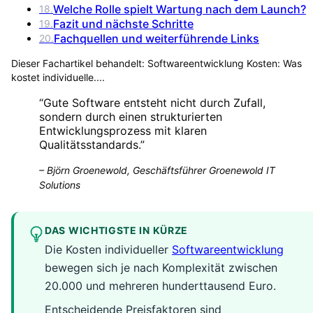
Welche Rolle spielt Wartung nach dem Launch?
18
.
Fazit und nächste Schritte
19
.
Fachquellen und weiterführende Links
20
.
Dieser Fachartikel behandelt:
Softwareentwicklung Kosten: Was
kostet individuelle...
.
“
Gute Software entsteht nicht durch Zufall,
sondern durch einen strukturierten
Entwicklungsprozess mit klaren
Qualitätsstandards.
”
–
Björn Groenewold, Geschäftsführer Groenewold IT
Solutions
DAS WICHTIGSTE IN KÜRZE
Die Kosten individueller
Softwareentwicklung
bewegen sich je nach Komplexität zwischen
20.000 und mehreren hunderttausend Euro.
Entscheidende Preisfaktoren sind