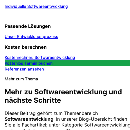
Individuelle Softwareentwicklung
Passende Lösungen
Unser Entwicklungsprozess
Kosten berechnen
Kostenrechner: Softwareentwicklung
Kostenlos Termin buchen
Referenzen ansehen
Mehr zum Thema
Mehr zu
Softwareentwicklung
und
nächste Schritte
Dieser Beitrag gehört zum Themenbereich
Softwareentwicklung
. In unserer
Blog-Übersicht
finden
Sie alle Fachartikel; unter
Kategorie
Softwareentwicklun