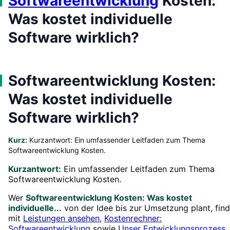
Softwareentwicklung
Kosten:
Was kostet individuelle
Software wirklich?
Softwareentwicklung Kosten:
Was kostet individuelle
Software wirklich?
Kurz:
Kurzantwort: Ein umfassender Leitfaden zum Thema
Softwareentwicklung Kosten.
Kurzantwort:
Ein umfassender Leitfaden zum Thema
Softwareentwicklung Kosten.
Wer
Softwareentwicklung Kosten: Was kostet
individuelle...
von der Idee bis zur Umsetzung plant, find
mit
Leistungen ansehen
,
Kostenrechner:
Softwareentwicklung
sowie
Unser Entwicklungsprozess