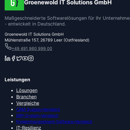
Groenewold IT Solutions GmbH
Maßgeschneiderte Softwarelösungen für Ihr Unternehme
- entwickelt in Deutschland.
Groenewold IT Solutions GmbH
Mühlenstraße 157, 26789 Leer (Ostfriesland)
+49 491 960 999 00
Leistungen
Lösungen
Branchen
Vergleiche
CRM-System-Vergleich
ERP-System-Vergleich
Projektmanagement-Software-Vergleich
IT-Resilienz