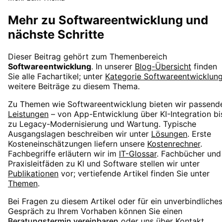
Mehr zu
Softwareentwicklung
und
nächste Schritte
Dieser Beitrag gehört zum Themenbereich
Softwareentwicklung
. In unserer
Blog-Übersicht
finden
Sie alle Fachartikel; unter
Kategorie
Softwareentwicklun
weitere Beiträge zu diesem Thema.
Zu Themen wie
Softwareentwicklung
bieten wir passend
Leistungen
– von App-Entwicklung über KI-Integration bi
zu Legacy-Modernisierung und Wartung. Typische
Ausgangslagen beschreiben wir unter
Lösungen
. Erste
Kosteneinschätzungen liefern unsere
Kostenrechner
.
Fachbegriffe erläutern wir im
IT-Glossar
. Fachbücher und
Praxisleitfäden zu KI und Software stellen wir unter
Publikationen
vor; vertiefende Artikel finden Sie unter
Themen
.
Bei Fragen zu diesem Artikel oder für ein unverbindliche
Gespräch zu Ihrem Vorhaben können Sie einen
Beratungstermin vereinbaren
oder uns über
Kontakt