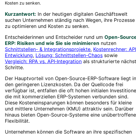
Kosten zu senken.
Kurzantwort:
In der heutigen digitalen Geschäftswelt
suchen Unternehmen ständig nach Wegen, ihre Prozesse
zu optimieren und Kosten zu senken.
Entscheiderinnen und Entscheider rund um
Open-Sourc
ERP: Risiken und wie Sie sie minimieren
nutzen
Schnittstellen- & Integrationsprojekte
,
Kostenrechner: AP
Entwicklung
,
Lösung: Schnittstellen-Chaos
sowie
Vergleich: RPA vs. API‑Integration
als strukturierte nächs
Schritte.
Der Hauptvorteil von Open-Source-ERP-Software liegt i
den geringeren Lizenzkosten. Da der Quellcode frei
verfügbar ist, entfallen die oft hohen initialen Investitione
die mit kommerziellen ERP-Systemen verbunden sind.
Diese Kosteneinsparungen können besonders für kleine
und mittlere Unternehmen (KMU) attraktiv sein. Darüber
hinaus bieten Open-Source-Systeme eine unübertroffene
Flexibilität.
Unternehmen können die Software an ihre spezifischen