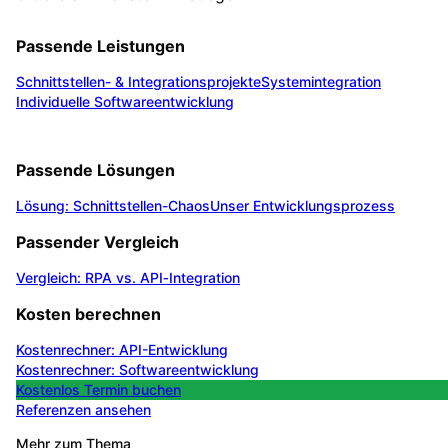
Passende Leistungen
Schnittstellen- & Integrationsprojekte
Systemintegration
Individuelle Softwareentwicklung
Passende Lösungen
Lösung: Schnittstellen-Chaos
Unser Entwicklungsprozess
Passender Vergleich
Vergleich: RPA vs. API‑Integration
Kosten berechnen
Kostenrechner: API-Entwicklung
Kostenrechner: Softwareentwicklung
Kostenlos Termin buchen
Referenzen ansehen
Mehr zum Thema