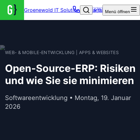
Groenewold IT Solutions – Startseite
🇬🇧
Menü
öffnen
WEB- & MOBILE-ENTWICKLUNG | APPS & WEBSITES
Open-Source-ERP: Risiken
und wie Sie sie minimieren
Softwareentwicklung • Montag, 19. Januar
2026