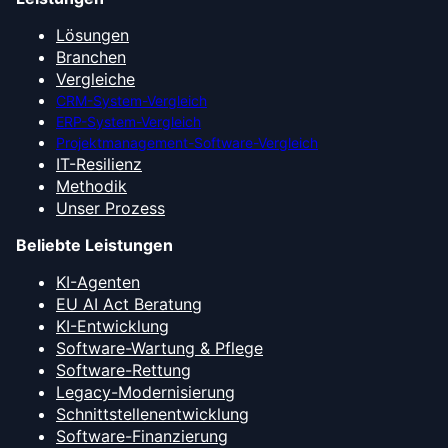
Lösungen
Branchen
Vergleiche
CRM-System-Vergleich
ERP-System-Vergleich
Projektmanagement-Software-Vergleich
IT-Resilienz
Methodik
Unser Prozess
Beliebte Leistungen
KI-Agenten
EU AI Act Beratung
KI-Entwicklung
Software-Wartung & Pflege
Software-Rettung
Legacy-Modernisierung
Schnittstellenentwicklung
Software-Finanzierung