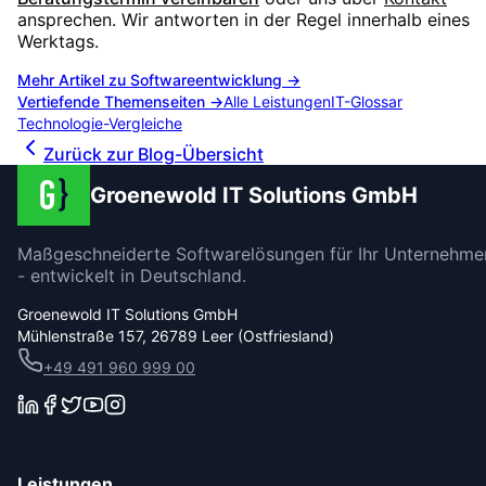
ansprechen. Wir antworten in der Regel innerhalb eines
Werktags.
Mehr Artikel zu
Softwareentwicklung
→
Vertiefende Themenseiten →
Alle Leistungen
IT-Glossar
Technologie-Vergleiche
Zurück zur Blog-Übersicht
Groenewold IT Solutions GmbH
Maßgeschneiderte Softwarelösungen für Ihr Unternehme
- entwickelt in Deutschland.
Groenewold IT Solutions GmbH
Mühlenstraße 157, 26789 Leer (Ostfriesland)
+49 491 960 999 00
Leistungen