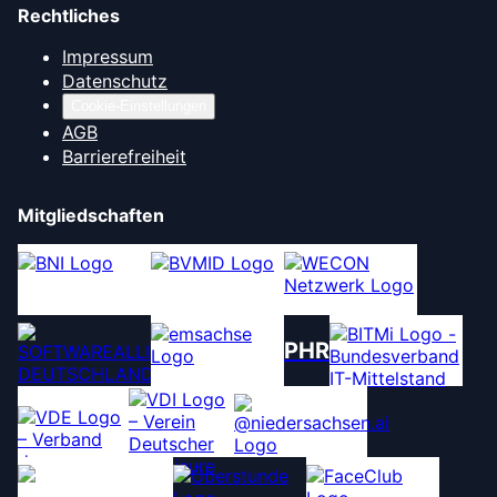
Rechtliches
Impressum
Datenschutz
Cookie-Einstellungen
AGB
Barrierefreiheit
Mitgliedschaften
PHR