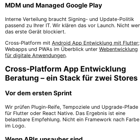
MDM und Managed Google Play
Interne Verteilung braucht Signing- und Update-Politik
passend zu Ihrer IT. Wir klären das vor Launch. Nicht we
das erste Gerät blockiert.
Cross-Platform mit
Android App Entwicklung mit Flutter
;
Webapps und PWAs im Überblick unter
Webentwicklung
für digitale Anwendungen
.
Cross-Platform App Entwicklung
Beratung – ein Stack für zwei Stores
Vor dem ersten Sprint
Wir prüfen Plugin-Reife, Tempoziele und Upgrade-Pfade
für Flutter oder React Native. Das Ergebnis ist eine
belastbare Empfehlung. Nicht ein Framework nach Farbe
im Logo.
Wenn APIs unsauber sind