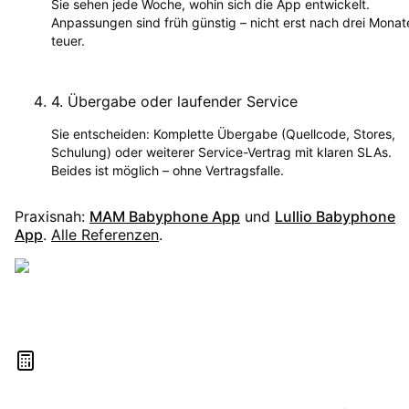
Sie sehen jede Woche, wohin sich die App entwickelt.
Anpassungen sind früh günstig – nicht erst nach drei Monat
teuer.
4
.
Übergabe oder laufender Service
Sie entscheiden: Komplette Übergabe (Quellcode, Stores,
Schulung) oder weiterer Service-Vertrag mit klaren SLAs.
Beides ist möglich – ohne Vertragsfalle.
Praxisnah:
MAM Babyphone App
und
Lullio Babyphone
App
.
Alle Referenzen
.
Kosten selbst berechnen