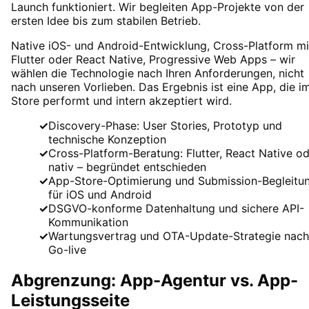
Launch funktioniert. Wir begleiten App-Projekte von der
ersten Idee bis zum stabilen Betrieb.
Native iOS- und Android-Entwicklung, Cross-Platform mi
Flutter oder React Native, Progressive Web Apps – wir
wählen die Technologie nach Ihren Anforderungen, nicht
nach unseren Vorlieben. Das Ergebnis ist eine App, die i
Store performt und intern akzeptiert wird.
✓
Discovery-Phase: User Stories, Prototyp und
technische Konzeption
✓
Cross-Platform-Beratung: Flutter, React Native o
nativ – begründet entschieden
✓
App-Store-Optimierung und Submission-Begleitu
für iOS und Android
✓
DSGVO-konforme Datenhaltung und sichere API-
Kommunikation
✓
Wartungsvertrag und OTA-Update-Strategie nach
Go-live
Abgrenzung: App-Agentur vs. App-
Leistungsseite