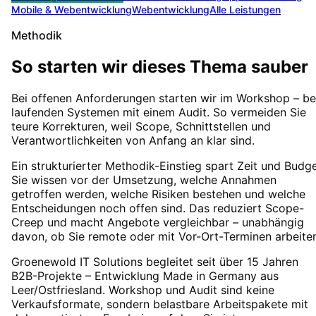
Mobile & Webentwicklung
Webentwicklung
Alle Leistungen
Methodik
So starten wir dieses Thema sauber
Bei offenen Anforderungen starten wir im Workshop – be
laufenden Systemen mit einem Audit. So vermeiden Sie
teure Korrekturen, weil Scope, Schnittstellen und
Verantwortlichkeiten von Anfang an klar sind.
Ein strukturierter Methodik-Einstieg spart Zeit und Budge
Sie wissen vor der Umsetzung, welche Annahmen
getroffen werden, welche Risiken bestehen und welche
Entscheidungen noch offen sind. Das reduziert Scope-
Creep und macht Angebote vergleichbar – unabhängig
davon, ob Sie remote oder mit Vor-Ort-Terminen arbeite
Groenewold IT Solutions begleitet seit über 15 Jahren
B2B-Projekte – Entwicklung Made in Germany aus
Leer/Ostfriesland. Workshop und Audit sind keine
Verkaufsformate, sondern belastbare Arbeitspakete mit