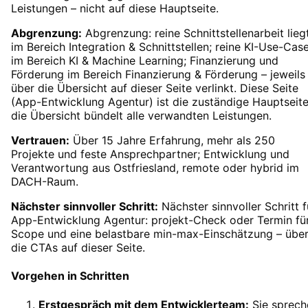
Leistungen – nicht auf diese Hauptseite.
Abgrenzung:
Abgrenzung: reine Schnittstellenarbeit lieg
im Bereich Integration & Schnittstellen; reine KI-Use-Cas
im Bereich KI & Machine Learning; Finanzierung und
Förderung im Bereich Finanzierung & Förderung – jeweils
über die Übersicht auf dieser Seite verlinkt. Diese Seite
(App-Entwicklung Agentur) ist die zuständige Hauptseite
die Übersicht bündelt alle verwandten Leistungen.
Vertrauen:
Über 15 Jahre Erfahrung, mehr als 250
Projekte und feste Ansprechpartner; Entwicklung und
Verantwortung aus Ostfriesland, remote oder hybrid im
DACH-Raum.
Nächster sinnvoller Schritt:
Nächster sinnvoller Schritt f
App-Entwicklung Agentur: projekt-Check oder Termin fü
Scope und eine belastbare min-max-Einschätzung – übe
die CTAs auf dieser Seite.
Vorgehen in Schritten
Erstgespräch mit dem Entwicklerteam
:
Sie sprech