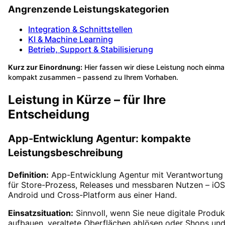
Angrenzende Leistungskategorien
Integration & Schnittstellen
KI & Machine Learning
Betrieb, Support & Stabilisierung
Kurz zur Einordnung:
Hier fassen wir diese Leistung noch einma
kompakt zusammen – passend zu Ihrem Vorhaben.
Leistung in Kürze – für Ihre
Entscheidung
App-Entwicklung Agentur: kompakte
Leistungsbeschreibung
Definition:
App-Entwicklung Agentur mit Verantwortung
für Store-Prozess, Releases und messbaren Nutzen – iOS
Android und Cross-Platform aus einer Hand.
Einsatzsituation:
Sinnvoll, wenn Sie neue digitale Produk
aufbauen, veraltete Oberflächen ablösen oder Shops un