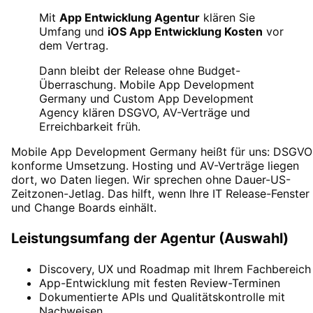
Mit
App Entwicklung Agentur
klären Sie
Umfang und
iOS App Entwicklung Kosten
vor
dem Vertrag.
Dann bleibt der Release ohne Budget-
Überraschung.
Mobile App Development
Germany
und
Custom App Development
Agency
klären DSGVO, AV-Verträge und
Erreichbarkeit früh.
Mobile App Development Germany
heißt für uns: DSGVO
konforme Umsetzung. Hosting und AV-Verträge liegen
dort, wo Daten liegen. Wir sprechen ohne Dauer-US-
Zeitzonen-Jetlag. Das hilft, wenn Ihre IT Release-Fenster
und Change Boards einhält.
Leistungsumfang der Agentur (Auswahl)
Discovery, UX und Roadmap mit Ihrem Fachbereich
App-Entwicklung mit festen Review-Terminen
Dokumentierte APIs und Qualitätskontrolle mit
Nachweisen