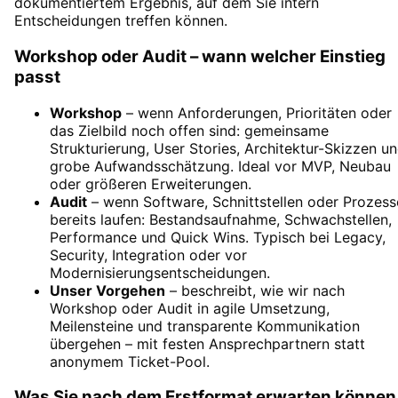
dokumentiertem Ergebnis, auf dem Sie intern
Entscheidungen treffen können.
Workshop oder Audit – wann welcher Einstieg
passt
Workshop
– wenn Anforderungen, Prioritäten oder
das Zielbild noch offen sind: gemeinsame
Strukturierung, User Stories, Architektur-Skizzen u
grobe Aufwandsschätzung. Ideal vor MVP, Neubau
oder größeren Erweiterungen.
Audit
– wenn Software, Schnittstellen oder Prozess
bereits laufen: Bestandsaufnahme, Schwachstellen,
Performance und Quick Wins. Typisch bei Legacy,
Security, Integration oder vor
Modernisierungsentscheidungen.
Unser Vorgehen
– beschreibt, wie wir nach
Workshop oder Audit in agile Umsetzung,
Meilensteine und transparente Kommunikation
übergehen – mit festen Ansprechpartnern statt
anonymem Ticket-Pool.
Was Sie nach dem Erstformat erwarten können