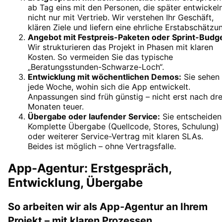
ab Tag eins mit den Personen, die später entwickeln
nicht nur mit Vertrieb. Wir verstehen Ihr Geschäft,
klären Ziele und liefern eine ehrliche Erstabschätzu
Angebot mit Festpreis-Paketen oder Sprint-Budg
Wir strukturieren das Projekt in Phasen mit klaren
Kosten. So vermeiden Sie das typische
„Beratungsstunden-Schwarze-Loch“.
Entwicklung mit wöchentlichen Demos
:
Sie sehen
jede Woche, wohin sich die App entwickelt.
Anpassungen sind früh günstig – nicht erst nach dre
Monaten teuer.
Übergabe oder laufender Service
:
Sie entscheiden
Komplette Übergabe (Quellcode, Stores, Schulung)
oder weiterer Service-Vertrag mit klaren SLAs.
Beides ist möglich – ohne Vertragsfalle.
App-Agentur: Erstgespräch,
Entwicklung, Übergabe
So arbeiten wir als App-Agentur an Ihrem
Projekt – mit klaren Prozessen