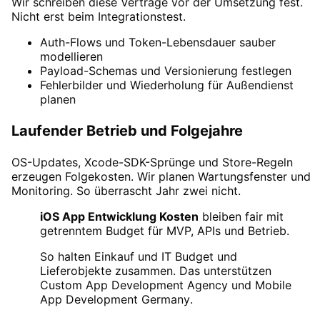
Wir schreiben diese Verträge vor der Umsetzung fest.
Nicht erst beim Integrationstest.
Auth-Flows und Token-Lebensdauer sauber
modellieren
Payload-Schemas und Versionierung festlegen
Fehlerbilder und Wiederholung für Außendienst
planen
Laufender Betrieb und Folgejahre
OS-Updates, Xcode-SDK-Sprünge und Store-Regeln
erzeugen Folgekosten. Wir planen Wartungsfenster und
Monitoring. So überrascht Jahr zwei nicht.
iOS App Entwicklung Kosten
bleiben fair mit
getrenntem Budget für MVP, APIs und Betrieb.
So halten Einkauf und IT Budget und
Lieferobjekte zusammen. Das unterstützen
Custom App Development Agency
und
Mobile
App Development Germany
.