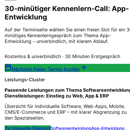
30-minütiger Kennenlern-Call: App-
Entwicklung
Auf der Terminseite wählen Sie einen freien Slot für ein 
minütiges Kennenlerngespräch zum Thema App-
Entwicklung – unverbindlich, mit klarem Ablauf.
Kostenlos & unverbindlich · 30 Minuten Erstgespräch
Nächsten freien Termin buchen
Leistungs-Cluster
Passende Leistungen zum Thema
Softwareentwicklun
Dienstleistungen: Einstieg zu Web, App & ERP
Übersicht für individuelle Software, Web-Apps, Mobile,
CMS/E-Commerce und ERP – mit klarer Abgrenzung zu
den Spezialseiten.
Zur Kategorie-Übersicht
Softwareentwicklung
App-Entwicklung