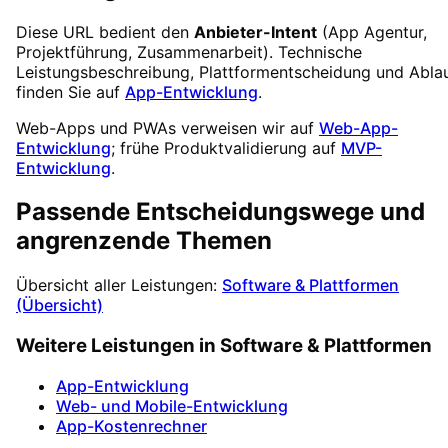
Diese URL bedient den
Anbieter-Intent
(App Agentur,
Projektführung, Zusammenarbeit). Technische
Leistungsbeschreibung, Plattformentscheidung und Abla
finden Sie auf
App-Entwicklung
.
Web-Apps und PWAs verweisen wir auf
Web-App-
Entwicklung
; frühe Produktvalidierung auf
MVP-
Entwicklung
.
Passende Entscheidungswege und
angrenzende Themen
Übersicht aller Leistungen:
Software & Plattformen
(Übersicht)
Weitere Leistungen in Software & Plattformen
App-Entwicklung
Web- und Mobile-Entwicklung
App-Kostenrechner