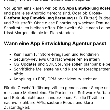
Vor Sprint eins klären wir, ob
iOS App Entwicklung Kost
und paralleles Android gerecht sind. Oder ob
Cross-
Platform App Entwicklung Beratung
(z. B. Flutter) Budg
und Zeit strafft. Ohne diese Einordnung wachsen Feature
Schnittstellen bleiben offen. Die zweite Welle nach Laun
frisst Margen, die nie im Plan standen.
Wann eine App Entwicklung Agentur passt
Kein Team für Store-Freigaben und Richtlinien
Security-Reviews und Nachweise fehlen intern
OS-Updates und SDK-Sprünge sollen planbar bleib
Schriftliche Meilensteine und klare Ansprechpartner
nötig
Kopplung zu ERP, CRM oder Identity steht an
Für die Geschäftsführung zählen gemeinsamer Scope un
messbare Meilensteine. Ein Partner soll Software-Aufbau
und Betrieb nicht auseinanderziehen. Für die IT zählen
nachvollziehbare APIs, saubere Repos und klare
Zuständigkeit.