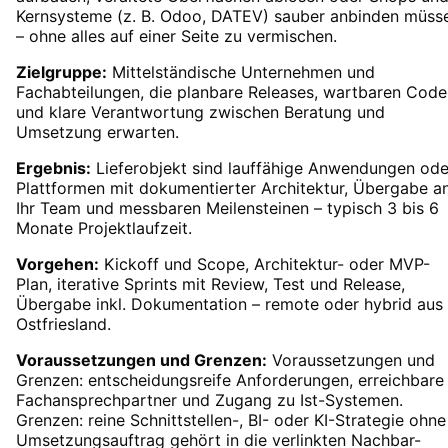
Kernsysteme (z. B. Odoo, DATEV) sauber anbinden müss
– ohne alles auf einer Seite zu vermischen.
Zielgruppe:
Mittelständische Unternehmen und
Fachabteilungen, die planbare Releases, wartbaren Code
und klare Verantwortung zwischen Beratung und
Umsetzung erwarten.
Ergebnis:
Lieferobjekt sind lauffähige Anwendungen ode
Plattformen mit dokumentierter Architektur, Übergabe a
Ihr Team und messbaren Meilensteinen – typisch 3 bis 6
Monate Projektlaufzeit.
Vorgehen:
Kickoff und Scope, Architektur- oder MVP-
Plan, iterative Sprints mit Review, Test und Release,
Übergabe inkl. Dokumentation – remote oder hybrid aus
Ostfriesland.
Voraussetzungen und Grenzen:
Voraussetzungen und
Grenzen: entscheidungsreife Anforderungen, erreichbare
Fachansprechpartner und Zugang zu Ist-Systemen.
Grenzen: reine Schnittstellen-, BI- oder KI-Strategie ohne
Umsetzungsauftrag gehört in die verlinkten Nachbar-