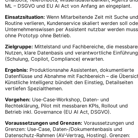
ML – DSGVO und EU AI Act von Anfang an eingeplant.
Einsatzsituation:
Wenn Mitarbeitende Zeit mit Suche un
Routine verlieren, Kundenservice skaliert werden soll ode
Unternehmenswissen per Assistent nutzbar werden muss
ohne Prototyp ohne Betrieb.
Zielgruppe:
Mittelstand und Fachbereiche, die messbare
Nutzen, klare Datenbasis und verantwortliche Einführung
(Schulung, Copilot, Compliance) erwarten.
Ergebnis:
Produktionsnahe Assistenten, dokumentierte
Datenflüsse und Abnahme mit Fachbereich – die Übersic
Künstliche Intelligenz bündelt den Einstieg, Detailseiten
vertiefen Spezialthemen.
Vorgehen:
Use-Case-Workshop, Daten- und
Rechteklärung, Pilot mit messbaren KPIs, Rollout und
Betrieb inkl. Governance (EU AI Act, DSGVO).
Voraussetzungen und Grenzen:
Voraussetzungen und
Grenzen: Use-Case, Daten-/Dokumentenbasis und
Datenschutz-Rahmen (AV-Vertrag, Hosting). Grenzen: