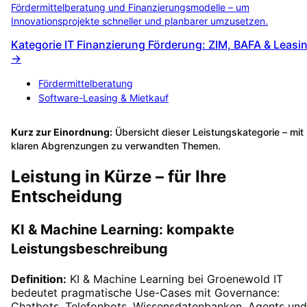
Fördermittelberatung und Finanzierungsmodelle – um
Innovationsprojekte schneller und planbarer umzusetzen.
Kategorie IT Finanzierung Förderung: ZIM, BAFA & Leasi
→
Fördermittelberatung
Software-Leasing & Mietkauf
Kurz zur Einordnung:
Übersicht dieser Leistungskategorie – mit
klaren Abgrenzungen zu verwandten Themen.
Leistung in Kürze – für Ihre
Entscheidung
KI & Machine Learning: kompakte
Leistungsbeschreibung
Definition:
KI & Machine Learning bei Groenewold IT
bedeutet pragmatische Use-Cases mit Governance:
Chatbots, Telefonbots, Wissensdatenbanken, Agents und