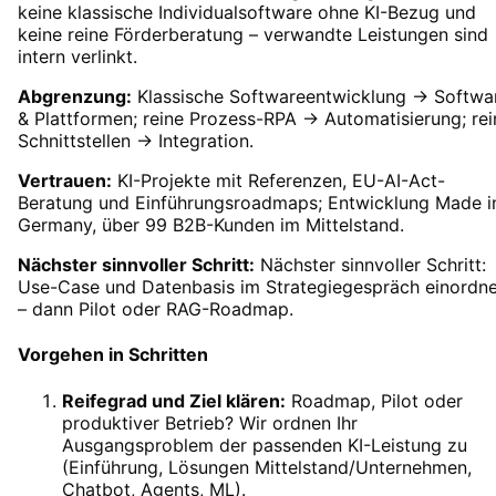
keine klassische Individualsoftware ohne KI-Bezug und
keine reine Förderberatung – verwandte Leistungen sind
intern verlinkt.
Abgrenzung:
Klassische Softwareentwicklung → Softwa
& Plattformen; reine Prozess-RPA → Automatisierung; rei
Schnittstellen → Integration.
Vertrauen:
KI-Projekte mit Referenzen, EU-AI-Act-
Beratung und Einführungsroadmaps; Entwicklung Made i
Germany, über 99 B2B-Kunden im Mittelstand.
Nächster sinnvoller Schritt:
Nächster sinnvoller Schritt:
Use-Case und Datenbasis im Strategiegespräch einordn
– dann Pilot oder RAG-Roadmap.
Vorgehen in Schritten
Reifegrad und Ziel klären
:
Roadmap, Pilot oder
produktiver Betrieb? Wir ordnen Ihr
Ausgangsproblem der passenden KI-Leistung zu
(Einführung, Lösungen Mittelstand/Unternehmen,
Chatbot, Agents, ML).