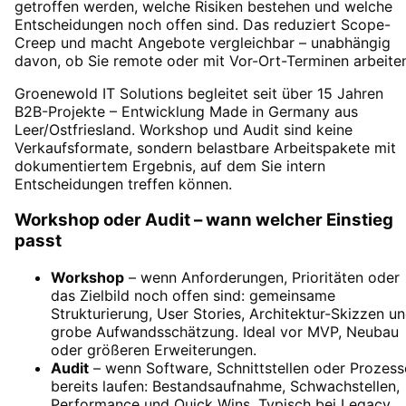
getroffen werden, welche Risiken bestehen und welche
Entscheidungen noch offen sind. Das reduziert Scope-
Creep und macht Angebote vergleichbar – unabhängig
davon, ob Sie remote oder mit Vor-Ort-Terminen arbeite
Groenewold IT Solutions begleitet seit über 15 Jahren
B2B-Projekte – Entwicklung Made in Germany aus
Leer/Ostfriesland. Workshop und Audit sind keine
Verkaufsformate, sondern belastbare Arbeitspakete mit
dokumentiertem Ergebnis, auf dem Sie intern
Entscheidungen treffen können.
Workshop oder Audit – wann welcher Einstieg
passt
Workshop
– wenn Anforderungen, Prioritäten oder
das Zielbild noch offen sind: gemeinsame
Strukturierung, User Stories, Architektur-Skizzen u
grobe Aufwandsschätzung. Ideal vor MVP, Neubau
oder größeren Erweiterungen.
Audit
– wenn Software, Schnittstellen oder Prozess
bereits laufen: Bestandsaufnahme, Schwachstellen,
Performance und Quick Wins. Typisch bei Legacy,