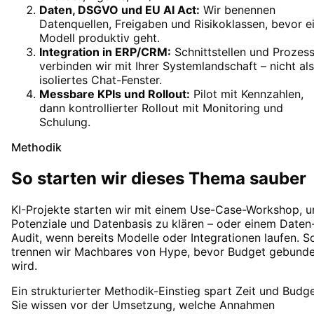
Daten, DSGVO und EU AI Act
:
Wir benennen
Datenquellen, Freigaben und Risikoklassen, bevor e
Modell produktiv geht.
Integration in ERP/CRM
:
Schnittstellen und Prozes
verbinden wir mit Ihrer Systemlandschaft – nicht als
isoliertes Chat-Fenster.
Messbare KPIs und Rollout
:
Pilot mit Kennzahlen,
dann kontrollierter Rollout mit Monitoring und
Schulung.
Methodik
So starten wir dieses Thema sauber
KI-Projekte starten wir mit einem Use-Case-Workshop, 
Potenziale und Datenbasis zu klären – oder einem Daten
Audit, wenn bereits Modelle oder Integrationen laufen. S
trennen wir Machbares von Hype, bevor Budget gebund
wird.
Ein strukturierter Methodik-Einstieg spart Zeit und Budge
Sie wissen vor der Umsetzung, welche Annahmen