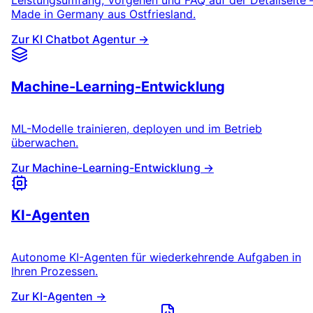
Leistungsumfang, Vorgehen und FAQ auf der Detailseite 
Made in Germany aus Ostfriesland.
Zur KI Chatbot Agentur →
Machine-Learning-Entwicklung
ML-Modelle trainieren, deployen und im Betrieb
überwachen.
Zur Machine-Learning-Entwicklung →
KI-Agenten
Autonome KI-Agenten für wiederkehrende Aufgaben in
Ihren Prozessen.
Zur KI-Agenten →