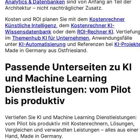
Analytics & Datenbanken
sind von Anfang an Teil der
Architektur – nicht nachträglicher Zusatz.
Kosten und ROI planen Sie mit dem
Kostenrechner
Künstliche Intelligenz
, dem
Kostenrechner KI-
Wissensdatenbank
oder dem
ROI-Rechner KI
. Vertiefun
im
Themenhub KI für Unternehmen
, Anwendungsfälle
unter
KI-Automatisierung
und Referenzen bei
KI-Projekt
Made in Germany aus Ostfriesland.
Passende Unterseiten zu KI
und Machine Learning
Dienstleistungen: vom Pilot
bis produktiv
Vertiefen Sie KI und Machine Learning Dienstleistungen:
vom Pilot bis produktiv mit Kostenrechnern, Lösungen,
Vergleichen und verwandten Leistungen – alles aus einer
Hand, Made in Germany.