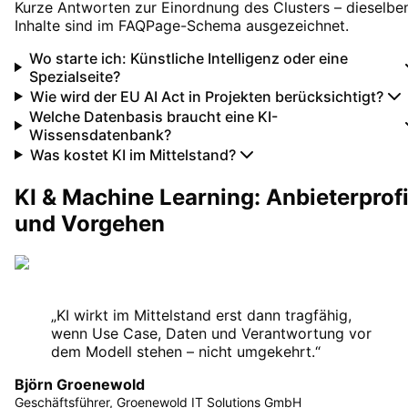
Kurze Antworten zur Einordnung des Clusters – dieselbe
Inhalte sind im FAQPage-Schema ausgezeichnet.
Wo starte ich: Künstliche Intelligenz oder eine
Spezialseite?
Wie wird der EU AI Act in Projekten berücksichtigt?
Welche Datenbasis braucht eine KI-
Wissensdatenbank?
Was kostet KI im Mittelstand?
KI & Machine Learning: Anbieterprofi
und Vorgehen
„
KI wirkt im Mittelstand erst dann tragfähig,
wenn Use Case, Daten und Verantwortung vor
dem Modell stehen – nicht umgekehrt.
“
Björn Groenewold
Geschäftsführer, Groenewold IT Solutions GmbH