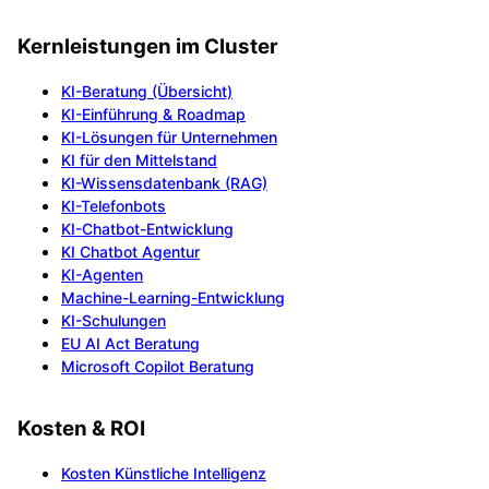
Kernleistungen im Cluster
KI-Beratung (Übersicht)
KI-Einführung & Roadmap
KI-Lösungen für Unternehmen
KI für den Mittelstand
KI-Wissensdatenbank (RAG)
KI-Telefonbots
KI-Chatbot-Entwicklung
KI Chatbot Agentur
KI-Agenten
Machine-Learning-Entwicklung
KI-Schulungen
EU AI Act Beratung
Microsoft Copilot Beratung
Kosten & ROI
Kosten Künstliche Intelligenz