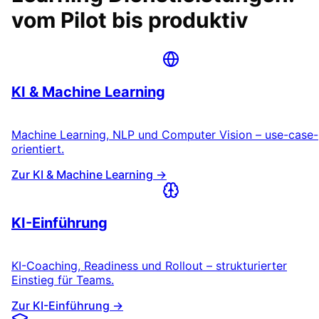
vom Pilot bis produktiv
KI & Machine Learning
Machine Learning, NLP und Computer Vision – use-case-
orientiert.
Zur KI & Machine Learning →
KI-Einführung
KI-Coaching, Readiness und Rollout – strukturierter
Einstieg für Teams.
Zur KI-Einführung →