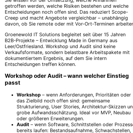
getroffen werden, welche Risiken bestehen und welche
Entscheidungen noch offen sind. Das reduziert Scope-
Creep und macht Angebote vergleichbar – unabhängig
davon, ob Sie remote oder mit Vor-Ort-Terminen arbeite
Groenewold IT Solutions begleitet seit über 15 Jahren
B2B-Projekte – Entwicklung Made in Germany aus
Leer/Ostfriesland. Workshop und Audit sind keine
Verkaufsformate, sondern belastbare Arbeitspakete mit
dokumentiertem Ergebnis, auf dem Sie intern
Entscheidungen treffen können.
Workshop oder Audit – wann welcher Einstieg
passt
Workshop
– wenn Anforderungen, Prioritäten oder
das Zielbild noch offen sind: gemeinsame
Strukturierung, User Stories, Architektur-Skizzen u
grobe Aufwandsschätzung. Ideal vor MVP, Neubau
oder größeren Erweiterungen.
Audit
– wenn Software, Schnittstellen oder Prozess
bereits laufen: Bestandsaufnahme, Schwachstellen,