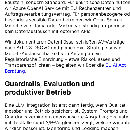
Baustein, sondern Standard. Für unkritische Daten nutze
wir Azure OpenAI Service mit EU-Rechenzentren und
Auftragsverarbeitungsvertrag. Für personenbezogene od
besonders sensible Daten betreiben wir Open-Source-
Modelle wie Llama oder Mistral vollständig on-premise –
kein Datenaustausch mit externen APIs.
Wir dokumentieren Datenflüsse, schließen AV-Verträge
nach Art. 28 DSGVO und planen Exit-Strategie sowie
Modell-Austauschbarkeit von Anfang an ein.
Regulatorische Einordnung – etwa Risikoklassen und
Transparenzpflichten – begleiten wir über die
EU AI Act
Beratung
.
Guardrails, Evaluation und
produktiver Betrieb
Eine LLM-Integration ist erst dann fertig, wenn Qualität
messbar und Betrieb gesichert ist. System-Prompts und
Guardrails verhindern unerwünschte Ausgaben; Evaluatio
mit Testfällen und A/B-Vergleichen zeigt, welche Variant
wirklich besser ist. Monitoring und Logging machen