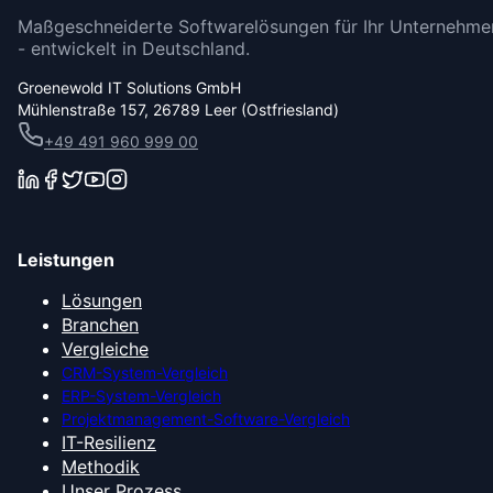
Maßgeschneiderte Softwarelösungen für Ihr Unternehme
- entwickelt in Deutschland.
Groenewold IT Solutions GmbH
Mühlenstraße 157, 26789 Leer (Ostfriesland)
+49 491 960 999 00
Leistungen
Lösungen
Branchen
Vergleiche
CRM-System-Vergleich
ERP-System-Vergleich
Projektmanagement-Software-Vergleich
IT-Resilienz
Methodik
Unser Prozess