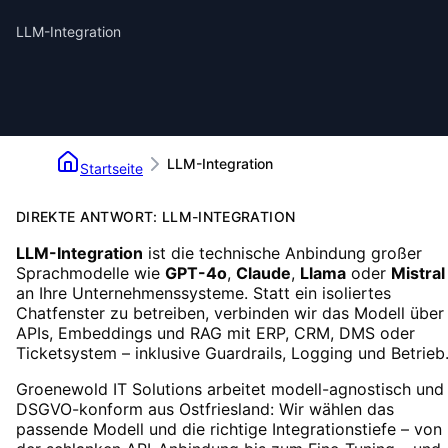
LLM-Integration
LLM-Integration
Startseite
DIREKTE ANTWORT: LLM-INTEGRATION
LLM-Integration
ist die technische Anbindung großer
Sprachmodelle wie
GPT-4o
,
Claude
,
Llama
oder
Mistral
an Ihre Unternehmenssysteme. Statt ein isoliertes
Chatfenster zu betreiben, verbinden wir das Modell über
APIs, Embeddings und RAG mit ERP, CRM, DMS oder
Ticketsystem – inklusive Guardrails, Logging und Betrieb
Groenewold IT Solutions arbeitet modell-agnostisch und
DSGVO-konform aus Ostfriesland: Wir wählen das
passende Modell und die richtige Integrationstiefe – von