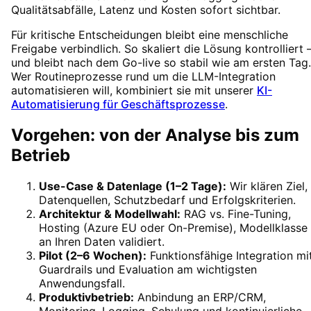
Qualitätsabfälle, Latenz und Kosten sofort sichtbar.
Für kritische Entscheidungen bleibt eine menschliche
Freigabe verbindlich. So skaliert die Lösung kontrolliert 
und bleibt nach dem Go-live so stabil wie am ersten Tag.
Wer Routineprozesse rund um die LLM-Integration
automatisieren will, kombiniert sie mit unserer
KI-
Automatisierung für Geschäftsprozesse
.
Vorgehen: von der Analyse bis zum
Betrieb
Use-Case & Datenlage (1–2 Tage):
Wir klären Ziel,
Datenquellen, Schutzbedarf und Erfolgskriterien.
Architektur & Modellwahl:
RAG vs. Fine-Tuning,
Hosting (Azure EU oder On-Premise), Modellklasse 
an Ihren Daten validiert.
Pilot (2–6 Wochen):
Funktionsfähige Integration mi
Guardrails und Evaluation am wichtigsten
Anwendungsfall.
Produktivbetrieb:
Anbindung an ERP/CRM,
Monitoring, Logging, Schulung und kontinuierliche