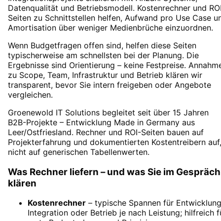
Datenqualität und Betriebsmodell. Kostenrechner und RO
Seiten zu Schnittstellen helfen, Aufwand pro Use Case u
Amortisation über weniger Medienbrüche einzuordnen.
Wenn Budgetfragen offen sind, helfen diese Seiten
typischerweise am schnellsten bei der Planung. Die
Ergebnisse sind Orientierung – keine Festpreise. Annahm
zu Scope, Team, Infrastruktur und Betrieb klären wir
transparent, bevor Sie intern freigeben oder Angebote
vergleichen.
Groenewold IT Solutions begleitet seit über 15 Jahren
B2B-Projekte – Entwicklung Made in Germany aus
Leer/Ostfriesland. Rechner und ROI-Seiten bauen auf
Projekterfahrung und dokumentierten Kostentreibern auf
nicht auf generischen Tabellenwerten.
Was Rechner liefern – und was Sie im Gespräch
klären
Kostenrechner
– typische Spannen für Entwicklung
Integration oder Betrieb je nach Leistung; hilfreich f