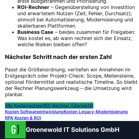
erste Budgetrahmen und Priorisierung.
ROI-Rechner
– Gegenüberstellung von Investition
und erwartetem Nutzen (Zeit, Fehler, Durchsatz);
sinnvoll bei Automatisierung, Modernisierung und
skalierbaren Plattformen.
Business Case
– beides zusammen für Freigaben:
Was kostet es, ab wann rechnet sich der Einsatz,
welche Risiken bleiben offen?
Nächster Schritt nach der ersten Zahl
Passt die Größenordnung, vertiefen wir Annahmen im
Erstgespräch oder Projekt-Check: Scope, Meilensteine,
optional Fördermittel und realistische Timeline. So bleibt
der Rechner Planungswerkzeug – die Umsetzung wird
planbar.
Alle Kostenrechner
ROI-Rechner (Übersicht)
Kosten Softwareentwicklung
Kosten Legacy-Modernisierung
RPA Kosten & ROI
Groenewold IT Solutions GmbH