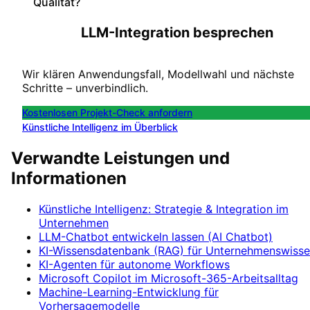
Qualität?
LLM-Integration besprechen
Wir klären Anwendungsfall, Modellwahl und nächste
Schritte – unverbindlich.
Kostenlosen Projekt-Check anfordern
Künstliche Intelligenz im Überblick
Verwandte Leistungen und
Informationen
Künstliche Intelligenz: Strategie & Integration im
Unternehmen
LLM-Chatbot entwickeln lassen (AI Chatbot)
KI-Wissensdatenbank (RAG) für Unternehmenswiss
KI-Agenten für autonome Workflows
Microsoft Copilot im Microsoft-365-Arbeitsalltag
Machine-Learning-Entwicklung für
Vorhersagemodelle