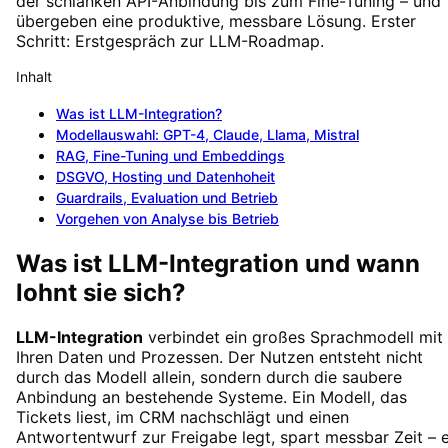
der schlanken API-Anbindung bis zum Fine-Tuning – und
übergeben eine produktive, messbare Lösung. Erster
Schritt: Erstgespräch zur LLM-Roadmap.
Inhalt
Was ist LLM-Integration?
Modellauswahl: GPT-4, Claude, Llama, Mistral
RAG, Fine-Tuning und Embeddings
DSGVO, Hosting und Datenhoheit
Guardrails, Evaluation und Betrieb
Vorgehen von Analyse bis Betrieb
Was ist LLM-Integration und wann
lohnt sie sich?
LLM-Integration
verbindet ein großes Sprachmodell mit
Ihren Daten und Prozessen. Der Nutzen entsteht nicht
durch das Modell allein, sondern durch die saubere
Anbindung an bestehende Systeme. Ein Modell, das
Tickets liest, im CRM nachschlägt und einen
Antwortentwurf zur Freigabe legt, spart messbar Zeit – e