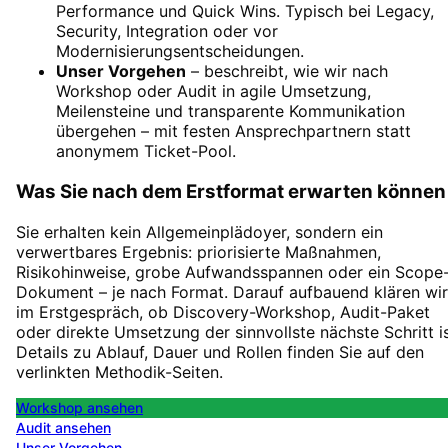
Performance und Quick Wins. Typisch bei Legacy,
Security, Integration oder vor
Modernisierungsentscheidungen.
Unser Vorgehen
– beschreibt, wie wir nach
Workshop oder Audit in agile Umsetzung,
Meilensteine und transparente Kommunikation
übergehen – mit festen Ansprechpartnern statt
anonymem Ticket-Pool.
Was Sie nach dem Erstformat erwarten können
Sie erhalten kein Allgemeinplädoyer, sondern ein
verwertbares Ergebnis: priorisierte Maßnahmen,
Risikohinweise, grobe Aufwandsspannen oder ein Scope
Dokument – je nach Format. Darauf aufbauend klären wir
im Erstgespräch, ob Discovery-Workshop, Audit-Paket
oder direkte Umsetzung der sinnvollste nächste Schritt is
Details zu Ablauf, Dauer und Rollen finden Sie auf den
verlinkten Methodik-Seiten.
Workshop ansehen
Audit ansehen
Unser Vorgehen