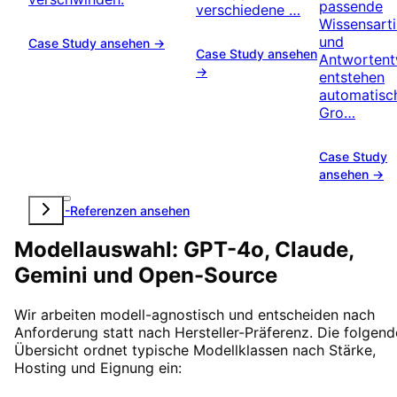
passende
verschiedene …
Wissensarti
und
Case Study ansehen →
Case Study ansehen
Antwortent
→
entstehen
automatisc
Gro…
Case Study
ansehen →
Alle KI-Referenzen ansehen
Modellauswahl: GPT-4o, Claude,
Gemini und Open-Source
Wir arbeiten modell-agnostisch und entscheiden nach
Anforderung statt nach Hersteller-Präferenz. Die folgend
Übersicht ordnet typische Modellklassen nach Stärke,
Hosting und Eignung ein: