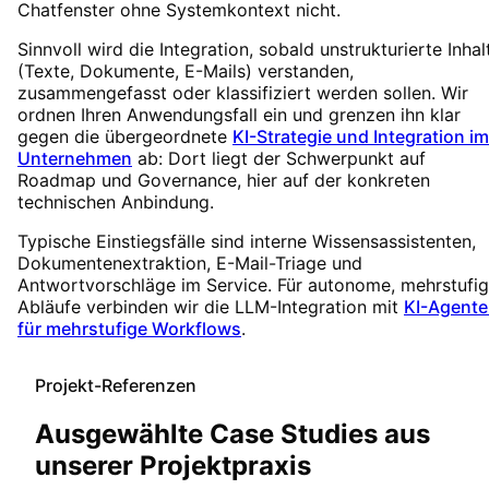
Chatfenster ohne Systemkontext nicht.
Sinnvoll wird die Integration, sobald unstrukturierte Inhal
(Texte, Dokumente, E-Mails) verstanden,
zusammengefasst oder klassifiziert werden sollen. Wir
ordnen Ihren Anwendungsfall ein und grenzen ihn klar
gegen die übergeordnete
KI-Strategie und Integration im
Unternehmen
ab: Dort liegt der Schwerpunkt auf
Roadmap und Governance, hier auf der konkreten
technischen Anbindung.
Typische Einstiegsfälle sind interne Wissensassistenten,
Dokumentenextraktion, E-Mail-Triage und
Antwortvorschläge im Service. Für autonome, mehrstufi
Abläufe verbinden wir die LLM-Integration mit
KI-Agent
für mehrstufige Workflows
.
Projekt-Referenzen
Ausgewählte Case Studies aus
unserer Projektpraxis