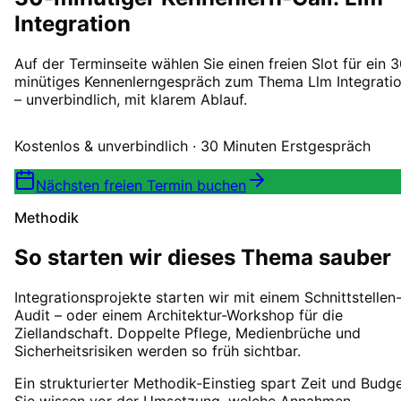
Integration
Auf der Terminseite wählen Sie einen freien Slot für ein 
minütiges Kennenlerngespräch zum Thema Llm Integrati
– unverbindlich, mit klarem Ablauf.
Kostenlos & unverbindlich · 30 Minuten Erstgespräch
Nächsten freien Termin buchen
Methodik
So starten wir dieses Thema sauber
Integrationsprojekte starten wir mit einem Schnittstellen
Audit – oder einem Architektur-Workshop für die
Ziellandschaft. Doppelte Pflege, Medienbrüche und
Sicherheitsrisiken werden so früh sichtbar.
Ein strukturierter Methodik-Einstieg spart Zeit und Budge
Sie wissen vor der Umsetzung, welche Annahmen