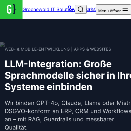
Groenewold IT Solutions – Startseite
🇬🇧
Menü
öffnen
WEB- & MOBILE-ENTWICKLUNG | APPS & WEBSITES
LLM-Integration: Große
Sprachmodelle sicher in Ihr
Systeme einbinden
Wir binden GPT-4o, Claude, Llama oder Mistr
DSGVO-konform an ERP, CRM und Workflow
an – mit RAG, Guardrails und messbarer
Qualität.