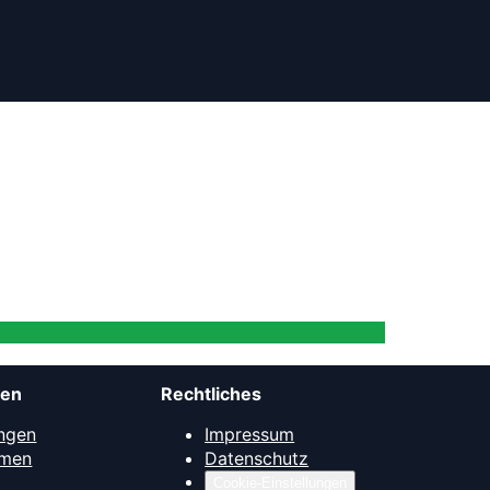
men
Rechtliches
ngen
Impressum
mmen
Datenschutz
Cookie-Einstellungen