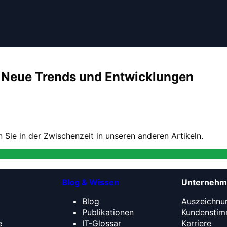
 Neue Trends und Entwicklungen
 Sie in der Zwischenzeit in unseren anderen Artikeln.
Blog & Wissen
Unterneh
Blog
Auszeichnu
Publikationen
Kundensti
e
IT-Glossar
Karriere